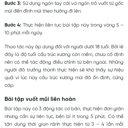
Bước 3:
Sử dụng ngón tay cái và ngón trỏ vuốt từ gốc
mũi đến đỉnh mũi theo hướng đi lên.
Bước 4:
Thực hiện liên tục bài tập này trong vòng 5 –
10 phút mỗi ngày.
Thao tác này áp dụng đối với người dưới 18 tuổi. Bởi lẽ
đây là độ tuổi cấu trúc xương còn mềm, chưa cố định
nên có thể tác động điều chỉnh từ bên ngoài. Những
người đã trưởng thành thực hiện sẽ khó thấy sự hiệu
quả vì lúc này cấu trúc xương mũi đã ổn định, cứng
cáp.
Bài tập vuốt mũi liên hoàn
Bài tập này có 3 động tác cơ bản, thực hiện đơn giản
nhưng cần sự liên tục, bền bỉ ít trong 5 phút. Có thể
tận dụng thời gian rảnh thực hiện từ 3 – 4 lần mỗi