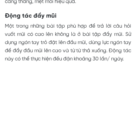
căng thẳng, mệt mỏi hiệu quả.
Động tác đẩy mũi
Một trong những bài tập phù hợp để trả lời câu hỏi
vuốt mũi có cao lên không là ở bài tập đẩy mũi. Sử
dụng ngón tay trỏ đặt lên đầu mũi, dùng lực ngón tay
để đẩy đầu mũi lên cao và từ từ thả xuống. Động tác
này có thể thực hiện đều đặn khoảng 30 lần/ ngày.