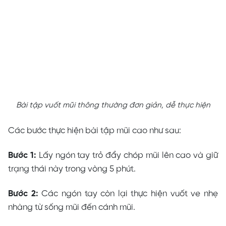
Bài tập vuốt mũi thông thường đơn giản, dễ thực hiện
Các bước thực hiện
bài tập mũi cao
như sau:
Bước 1:
Lấy ngón tay trỏ đẩy chóp mũi lên cao và giữ
trạng thái này trong vòng 5 phút.
Bước 2:
Các ngón tay còn lại thực hiện vuốt ve nhẹ
nhàng từ sống mũi đến cánh mũi.