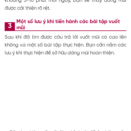
khoảng 5-10 phút mỗi ngày, bạn sẽ thấy dáng mũi
được cải thiện rõ rệt.
Một số lưu ý khi tiến hành các bài tập vuốt
mũi
Sau khi đã tìm được câu trả lời vuốt mũi có cao lên
không và một số bài tập thực hiện. Bạn cần nắm các
lưu ý khi thực hiện để sở hữu dáng mũi hoàn thiện.