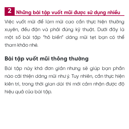
Những bài tập vuốt mũi được sử dụng nhiều
Việc vuốt mũi để làm mũi cao cần thực hiện thường
xuyên, đều đặn và phải đúng kỹ thuật. Dưới đây là
một số bài tập “hô biến” dáng mũi tẹt bạn có thể
tham khảo nhé.
Bài tập vuốt mũi thông thường
Bài tập này khá đơn giản nhưng sẽ giúp bạn phần
nào cải thiện dáng mũi như ý. Tuy nhiên, cần thực hiện
kiên trì, trong thời gian dài thì mới cảm nhận được độ
hiệu quả của bài tập.