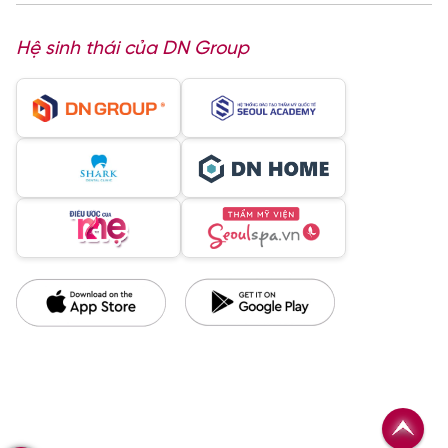
Hệ sinh thái của DN Group