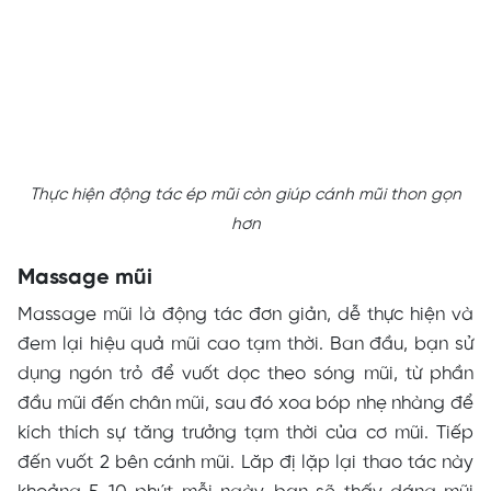
Thực hiện động tác ép mũi còn giúp cánh mũi thon gọn
hơn
Massage mũi
Massage mũi là động tác đơn giản, dễ thực hiện và
đem lại hiệu quả mũi cao tạm thời. Ban đầu, bạn sử
dụng ngón trỏ để vuốt dọc theo sóng mũi, từ phần
đầu mũi đến chân mũi, sau đó xoa bóp nhẹ nhàng để
kích thích sự tăng trưởng tạm thời của cơ mũi. Tiếp
đến vuốt 2 bên cánh mũi. Lăp đị lặp lại thao tác này