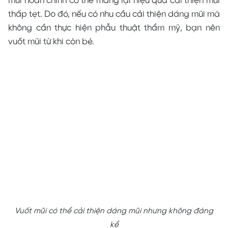
mũi hoàn chỉnh có thể mang lại hiệu quả cải thiện mũi
thấp tẹt. Do đó, nếu có nhu cầu cải thiện dáng mũi mà
không cần thực hiện phẫu thuật thẩm mỹ, bạn nên
vuốt mũi từ khi còn bé.
Vuốt mũi có thể cải thiện dáng mũi nhưng không đáng
kể