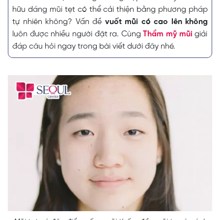
hữu dáng mũi tẹt có thể cải thiện bằng phương pháp
tự nhiên không? Vấn đề
vuốt mũi có cao lên không
luôn được nhiều người đặt ra. Cùng
Thẩm mỹ mũi
giải
đáp câu hỏi ngay trong bài viết dưới đây nhé.