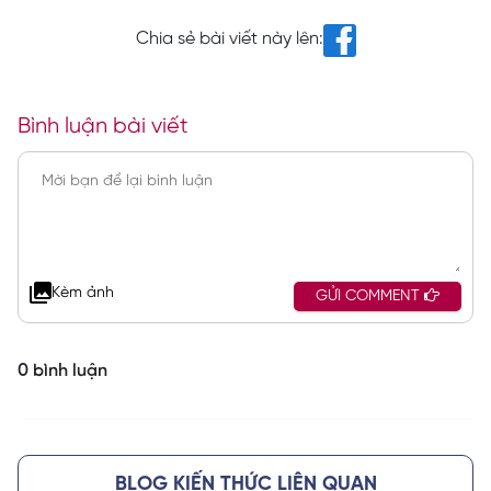
Chia sẻ bài viết này lên:
Bình luận bài viết
Kèm ảnh
GỬI COMMENT
0 bình luận
BLOG KIẾN THỨC LIÊN QUAN