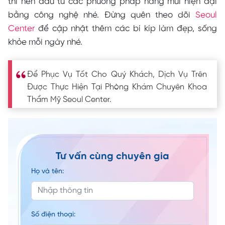
thì nên đầu tư các phương pháp nâng mũi hiện đại
bằng công nghệ nhé. Đừng quên theo dõi
Seoul
Center
để cập nhật thêm các bí kíp làm đẹp, sống
khỏe mỗi ngày nhé.
Để Phục Vụ Tốt Cho Quý Khách, Dịch Vụ Trên
Được Thực Hiện Tại Phòng Khám Chuyên Khoa
Thẩm Mỹ Seoul Center.
Tư vấn cùng chuyên gia
Họ và tên:
Số điện thoại: