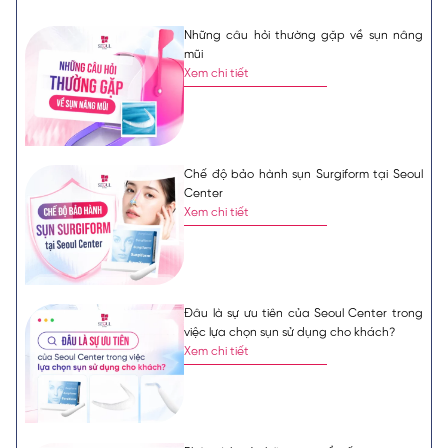
Những câu hỏi thường gặp về sụn nâng
mũi
Xem chi tiết
Chế độ bảo hành sụn Surgiform tại Seoul
Center
Xem chi tiết
Đâu là sự ưu tiên của Seoul Center trong
việc lựa chọn sụn sử dụng cho khách?
Xem chi tiết