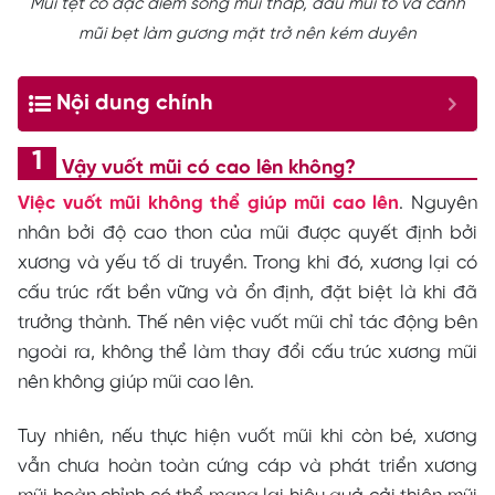
Mũi tẹt có đặc điểm sống mũi thấp, đầu mũi to và cánh
mũi bẹt làm gương mặt trở nên kém duyên
Nội dung chính
Vậy vuốt mũi có cao lên không?
Việc vuốt mũi không thể giúp mũi cao lên
. Nguyên
nhân bởi độ cao thon của mũi được quyết định bởi
xương và yếu tố di truyền. Trong khi đó, xương lại có
cấu trúc rất bền vững và ổn định, đặt biệt là khi đã
trưởng thành. Thế nên việc vuốt mũi chỉ tác động bên
ngoài ra, không thể làm thay đổi cấu trúc xương mũi
nên không giúp mũi cao lên.
Tuy nhiên, nếu thực hiện vuốt mũi khi còn bé, xương
vẫn chưa hoàn toàn cứng cáp và phát triển xương