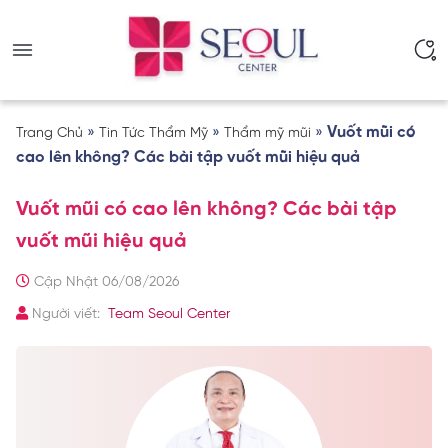
»
»
»
Vuốt mũi có
Trang Chủ
Tin Tức Thẩm Mỹ
Thẩm mỹ mũi
cao lên không? Các bài tập vuốt mũi hiệu quả
Vuốt mũi có cao lên không? Các bài tập
vuốt mũi hiệu quả
Cập Nhật 06/08/2026
Người viết:
Team Seoul Center