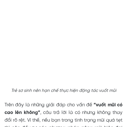
Trẻ sơ sinh nên hạn chế thực hiện động tác vuốt mũi
Trên đây là những giải đáp cho vấn đề
“vuốt mũi có
cao lên không”
, câu trả lời là có nhưng không thay
đổi rõ rệt. Vì thế, nếu bạn trong tình trạng mũi quá tẹt