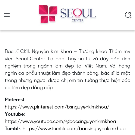
Bác sĩ CKII. Nguyễn Kim Khoa – Trưởng khoa Thẩm mỹ
viện Seoul Center. Là bậc thầy ưu tú và dày dặn kinh
nghiệm trong ngành làm đẹp tại Việt Nam. Với hàng
nghìn ca phẫu thuật làm đẹp thành công, bác sĩ là một
trong những người được chị em tin tưởng thực hiện các
ca làm đẹp đẳng cấp.
Pinterest
:
https://www.pinterest.com/bsnguyenkimkhoa/
Youtube
:
https://www.youtube.com/@bacsinguyenkimkhoa
Tumblr
:
https://www.tumblr.com/bacsinguyenkimkhoa