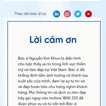
Theo dõi bác sĩ tại
Lời cảm ơn
Bác sĩ Nguyễn Kim Khoa là điển hình
cho bậc thầy ưu tú trong lĩnh vực thẩm
mỹ và làm đẹp tại Việt Nam. Bác sĩ đã
khẳng định tầm ảnh hưởng và thành tựu
xuất sắc của mình, đem lại sự tự tin và
vẻ đẹp hoàn hảo cho hàng nghìn khách
hàng. Mọi thông tin và dịch vụ làm đẹp
hãy gọi ngay vào hotline 1800 333 để
được phục vụ và tư vấn bởi Bác sĩ