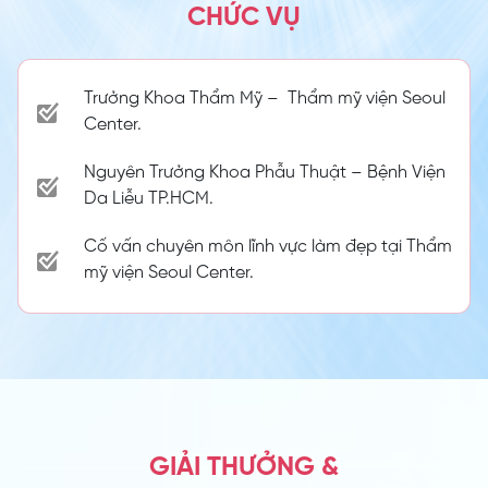
CHỨC VỤ
Trưởng Khoa Thẩm Mỹ – Thẩm mỹ viện Seoul
Center.
Nguyên Trưởng Khoa Phẫu Thuật – Bệnh Viện
Da Liễu TP.HCM.
Cố vấn chuyên môn lĩnh vực làm đẹp tại Thẩm
mỹ viện Seoul Center.
GIẢI THƯỞNG &