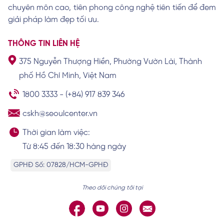
chuyên môn cao, tiên phong công nghệ tiên tiến để đem
giải pháp làm đẹp tối ưu.
THÔNG TIN LIÊN HỆ
375 Nguyễn Thượng Hiền, Phường Vườn Lài, Thành
phố Hồ Chí Minh, Việt Nam
1800 3333
-
(+84) 917 839 346
cskh@seoulcenter.vn
Thời gian làm việc:
Từ 8:45 đến 18:30 hàng ngày
GPHĐ Số: 07828/HCM-GPHĐ
Theo dõi chúng tôi tại