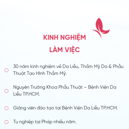
KINH NGHIỆM
LÀM VIỆC
30 năm kinh nghiệm về Da Liễu, Thẩm Mỹ Da & Phẫu
Thuật Tạo Hình Thẩm Mỹ.
Nguyên Trưởng Khoa Phẫu Thuật – Bệnh Viện Da
Liễu TP.HCM.
Giảng viên đào tạo tại Bệnh Viện Da Liễu TP.HCM.
Tu nghiệp tại Pháp nhiều năm.