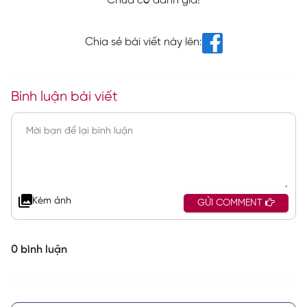
Chưa có đánh giá!
Chia sẻ bài viết này lên:
Bình luận bài viết
Kèm ảnh
GỬI COMMENT
0 bình luận