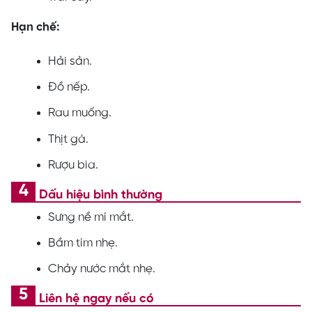
Hạn chế:
Hải sản.
Đồ nếp.
Rau muống.
Thịt gà.
Rượu bia.
Dấu hiệu bình thường
Sưng nề mí mắt.
Bầm tím nhẹ.
Chảy nước mắt nhẹ.
Liên hệ ngay nếu có