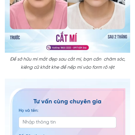
Để sở hữu mí mắt đẹp sau cắt mí, bạn cần chăm sóc,
kiêng cữ khắt khe để nếp mí vào form rõ rệt
Tư vấn cùng chuyên gia
Họ và tên: