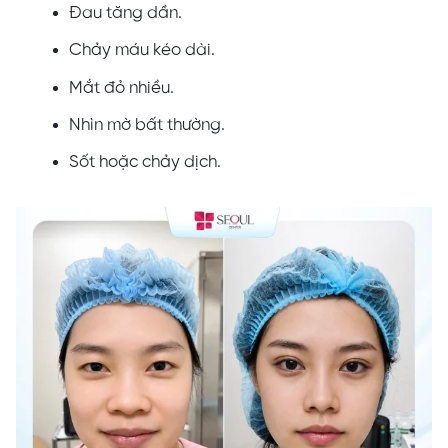
Đau tăng dần.
Chảy máu kéo dài.
Mắt đỏ nhiều.
Nhìn mờ bất thường.
Sốt hoặc chảy dịch.