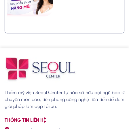
Thẩm mỹ viện Seoul Center tự hào sở hữu đội ngũ bác sĩ
chuyên môn cao, tiên phong công nghệ tiên tiến để đem
giải pháp làm đẹp tối ưu.
THÔNG TIN LIÊN HỆ