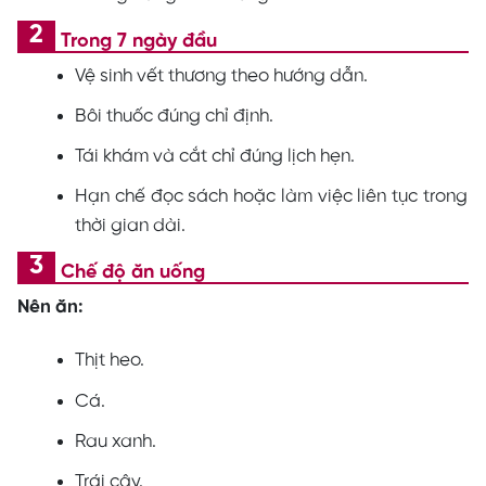
Trong 7 ngày đầu
Vệ sinh vết thương theo hướng dẫn.
Bôi thuốc đúng chỉ định.
Tái khám và cắt chỉ đúng lịch hẹn.
Hạn chế đọc sách hoặc làm việc liên tục trong
thời gian dài.
Chế độ ăn uống
Nên ăn:
Thịt heo.
Cá.
Rau xanh.
Trái cây.