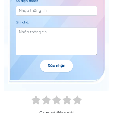
Số điện thoại:
Ghi chú:
Xác nhận