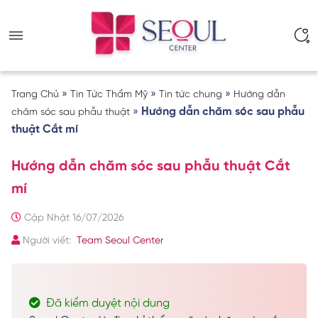
»
»
»
Trang Chủ
Tin Tức Thẩm Mỹ
Tin tức chung
Hướng dẫn
»
Hướng dẫn chăm sóc sau phẫu
chăm sóc sau phẫu thuật
thuật Cắt mí
Hướng dẫn chăm sóc sau phẫu thuật Cắt
mí
Cập Nhật 16/07/2026
Người viết:
Team Seoul Center
Đã kiểm duyệt nội dung