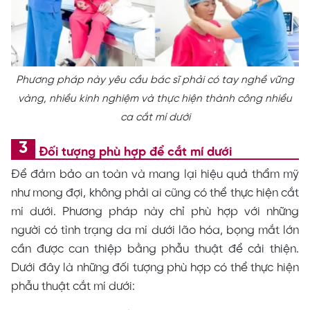
Phương pháp này yêu cầu bác sĩ phải có tay nghề vững
vàng, nhiều kinh nghiệm và thực hiện thành công nhiều
ca cắt mí dưới
Đối tượng phù hợp để cắt mí dưới
Để đảm bảo an toàn và mang lại hiệu quả thẩm mỹ
như mong đợi, không phải ai cũng có thể thực hiện cắt
mí dưới. Phương pháp này chỉ phù hợp với những
người có tình trạng da mí dưới lão hóa, bọng mắt lớn
cần được can thiệp bằng phẫu thuật để cải thiện.
Dưới đây là những đối tượng phù hợp có thể thực hiện
phẫu thuật cắt mí dưới: