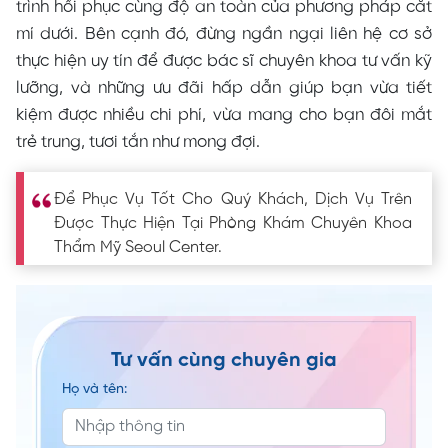
trình hồi phục cùng độ an toàn của phương pháp cắt
mí dưới. Bên cạnh đó, đừng ngần ngại liên hệ cơ sở
thực hiện uy tín để được bác sĩ chuyên khoa tư vấn kỹ
lưỡng, và những ưu đãi hấp dẫn giúp bạn vừa tiết
kiệm được nhiều chi phí, vừa mang cho bạn đôi mắt
trẻ trung, tươi tắn như mong đợi.
Để Phục Vụ Tốt Cho Quý Khách, Dịch Vụ Trên
Được Thực Hiện Tại Phòng Khám Chuyên Khoa
Thẩm Mỹ Seoul Center.
Tư vấn cùng chuyên gia
Họ và tên: