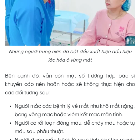
Những người trung niên đã bắt đầu xuất hiện dấu hiệu
lão hóa ở vùng mắt
Bên cạnh đó, vẫn còn một số trường hợp bác sĩ
khuyến cáo nên hoãn hoặc sẽ không thực hiện cho
các đối tượng sau:
Người mắc các bệnh lý về mắt như khô mắt nặng,
bong võng mạc hoặc viêm kết mạc mãn tính.
Người có rối loạn đông máu, dễ chảy máu hoặc tụ
máu sau phẫu thuật.