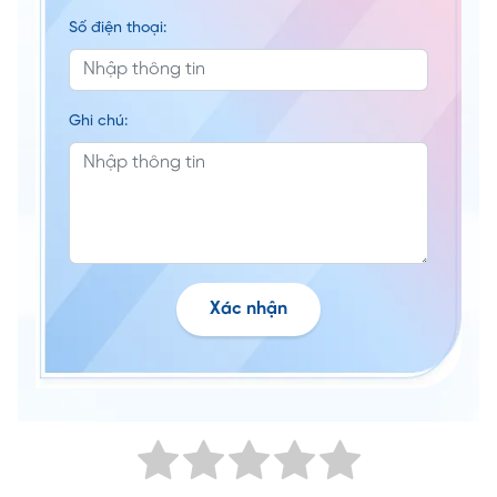
Số điện thoại:
Ghi chú:
Xác nhận