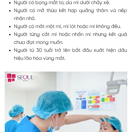
Người có bọng mắt to, da mí dưới chảy xệ.
Người có mỡ thừa kết hợp quầng thâm và nếp
nhăn nhỏ.
Người có mắt một mí, mí lót hoặc mí không đều.
Người từng cắt mí hoặc nhấn mí nhưng kết quả
chưa đạt mong muốn.
Người từ 30 tuổi trở lên bắt đầu xuất hiện dấu
hiệu lão hóa vùng mắt.