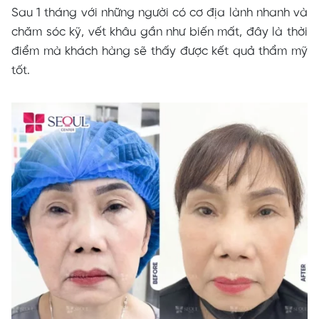
Sau 1 tháng với những người có cơ địa lành nhanh và
chăm sóc kỹ, vết khâu gần như biến mất, đây là thời
điểm mà khách hàng sẽ thấy được kết quả thẩm mỹ
tốt.