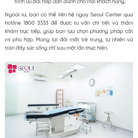
trình ưu đãi hấp dẫn dành cho mọi khách hàng.
Ngoài ra, bạn có thể liên hệ ngay Seoul Center qua
hotline 1800 3333 để được tư vấn chi tiết và thăm
khám trực tiếp, giúp bạn lựa chọn phương pháp cắt
mí phù hợp. Mang lại đôi mắt trẻ trung, tự nhiên và
tràn đầy sức sống chỉ sau một lần thực hiện.