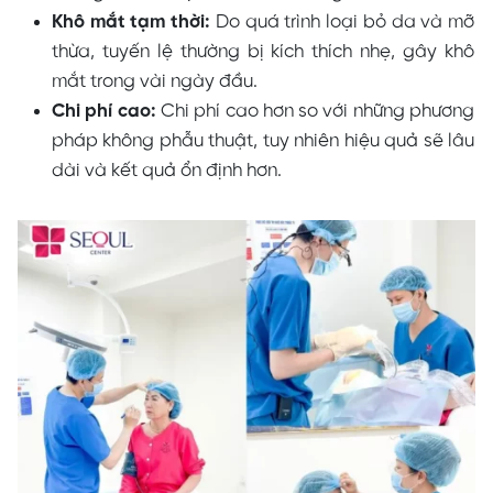
Khô mắt tạm thời:
Do quá trình loại bỏ da và mỡ
thừa, tuyến lệ thường bị kích thích nhẹ, gây khô
mắt trong vài ngày đầu.
Chi phí cao:
Chi phí cao hơn so với những phương
pháp không phẫu thuật, tuy nhiên hiệu quả sẽ lâu
dài và kết quả ổn định hơn.