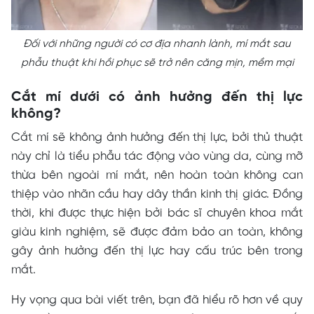
Đối với những người có cơ địa nhanh lành, mí mắt sau
phẫu thuật khi hồi phục sẽ trở nên căng mịn, mềm mại
Cắt mí dưới có ảnh hưởng đến thị lực
không?
Cắt mí sẽ không ảnh hưởng đến thị lực, bởi thủ thuật
này chỉ là tiểu phẫu tác động vào vùng da, cùng mỡ
thừa bên ngoài mí mắt, nên hoàn toàn không can
thiệp vào nhãn cầu hay dây thần kinh thị giác. Đồng
thời, khi được thực hiện bởi bác sĩ chuyên khoa mắt
giàu kinh nghiệm, sẽ được đảm bảo an toàn, không
gây ảnh hưởng đến thị lực hay cấu trúc bên trong
mắt.
Hy vọng qua bài viết trên, bạn đã hiểu rõ hơn về quy