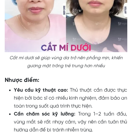
Cắt mí dưới sẽ giúp vùng da trở nên phẳng mịn, khiến
gương mặt trông trẻ trung hơn nhiều
Nhược điểm:
Yêu cầu kỹ thuật cao:
Thủ thuật cần được thực
hiện bởi bác sĩ có nhiều kinh nghiệm, đảm bảo an
toàn trong suốt quá trình thực hiện.
Cần chăm sóc kỹ lưỡng:
Trong 1–2 tuần đầu,
vùng mắt sẽ rất nhạy cảm, vậy nên cần tuân thủ
hướng dẫn để bị tránh nhiễm trùng.