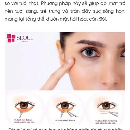
so với tuổi thật. Phương pháp này sẽ giúp đôi mắt trở
nên tươi sáng, trẻ trung và tràn đầy sức sống hơn,
mang lại tổng thể khuôn mặt hài hòa, cân đối.