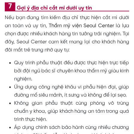
Gợi ý địa chỉ cắt mí dưới uy tín
Nếu bạn đang tìm kiếm địa chỉ thực hiện cắt mí dưới
an toàn và uy tín,
Thẩm mỹ viện Seoul Center
là lựa
chọn được nhiều khách hàng tin tưởng trải nghiệm. Tại
đây, Seoul Center cam kết mang lại cho khách hàng
đôi mắt trẻ trung nhờ quy tụ:
Quy trình phẫu thuật đều được thực hiện trực tiếp
bởi đội ngũ bác sĩ chuyên khoa thẩm mỹ giàu kinh
nghiệm.
Ứng dụng công nghệ khâu vi phẫu hiện đại, giúp
đường mổ siêu mảnh, ít sưng và không để lại sẹo.
Không gian phẫu thuật cùng phòng vô trùng
chuẩn y khoa, giúp khách hàng an tâm trong quá
trình thực hiện.
Áp dụng chính sách bảo hành cùng nhiều chương