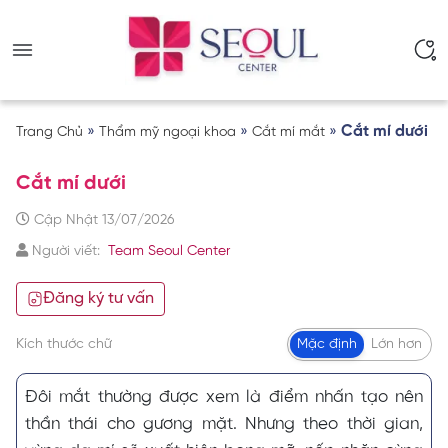
»
»
»
Cắt mí dưới
Trang Chủ
Thẩm mỹ ngoại khoa
Cắt mí mắt
Cắt mí dưới
Cập Nhật 13/07/2026
Người viết:
Team Seoul Center
Đăng ký tư vấn
Kích thước chữ
Mặc định
Lớn hơn
Đôi mắt thường được xem là điểm nhấn tạo nên
thần thái cho gương mặt. Nhưng theo thời gian,