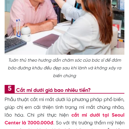
Tuân thủ theo hướng dẫn chăm sóc của bác sĩ để đảm
bảo đường khâu đều đẹp sau khi lành và không xảy ra
biến chứng
Cắt mí dưới giá bao nhiêu tiền?
Phẫu thuật cắt mí mắt dưới là phương pháp phổ biến,
giúp chị em cải thiện tình trạng mí mắt chùng nhão,
lão hóa. Chi phí thực hiện
cắt mí dưới tại Seoul
Center là 7.000.000đ
. So với thị trường thẩm mỹ hiện