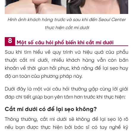
Hình ảnh khách hàng trước và sau khi đến Seoul Center
thực hiện cắt mí dưới
Một số câu hỏi phổ biến khi cắt mí dưới
Sau khi tìm hiểu về quy trình và hiệu quả của phẫu
thuật cắt mí dưới, nhiều khách hàng vẫn còn băn
khoăn về thời gian hồi phục, khả năng để lại sẹo hay
độ an toàn của phương pháp này.
Dưới đây là một vài câu hỏi thường gặp cùng lời giải
đáp chi tiết giúp bạn yên tâm hơn trước khi thực hiện:
Cắt mí dưới có để lại sẹo không?
Thông thường, cắt mí dưới sẽ không để lại sẹo lộ rõ
nếu bạn được thực hiện bởi bác sĩ có tay nghề kỹ