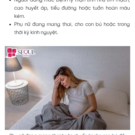
Người đang mắc bệnh lý mạn tính như tim mạch,
cao huyết áp, tiểu đường hoặc tuần hoàn máu
kém.
Phụ nữ đang mang thai, cho con bú hoặc trong
thời kỳ kinh nguyệt.