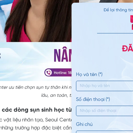
Để lại thông ti
ĐĂ
Họ và tên (*)
ter ưu tiên chọn sụn tự thân khi nâng mũi cho khách hàng nhằ
lâu, an toàn, tránh nguy cơ đào thải
Số điện thoại (*)
 các dòng sụn sinh học từ Mỹ
c vật liệu nhân tạo, Seoul Center chỉ tin dùng các dòng s
Ghi chú
 những trường hợp đặc biệt cần bổ sung độ cao sống mũi