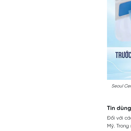
Seoul Cen
Tin dùng
Đối với cá
Mỹ. Trong