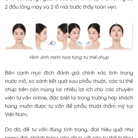
2 đầu lông mày và 2 lỗ mũi trước thấy toàn vẹn.
Hình ảnh minh họa từng tư thế chụp
Bên cạnh mục đích đánh giá chính xác tình trạng
trước mổ, so sánh kết quả sau phẫu thuật, các tư thế
chụp trên còn mang lại nhiều lợi ích cho các chuyên
viên tư vấn online, đặc biệt là trong trường hợp khách
hàng muốn được tư vấn để phẫu thuật thẩm mỹ tại
Việt Nam.
Do đó, để tư vấn đúng tình trạng, đạt hiệu quả như
mong đợi, khách hàng nên chụp với các tư thế hướng