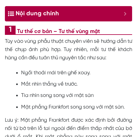
Nội dung chính
Tư thế cơ bản – Tư thế vùng mặt
Tùy vào vùng phẫu thuật chuyên viên sẽ hướng dẫn tư
thế chụp ảnh phù hợp. Tuy nhiên, mỗi tư thế khách
hàng cần đều tuân thủ nguyên tắc như sau:
Ngồi thoải mái trên ghế xoay.
Mắt nhìn thẳng về trước.
Tia nhìn song song với mặt sàn
Mặt phẳng Frankfort song song với mặt sàn.
Lưu ý: Mặt phẳng Frankfort được xác định bởi đường
nối từ bờ trên lỗ tai ngoài đến điểm thấp nhất của bờ
dưới ổ mắt. Khi mặt phẳng này song song với mặt