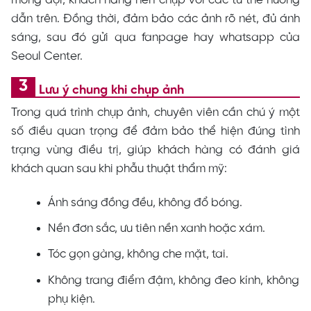
dẫn trên. Đồng thời, đảm bảo các ảnh rõ nét, đủ ánh
sáng, sau đó gửi qua fanpage hay whatsapp của
Seoul Center.
Lưu ý chung khi chụp ảnh
Trong quá trình chụp ảnh, chuyên viên cần chú ý một
số điều quan trọng để đảm bảo thể hiện đúng tình
trạng vùng điều trị, giúp khách hàng có đánh giá
khách quan sau khi phẫu thuật thẩm mỹ:
Ánh sáng đồng đều, không đổ bóng.
Nền đơn sắc, ưu tiên nền xanh hoặc xám.
Tóc gọn gàng, không che mặt, tai.
Không trang điểm đậm, không đeo kính, không
phụ kiện.