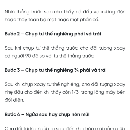
Nhìn thẳng trước sao cho thấy cả đầu và xương đòn
hoặc thấy toàn bộ mặt hoặc một phần cổ.
Bước 2 – Chụp tư thế nghiêng phải và trái
Sau khi chụp tư thế thẳng trước, cho đối tượng xoay
cả người 90 độ so với tư thế thẳng trước.
Bước 3 – Chụp tư thế nghiêng ¾ phải và trá
i
Sau khi chụp xoay tư thế nghiêng, cho đối tượng xoay
nhẹ đầu cho đến khi thấy còn 1/3 trong lông mày bên
đối diện.
Bước 4 – Ngửa sau hay chụp nên mũi
Cho đối tượng ngửa ra sau đến khi chóp mũi nằm giữa