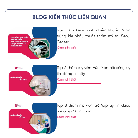
BLOG KIẾN THỨC LIÊN QUAN
Quy trình kiểm soát nhiễm khuẩn & Vô
trùng khi phẫu thuật thẩm mỹ tại Seoul
Center
Xem chi tiết
Top 5 thẩm mỹ viện Hóc Môn nổi tiếng uy
tín, đáng tin cậy
Xem chi tiết
Top 8 thẩm mỹ viện Gò Vấp uy tín được
nhiều người tin chọn
Xem chi tiết