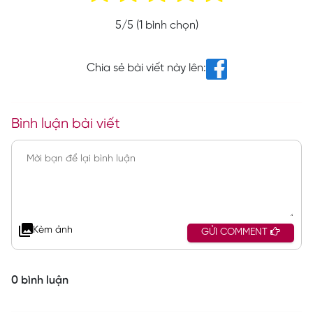
5
/5 (
1
bình chọn)
Chia sẻ bài viết này lên:
Bình luận bài viết
Kèm ảnh
GỬI COMMENT
0 bình luận