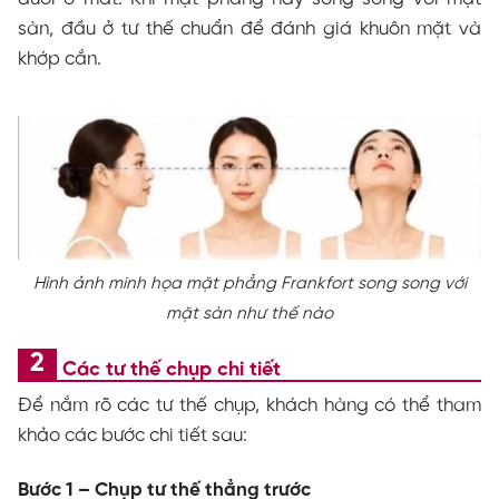
sàn, đầu ở tư thế chuẩn để đánh giá khuôn mặt và
khớp cắn.
Hình ảnh minh họa mặt phẳng Frankfort song song với
mặt sàn như thế nào
Các tư thế chụp chi tiết
Để nắm rõ các tư thế chụp, khách hàng có thể tham
khảo các bước chi tiết sau:
Bước 1 – Chụp tư thế thẳng trước