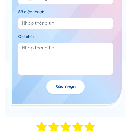
Số điện thoại:
Ghi chú:
Xác nhận