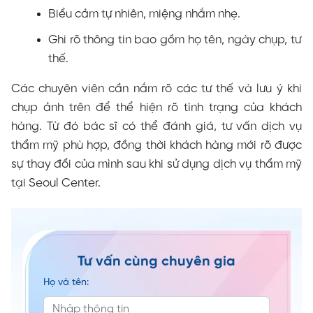
Biểu cảm tự nhiên, miệng nhắm nhẹ.
Ghi rõ thông tin bao gồm họ tên, ngày chụp, tư
thế.
Các chuyên viên cần nắm rõ các tư thế và lưu ý khi
chụp ảnh trên để thể hiện rõ tình trạng của khách
hàng. Từ đó bác sĩ có thể đánh giá, tư vấn dịch vụ
thẩm mỹ phù hợp, đồng thời khách hàng mới rõ được
sự thay đổi của mình sau khi sử dụng dịch vụ thẩm mỹ
tại Seoul Center.
Tư vấn cùng chuyên gia
Họ và tên: