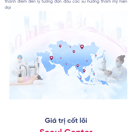
thành điểm đến lý tưởng đón đầu các xu hướng thẩm mỹ hiện
đại
Giá trị cốt lõi