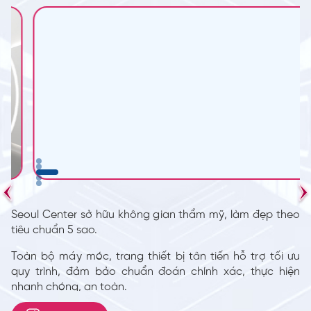
Seoul Center sở hữu không gian thẩm mỹ, làm đẹp theo
tiêu chuẩn 5 sao.
Toàn bộ máy móc, trang thiết bị tân tiến hỗ trợ tối ưu
quy trình, đảm bảo chuẩn đoán chính xác, thực hiện
nhanh chóng, an toàn.