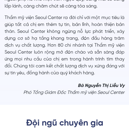
lấp lánh, càng chăm chút sẽ càng tỏa sáng.
Thẩm mỹ viện Seoul Center ra đời chỉ với một mục tiêu là
giúp tất cả chị em thêm tự tin, bản lĩnh, hoàn thiện bản
thân. Seoul Center không ngừng nỗ lực phát triển, xây
dựng cơ sở hạ tầng khang trang, đón đầu hàng trăm
dịch vụ chất lượng. Hơn 80 chi nhánh tại Thẩm mỹ viện
Seoul Center luôn rộng mở đón chào và sẵn sàng đáp
ứng mọi nhu cầu của chị em trong hành trình tìm thay
đổi. Chúng tôi cam kết chất lượng dịch vụ xứng đáng với
sự tin yêu, đồng hành của quý khách hàng.
Bà Nguyễn Thị Liễu Vy
Phó Tổng Giám Đốc Thẩm mỹ viện Seoul Center
Đội ngũ chuyên gia