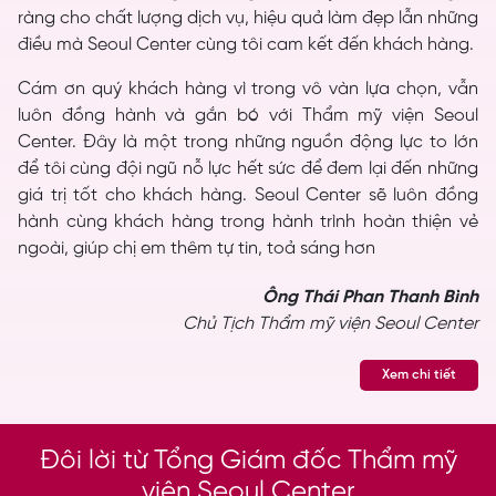
ràng cho chất lượng dịch vụ, hiệu quả làm đẹp lẫn những
điều mà Seoul Center cùng tôi cam kết đến khách hàng.
Cám ơn quý khách hàng vì trong vô vàn lựa chọn, vẫn
luôn đồng hành và gắn bó với Thẩm mỹ viện Seoul
Center. Đây là một trong những nguồn động lực to lớn
để tôi cùng đội ngũ nỗ lực hết sức để đem lại đến những
giá trị tốt cho khách hàng. Seoul Center sẽ luôn đồng
hành cùng khách hàng trong hành trình hoàn thiện vẻ
ngoài, giúp chị em thêm tự tin, toả sáng hơn
Ông Thái Phan Thanh Bình
Chủ Tịch Thẩm mỹ viện Seoul Center
Xem chi tiết
Đôi lời từ Tổng Giám đốc Thẩm mỹ
viện Seoul Center