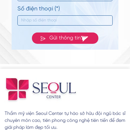
Số điện thoại (*)
Gửi thông tin
Thẩm mỹ viện Seoul Center tự hào sở hữu đội ngũ bác sĩ
chuyên môn cao, tiên phong công nghệ tiên tiến để đem
giải pháp làm đẹp tối ưu.