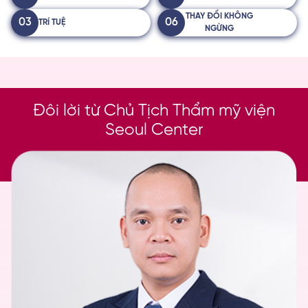
THAY ĐỔI KHÔNG
03
06
TRÍ TUỆ
NGỪNG
Đôi lời từ Chủ Tịch Thẩm mỹ viện
Seoul Center