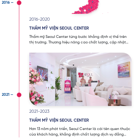
2016-2020
THẨM MỸ VIỆN SEOUL CENTER
Thẩm mỹ Seoul Center từng bước khẳng định vị thế trên
thị trường. Thương hiệu nâng cao chất lượng, cập nhật
công nghệ.
2021-2023
THẨM MỸ VIỆN SEOUL CENTER
Hơn 13 năm phát triển, Seoul Center là cái tên quen thuộc
của khách hàng, khẳng định chất lượng dịch vụ đẳng