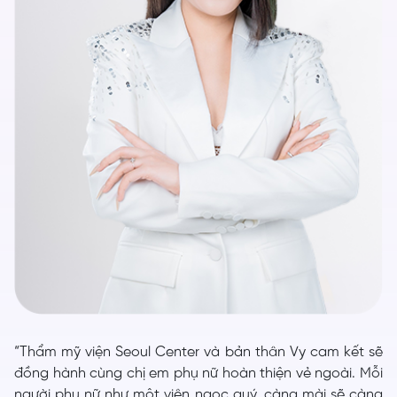
“Thẩm mỹ viện Seoul Center và bản thân Vy cam kết sẽ
đồng hành cùng chị em phụ nữ hoàn thiện vẻ ngoài. Mỗi
người phụ nữ như một viên ngọc quý, càng mài sẽ càng