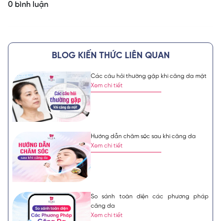
0 bình luận
BLOG KIẾN THỨC LIÊN QUAN
Các câu hỏi thường gặp khi căng da mặt
Xem chi tiết
Hướng dẫn chăm sóc sau khi căng da
Xem chi tiết
So sánh toàn diện các phương pháp
căng da
Xem chi tiết