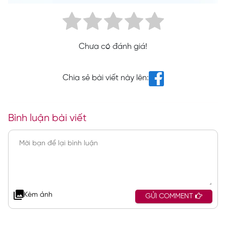
Chưa có đánh giá!
Chia sẻ bài viết này lên:
Bình luận bài viết
Kèm ảnh
GỬI COMMENT