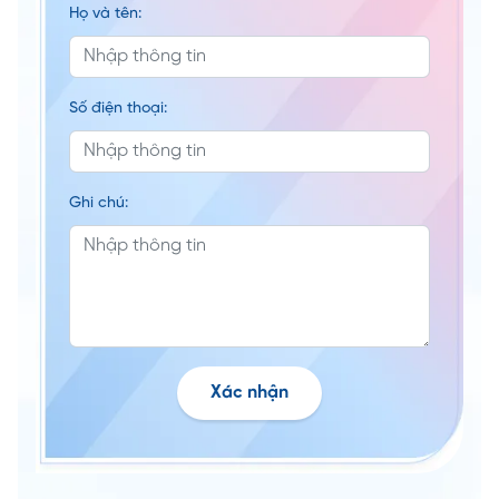
Họ và tên:
Số điện thoại:
Ghi chú:
Xác nhận