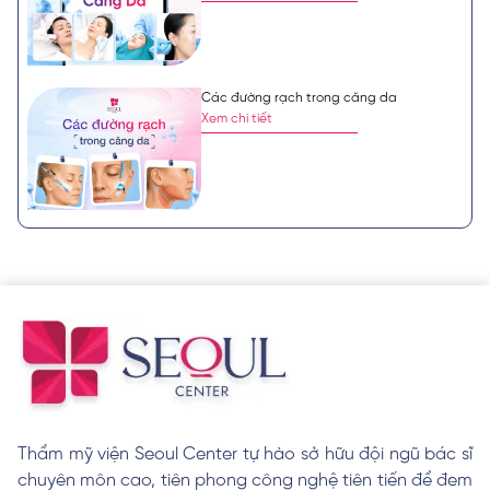
Các đường rạch trong căng da
Xem chi tiết
Quy trình căng da mặt chuẩn tại Seoul
Center
Xem chi tiết
Chi tiết kỹ thuật phẫu thuật căng da
Xem chi tiết
Thẩm mỹ viện Seoul Center tự hào sở hữu đội ngũ bác sĩ
chuyên môn cao, tiên phong công nghệ tiên tiến để đem