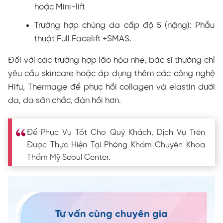
hoặc Mini-lift
Trường hợp chùng da cấp độ 5 (nặng): Phẫu
thuật Full Facelift +SMAS.
Đối với các trường hợp lão hóa nhẹ, bác sĩ thường chỉ
yêu cầu skincare hoặc áp dụng thêm các công nghệ
Hifu, Thermage để phục hồi collagen và elastin dưới
da, da săn chắc, đàn hồi hơn.
Để Phục Vụ Tốt Cho Quý Khách, Dịch Vụ Trên
Được Thực Hiện Tại Phòng Khám Chuyên Khoa
Thẩm Mỹ Seoul Center.
Tư vấn cùng chuyên gia