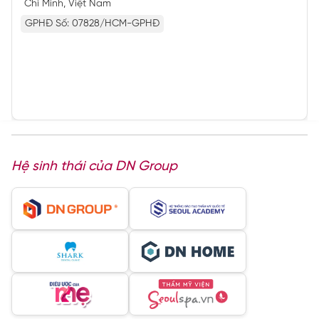
Chí Minh, Việt Nam
GPHĐ Số: 07828/HCM-GPHĐ
Hệ sinh thái của DN Group