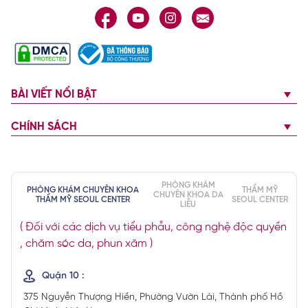
BÀI VIẾT NỔI BẬT
CHÍNH SÁCH
PHÒNG KHÁM
PHÒNG KHÁM CHUYÊN KHOA
THẨM MỸ
CHUYÊN KHOA DA
THẨM MỸ SEOUL CENTER
SEOUL CENTER
LIỄU
( Đối với các dịch vụ tiểu phẫu, công nghệ độc quyền
, chăm sóc da, phun xăm )
Quận 10 :
375 Nguyễn Thượng Hiền, Phường Vườn Lài, Thành phố Hồ