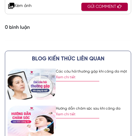
Kèm ảnh
GỬI COMMENT
0 bình luận
BLOG KIẾN THỨC LIÊN QUAN
Các câu hỏi thường gặp khi căng da mặt
Xem chi tiết
Hướng dẫn chăm sóc sau khi căng da
Xem chi tiết