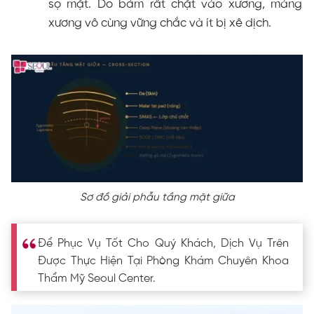
sọ mặt. Do bám rất chặt vào xương, màng
xương vô cùng vững chắc và ít bị xê dịch.
Sơ đồ giải phẫu tầng mặt giữa
Để Phục Vụ Tốt Cho Quý Khách, Dịch Vụ Trên
Được Thực Hiện Tại Phòng Khám Chuyên Khoa
Thẩm Mỹ Seoul Center.