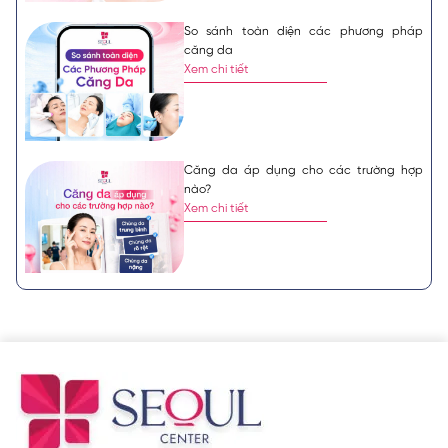
So sánh toàn diện các phương pháp
căng da
Xem chi tiết
Căng da áp dụng cho các trường hợp
nào?
Xem chi tiết
Các đường rạch trong căng da
Xem chi tiết