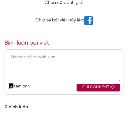
Chưa có đánh giá!
Chia sẻ bài viết này lên:
Bình luận bài viết
Kèm ảnh
GỬI COMMENT
0 bình luận