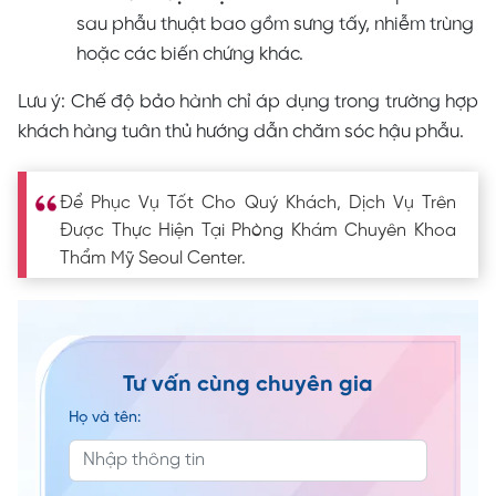
sau phẫu thuật bao gồm sưng tấy, nhiễm trùng
hoặc các biến chứng khác.
Lưu ý: Chế độ bảo hành chỉ áp dụng trong trường hợp
khách hàng tuân thủ hướng dẫn chăm sóc hậu phẫu.
Để Phục Vụ Tốt Cho Quý Khách, Dịch Vụ Trên
Được Thực Hiện Tại Phòng Khám Chuyên Khoa
Thẩm Mỹ Seoul Center.
Tư vấn cùng chuyên gia
Họ và tên: