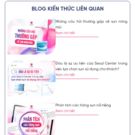
BLOG KIẾN THỨC LIÊN QUAN
Những câu hỏi thường gặp về sụn nâng
mũi
Xem chi tiết
Đâu là sự ưu tiên của Seoul Center trong
việc lựa chọn sụn sử dụng cho khách?
Xem chi tiết
Phân tích các hãng sụn nổi tiếng
Xem chi tiết