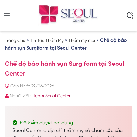
»
»
»
Chế độ bảo
Trang Chủ
Tin Tức Thẩm Mỹ
Thẩm mỹ mũi
hành sụn Surgiform tại Seoul Center
Chế độ bảo hành sụn Surgiform tại Seoul
Center
Cập Nhật 29/06/2026
Người viết:
Team Seoul Center
Đã kiểm duyệt nội dung
Seoul Center là địa chỉ thẩm mỹ và chăm sóc sắc