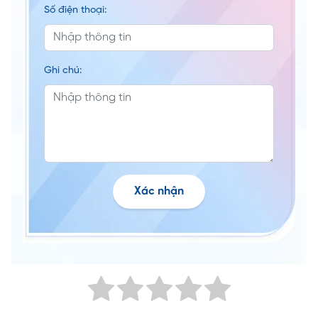
Số điện thoại:
Ghi chú:
Xác nhận