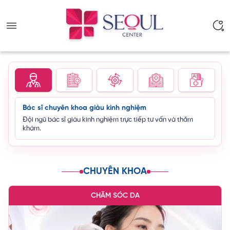
Seoul Center - Trang chủ 2026
Bác sĩ chuyên khoa giàu kinh nghiệm
Đội ngũ bác sĩ giàu kinh nghiệm trực tiếp tư vấn và thăm
khám.
CHUYÊN KHOA
CHĂM SÓC DA