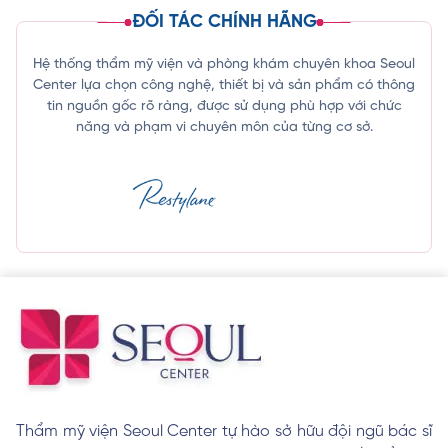
ĐỐI TÁC CHÍNH HÃNG
Hệ thống thẩm mỹ viện và phòng khám chuyên khoa Seoul
Center lựa chọn công nghệ, thiết bị và sản phẩm có thông
tin nguồn gốc rõ ràng, được sử dụng phù hợp với chức
năng và phạm vi chuyên môn của từng cơ sở.
Thẩm mỹ viện Seoul Center tự hào sở hữu đội ngũ bác sĩ