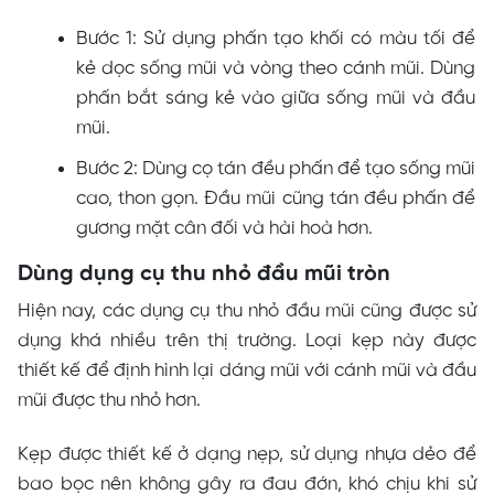
Bước 1: Sử dụng phấn tạo khối có màu tối để
kẻ dọc sống mũi và vòng theo cánh mũi. Dùng
phấn bắt sáng kẻ vào giữa sống mũi và đầu
mũi.
Bước 2: Dùng cọ tán đều phấn để tạo sống mũi
cao, thon gọn. Đầu mũi cũng tán đều phấn để
gương mặt cân đối và hài hoà hơn.
Dùng dụng cụ thu nhỏ đầu mũi tròn
Hiện nay, các dụng cụ thu nhỏ đầu mũi cũng được sử
dụng khá nhiều trên thị trường. Loại kẹp này được
thiết kế để định hình lại dáng mũi với cánh mũi và đầu
mũi được thu nhỏ hơn.
Kẹp được thiết kế ở dạng nẹp, sử dụng nhựa dẻo để
bao bọc nên không gây ra đau đớn, khó chịu khi sử