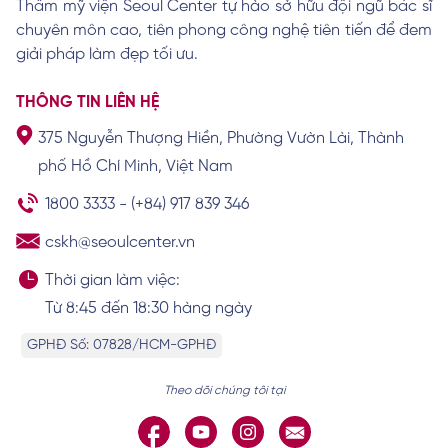
Thẩm mỹ viện Seoul Center tự hào sở hữu đội ngũ bác sĩ
Bệnh viện Thẩm mỹ Seoul Center
chuyên môn cao, tiên phong công nghệ tiên tiến để đem
Xem chi tiết
giải pháp làm đẹp tối ưu.
THÔNG TIN LIÊN HỆ
Tiêu chí Seoul Center chọn lựa các dòng
375 Nguyễn Thượng Hiền, Phường Vườn Lài, Thành
sụn
phố Hồ Chí Minh, Việt Nam
Xem chi tiết
1800 3333
-
(+84) 917 839 346
cskh@seoulcenter.vn
Thị trường nâng mũi tại Việt Nam biến
Thời gian làm việc:
động
Từ 8:45 đến 18:30 hàng ngày
Xem chi tiết
GPHĐ Số: 07828/HCM-GPHĐ
Theo dõi chúng tôi tại