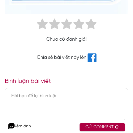
Chưa có đánh giá!
Chia sẻ bài viết này lên:
Bình luận bài viết
Kèm ảnh
GỬI COMMENT