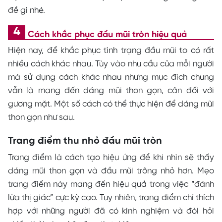
đề gì nhé.
Cách khắc phục đầu mũi tròn hiệu quả
Hiện nay, để khắc phục tình trạng đầu mũi to có rất
nhiều cách khác nhau. Tùy vào nhu cầu của mỗi người
mà sử dụng cách khác nhau nhưng mục đích chung
vẫn là mang đến dáng mũi thon gọn, cân đối với
gương mặt. Một số cách có thể thực hiện để dáng mũi
thon gọn như sau.
Trang điểm thu nhỏ đầu mũi tròn
Trang điểm là cách tạo hiệu ứng để khi nhìn sẽ thấy
dáng mũi thon gọn và đầu mũi trông nhỏ hơn. Mẹo
trang điểm này mang đến hiệu quả trong việc “đánh
lừa thị giác” cực kỳ cao. Tuy nhiên, trang điểm chỉ thích
hợp với những người đã có kinh nghiệm và đòi hỏi