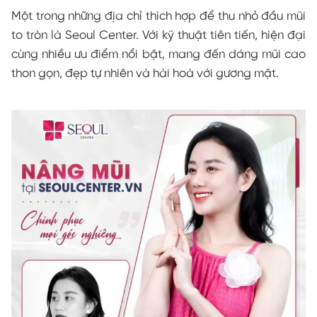
Một trong những địa chỉ thích hợp để thu nhỏ đầu mũi
to tròn là Seoul Center. Với kỹ thuật tiên tiến, hiện đại
cùng nhiều ưu điểm nổi bật, mang đến dáng mũi cao
thon gọn, đẹp tự nhiên và hài hoà với gương mặt.