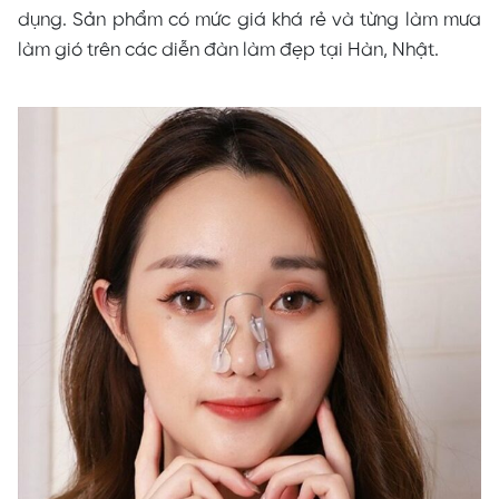
dụng. Sản phẩm có mức giá khá rẻ và từng làm mưa
làm gió trên các diễn đàn làm đẹp tại Hàn, Nhật.