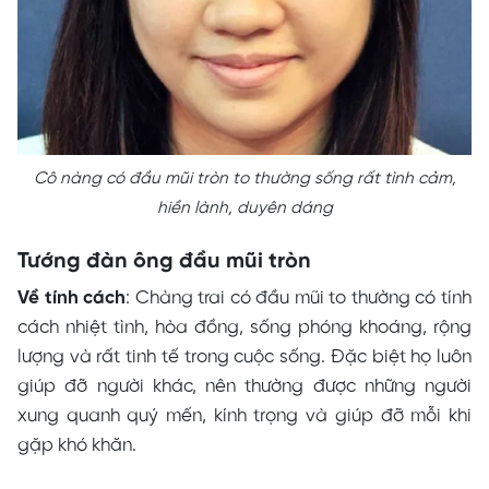
Cô nàng có đầu mũi tròn to thường sống rất tình cảm,
hiền lành, duyên dáng
Tướng đàn ông đầu mũi tròn
Về tính cách
: Chàng trai có đầu mũi to thường có tính
cách nhiệt tình, hòa đồng, sống phóng khoáng, rộng
lượng và rất tinh tế trong cuộc sống. Đặc biệt họ luôn
giúp đỡ người khác, nên thường được những người
xung quanh quý mến, kính trọng và giúp đỡ mỗi khi
gặp khó khăn.