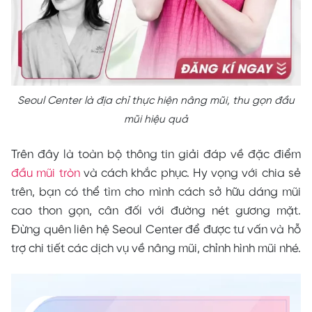
Seoul Center là địa chỉ thực hiện nâng mũi, thu gọn đầu
mũi hiệu quả
Trên đây là toàn bộ thông tin giải đáp về đặc điểm
đầu mũi tròn
và cách khắc phục. Hy vọng với chia sẻ
trên, bạn có thể tìm cho mình cách sở hữu dáng mũi
cao thon gọn, cân đối với đường nét gương mặt.
Đừng quên liên hệ Seoul Center để được tư vấn và hỗ
trợ chi tiết các dịch vụ về nâng mũi, chỉnh hình mũi nhé.