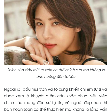
Chỉnh sửa đầu mũi to tròn có thể chỉnh sửa mà không lo
ảnh hưởng đến tài lộc
Ngoài ra, đầu mũi tròn và to cũng khiến chị em tự ti và
được xem là khuyết điểm cần khắc phục. Nếu việc
chỉnh sửa mang đến sự tự tin, vẻ ngoài đẹp hơn thì
bạn hoàn toàn có thể thực hiện mà không lo lắng vấn