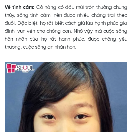
Về tình cảm:
Cô nàng có đầu mũi tròn thường chung
thủy, sống tình cảm, nên được nhiều chàng trai theo
đuổi. Đặc biệt, họ rất biết cách giữ lửa hạnh phúc gia
đình, vun vén cho chồng con. Nhờ vậy mà cuộc sống
hôn nhân của họ rất hạnh phúc, được chồng yêu
thương, cuộc sống an nhàn hơn.