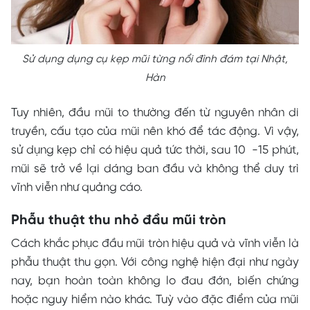
Sử dụng dụng cụ kẹp mũi từng nổi đình đám tại Nhật,
Hàn
Tuy nhiên, đầu mũi to thường đến từ nguyên nhân di
truyền, cấu tạo của mũi nên khó để tác động. Vì vậy,
sử dụng kẹp chỉ có hiệu quả tức thời, sau 10 -15 phút,
mũi sẽ trở về lại dáng ban đầu và không thể duy trì
vĩnh viễn như quảng cáo.
Phẫu thuật thu nhỏ đầu mũi tròn
Cách khắc phục đầu mũi tròn hiệu quả và vĩnh viễn là
phẫu thuật thu gọn. Với công nghệ hiện đại như ngày
nay, bạn hoàn toàn không lo đau đớn, biến chứng
hoặc nguy hiểm nào khác. Tuỳ vào đặc điểm của mũi