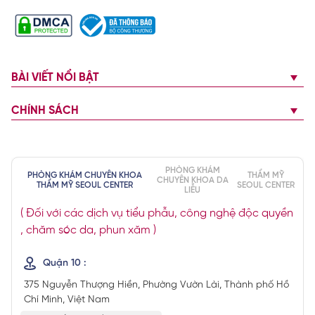
BÀI VIẾT NỔI BẬT
CHÍNH SÁCH
PHÒNG KHÁM
PHÒNG KHÁM CHUYÊN KHOA
THẨM MỸ
CHUYÊN KHOA DA
THẨM MỸ SEOUL CENTER
SEOUL CENTER
LIỄU
( Đối với các dịch vụ tiểu phẫu, công nghệ độc quyền
, chăm sóc da, phun xăm )
Quận 10 :
375 Nguyễn Thượng Hiền, Phường Vườn Lài, Thành phố Hồ
Chí Minh, Việt Nam