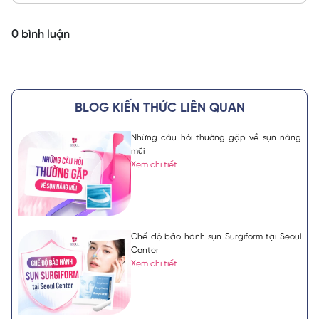
0 bình luận
BLOG KIẾN THỨC LIÊN QUAN
Những câu hỏi thường gặp về sụn nâng
mũi
Xem chi tiết
Chế độ bảo hành sụn Surgiform tại Seoul
Center
Xem chi tiết