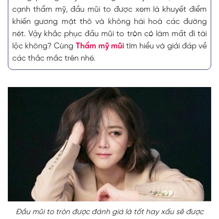
cạnh thẩm mỹ, đầu mũi to được xem là khuyết điểm
khiến gương mặt thô và không hài hoà các đường
nét. Vậy khắc phục đầu mũi to tròn có làm mất đi tài
lộc không? Cùng
Thẩm mỹ mũi
tìm hiểu và giải đáp về
các thắc mắc trên nhé.
Đầu mũi to tròn được đánh giá là tốt hay xấu sẽ được