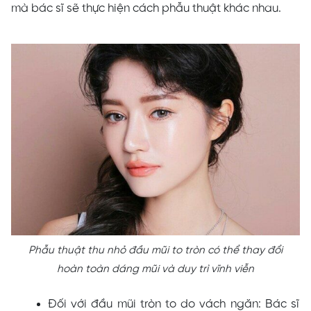
mà bác sĩ sẽ thực hiện cách phẫu thuật khác nhau.
Phẫu thuật thu nhỏ đầu mũi to tròn có thể thay đổi
hoàn toàn dáng mũi và duy trì vĩnh viễn
Đối với đầu mũi tròn to do vách ngăn: Bác sĩ