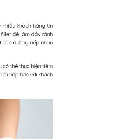
c nhiều khách hàng tin
iller để làm đầy rãnh
mờ các đường nếp nhăn
 có thể thực hiện tiêm
ẽ phù hợp hơn với khách