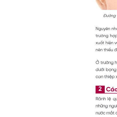
Đường 
Nguyên nhâ
trường hợp
xuất hiện 
nên thiếu 
Ở trường 
dưới bọng 
can thiệp 
Các
Rãnh lệ qu
những ngư
nước mắt đ