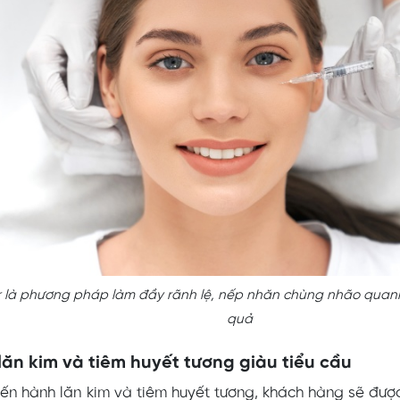
ler là phương pháp làm đầy rãnh lệ, nếp nhăn chùng nhão qua
quả
lăn kim và tiêm huyết tương giàu tiểu cầu
tiến hành lăn kim và tiêm huyết tương, khách hàng sẽ đượ