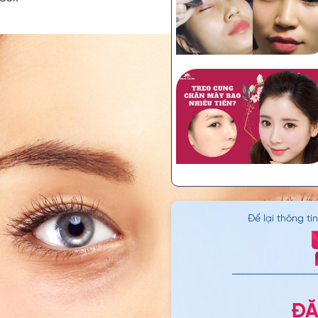
Để lại thông ti
ĐĂ