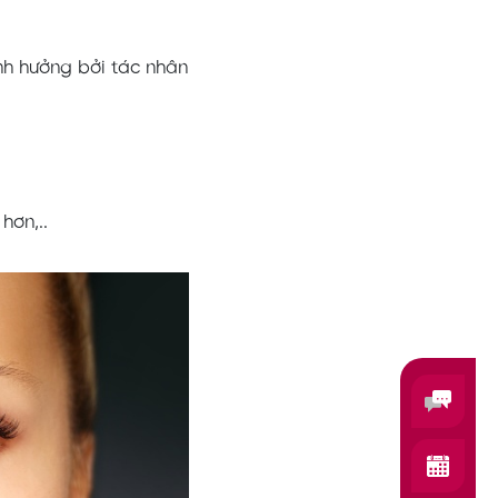
nh hưởng bởi tác nhân
hơn,..