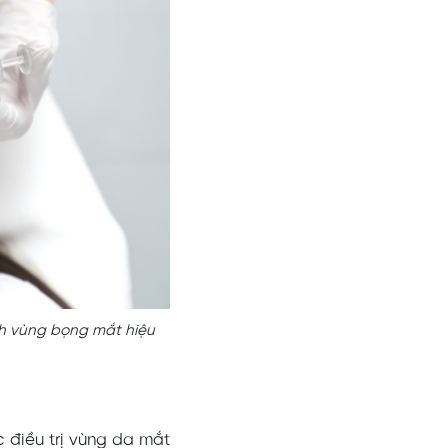
nh vùng bọng mắt hiệu
c điều trị vùng da mắt