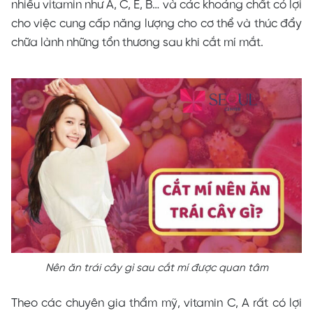
nhiều vitamin như A, C, E, B… và các khoáng chất có lợi
cho việc cung cấp năng lượng cho cơ thể và thúc đẩy
chữa lành những tổn thương sau khi cắt mí mắt.
Nên ăn trái cây gì sau cắt mí được quan tâm
Theo các chuyên gia thẩm mỹ, vitamin C, A rất có lợi