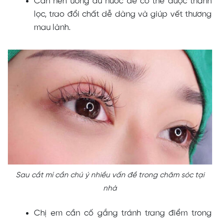
Cần nên uống đủ nước để cơ thể được thanh
lọc, trao đổi chất dễ dàng và giúp vết thương
mau lành.
Sau cắt mí cần chú ý nhiều vấn đề trong chăm sóc tại
nhà
Chị em cần cố gắng tránh trang điểm trong