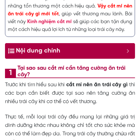
những tổn thương một cách hiệu quả.
Vậy cắt mí nên
ăn trái cây gì mới tốt
, giúp vết thương mau lành. Bài
viết này
Kinh nghiệm cắt mí
sẽ giúp các bạn tận dụng
một cách hiệu quả lợi ích từ những loại trái cây này.
Nội dung chính
Tại sao sau cắt mí cần tăng cường ăn trái
cây?
Trước khi tìm hiểu sau khi
cắt mí nên ăn trái cây gì
thì
các bạn cần biết được tại sao nên tăng cường ăn
nhiều trái cây khi cơ thể có vết thương.
Thực tế, mỗi loại trái cây đều mang lại những giá trị
dinh dưỡng khác nhau không chỉ tốt cho sức khỏe mà
còn có thể làm đẹp da. Trong trái cây thường chứa rất