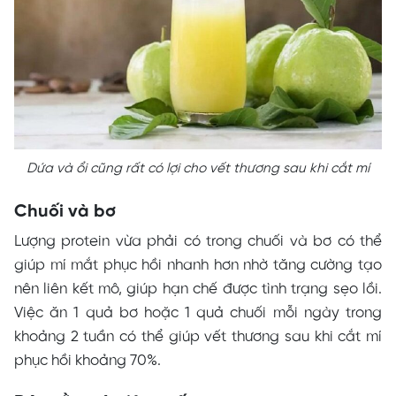
Dứa và ổi cũng rất có lợi cho vết thương sau khi cắt mí
Chuối và bơ
Lượng protein vừa phải có trong chuối và bơ có thể
giúp mí mắt phục hồi nhanh hơn nhờ tăng cường tạo
nên liên kết mô, giúp hạn chế được tình trạng sẹo lồi.
Việc ăn 1 quả bơ hoặc 1 quả chuối mỗi ngày trong
khoảng 2 tuần có thể giúp vết thương sau khi cắt mí
phục hồi khoảng 70%.