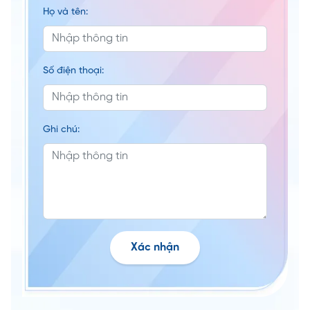
Họ và tên:
Số điện thoại:
Ghi chú:
Xác nhận