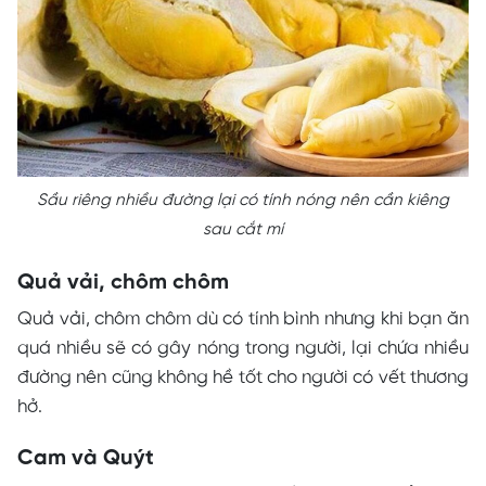
Sầu riêng nhiều đường lại có tính nóng nên cần kiêng
sau cắt mí
Quả vải, chôm chôm
Quả vải, chôm chôm dù có tính bình nhưng khi bạn ăn
quá nhiều sẽ có gây nóng trong người, lại chứa nhiều
đường nên cũng không hề tốt cho người có vết thương
hở.
Cam và Quýt