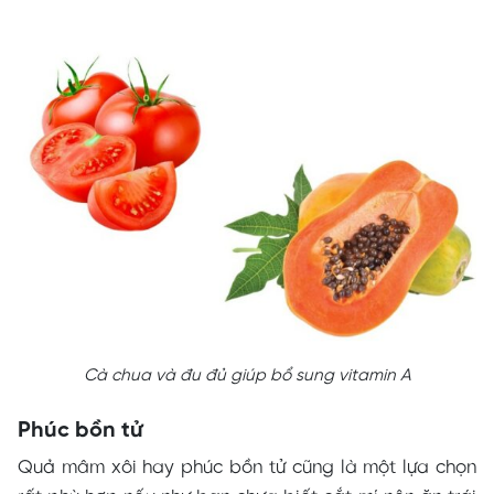
Cà chua và đu đủ giúp bổ sung vitamin A
Phúc bồn tử
Quả mâm xôi hay phúc bồn tử cũng là một lựa chọn