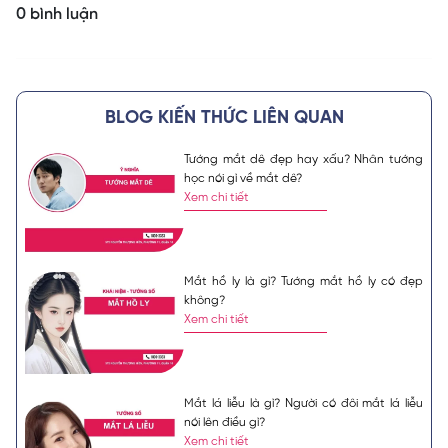
0 bình luận
BLOG KIẾN THỨC LIÊN QUAN
Tướng mắt dê đẹp hay xấu? Nhân tướng
học nói gì về mắt dê?
Xem chi tiết
Mắt hồ ly là gì? Tướng mắt hồ ly có đẹp
không?
Xem chi tiết
Mắt lá liễu là gì? Người có đôi mắt lá liễu
nói lên điều gì?
Xem chi tiết