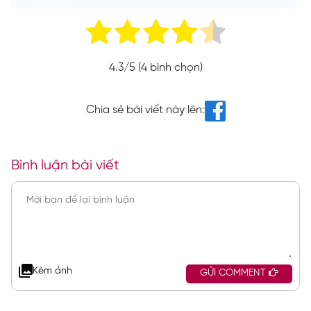
4.3
/5 (
4
bình chọn)
Chia sẻ bài viết này lên:
Bình luận bài viết
Kèm ảnh
GỬI COMMENT