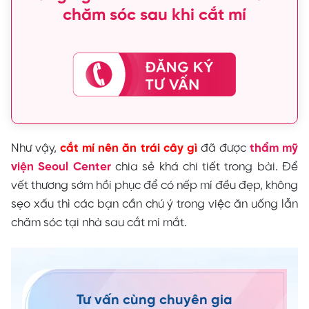
chăm sóc sau khi cắt mí
Như vậy,
cắt mí nên ăn trái cây gì
đã được
thẩm mỹ
viện Seoul Center
chia sẻ khá chi tiết trong bài. Để
vết thương sớm hồi phục để có nếp mí đều đẹp, không
sẹo xấu thì các bạn cần chú ý trong việc ăn uống lẫn
chăm sóc tại nhà sau cắt mí mắt.
Tư vấn cùng chuyên gia