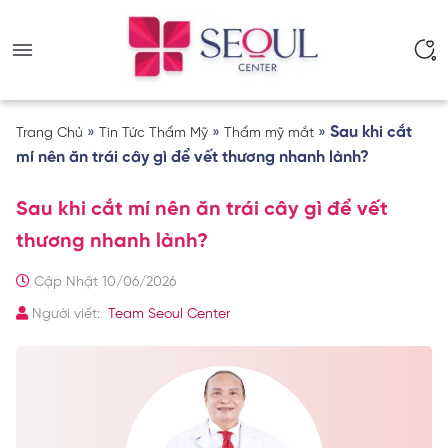
»
»
»
Sau khi cắt
Trang Chủ
Tin Tức Thẩm Mỹ
Thẩm mỹ mắt
mí nên ăn trái cây gì để vết thương nhanh lành?
Sau khi cắt mí nên ăn trái cây gì để vết
thương nhanh lành?
Cập Nhật 10/06/2026
Người viết:
Team Seoul Center