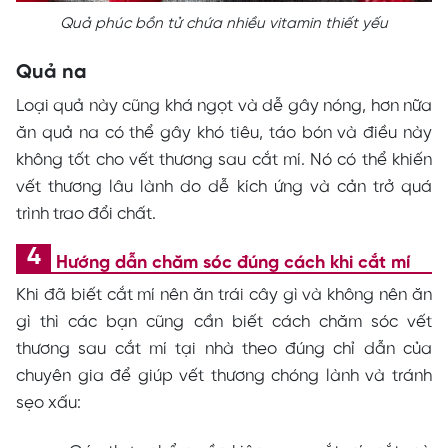
Quả phúc bồn tử chứa nhiều vitamin thiết yếu
Quả na
Loại quả này cũng khá ngọt và dễ gây nóng, hơn nữa
ăn quả na có thể gây khó tiêu, táo bón và điều này
không tốt cho vết thương sau cắt mí. Nó có thể khiến
vết thương lâu lành do dễ kích ứng và cản trở quá
trình trao đổi chất.
Hướng dẫn chăm sóc đúng cách khi cắt mí
Khi đã biết cắt mí nên ăn trái cây gì và không nên ăn
gì thì các bạn cũng cần biết cách chăm sóc vết
thương sau cắt mí tại nhà theo đúng chỉ dẫn của
chuyên gia để giúp vết thương chóng lành và tránh
sẹo xấu: