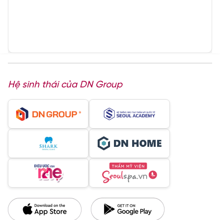
Hệ sinh thái của DN Group