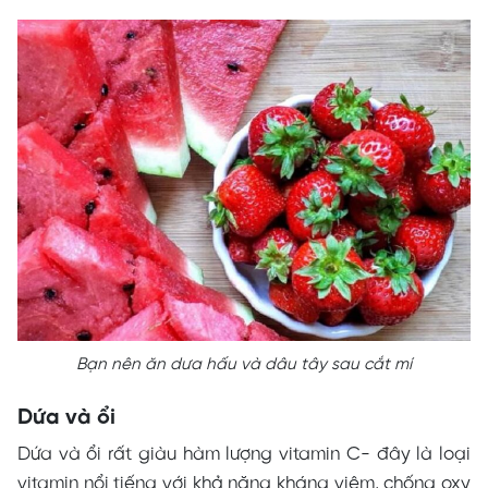
Bạn nên ăn dưa hấu và dâu tây sau cắt mí
Dứa và ổi
Dứa và ổi rất giàu hàm lượng vitamin C- đây là loại
vitamin nổi tiếng với khả năng kháng viêm, chống oxy