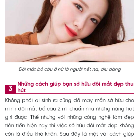
Đôi mắt bồ câu ở nữ là người nết na, dịu dàng
Những cách giúp bạn sở hữu đôi mắt đẹp thu
hút
Không phải ai sinh ra cũng đã may mắn sở hữu cho
mình đôi mắt bồ câu 2 mí chuẩn như những nàng hot
girl được. Thế nhưng với những công nghệ làm đẹp
tiên tiến hiện nay thì việc sở hữu đôi mắt đẹp không
còn là điều khó khăn. Sau đây là một vài cách giúp