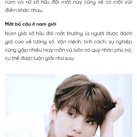
nam và nữ sở hữu đôi mắt này cũng sẽ có một vài
điểm khác nhau.
Mắt bồ câu ở nam giới
Nam giới sở hữu đôi mắt thường là người được đánh
giá cao về tướng số. Vận mệnh, tính cách, sự nghiệp
cũng gặp nhiều may mắn và luôn có quý nhân phù trợ,
cụ thể được luận giải như sau: