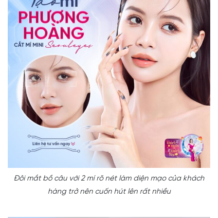
Đôi mắt bồ câu với 2 mí rõ nét làm diện mạo của khách
hàng trở nên cuốn hút lên rất nhiều