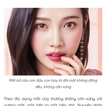
Mắt bồ câu con đậu con bay là đôi mắt không đồng
đều, không cân xứng
Theo đó, dạng mắt này thường không cân xứng với
gương mặt, một bên to một bên nhỏ. Nguyên nhân