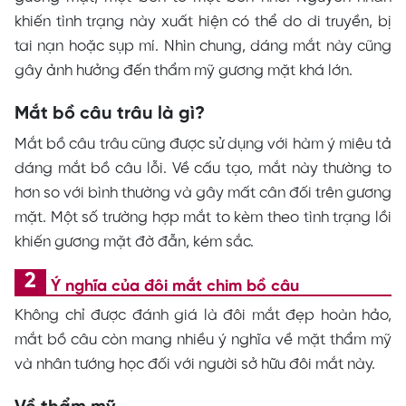
khiến tình trạng này xuất hiện có thể do di truyền, bị
tai nạn hoặc sụp mí. Nhìn chung, dáng mắt này cũng
gây ảnh hưởng đến thẩm mỹ gương mặt khá lớn.
Mắt bồ câu trâu là gì?
Mắt bồ câu trâu cũng được sử dụng với hàm ý miêu tả
dáng mắt bồ câu lỗi. Về cấu tạo, mắt này thường to
hơn so với bình thường và gây mất cân đối trên gương
mặt. Một số trường hợp mắt to kèm theo tình trạng lồi
khiến gương mặt đờ đẫn, kém sắc.
Ý nghĩa của đôi mắt chim bồ câu
Không chỉ được đánh giá là đôi mắt đẹp hoàn hảo,
mắt bồ câu còn mang nhiều ý nghĩa về mặt thẩm mỹ
và nhân tướng học đối với người sở hữu đôi mắt này.