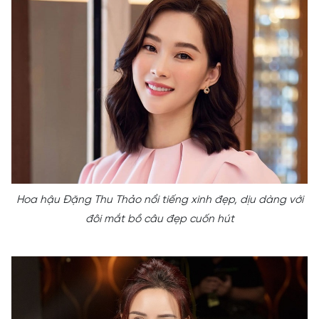
Hoa hậu Đặng Thu Thảo nổi tiếng xinh đẹp, dịu dàng với
đôi mắt bồ câu đẹp cuốn hút