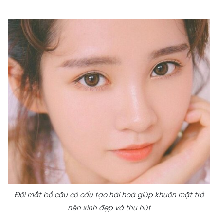
Đôi mắt bồ câu có cấu tạo hài hoà giúp khuôn mặt trở
nên xinh đẹp và thu hút