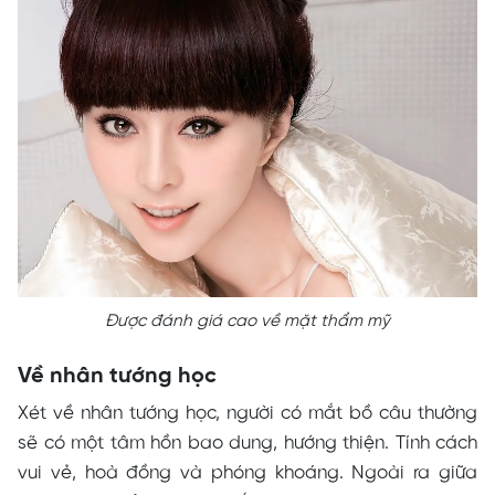
Được đánh giá cao về mặt thẩm mỹ
Về nhân tướng học
Xét về
nhân tướng học
, người có mắt bồ câu thường
sẽ có một tâm hồn bao dung, hướng thiện. Tính cách
vui vẻ, hoà đồng và phóng khoáng. Ngoài ra giữa