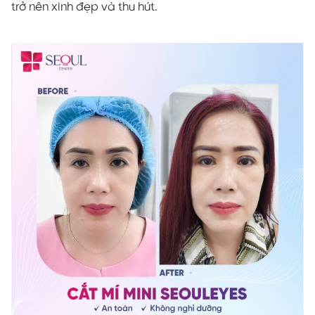
trở nên xinh đẹp và thu hút.