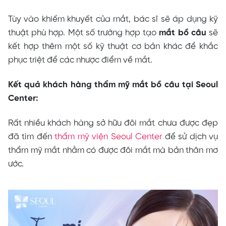
Tùy vào khiếm khuyết của mắt, bác sĩ sẽ áp dụng kỹ
thuật phù hợp. Một số trường hợp tạo
mắt bồ câu
sẽ
kết hợp thêm một số kỹ thuật cơ bản khác để khắc
phục triệt để các nhược điểm về mắt.
Kết quả khách hàng thẩm mỹ mắt bồ câu tại Seoul
Center:
Rất nhiều khách hàng sở hữu đôi mắt chưa được đẹp
đã tìm đến
thẩm mỹ viện Seoul Center
để sử dịch vụ
thẩm mỹ mắt nhằm có được đôi mắt mà bản thân mơ
ước.