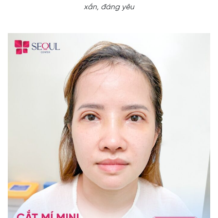
xắn, đáng yêu