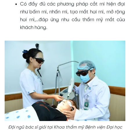
Có đầy đủ các phương pháp cắt mí hiện đại
như bấm mí, nhấn mí, tạo mắt hai mí, mở rộng
hai mí,…đáp ứng nhu cầu thẩm mỹ mắt của
khách hàng.
Đội ngũ bác sĩ giỏi tại Khoa thẩm mỹ Bệnh viện Đại học