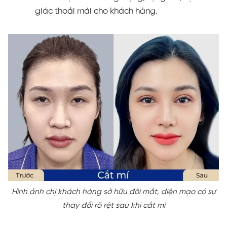
giác thoải mái cho khách hàng.
Hình ảnh chị khách hàng sở hữu đôi mắt, diện mạo có sự
thay đổi rõ rệt sau khi cắt mí