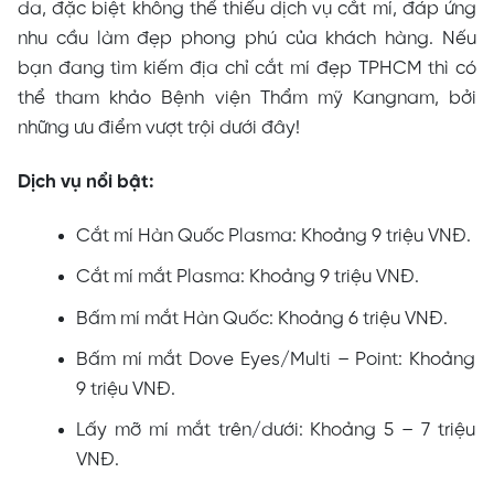
da, đặc biệt không thể thiếu dịch vụ cắt mí, đáp ứng
nhu cầu làm đẹp phong phú của khách hàng. Nếu
bạn đang tìm kiếm địa chỉ cắt mí đẹp TPHCM thì có
thể tham khảo Bệnh viện Thẩm mỹ Kangnam, bởi
những ưu điểm vượt trội dưới đây!
Dịch vụ nổi bật:
Cắt mí Hàn Quốc Plasma: Khoảng 9 triệu VNĐ.
Cắt mí mắt Plasma: Khoảng 9 triệu VNĐ.
Bấm mí mắt Hàn Quốc: Khoảng 6 triệu VNĐ.
Bấm mí mắt Dove Eyes/Multi – Point: Khoảng
9 triệu VNĐ.
Lấy mỡ mí mắt trên/dưới: Khoảng 5 – 7 triệu
VNĐ.