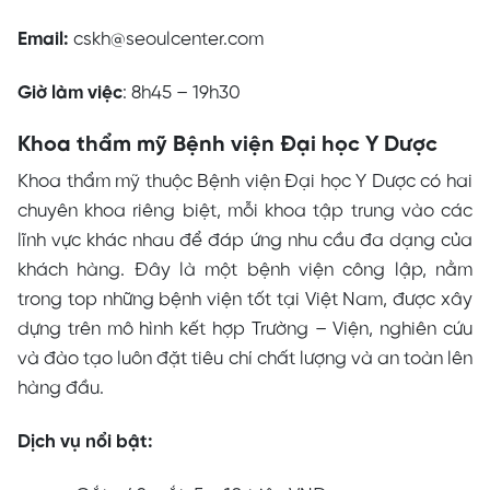
Email:
cskh@seoulcenter.com
Giờ làm việc
: 8h45 – 19h30
Khoa thẩm mỹ Bệnh viện Đại học Y Dược
Khoa thẩm mỹ thuộc Bệnh viện Đại học Y Dược có hai
chuyên khoa riêng biệt, mỗi khoa tập trung vào các
lĩnh vực khác nhau để đáp ứng nhu cầu đa dạng của
khách hàng. Đây là một bệnh viện công lập, nằm
trong top những bệnh viện tốt tại Việt Nam, được xây
dựng trên mô hình kết hợp Trường – Viện, nghiên cứu
và đào tạo luôn đặt tiêu chí chất lượng và an toàn lên
hàng đầu.
Dịch vụ nổi bật: