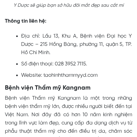
Y Dược sẽ giúp bạn sở hữu đôi mắt đẹp sau cắt mí
Thông tin liên hệ:
Địa chỉ: Lầu 13, Khu A, Bệnh viện Đại học Y
Dược – 215 Hồng Bàng, phường 11, quận 5, TP.
Hồ Chí Minh.
Số điện thoại: 028 3952 7115.
Website: taohinhthammyyd.com
Bệnh viện Thẩm mỹ Kangnam
Bệnh viện Thẩm mỹ Kangnam là một trong những
bệnh viện thẩm mỹ lớn, được nhiều người biết đến tại
Việt Nam. Nơi đây đã có hơn 10 năm kinh nghiệm
trong lĩnh vực làm đẹp, cung cấp đa dạng dịch vụ từ
phẫu thuật thẩm mỹ cho đến điều trị da, chăm sóc