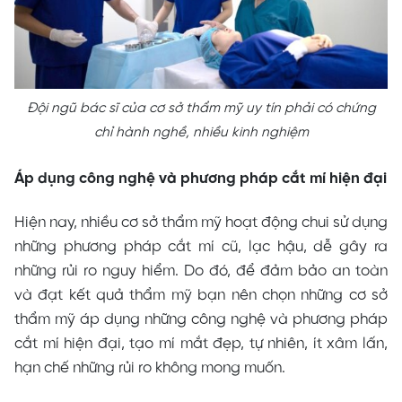
Đội ngũ bác sĩ của cơ sở thẩm mỹ uy tín phải có chứng
chỉ hành nghề, nhiều kinh nghiệm
Áp dụng công nghệ và phương pháp cắt mí hiện đại
Hiện nay, nhiều cơ sở thẩm mỹ hoạt động chui sử dụng
những phương pháp cắt mí cũ, lạc hậu, dễ gây ra
những rủi ro nguy hiểm. Do đó, để đảm bảo an toàn
và đạt kết quả thẩm mỹ bạn nên chọn những cơ sở
thẩm mỹ áp dụng những công nghệ và phương pháp
cắt mí hiện đại, tạo mí mắt đẹp, tự nhiên, ít xâm lấn,
hạn chế những rủi ro không mong muốn.