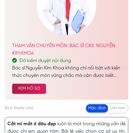
THAM VẤN CHUYÊN MÔN: BÁC SĨ CKII. NGUYỄN
KIM KHOA
Đã kiểm duyệt nội dung
Bác sĩ Nguyễn Kim Khoa không chỉ nổi bật với kiến
thức chuyên môn vững chắc mà còn được biết
đến như một vị bác sĩ đầy tâm huyết, luôn tận
XEM HỒ SƠ
tâm vì lợi ích và sự hài lòng của bệnh nhân. Hiện
nay, bác sĩ Nguyễn Kim Khoa đảm nhiệm vai trò
Trưởng Khoa Thẩm Mỹ tại Seoul Center, đồng thời
Kích thước chữ
Mặc định
Lớn hơn
giữ vị trí quan trọng tại Khoa Thẩm Mỹ của Bệnh
viện Da Liễu TP.HCM.
Cắt mí mắt ở đâu đẹp
luôn là một trong những vấn đề
được chị em quan tâm. Bởi lẽ việc chọn cơ sở uy tín,