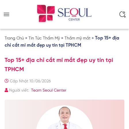
»
»
»
Top 15+ địa
Trang Chủ
Tin Tức Thẩm Mỹ
Thẩm mỹ mắt
chỉ cắt mí mắt đẹp uy tín tại TPHCM
Top 15+ địa chỉ cắt mí mắt đẹp uy tín tại
TPHCM
Cập Nhật 10/06/2026
Người viết:
Team Seoul Center