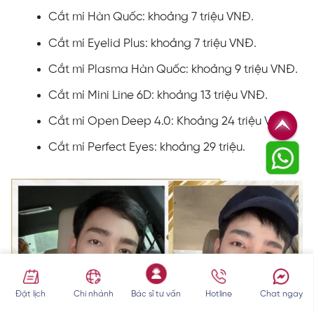
Cắt mí Hàn Quốc: khoảng 7 triệu VNĐ.
Cắt mí Eyelid Plus: khoảng 7 triệu VNĐ.
Cắt mí Plasma Hàn Quốc: khoảng 9 triệu VNĐ.
Cắt mí Mini Line 6D: khoảng 13 triệu VNĐ.
Cắt mí Open Deep 4.0: Khoảng 24 triệu VNĐ.
Cắt mí Perfect Eyes: khoảng 29 triệu.
Đặt lịch
Chi nhánh
Bác sĩ tư vấn
Hotline
Chat ngay