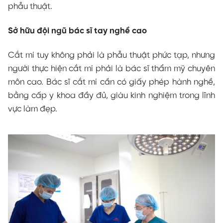
phẫu thuật.
Sở hữu đội ngũ bác sĩ tay nghề cao
Cắt mí tuy không phải là phẫu thuật phức tạp, nhưng
người thực hiện cắt mí phải là bác sĩ thẩm mỹ chuyên
môn cao. Bác sĩ cắt mí cần có giấy phép hành nghề,
bằng cấp y khoa đầy đủ, giàu kinh nghiệm trong lĩnh
vực làm đẹp.