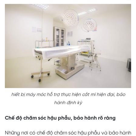
hiết bị máy móc hỗ trợ thực hiện cắt mí hiện đại, bảo
hành định kỳ
Chế độ chăm sóc hậu phẫu, bảo hành rõ ràng
Những nơi có chế độ chăm sóc hậu phẫu và bảo hành