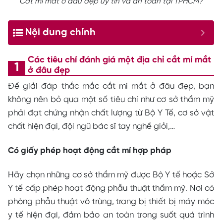
Cắt mí mắt ở đâu đẹp uy tín và an toàn tại TPHCM?
Nội dung chính
Các tiêu chí đánh giá một địa chỉ cắt mí mắt
ở đâu đẹp
Để giải đáp thắc mắc cắt mí mắt ở đâu đẹp, bạn
không nên bỏ qua một số tiêu chí như cơ sở thẩm mỹ
phải đạt chứng nhận chất lượng từ Bộ Y Tế, cơ sở vật
chất hiện đại, đội ngũ bác sĩ tay nghề giỏi,…
Có giấy phép hoạt động cắt mí hợp pháp
Hãy chọn những cơ sở thẩm mỹ được Bộ Y tế hoặc Sở
Y tế cấp phép hoạt động phẫu thuật thẩm mỹ.
Nơi có
phòng phẫu thuật vô trùng, trang bị thiết bị máy móc
y tế hiện đại, đảm bảo an toàn trong suốt quá trình