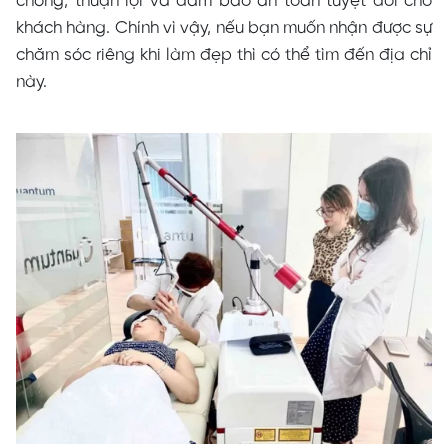
chóng, thuận lợi và đảm bảo an toàn tuyệt đối cho
khách hàng. Chính vì vậy, nếu bạn muốn nhận được sự
chăm sóc riêng khi làm đẹp thì có thể tìm đến địa chỉ
này.