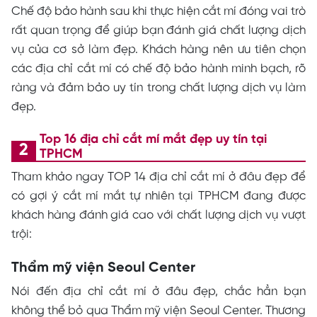
Chế độ bảo hành sau khi thực hiện cắt mí đóng vai trò
rất quan trọng để giúp bạn đánh giá chất lượng dịch
vụ của cơ sở làm đẹp. Khách hàng nên ưu tiên chọn
các địa chỉ cắt mí có chế độ bảo hành minh bạch, rõ
ràng và đảm bảo uy tín trong chất lượng dịch vụ làm
đẹp.
Top 16 địa chỉ cắt mí mắt đẹp uy tín tại
TPHCM
Tham khảo ngay TOP 14 địa chỉ cắt mí ở đâu đẹp để
có gợi ý cắt mí mắt tự nhiên tại TPHCM đang được
khách hàng đánh giá cao với chất lượng dịch vụ vượt
trội:
Thẩm mỹ viện Seoul Center
Nói đến địa chỉ
cắt mí ở đâu đẹp
, chắc hẳn bạn
không thể bỏ qua
Thẩm mỹ viện Seoul Center
. Thương