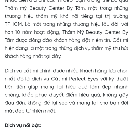
Nhắc đến địa chỉ cắt mí đẹp, bạn không thể bỏ qua
Thẩm mỹ Beauty Center By Tấm, một trong những
thương hiệu thẩm mỹ khá nổi tiếng tại thị trường
TPHCM. Là một trong những thương hiệu lâu đời, với
hơn 10 năm hoạt động, Thẩm Mỹ Beauty Center By
Tấm được đông đảo khách hàng đặt niềm tin. Cắt mí
hiện đang là một trong những dịch vụ thẩm mỹ thu hút
khách hàng nhất tại đây.
Dịch vụ cắt mí chính được nhiều khách hàng lựa chọn
nhất đó là dịch vụ Cắt mí Perfect Eyes với kỹ thuật
tiên tiến giúp mang lại hiệu quả làm đẹp nhanh
chóng, khắc phục khuyết điểm hiệu quả, không gây
đau đớn, không để lại sẹo và mang lại cho bạn đôi
mắt đẹp tự nhiên nhất.
Dịch vụ nổi bật: