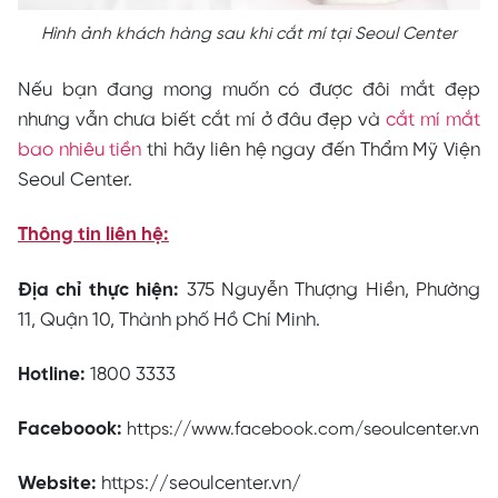
Hình ảnh khách hàng sau khi cắt mí tại Seoul Center
Nếu bạn đang mong muốn có được đôi mắt đẹp
nhưng vẫn chưa biết cắt mí ở đâu đẹp và
cắt mí mắt
bao nhiêu tiền
thì hãy liên hệ ngay đến Thẩm Mỹ Viện
Seoul Center.
Thông tin liên hệ:
Địa chỉ thực hiện:
375 Nguyễn Thượng Hiền, Phường
11, Quận 10, Thành phố Hồ Chí Minh.
Hotline:
1800 3333
Faceboook:
https://www.facebook.com/seoulcenter.vn
Website:
https://seoulcenter.vn/