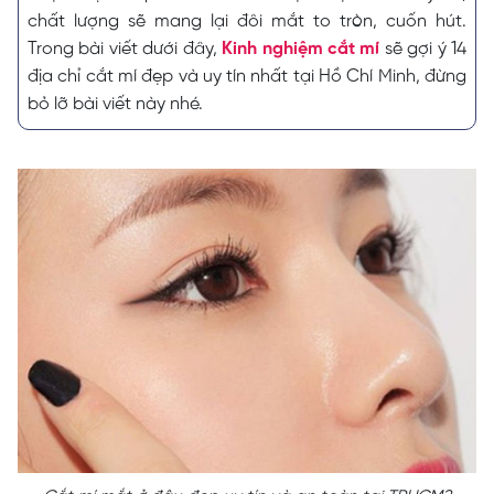
chất lượng sẽ mang lại đôi mắt to tròn, cuốn hút.
Trong bài viết dưới đây,
Kinh nghiệm cắt mí
sẽ gợi ý 14
địa chỉ cắt mí đẹp và uy tín nhất tại Hồ Chí Minh, đừng
bỏ lỡ bài viết này nhé.