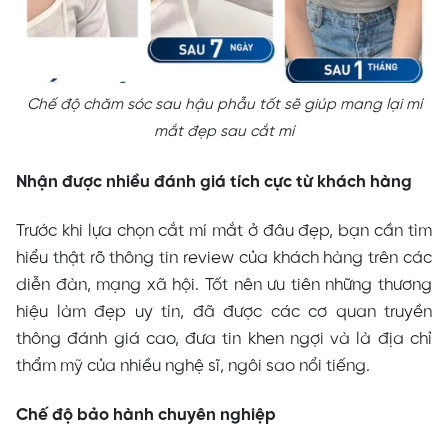
Chế độ chăm sóc sau hậu phẫu tốt sẽ giúp mang lại mí
mắt đẹp sau cắt mí
Nhận được nhiều đánh giá tích cực từ khách hàng
Trước khi lựa chọn cắt mí mắt ở đâu đẹp, bạn cần tìm
hiểu thật rõ thông tin review của khách hàng trên các
diễn đàn, mạng xã hội. Tốt nên ưu tiên những thương
hiệu làm đẹp uy tín, đã được các cơ quan truyền
thông đánh giá cao, đưa tin khen ngợi và là địa chỉ
thẩm mỹ của nhiều nghệ sĩ, ngôi sao nổi tiếng.
Chế độ bảo hành chuyên nghiệp