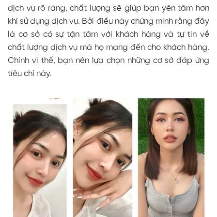
dịch vụ rõ ràng, chất lượng sẽ giúp bạn yên tâm hơn
khi sử dụng dịch vụ. Bởi điều này chứng minh rằng đây
là cơ sở có sự tận tâm với khách hàng và tự tin về
chất lượng dịch vụ mà họ mang đến cho khách hàng.
Chính vì thế, bạn nên lựa chọn những cơ sở đáp ứng
tiêu chí này.