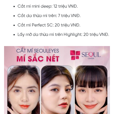
Cắt mí mini deep: 12 triệu VNĐ.
Cắt da thừa mí trên: 7 triệu VNĐ.
Cắt mí Perfect SC: 20 triệu VNĐ.
Lấy mỡ da thừa mí trên Highlight: 20 triệu VNĐ.