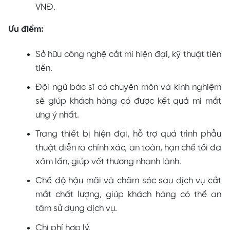
VNĐ.
Ưu điểm:
Sở hữu công nghệ cắt mí hiện đại, kỹ thuật tiên
tiến.
Đội ngũ bác sĩ có chuyên môn và kinh nghiệm
sẽ giúp khách hàng có được kết quả mí mắt
ưng ý nhất.
Trang thiết bị hiện đại, hỗ trợ quá trình phẫu
thuật diễn ra chính xác, an toàn, hạn chế tối đa
xâm lấn, giúp vết thương nhanh lành.
Chế độ hậu mãi và chăm sóc sau dịch vụ cắt
mắt chất lượng, giúp khách hàng có thể an
tâm sử dụng dịch vụ.
Chi phí hợp lý.