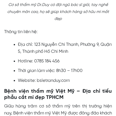
Cơ sở thẩm mỹ Dr.Duy có đội ngũ bác sĩ giỏi, tay nghề
chuyên môn cao, họ sẽ giúp khách hàng sở hữu mí mắt
đẹp
Thông tin liên hệ:
Địa chỉ: 123 Nguyễn Chí Thanh, Phường 9, Quận
5, Thành phố Hồ Chí Minh
Hotline: 0785 184 456
Thời gian làm việc: 8h30 – 17h00
Website: bsletranduy.com
Bệnh viện thẩm mỹ Việt Mỹ – Địa chỉ tiểu
phẫu cắt mí đẹp TPHCM
Giữa hàng trăm cơ sở thẩm mỹ trên thị trường hiện
nay, Bệnh viện thẩm mỹ Việt Mỹ được đông đảo khách