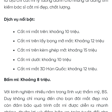
là địa chỉ cắt mí lý tưởng dành cho những ai đang tìm
kiếm bác sĩ cắt mí đẹp, chất lượng.
Dịch vụ nổi bật:
Cắt mí mắt trên: khoảng 10 triệu.
Cắt mí trên lấy bọng mỡ mắt: Khoảng 12 triệu
Cắt mí trên kèm ghép mỡ: khoảng 15 triệu
Cắt mí dưới: khoảng 10 triệu
Cắt mí mắt 3D Hàn Quốc: khoảng 12 triệu.
Bấm mí: Khoảng 8 triệu.
Với kinh nghiệm nhiều năm trong lĩnh vực thẩm mỹ, BS.
Duy không chỉ mang đến cho bạn đôi mắt đẹp mà
còn đảm bảo quá trình cắt mí được diễn ra nhanh