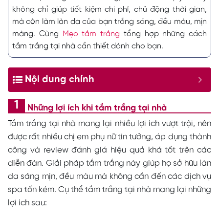
không chỉ giúp tiết kiệm chi phí, chủ động thời gian,
mà còn làm làn da của bạn trắng sáng, đều màu, mịn
màng. Cùng
Mẹo tắm trắng
tổng hợp những cách
tắm trắng tại nhà cần thiết dành cho bạn.
Nội dung chính
Những lợi ích khi tắm trắng tại nhà
Tắm trắng tại nhà mang lại nhiều lợi ích vượt trội, nên
được rất nhiều chị em phụ nữ tin tưởng, áp dụng thành
công và review đánh giá hiệu quả khá tốt trên các
diễn đàn. Giải pháp tắm trắng này giúp họ sở hữu làn
da sáng mịn, đều màu mà không cần đến các dịch vụ
spa tốn kém. Cụ thể tắm trắng tại nhà mang lại những
lợi ích sau: