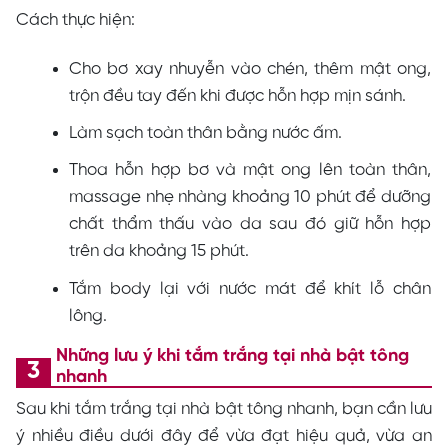
Cách thực hiện:
Cho bơ xay nhuyễn vào chén, thêm mật ong,
trộn đều tay đến khi được hỗn hợp mịn sánh.
Làm sạch toàn thân bằng nước ấm.
Thoa hỗn hợp bơ và mật ong lên toàn thân,
massage nhẹ nhàng khoảng 10 phút để dưỡng
chất thẩm thấu vào da sau đó giữ hỗn hợp
trên da khoảng 15 phút.
Tắm body lại với nước mát để khít lỗ chân
lông.
Những lưu ý khi tắm trắng tại nhà bật tông
nhanh
Sau khi tắm trắng tại nhà bật tông nhanh, bạn cần lưu
ý nhiều điều dưới đây để vừa đạt hiệu quả, vừa an