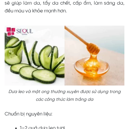
sẽ giúp làm da, tẩy da chết, cấp ẩm, làm sáng da,
đều màu và khỏe mạnh hơn.
Dưa leo và mật ong thường xuyên được sử dụng trong
các công thức làm trắng da
Chuẩn bị nguyên liệu:
1–2 quả dưa leo tươi