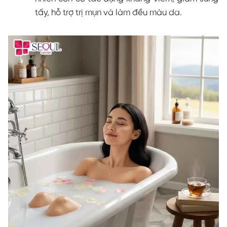
tấy, hỗ trợ trị mụn và làm đều màu da.