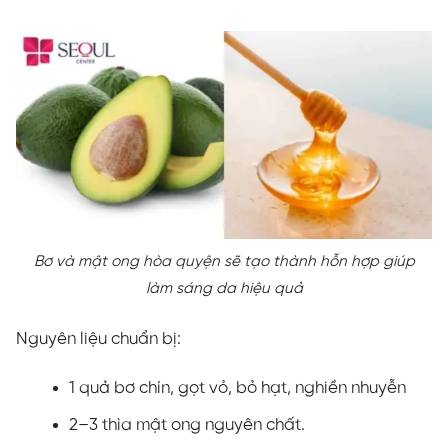
Bơ và mật ong hòa quyện sẽ tạo thành hỗn hợp giúp
làm sáng da hiệu quả
Nguyên liệu chuẩn bị:
1 quả bơ chín, gọt vỏ, bỏ hạt, nghiền nhuyễn
2–3 thìa mật ong nguyên chất.