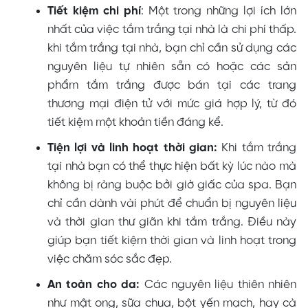
Tiết kiệm chi phí
: Một trong những lợi ích lớn
nhất của việc tắm trắng tại nhà là chi phí thấp.
khi tắm trắng tại nhà, bạn chỉ cần sử dụng các
nguyên liệu tự nhiên sẵn có hoặc các sản
phẩm tắm trắng được bán tại các trang
thương mại điện tử với mức giá hợp lý, từ đó
tiết kiệm một khoản tiền đáng kể.
Tiện lợi và linh hoạt thời gian:
Khi tắm trắng
tại nhà bạn có thể thực hiện bất kỳ lúc nào mà
không bị ràng buộc bởi giờ giấc của spa. Bạn
chỉ cần dành vài phút để chuẩn bị nguyên liệu
và thời gian thư giãn khi tắm trắng. Điều này
giúp bạn tiết kiệm thời gian và linh hoạt trong
việc chăm sóc sắc đẹp.
An toàn cho da:
Các nguyên liệu thiên nhiên
như mật ong, sữa chua, bột yến mạch, hay cà