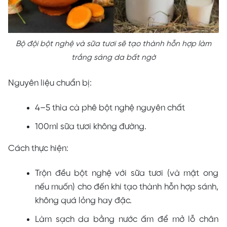
Bộ đội bột nghệ và sữa tươi sẽ tạo thành hỗn hợp làm
trắng sáng da bất ngờ
Nguyên liệu chuẩn bị:
4–5 thìa cà phê bột nghệ nguyên chất
100ml sữa tươi không đường.
Cách thực hiện:
Trộn đều bột nghệ với sữa tươi (và mật ong
nếu muốn) cho đến khi tạo thành hỗn hợp sánh,
không quá lỏng hay đặc.
Làm sạch da bằng nước ấm để mở lỗ chân