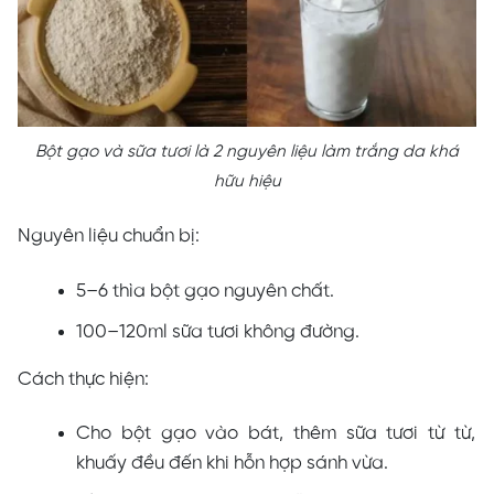
Bột gạo và sữa tươi là 2 nguyên liệu làm trắng da khá
hữu hiệu
Nguyên liệu chuẩn bị:
5–6 thìa bột gạo nguyên chất.
100–120ml sữa tươi không đường.
Cách thực hiện:
Cho bột gạo vào bát, thêm sữa tươi từ từ,
khuấy đều đến khi hỗn hợp sánh vừa.