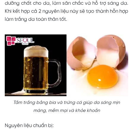
dưỡng chất cho da, làm săn chắc và hỗ trợ sáng da.
Khi kết hợp cả 2 nguyên liệu này sẽ tạo thành hỗn hợp
làm trắng da toàn thân tốt.
Tắm trắng bằng bia và trứng cá giúp da sáng mịn
màng, mềm mại và khỏe khoắn
Nguyên liệu chuẩn bị: