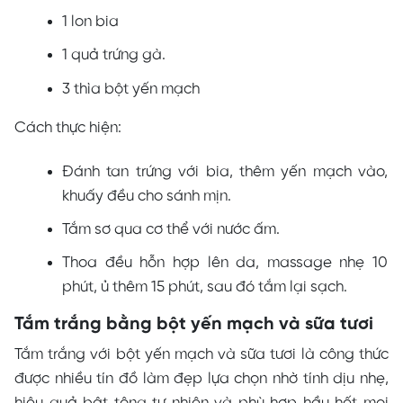
1 lon bia
1 quả trứng gà.
3 thìa bột yến mạch
Cách thực hiện:
Đánh tan trứng với bia, thêm yến mạch vào,
khuấy đều cho sánh mịn.
Tắm sơ qua cơ thể với nước ấm.
Thoa đều hỗn hợp lên da, massage nhẹ 10
phút, ủ thêm 15 phút, sau đó tắm lại sạch.
Tắm trắng bằng bột yến mạch và sữa tươi
Tắm trắng với bột yến mạch và sữa tươi là công thức
được nhiều tín đồ làm đẹp lựa chọn nhờ tính dịu nhẹ,