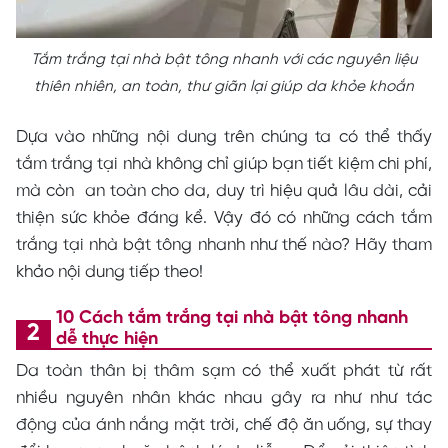
Tắm trắng tại nhà bật tông nhanh với các nguyên liệu
thiên nhiên, an toàn, thư giãn lại giúp da khỏe khoắn
Dựa vào những nội dung trên chúng ta có thể thấy
tắm trắng tại nhà không chỉ giúp bạn tiết kiệm chi phí,
mà còn an toàn cho da, duy trì hiệu quả lâu dài, cải
thiện sức khỏe đáng kể. Vậy đó có những cách tắm
trắng tại nhà bật tông nhanh như thế nào? Hãy tham
khảo nội dung tiếp theo!
10 Cách tắm trắng tại nhà bật tông nhanh
dễ thực hiện
Da toàn thân bị thâm sạm có thể xuất phát từ rất
nhiều nguyên nhân khác nhau gây ra như như tác
động của ánh nắng mặt trời, chế độ ăn uống, sự thay