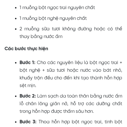
1 muỗng bột ngọc trai nguyên chất
1 muỗng bột nghệ nguyên chất
2 muỗng sữa tươi không đường hoặc có thể
thay bằng nước ấm
Các bước thực hiện
Bước 1:
Cho các nguyên liệu là bột ngọc trai +
bột nghệ + sữa tươi hoặc nước vào bát nhỏ,
khuấy trộn đều cho đến khi tạo thành hỗn hợp
sệt mịn.
Bước 2:
Làm sạch da toàn thân bằng nước ấm
lỗ chân lông giãn nở, hỗ trợ các dưỡng chất
trong hỗn hợp được thấm sâu hơn.
Bước 3:
Thoa hỗn hợp bột ngọc trai, tinh bột