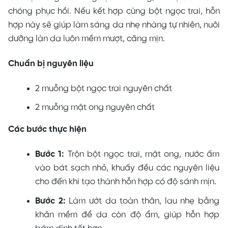
chóng phục hồi. Nếu kết hợp cùng bột ngọc trai, hỗn
hợp này sẽ giúp làm sáng da nhẹ nhàng tự nhiên, nuôi
dưỡng làn da luôn mềm mượt, căng mịn.
Chuẩn bị nguyên liệu
2 muỗng bột ngọc trai nguyên chất
2 muỗng mật ong nguyên chất
Các bước thực hiện
Bước 1:
Trộn bột ngọc trai, mật ong, nước ấm
vào bát sạch nhỏ, khuấy đều các nguyên liệu
cho đến khi tạo thành hỗn hợp có độ sánh mịn.
Bước 2:
Làm ướt da toàn thân, lau nhẹ bằng
khăn mềm để da còn độ ẩm, giúp hỗn hợp