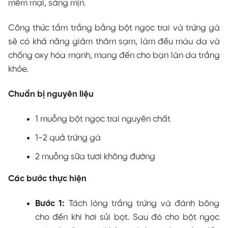
mềm mại, sáng mịn.
Công thức tắm trắng bằng bột ngọc trai và trứng gà
sẽ có khả năng giảm thâm sạm, làm đều màu da và
chống oxy hóa mạnh, mang đến cho bạn làn da trắng
khỏe.
Chuẩn bị nguyên liệu
1 muỗng bột ngọc trai nguyên chất
1-2 quả trứng gà
2 muỗng sữa tươi không đường
Các bước thực hiện
Bước 1:
Tách lòng trắng trứng và đánh bông
cho đến khi hơi sủi bọt. Sau đó cho bột ngọc