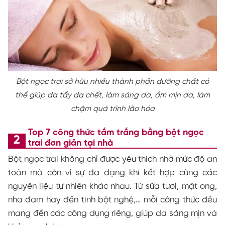
Bột ngọc trai sở hữu nhiều thành phần dưỡng chất có
thể giúp da tẩy da chết, làm sáng da, ẩm mịn da, làm
chậm quá trình lão hóa
Top 7 công thức tắm trắng bằng bột ngọc
trai đơn giản tại nhà
Bột ngọc trai không chỉ được yêu thích nhờ mức độ an
toàn mà còn vì sự đa dạng khi kết hợp cùng các
nguyên liệu tự nhiên khác nhau. Từ sữa tươi, mật ong,
nha đam hay đến tinh bột nghệ,… mỗi công thức đều
mang đến các công dụng riêng, giúp da sáng mịn và