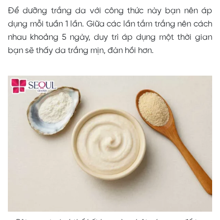
Để dưỡng trắng da với công thức này bạn nên áp
dụng mỗi tuần 1 lần. Giữa các lần tắm trắng nên cách
nhau khoảng 5 ngày, duy trì áp dụng một thời gian
bạn sẽ thấy da trắng mịn, đàn hồi hơn.