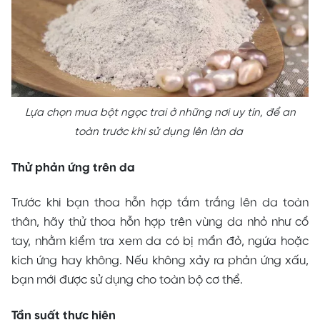
Lựa chọn mua bột ngọc trai ở những nơi uy tín, để an
toàn trước khi sử dụng lên làn da
Thử phản ứng trên da
Trước khi bạn thoa hỗn hợp tắm trắng lên da toàn
thân, hãy thử thoa hỗn hợp trên vùng da nhỏ như cổ
tay, nhằm kiểm tra xem da có bị mẩn đỏ, ngứa hoặc
kích ứng hay không. Nếu không xảy ra phản ứng xấu,
bạn mới được sử dụng cho toàn bộ cơ thể.
Tần suất thực hiện