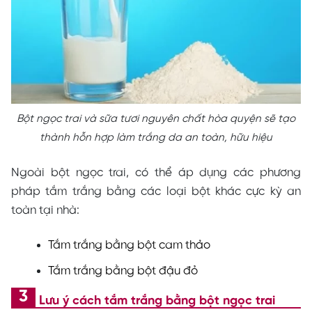
Bột ngọc trai và sữa tươi nguyên chất hòa quyện sẽ tạo
thành hỗn hợp làm trắng da an toàn, hữu hiệu
Ngoài bột ngọc trai, có thể áp dụng các phương
pháp tắm trắng bằng các loại bột khác cực kỳ an
toàn tại nhà:
Tắm trắng bằng bột cam thảo
Tắm trắng bằng bột đậu đỏ
Lưu ý cách tắm trắng bằng bột ngọc trai