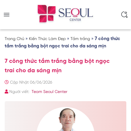
»
»
»
7 công thức
Trang Chủ
Kiến Thức Làm Đẹp
Tắm trắng
tắm trắng bằng bột ngọc trai cho da sáng mịn
7 công thức tắm trắng bằng bột ngọc
trai cho da sáng mịn
Cập Nhật 06/06/2026
Người viết:
Team Seoul Center