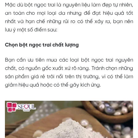
Mặc dù bột ngọc trai là nguyên liệu làm đẹp tự nhiên,
an toàn cho mọi loại da nhưng để đạt hiệu quả tốt
nhất và hạn chế những rủi ro có thể xảy ra, bạn nên
lưu ý một số điểm sau:
Chọn bột ngọc trai chất lượng
Bạn cần ưu tiên mua các loại bột ngọc trai nguyên
chất, có nguồn gốc xuất xứ rõ ràng. Tránh chọn những
sản phẩm giá rẻ trôi nổi trên thị trường, vì có thể làm
giảm hiệu quả hoặc có thể gây kích ứng.