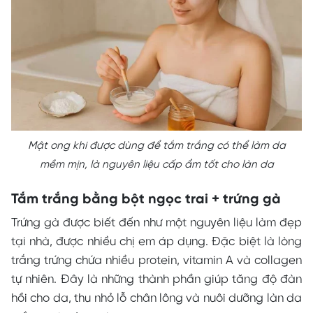
Mật ong khi được dùng để tắm trắng có thể làm da
mềm mịn, là nguyên liệu cấp ẩm tốt cho làn da
Tắm trắng bằng bột ngọc trai + trứng gà
Trứng gà được biết đến như một nguyên liệu làm đẹp
tại nhà, được nhiều chị em áp dụng. Đặc biệt là lòng
trắng trứng chứa nhiều protein, vitamin A và collagen
tự nhiên. Đây là những thành phần giúp tăng độ đàn
hồi cho da, thu nhỏ lỗ chân lông và nuôi dưỡng làn da