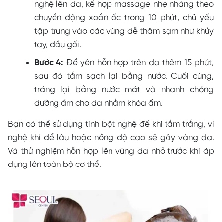
nghệ lên da, kế hợp massage nhẹ nhàng theo
chuyển động xoắn ốc trong 10 phút, chủ yếu
tập trung vào các vùng dễ thâm sạm như khủy
tay, đầu gối.
Bước 4:
Để yên hỗn hợp trên da thêm 15 phút,
sau đó tắm sạch lại bằng nước. Cuối cùng,
tráng lại bằng nước mát và nhanh chóng
dưỡng ẩm cho da nhằm khóa ẩm.
Bạn có thể sử dụng tinh bột nghệ để khi tắm trắng, vì
nghệ khi để lâu hoặc nồng độ cao sẽ gây vàng da.
Và thử nghiệm hỗn hợp lên vùng da nhỏ trước khi áp
dụng lên toàn bộ cơ thể.