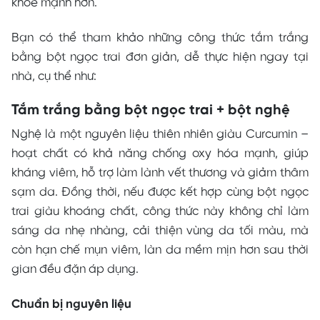
khỏe mạnh hơn.
Bạn có thể tham khảo những công thức tắm trắng
bằng bột ngọc trai đơn giản, dễ thực hiện ngay tại
nhà, cụ thể như:
Tắm trắng bằng bột ngọc trai + bột nghệ
Nghệ là một nguyên liệu thiên nhiên giàu Curcumin –
hoạt chất có khả năng chống oxy hóa mạnh, giúp
kháng viêm, hỗ trợ làm lành vết thương và giảm thâm
sạm da. Đồng thời, nếu được kết hợp cùng bột ngọc
trai giàu khoáng chất, công thức này không chỉ làm
sáng da nhẹ nhàng, cải thiện vùng da tối màu, mà
còn hạn chế mụn viêm, làn da mềm mịn hơn sau thời
gian đều đặn áp dụng.
Chuẩn bị nguyên liệu