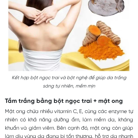
Kết hợp bột ngọc trai và bột nghệ để giúp da trắng
sáng tự nhiên, mềm mịn
Tắm trắng bằng bột ngọc trai + mật ong
Mật ong chứa nhiều vitamin C, E, cùng các enzyme tự
nhiên có khả năng dưỡng ẩm, làm mềm da, kháng
khuẩn và giảm viêm. Bên cạnh đó, mật ong còn giúp
làm dịu vùng da đang bị tổn thương, hỗ trợ da nhanh