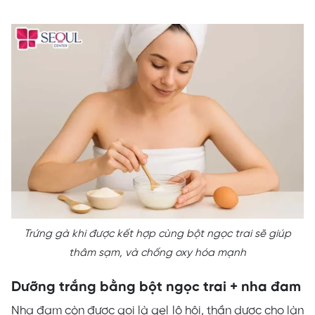
Trứng gà khi được kết hợp cùng bột ngọc trai sẽ giúp
thâm sạm, và chống oxy hóa mạnh
Dưỡng trắng bằng bột ngọc trai + nha đam
Nha đam còn được gọi là gel lô hội, thần dược cho làn