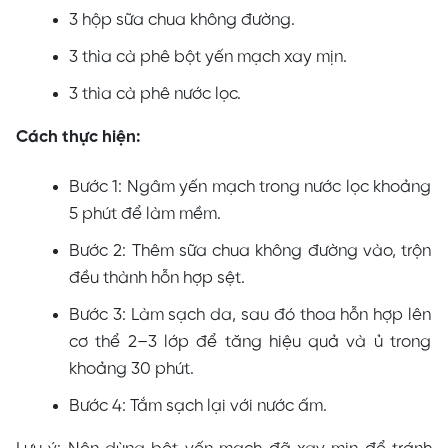
3 hộp sữa chua không đường.
3 thìa cà phê bột yến mạch xay mịn.
3 thìa cà phê nước lọc.
Cách thực hiện:
Bước 1: Ngâm yến mạch trong nước lọc khoảng
5 phút để làm mềm.
Bước 2: Thêm sữa chua không đường vào, trộn
đều thành hỗn hợp sệt.
Bước 3: Làm sạch da, sau đó thoa hỗn hợp lên
cơ thể 2–3 lớp để tăng hiệu quả và ủ trong
khoảng 30 phút.
Bước 4: Tắm sạch lại với nước ấm.