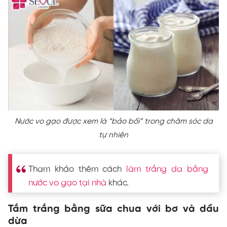
Nước vo gạo được xem là “bảo bối” trong chăm sóc da
tự nhiên
Tham khảo thêm cách
làm trắng da bằng
nước vo gạo tại nhà
khác.
Tắm trắng bằng sữa chua với bơ và dầu
dừa