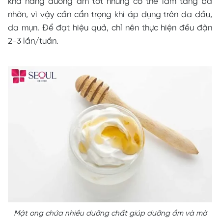
khả năng dưỡng ẩm tốt nhưng có thể làm tăng bã
nhờn, vì vậy cần cẩn trọng khi áp dụng trên da dầu,
da mụn. Để đạt hiệu quả, chỉ nên thực hiện đều đặn
2-3 lần/tuần.
Mật ong chứa nhiều dưỡng chất giúp dưỡng ẩm và mờ