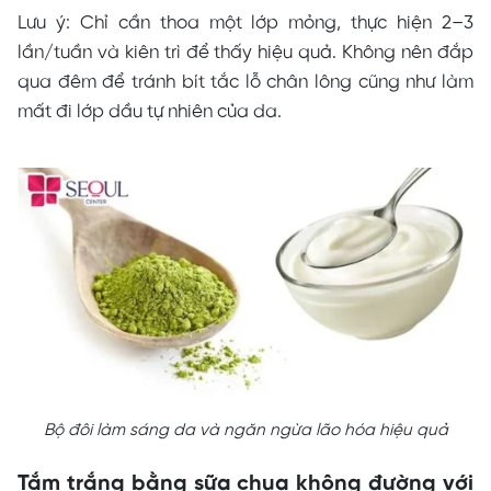
Lưu ý: Chỉ cần thoa một lớp mỏng, thực hiện 2–3
lần/tuần và kiên trì để thấy hiệu quả. Không nên đắp
qua đêm để tránh bít tắc lỗ chân lông cũng như làm
mất đi lớp dầu tự nhiên của da.
Bộ đôi làm sáng da và ngăn ngừa lão hóa hiệu quả
Tắm trắng bằng sữa chua không đường với