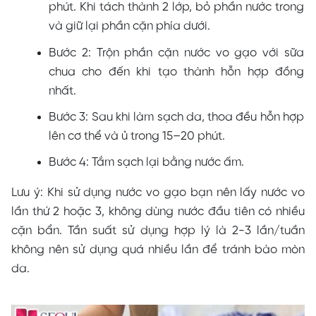
phút. Khi tách thành 2 lớp, bỏ phần nước trong
và giữ lại phần cặn phía dưới.
Bước 2: Trộn phần cặn nước vo gạo với sữa
chua cho đến khi tạo thành hỗn hợp đồng
nhất.
Bước 3: Sau khi làm sạch da, thoa đều hỗn hợp
lên cơ thể và ủ trong 15–20 phút.
Bước 4: Tắm sạch lại bằng nước ấm.
Lưu ý: Khi sử dụng nước vo gạo bạn nên lấy nước vo
lần thứ 2 hoặc 3, không dùng nước đầu tiên có nhiều
cặn bẩn. Tần suất sử dụng hợp lý là 2-3 lần/tuần
không nên sử dụng quá nhiều lần để tránh bào mòn
da.