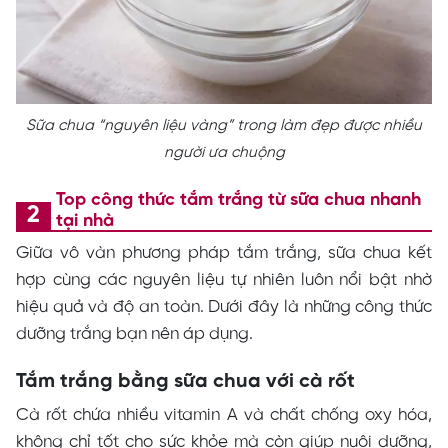
Sữa chua “nguyên liệu vàng” trong làm đẹp được nhiều
người ưa chuộng
Top công thức tắm trắng từ sữa chua nhanh
tại nhà
Giữa vô vàn phương pháp tắm trắng, sữa chua kết
hợp cùng các nguyên liệu tự nhiên luôn nổi bật nhờ
hiệu quả và độ an toàn. Dưới đây là những công thức
dưỡng trắng bạn nên áp dụng.
Tắm trắng bằng sữa chua với cà rốt
Cà rốt chứa nhiều vitamin A và chất chống oxy hóa,
không chỉ tốt cho sức khỏe mà còn giúp nuôi dưỡng,