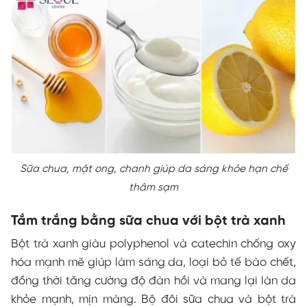
Sữa chua, mật ong, chanh giúp da sáng khỏe hạn chế
thâm sạm
Tắm trắng bằng sữa chua với bột trà xanh
Bột trà xanh giàu polyphenol và catechin chống oxy
hóa mạnh mẽ giúp làm sáng da, loại bỏ tế bào chết,
đồng thời tăng cường độ đàn hồi và mang lại làn da
khỏe mạnh, mịn màng. Bộ đôi sữa chua và bột trà