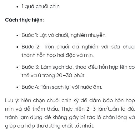
1 quả chuối chín
Cách thực hiện:
Bước 1: Lột vỏ chuối, nghiền nhuyễn.
Bước 2: Trộn chuối đã nghiền với sữa chua
thành hỗn hợp hơi đặc và mịn.
Bước 3: Làm sạch da, thoa đều hỗn hợp lên cơ
thể và ủ trong 20–30 phút.
Bước 4: Tắm sạch lại với nước ấm.
Lưu ý: Nên chọn chuối chín kỹ để đảm bảo hỗn hợp
mịn và dễ thẩm thấu. Thực hiện 2–3 lần/tuần là đủ,
tránh lạm dụng để không gây bí tắc lỗ chân lông và
giúp da hấp thu dưỡng chất tốt nhất.