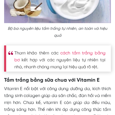
Bộ ba nguyên liệu tắm trắng tự nhiên, an toàn và hiệu
quả
Tham khảo thêm các
cách tắm trắng bằng
bơ
kết hợp với các nguyên liệu tự nhiên tại
nhà, nhanh chóng mang lại hiệu quả rõ rệt.
Tắm trắng bằng sữa chua với Vitamin E
Vitamin E nổi bật với công dụng dưỡng da, kích thích
tăng sinh colagen giúp da săn chắc, đàn hồi và mềm
mịn hơn. Chưa kể, vitamin E còn giúp da đều màu,
trắng sáng hơn. Thế nên khi áp dụng công thức tắm