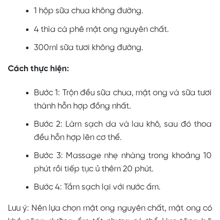
1 hộp sữa chua không đường.
4 thìa cà phê mật ong nguyên chất.
300ml sữa tươi không đường.
Cách thực hiện:
Bước 1: Trộn đều sữa chua, mật ong và sữa tươi
thành hỗn hợp đồng nhất.
Bước 2: Làm sạch da và lau khô, sau đó thoa
đều hỗn hợp lên cơ thể.
Bước 3: Massage nhẹ nhàng trong khoảng 10
phút rồi tiếp tục ủ thêm 20 phút.
Bước 4: Tắm sạch lại với nước ấm.
Lưu ý: Nên lựa chọn mật ong nguyên chất, mật ong có