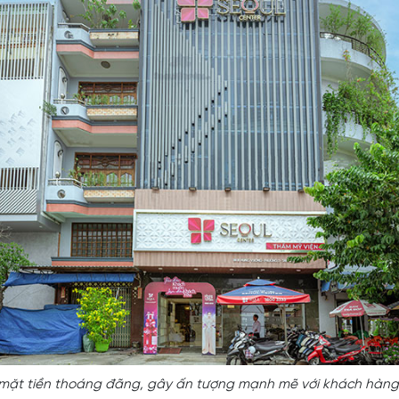
mặt tiền thoáng đãng, gây ấn tượng mạnh mẽ với khách hàng 