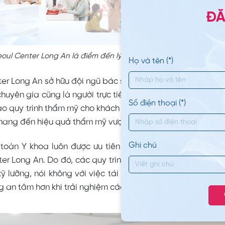
ĐĂ
oul Center Long An là điểm đến lý tưởng cho những ai muốn tá
Họ và tên (*)
er Long An sở hữu đội ngũ bác sĩ và chuyên gia thẩm mỹ 
huyên gia cũng là người trực tiếp nghiên cứu, ứng dụng 
Số điện thoại (*)
ào quy trình thẩm mỹ cho khách hàng. Các công nghệ hiện
ang đến hiệu quả thẩm mỹ vượt trội.
Ghi chú
 toàn Y khoa luôn được ưu tiên được đánh giá cao trong 
er Long An. Do đó, các quy trình làm đẹp luôn đảm bảo v
ỹ lưỡng, nói không với việc tái sử dụng các vật dụng t
 an tâm hơn khi trải nghiệm các dịch vụ tại đây.