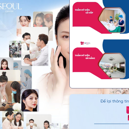
Để lại thông ti