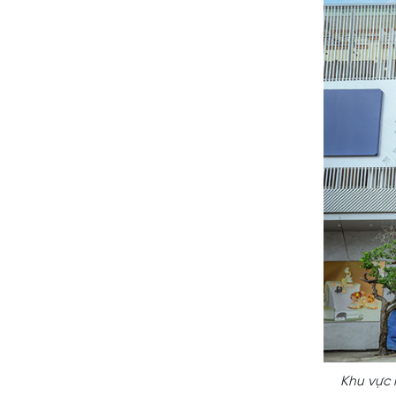
Khu vực 