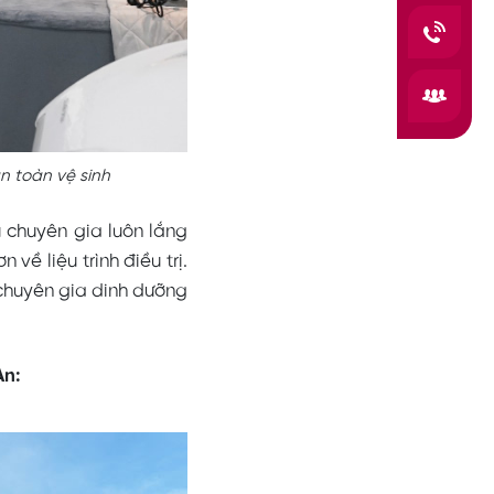
n toàn vệ sinh
 chuyên gia luôn lắng
ề liệu trình điều trị.
 chuyên gia dinh dưỡng
An: