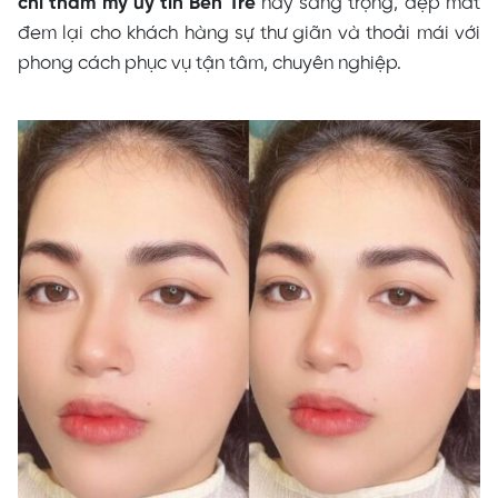
chỉ thẩm mỹ uy tín Bến Tre
này sang trọng, đẹp mắt
đem lại cho khách hàng sự thư giãn và thoải mái với
phong cách phục vụ tận tâm, chuyên nghiệp.