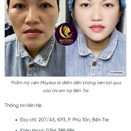
Thẩm mỹ viện Maylisa là điểm đến không nên bỏ qua
của chị em tại Bến Tre
Thông tin liên hệ:
Địa chỉ: 207/A5, KP3, P. Phú Tân, Bến Tre
Điện thoại: 0766 389 986