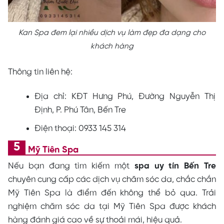
Kan Spa đem lại nhiều dịch vụ làm đẹp đa dạng cho
khách hàng
Thông tin liên hệ:
Địa chỉ: KĐT Hưng Phú, Đường Nguyễn Thị
Định, P. Phú Tân, Bến Tre
Điện thoại: 0933 145 314
Mỹ Tiên Spa
Nếu bạn đang tìm kiếm một
spa uy tín Bến Tre
chuyên cung cấp các dịch vụ chăm sóc da, chắc chắn
Mỹ Tiên Spa là điểm đến không thể bỏ qua. Trải
nghiệm chăm sóc da tại Mỹ Tiên Spa được khách
hàng đánh giá cao về sự thoải mái, hiệu quả.