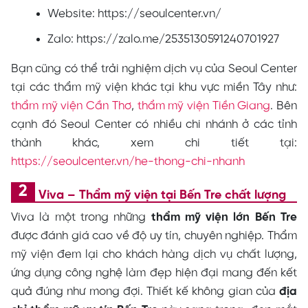
Website: https://seoulcenter.vn/
Zalo: https://zalo.me/2535130591240701927
Bạn cũng có thể trải nghiệm dịch vụ của Seoul Center
tại các thẩm mỹ viện khác tại khu vực miền Tây như:
thẩm mỹ viện Cần Thơ
,
thẩm mỹ viện Tiền Giang
. Bên
cạnh đó Seoul Center có nhiều chi nhánh ở các tỉnh
thành khác, xem chi tiết tại:
https://seoulcenter.vn/he-thong-chi-nhanh
Viva – Thẩm mỹ viện tại Bến Tre chất lượng
Viva là một trong những
thẩm mỹ viện lớn Bến Tre
được đánh giá cao về độ uy tín, chuyên nghiệp. Thẩm
mỹ viện đem lại cho khách hàng dịch vụ chất lượng,
ứng dụng công nghệ làm đẹp hiện đại mang đến kết
quả đúng như mong đợi. Thiết kế không gian của
địa