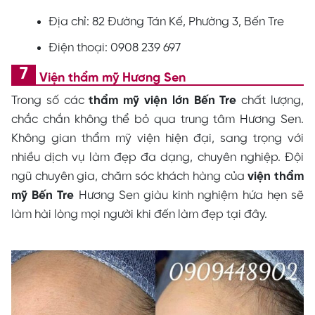
Địa chỉ: 82 Đường Tán Kế, Phường 3, Bến Tre
Điện thoại: 0908 239 697
Viện thẩm mỹ Hương Sen
Trong số các
thẩm mỹ viện lớn Bến Tre
chất lượng,
chắc chắn không thể bỏ qua trung tâm Hương Sen.
Không gian thẩm mỹ viện hiện đại, sang trọng với
nhiều dịch vụ làm đẹp đa dạng, chuyên nghiệp. Đội
ngũ chuyên gia, chăm sóc khách hàng của
viện thẩm
mỹ Bến Tre
Hương Sen giàu kinh nghiệm hứa hẹn sẽ
làm hài lòng mọi người khi đến làm đẹp tại đây.