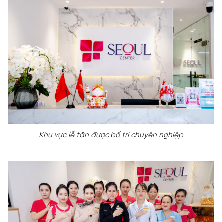
Khu vực lễ tân được bố trí chuyên nghiệp