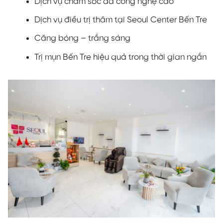
Dịch vụ chăm sóc da công nghệ cao
Dịch vụ điều trị thâm tại Seoul Center Bến Tre
Căng bóng – trắng sáng
Trị mụn Bến Tre hiệu quả trong thời gian ngắn