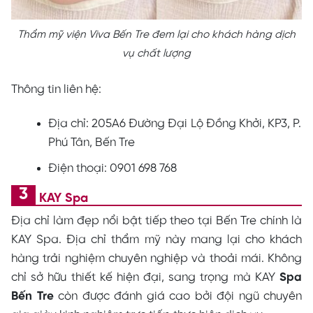
Thẩm mỹ viện Viva Bến Tre đem lại cho khách hàng dịch
vụ chất lượng
Thông tin liên hệ:
Địa chỉ: 205A6 Đường Đại Lộ Đồng Khởi, KP3, P.
Phú Tân, Bến Tre
Điện thoại: 0901 698 768
KAY Spa
Địa chỉ làm đẹp nổi bật tiếp theo tại Bến Tre chính là
KAY Spa. Địa chỉ thẩm mỹ này mang lại cho khách
hàng trải nghiệm chuyên nghiệp và thoải mái. Không
chỉ sở hữu thiết kế hiện đại, sang trọng mà KAY
Spa
Bến Tre
còn được đánh giá cao bởi đội ngũ chuyên