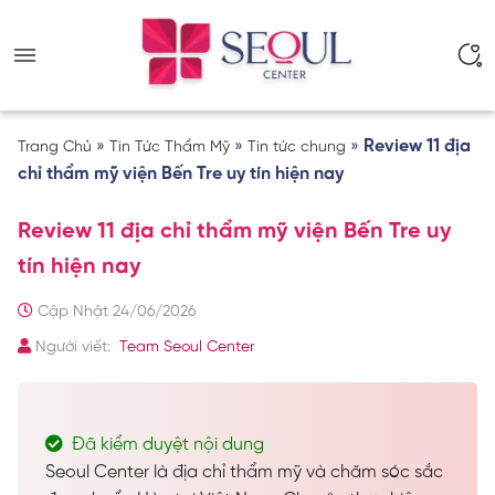
»
»
»
Review 11 địa
Trang Chủ
Tin Tức Thẩm Mỹ
Tin tức chung
chỉ thẩm mỹ viện Bến Tre uy tín hiện nay
Review 11 địa chỉ thẩm mỹ viện Bến Tre uy
tín hiện nay
Cập Nhật 24/06/2026
Người viết:
Team Seoul Center
Đã kiểm duyệt nội dung
Seoul Center là địa chỉ thẩm mỹ và chăm sóc sắc