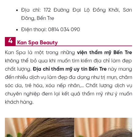
Địa chỉ: 172 Đường Đại Lộ Đồng Khởi, Sơn
Đông, Bến Tre
Điện thoại: 0814 034 090
Kan Spa Beauty
Kan Spa là một trong những
viện thẩm mỹ Bến Tre
không thể bỏ qua khi muốn tìm kiếm địa chỉ làm đẹp
chất lượng.
Địa chỉ thẩm mỹ uy tín Bến Tre
này mang
đến nhiều dịch vụ làm đẹp đa dạng như trị mụn, chăm
sóc da, trẻ hóa, xóa nếp nhăn,… Chất lượng dịch vụ
chuyên nghiệp đem lại kết quả thẩm mỹ như ý muốn
khách hàng.