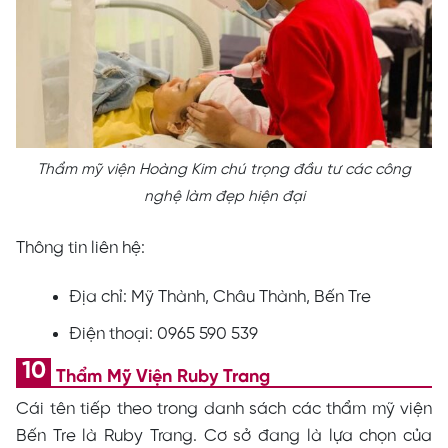
Thẩm mỹ viện Hoàng Kim chú trọng đầu tư các công
nghệ làm đẹp hiện đại
Thông tin liên hệ:
Địa chỉ: Mỹ Thành, Châu Thành, Bến Tre
Điện thoại: 0965 590 539
Thẩm Mỹ Viện Ruby Trang
Cái tên tiếp theo trong danh sách các thẩm mỹ viện
Bến Tre là Ruby Trang. Cơ sở đang là lựa chọn của