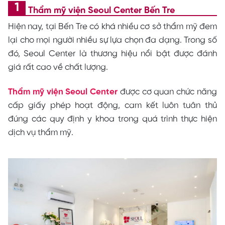
Thẩm mỹ viện Seoul Center Bến Tre
Hiện nay, tại Bến Tre có khá nhiều cơ sở thẩm mỹ đem
lại cho mọi người nhiều sự lựa chọn đa dạng. Trong số
đó, Seoul Center là thương hiệu nổi bật được đánh
giá rất cao về chất lượng.
Thẩm mỹ viện Seoul Center
được cơ quan chức năng
cấp giấy phép hoạt động, cam kết luôn tuân thủ
đúng các quy định y khoa trong quá trình thực hiện
dịch vụ thẩm mỹ.