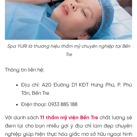
Spa YURI là thương hiệu thẩm mỹ chuyên nghiệp tại Bến
Tre
Thông tin liên hệ:
Địa chỉ: A20 Đường D1 KĐT Hưng Phú, P. Phú
Tân, Bến Tre
Điện thoại: 0933 885 188
Với danh sách
11 thẩm mỹ viện Bến Tre
chất lượng sẽ
đem lại cho bạn nhiều gợi ý địa chỉ làm đẹp chuyên
nghiệp giúp hiện thực hóa giấc mơ sở hữu ngoại hình