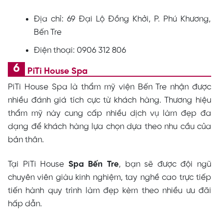
Địa chỉ: 69 Đại Lộ Đồng Khởi, P. Phú Khương,
Bến Tre
Điện thoại: 0906 312 806
PiTi House Spa
PiTi House Spa là thẩm mỹ viện Bến Tre nhận được
nhiều đánh giá tích cực từ khách hàng. Thương hiệu
thẩm mỹ này cung cấp nhiều dịch vụ làm đẹp đa
dạng để khách hàng lựa chọn dựa theo nhu cầu của
bản thân.
Tại PiTi House
Spa Bến Tre
, bạn sẽ được đội ngũ
chuyên viên giàu kinh nghiệm, tay nghề cao trực tiếp
tiến hành quy trình làm đẹp kèm theo nhiều ưu đãi
hấp dẫn.