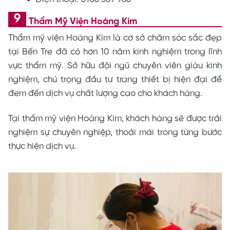
Thẩm Mỹ Viện Hoàng Kim
Thẩm mỹ viện Hoàng Kim là cơ sở chăm sóc sắc đẹp
tại Bến Tre đã có hơn 10 năm kinh nghiệm trong lĩnh
vực thẩm mỹ. Sở hữu đội ngũ chuyên viên giàu kinh
nghiệm, chú trọng đầu tư trang thiết bị hiện đại để
đem đến dịch vụ chất lượng cao cho khách hàng.
Tại thẩm mỹ viện Hoàng Kim, khách hàng sẽ được trải
nghiệm sự chuyên nghiệp, thoải mái trong từng bước
thực hiện dịch vụ.