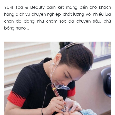
YURI spa & Beauty cam kết mang đến cho khách
hàng dịch vụ chuyên nghiệp, chất lượng với nhiều lựa
chọn đa dạng như chăm sóc da chuyên sâu, phủ
bóng nano,…