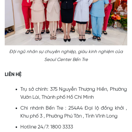
Đội ngũ nhân sự chuyên nghiệp, giàu kinh nghiệm của
Seoul Center Bến Tre
LIÊN HỆ
Trụ sở chính: 375 Nguyễn Thượng Hiền, Phường
Vườn Lài, Thành phố Hồ Chí Minh
Chi nhánh Bến Tre : 254A4 Đại lộ đồng khởi ,
Khu phố 3 , Phường Phú Tân , Tỉnh Vĩnh Long
Hotline 24/7: 1800 3333