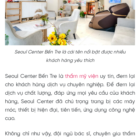
Seoul Center Bến Tre là cái tên nổi bật được nhiều
khách hàng yêu thích
Seoul Center Bến Tre là
thẩm mỹ viện
uy tín, đem lại
cho khách hàng dịch vụ chuyên nghiệp. Để đem lại
dịch vụ chất lượng, đáp ứng mọi yêu cầu của khách
hàng, Seoul Center đã chú trọng trang bị các máy
móc, thiết bị hiện đại, tiên tiến, ứng dụng công nghệ
cao.
Không chỉ như vậy, đội ngũ bác sĩ, chuyên gia thẩm