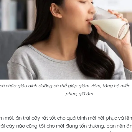
 có chứa giàu dinh dưỡng có thể giúp giảm viêm, tăng hệ miễn d
phục, giữ ẩm
m môi, ăn trái cây rất tốt cho quá trình môi hồi phục và l
trái cây nào cũng tốt cho môi đang tổn thương, bạn nên ăn