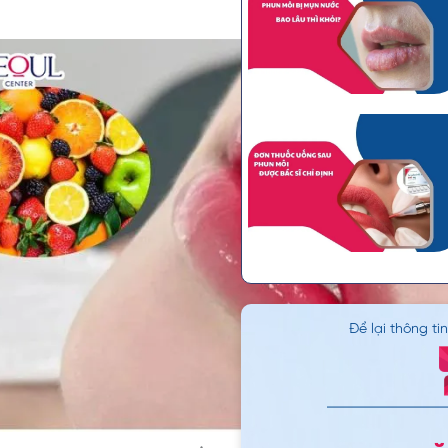
Để lại thông ti