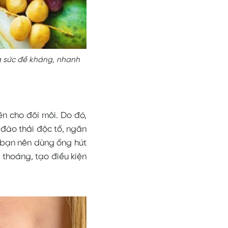
ng sức đề kháng, nhanh
ên cho đôi môi. Do đó,
 đào thải độc tố, ngăn
, bạn nên dùng ống hút
 thoáng, tạo điều kiện