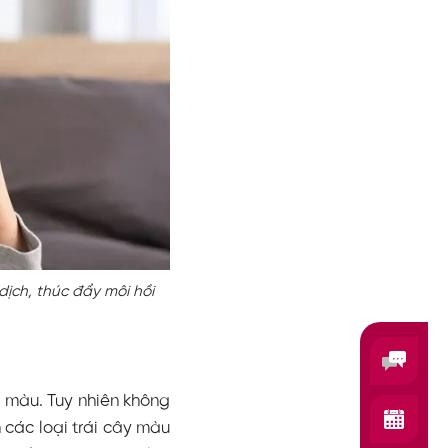
ịch, thúc đẩy môi hồi
ên màu. Tuy nhiên không
 các loại trái cây màu