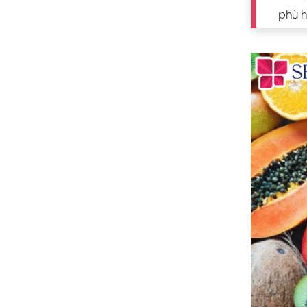
phù h