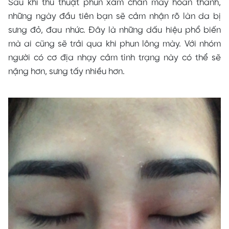
Sau khi thủ thuật phun xăm chân mày hoàn thành,
những ngày đầu tiên bạn sẽ cảm nhận rõ làn da bị
sưng đỏ, đau nhức. Đây là những dấu hiệu phổ biến
mà ai cũng sẽ trải qua khi phun lông mày. Với nhóm
người có cơ địa nhạy cảm tình trạng này có thể sẽ
nặng hơn, sưng tấy nhiều hơn.