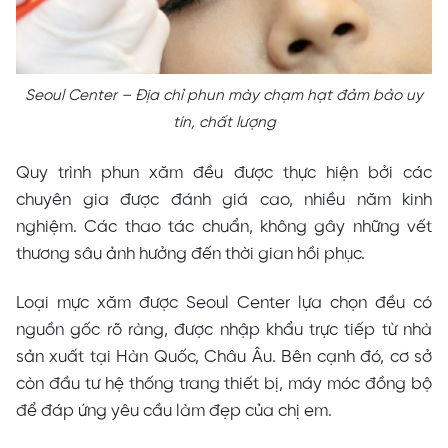
Seoul Center – Địa chỉ phun mày chạm hạt đảm bảo uy
tín, chất lượng
Quy trình phun xăm đều được thực hiện bởi các
chuyên gia được đánh giá cao, nhiều năm kinh
nghiệm. Các thao tác chuẩn, không gây những vết
thương sâu ảnh hưởng đến thời gian hồi phục.
Loại mực xăm được Seoul Center lựa chọn đều có
nguồn gốc rõ ràng, được nhập khẩu trực tiếp từ nhà
sản xuất tại Hàn Quốc, Châu Âu. Bên cạnh đó, cơ sở
còn đầu tư hệ thống trang thiết bị, máy móc đồng bộ
để đáp ứng yêu cầu làm đẹp của chị em.