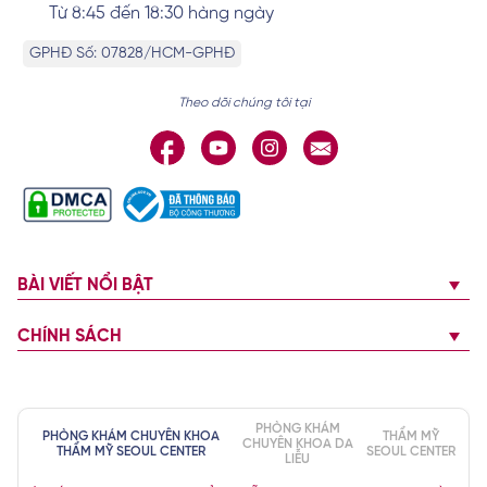
Từ 8:45 đến 18:30 hàng ngày
GPHĐ Số: 07828/HCM-GPHĐ
Theo dõi chúng tôi tại
BÀI VIẾT NỔI BẬT
CHÍNH SÁCH
PHÒNG KHÁM
PHÒNG KHÁM CHUYÊN KHOA
THẨM MỸ
CHUYÊN KHOA DA
THẨM MỸ SEOUL CENTER
SEOUL CENTER
LIỄU