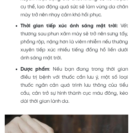
cụ thể, lao động quá sức sẽ làm vùng da chân
mày trở nên nhạy cảm khó hồi phục.
Thời gian tiếp xúc ánh sáng mặt trời:
Vết
thương sau phun xăm mày sẽ trở nên sưng tấy,
phồng rộp, nặng hơn là viêm nhiễm nếu thường
xuyên tiếp xúc nhiều tiếng đồng hồ liền dưới
ánh sáng mặt trời.
Dược phẩm
: Nếu bạn đang trong thời gian
điều trị bệnh với thuốc cần lưu ý, một số loại
thuốc ngăn cản quá trình lưu thông của tiểu
cầu, cản trở sự hình thành cục máu đông, kéo
dài thời gian lành da.