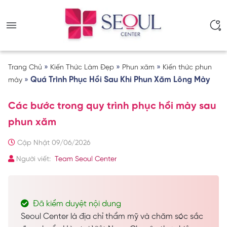
»
»
»
Trang Chủ
Kiến Thức Làm Đẹp
Phun xăm
Kiến thức phun
»
Quá Trình Phục Hồi Sau Khi Phun Xăm Lông Mày
mày
Các bước trong quy trình phục hồi mày sau
phun xăm
Cập Nhật 09/06/2026
Người viết:
Team Seoul Center
Đã kiểm duyệt nội dung
Seoul Center là địa chỉ thẩm mỹ và chăm sóc sắc