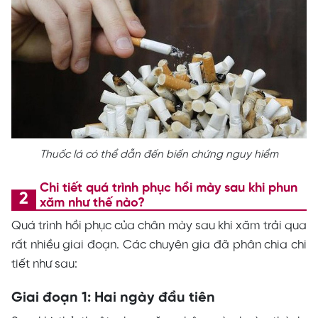
Thuốc lá có thể dẫn đến biến chứng nguy hiểm
Chi tiết quá trình phục hồi mày sau khi phun
xăm như thế nào?
Quá trình hồi phục của chân mày sau khi xăm trải qua
rất nhiều giai đoạn. Các chuyên gia đã phân chia chi
tiết như sau:
Giai đoạn 1: Hai ngày đầu tiên