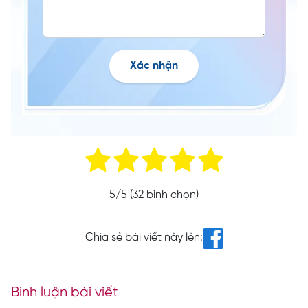
Xác nhận
5
/5 (
32
bình chọn)
Chia sẻ bài viết này lên:
Bình luận bài viết