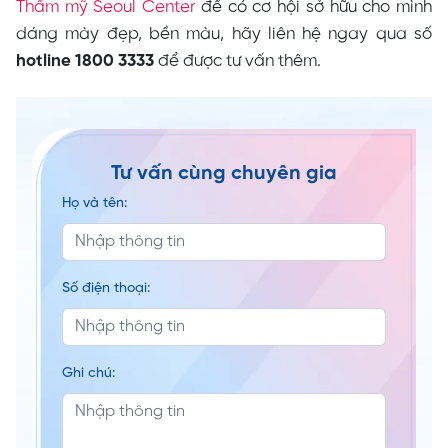
Thẩm mỹ Seoul Center
để có cơ hội sở hữu cho mình
dáng mày đẹp, bền màu, hãy liên hệ ngay qua số
hotline 1800 3333
để được tư vấn thêm.
Tư vấn cùng chuyên gia
Họ và tên:
Số điện thoại:
Ghi chú: