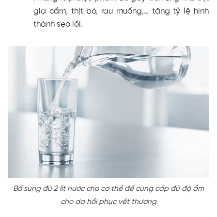
gia cầm, thịt bò, rau muống,… tăng tỷ lệ hình
thành sẹo lồi.
Bổ sung đủ 2 lít nước cho cơ thể để cung cấp đủ độ ẩm
cho da hồi phục vết thương