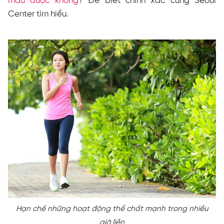
máu được không
? Để biết chính xác cùng Seoul
Center tìm hiểu.
Hạn chế những hoạt động thể chất mạnh trong nhiều
giờ liền