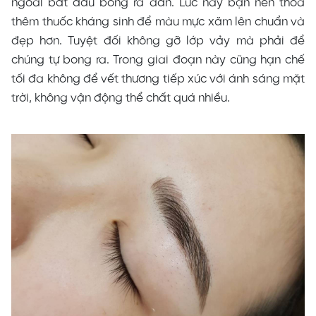
ngoài bắt đầu bong ra dần. Lúc này bạn nên thoa
thêm thuốc kháng sinh để màu mực xăm lên chuẩn và
đẹp hơn. Tuyệt đối không gỡ lớp vảy mà phải để
chúng tự bong ra. Trong giai đoạn này cũng hạn chế
tối đa không để vết thương tiếp xúc với ánh sáng mặt
trời, không vận động thể chất quá nhiều.