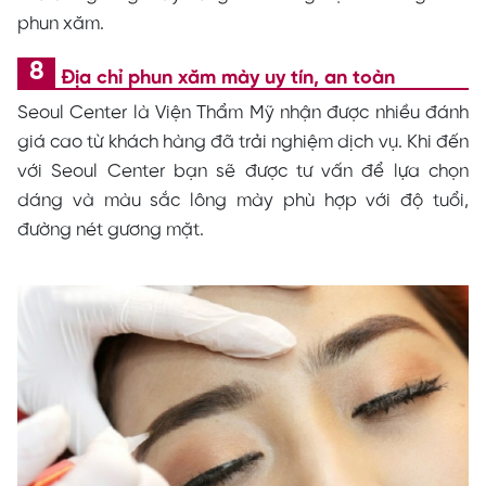
phun xăm.
Địa chỉ phun xăm mày uy tín, an toàn
Seoul Center là Viện Thẩm Mỹ nhận được nhiều đánh
giá cao từ khách hàng đã trải nghiệm dịch vụ. Khi đến
với Seoul Center bạn sẽ được tư vấn để lựa chọn
dáng và màu sắc lông mày phù hợp với độ tuổi,
đường nét gương mặt.