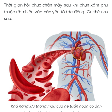
Thời gian hồi phục chân mày sau khi phun xăm phụ
thuộc rất nhiều vào các yếu tố tác động. Cụ thể như
sau:
Khả năng lưu thông máu của hệ tuần hoàn có ảnh