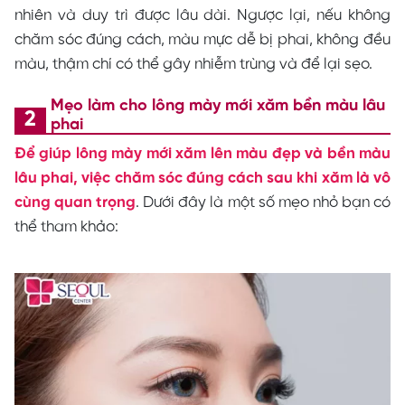
nhiên và duy trì được lâu dài. Ngược lại, nếu không
chăm sóc đúng cách, màu mực dễ bị phai, không đều
màu, thậm chí có thể gây nhiễm trùng và để lại sẹo.
Mẹo làm cho lông mày mới xăm bền màu lâu
phai
Để giúp lông mày mới xăm lên màu đẹp và bền màu
lâu phai, việc chăm sóc đúng cách sau khi xăm là vô
cùng quan trọng
. Dưới đây là một số mẹo nhỏ bạn có
thể tham khảo: