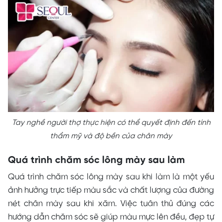
Tay nghề người thợ thực hiện có thể quyết định đến tính
thẩm mỹ và độ bền của chân mày
Quá trình chăm sóc lông mày sau làm
Quá trình chăm sóc lông mày sau khi làm là một yếu
ảnh hưởng trực tiếp màu sắc và chất lượng của đường
nét chân mày sau khi xăm. Việc tuân thủ đúng các
hướng dẫn chăm sóc sẽ giúp màu mực lên đều, đẹp tự