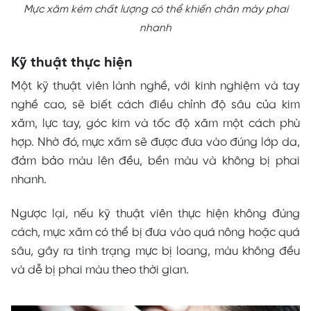
Mực xăm kém chất lượng có thể khiến chân mày phai
nhanh
Kỹ thuật thực hiện
Một kỹ thuật viên lành nghề, với kinh nghiệm và tay
nghề cao, sẽ biết cách điều chỉnh độ sâu của kim
xăm, lực tay, góc kim và tốc độ xăm một cách phù
hợp. Nhờ đó, mực xăm sẽ được đưa vào đúng lớp da,
đảm bảo màu lên đều, bền màu và không bị phai
nhanh.
Ngược lại, nếu kỹ thuật viên thực hiện không đúng
cách, mực xăm có thể bị đưa vào quá nông hoặc quá
sâu, gây ra tình trạng mực bị loang, màu không đều
và dễ bị phai màu theo thời gian.