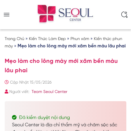
»
»
»
Trang Chủ
Kiến Thức Làm Đẹp
Phun xăm
Kiến thức phun
»
Mẹo làm cho lông mày mới xăm bền màu lâu phai
mày
Mẹo làm cho lông mày mới xăm bền màu
lâu phai
Cập Nhật 15/05/2026
Người viết:
Team Seoul Center
Đã kiểm duyệt nội dung
Seoul Center là địa chỉ thẩm mỹ và chăm sóc sắc