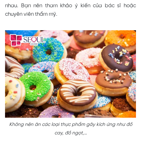
nhau. Bạn nên tham khảo ý kiến của bác sĩ hoặc
chuyên viên thẩm mỹ.
Không nên ăn các loại thực phẩm gây kích ứng như đồ
cay, đồ ngọt,…