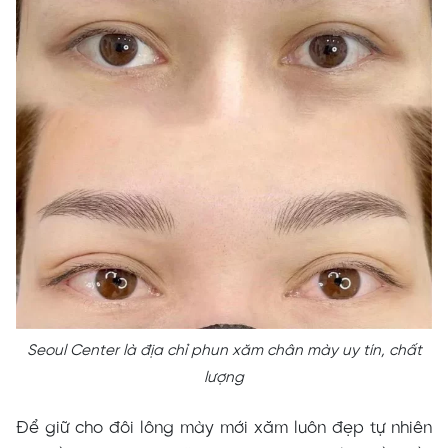
Seoul Center là địa chỉ phun xăm chân mày uy tín, chất
lượng
Để giữ cho đôi lông mày mới xăm luôn đẹp tự nhiên