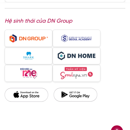
Hệ sinh thái của DN Group