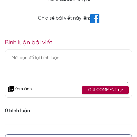
Chia sẻ bài viết này lên:
Bình luận bài viết
Kèm ảnh
GỬI COMMENT
0 bình luận