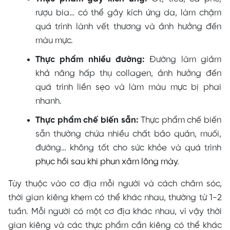
rượu bia… có thể gây kích ứng da, làm chậm
quá trình lành vết thương và ảnh hưởng đến
màu mực.
Thực phẩm nhiều đường:
Đường làm giảm
khả năng hấp thụ collagen, ảnh hưởng đến
quá trình liền sẹo và làm màu mực bị phai
nhanh.
Thực phẩm chế biến sẵn:
Thực phẩm chế biến
sẵn thường chứa nhiều chất bảo quản, muối,
đường… không tốt cho sức khỏe và quá trình
phục hồi sau khi phun xăm lông mày
.
Tùy thuộc vào cơ địa mỗi người và cách chăm sóc,
thời gian kiêng khem có thể khác nhau, thường từ 1-2
tuần. Mỗi người có một cơ địa khác nhau, vì vậy thời
gian kiêng và các thực phẩm cần kiêng có thể khác