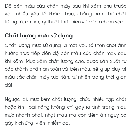
Độ bền màu của chân mày sau khi xăm phụ thuộc
vào nhiều yếu tố khác nhau, chẳng hạn như chất
lượng mực xăm, kỹ thuật thực hiện và cách chăm sóc.
Chất lượng mực sử dụng
Chất lượng mực sử dụng là một yếu tố then chốt ảnh
hưởng trực tiếp đến độ bền màu của chân mày sau
khi xăm. Mực xăm chất lượng cao, được sản xuất từ
các thành phần an toàn và bền màu, sẽ giúp duy trì
màu sắc chân mày tươi tắn, tự nhiên trong thời gian
dài.
Ngược lại, mực kém chất lượng, chứa nhiều tạp chất
hoặc kim loại nặng không chỉ gây ra tình trạng màu
mực nhanh phai, nhạt màu mà còn tiềm ẩn nguy cơ
gây kích ứng, viêm nhiễm da.