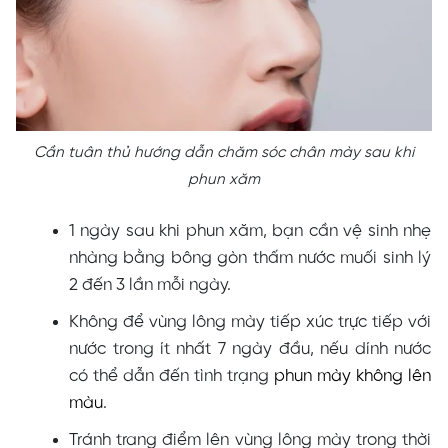
Cần tuân thủ hướng dẫn chăm sóc chân mày sau khi
phun xăm
1 ngày sau khi phun xăm, bạn cần vệ sinh nhẹ
nhàng bằng bông gòn thấm nước muối sinh lý
2 đến 3 lần mỗi ngày.
Không để vùng lông mày tiếp xúc trực tiếp với
nước trong ít nhất 7 ngày đầu, nếu dính nước
có thể dẫn đến tình trạng
phun mày không lên
màu
.
Tránh trang điểm lên vùng lông mày trong thời