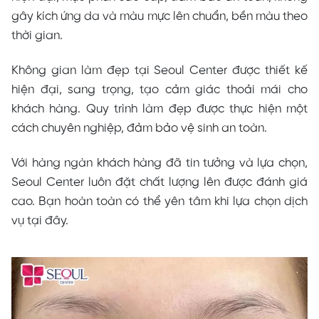
gây kích ứng da và màu mực lên chuẩn, bền màu theo
thời gian.
Không gian làm đẹp tại Seoul Center được thiết kế
hiện đại, sang trọng, tạo cảm giác thoải mái cho
khách hàng. Quy trình làm đẹp được thực hiện một
cách chuyên nghiệp, đảm bảo vệ sinh an toàn.
Với hàng ngàn khách hàng đã tin tưởng và lựa chọn,
Seoul Center luôn đặt chất lượng lên được đánh giá
cao. Bạn hoàn toàn có thể yên tâm khi lựa chọn dịch
vụ tại đây.