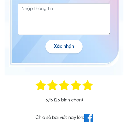
Xác nhận
5
/5 (
25
bình chọn)
Chia sẻ bài viết này lên: