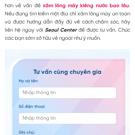
hơn về vấn đề
xăm lông mày kiêng nước bao lâu
.
Nếu đang tìm kiếm một địa chỉ xăm lông mày an toàn
và được hướng dẫn đầy đủ về cách chăm sóc, hãy
liên hệ ngay với
Seoul Center
để được tư vấn. Chúc
các bạn sớm sở hữu vẻ ngoài như ý muốn.
Tư vấn cùng chuyên gia
Họ và tên:
Số điện thoại:
Ghi chú: