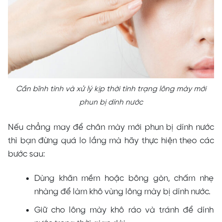
Cần bĩnh tình và xử lý kịp thời tình trạng lông mày mới
phun bị dính nước
Nếu chẳng may để chân mày mới phun bị dính nước
thì bạn đừng quá lo lắng mà hãy thực hiện theo các
bước sau:
Dùng khăn mềm hoặc bông gòn, chấm nhẹ
nhàng để làm khô vùng lông mày bị dính nước.
Giữ cho lông mày khô ráo và tránh để dính