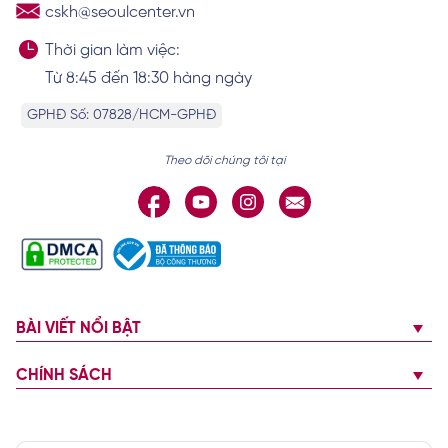
cskh@seoulcenter.vn
Thời gian làm việc:
Từ 8:45 đến 18:30 hàng ngày
GPHĐ Số: 07828/HCM-GPHĐ
Theo dõi chúng tôi tại
BÀI VIẾT NỔI BẬT
CHÍNH SÁCH