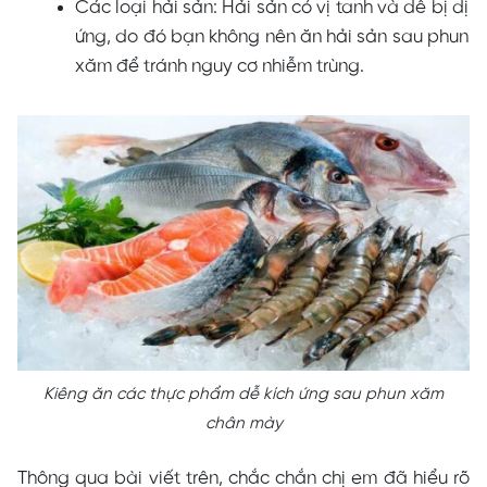
Các loại hải sản: Hải sản có vị tanh và dễ bị dị
ứng, do đó bạn không nên ăn hải sản sau phun
xăm để tránh nguy cơ nhiễm trùng.
Kiêng ăn các thực phẩm dễ kích ứng sau phun xăm
chân mày
Thông qua bài viết trên, chắc chắn chị em đã hiểu rõ