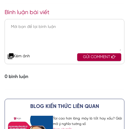
Bình luận bài viết
Kèm ảnh
GỬI COMMENT
0 bình luận
BLOG KIẾN THỨC LIÊN QUAN
Tai cao hơn lông mày là tốt hay xấu? Giải
mã ý nghĩa tướng số