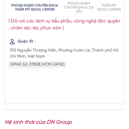
PHÒNG KHÁM
PHÒNG KHÁM CHUYÊN KHOA
THẨM MỸ
CHUYÊN KHOA DA
THẨM MỸ SEOUL CENTER
SEOUL CENTER
LIỄU
( Đối với các dịch vụ tiểu phẫu, công nghệ độc quyền
, chăm sóc da, phun xăm )
Quận 10 :
375 Nguyễn Thượng Hiền, Phường Vườn Lài, Thành phố Hồ
Chí Minh, Việt Nam
GPHĐ Số: 07828/HCM-GPHĐ
Hệ sinh thái của DN Group