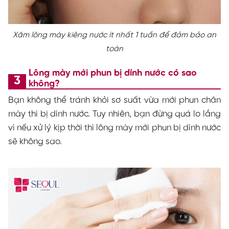
Xăm lông mày kiêng nước ít nhất 1 tuần để đảm bảo an
toàn
Lông mày mới phun bị dính nước có sao
không?
Bạn không thể tránh khỏi sơ suất vừa mới phun chân
mày thì bị dính nước. Tuy nhiên, bạn đừng quá lo lắng
vì nếu xử lý kịp thời thì lông mày mới phun bị dính nước
sẽ không sao.