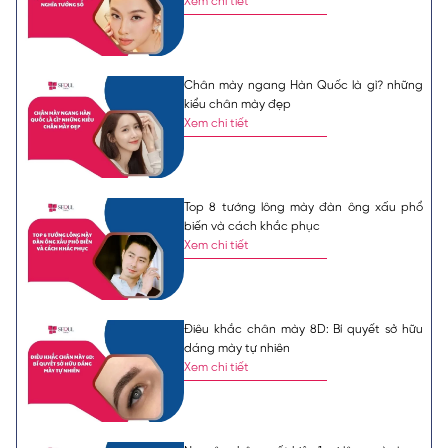
Xem chi tiết
Chân mày ngang Hàn Quốc là gì? những
kiểu chân mày đẹp
Xem chi tiết
Top 8 tướng lông mày đàn ông xấu phổ
biến và cách khắc phục
Xem chi tiết
Điêu khắc chân mày 8D: Bí quyết sở hữu
dáng mày tự nhiên
Xem chi tiết