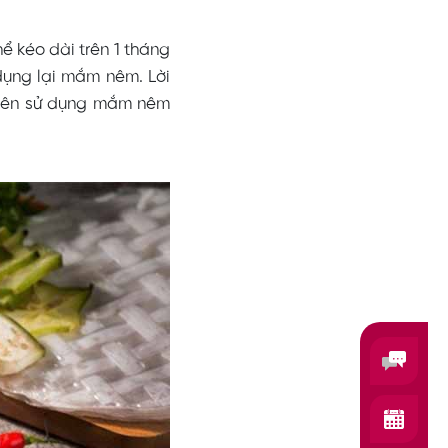
ể kéo dài trên 1 tháng
dụng lại mắm nêm. Lời
 nên sử dụng mắm nêm