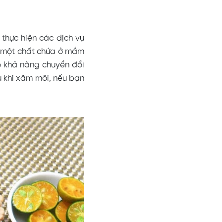
 thực hiện các dịch vụ
, một chất chứa ở mắm
có khả năng chuyển đổi
u khi xăm môi, nếu bạn