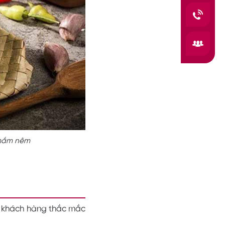
 mắm nêm
i khách hàng thắc mắc