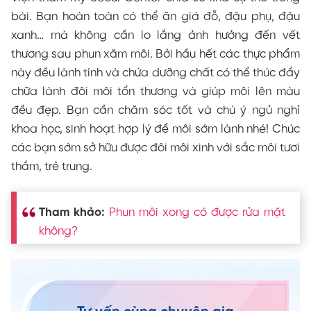
bài. Bạn hoàn toàn có thể ăn giá đỗ, đậu phụ, đậu
xanh… mà không cần lo lắng ảnh hưởng đến vết
thương sau phun xăm môi. Bởi hầu hết các thực phẩm
này đều lành tính và chứa dưỡng chất có thể thúc đẩy
chữa lành đôi môi tổn thương và giúp môi lên màu
đều đẹp. Bạn cần chăm sóc tốt và chú ý ngủ nghỉ
khoa học, sinh hoạt hợp lý để môi sớm lành nhé! Chúc
các bạn sớm sở hữu được đôi môi xinh với sắc môi tươi
thắm, trẻ trung.
Tham khảo:
Phun môi xong có được rửa mặt
không?