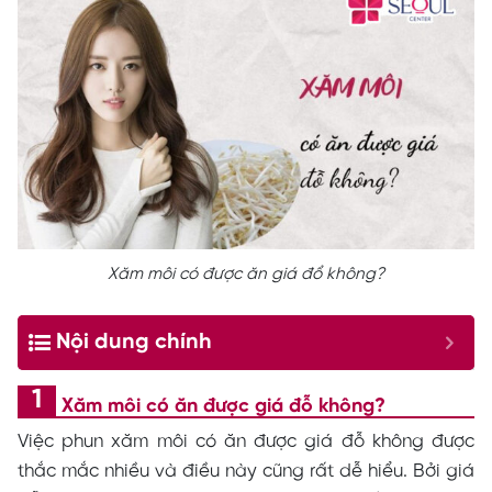
Xăm môi có được ăn giá đổ không?
Nội dung chính
Xăm môi có ăn được giá đỗ không?
Việc phun xăm môi có ăn được giá đỗ không được
thắc mắc nhiều và điều này cũng rất dễ hiểu. Bởi giá