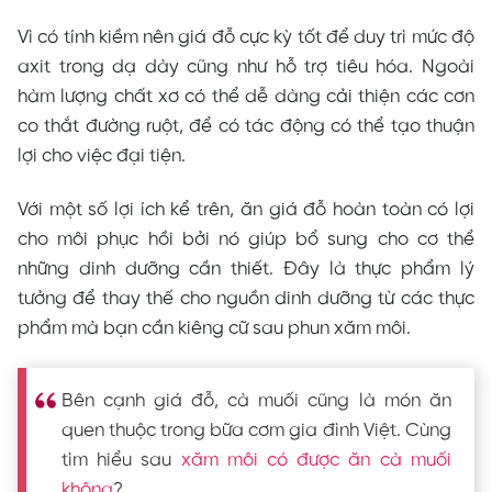
Vì có tính kiềm nên giá đỗ cực kỳ tốt để duy trì mức độ
axit trong dạ dày cũng như hỗ trợ tiêu hóa. Ngoài
hàm lượng chất xơ có thể dễ dàng cải thiện các cơn
co thắt đường ruột, để có tác động có thể tạo thuận
lợi cho việc đại tiện.
Với một số lợi ích kể trên, ăn giá đỗ hoàn toàn có lợi
cho môi phục hồi bởi nó giúp bổ sung cho cơ thể
những dinh dưỡng cần thiết. Đây là thực phẩm lý
tưởng để thay thế cho nguồn dinh dưỡng từ các thực
phẩm mà bạn cần kiêng cữ sau phun xăm môi.
Bên cạnh giá đỗ, cà muối cũng là món ăn
quen thuộc trong bữa cơm gia đình Việt. Cùng
tìm hiểu sau
xăm môi có được ăn cà muối
không
?