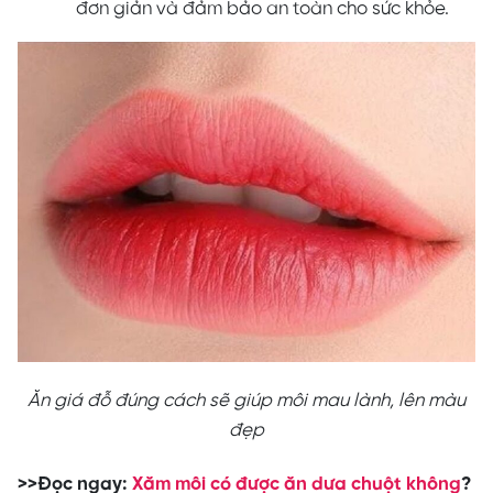
đơn giản và đảm bảo an toàn cho sức khỏe.
Ăn giá đỗ đúng cách sẽ giúp môi mau lành, lên màu
đẹp
>>Đọc ngay:
Xăm môi có được ăn dưa chuột không
?