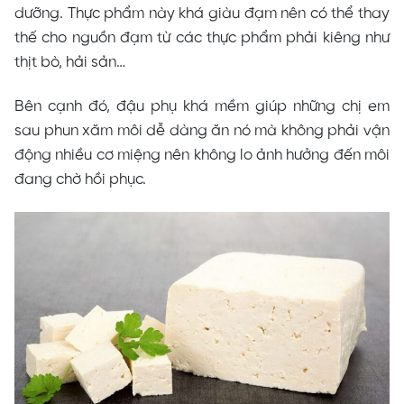
dưỡng. Thực phẩm này khá giàu đạm nên có thể thay
thế cho nguồn đạm từ các thực phẩm phải kiêng như
thịt bò, hải sản…
Bên cạnh đó, đậu phụ khá mềm giúp những chị em
sau phun xăm môi dễ dàng ăn nó mà không phải vận
động nhiều cơ miệng nên không lo ảnh hưởng đến môi
đang chờ hồi phục.