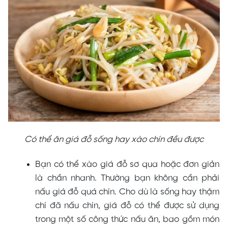
Có thể ăn giá đỗ sống hay xào chín đều được
Bạn có thể xào giá đỗ sơ qua hoặc đơn giản
là chần nhanh. Thường bạn không cần phải
nấu giá đỗ quá chín. Cho dù là sống hay thậm
chí đã nấu chín, giá đỗ có thể được sử dụng
trong một số công thức nấu ăn, bao gồm món