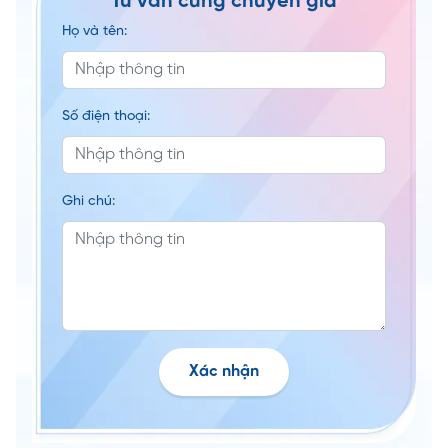
Tư vấn cùng chuyên gia
Họ và tên:
Số điện thoại:
Ghi chú:
Xác nhận