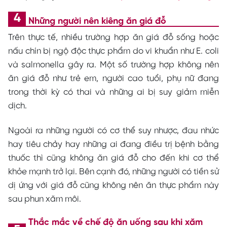
Những người nên kiêng ăn giá đỗ
Trên thực tế, nhiều trường hợp ăn giá đỗ sống hoặc
nấu chín bị ngộ độc thực phẩm do vi khuẩn như E. coli
và salmonella gây ra. Một số trường hợp không nên
ăn giá đỗ như trẻ em, người cao tuổi, phụ nữ đang
trong thời kỳ có thai và những ai bị suy giảm miễn
dịch.
Ngoài ra những người có cơ thể suy nhược, đau nhức
hay tiêu chảy hay những ai đang điều trị bệnh bằng
thuốc thì cũng không ăn giá đỗ cho đến khi cơ thể
khỏe mạnh trở lại. Bên cạnh đó, những người có tiền sử
dị ứng với giá đỗ cũng không nên ăn thực phẩm này
sau phun xăm môi.
Thắc mắc về chế độ ăn uống sau khi xăm