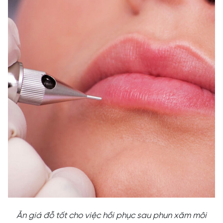
Ăn giá đỗ tốt cho việc hồi phục sau phun xăm môi