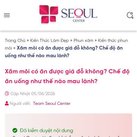
»
»
»
Trang Chủ
Kiến Thức Làm Đẹp
Phun xăm
Kiến thức phun
»
Xăm môi có ăn được giá đỗ không? Chế độ ăn
môi
uống như thế nào mau lành?
Xăm môi có ăn được giá đỗ không? Chế độ
ăn uống như thế nào mau lành?
Cập Nhật 05/06/2026
Người viết:
Team Seoul Center
Đã kiểm duyệt nội dung