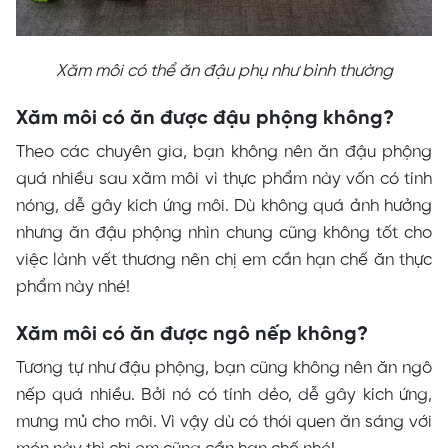
Xăm môi có thể ăn đậu phụ như bình thường
Xăm môi có ăn được đậu phộng không?
Theo các chuyên gia, bạn không nên ăn đậu phộng
quá nhiều sau xăm môi vì thực phẩm này vốn có tính
nóng, dễ gây kích ứng môi. Dù không quá ảnh hưởng
nhưng ăn đậu phộng nhìn chung cũng không tốt cho
việc lành vết thương nên chị em cần hạn chế ăn thực
phẩm này nhé!
Xăm môi có ăn được ngô nếp không?
Tương tự như đậu phộng, bạn cũng không nên ăn ngô
nếp quá nhiều. Bởi nó có tính dẻo, dễ gây kích ứng,
mưng mủ cho môi. Vì vậy dù có thói quen ăn sáng với