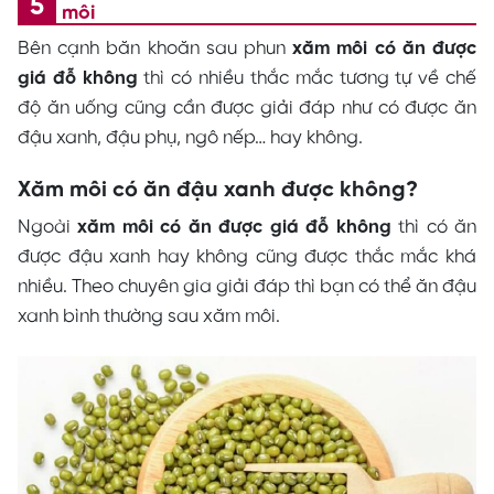
môi
Bên cạnh băn khoăn sau phun
xăm môi có ăn được
giá đỗ không
thì có nhiều thắc mắc tương tự về chế
độ ăn uống cũng cần được giải đáp như có được ăn
đậu xanh, đậu phụ, ngô nếp… hay không.
Xăm môi có ăn đậu xanh được không?
Ngoài
xăm môi có ăn được giá đỗ không
thì có ăn
được đậu xanh hay không cũng được thắc mắc khá
nhiều. Theo chuyên gia giải đáp thì bạn có thể ăn đậu
xanh bình thường sau xăm môi.