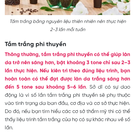
Tắm trắng bằng nguyên liệu thiên nhiên nên thực hiện
2-3 lần mỗi tuần
Tắm trắng phi thuyền
Thông thường, tắm trắng phi thuyền có thể giúp làn
da trở nên sáng hơn, bật khoảng 3 tone chỉ sau 2–3
lần thực hiện. Nếu kiên trì theo đúng liệu trình, bạn
hoàn toàn có thể đạt được làn da trắng sáng hơn
đến 5 tone sau khoảng 5–6 lần
. Sở dĩ có sự dao
động là vì số lần tắm trắng phi thuyền sẽ phụ thuộc
vào tình trạng da ban đầu, cơ địa và cơ sở thực hiện.
Do đó, nếu bạn tìm hiểu các cơ sở thẩm mỹ thì có thể
thấy liệu trình tắm trắng của họ có sự khác nhau về số
lần.