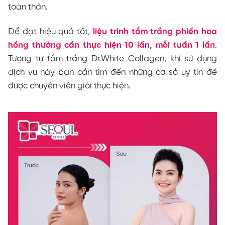
toàn thân.
Để đạt hiệu quả tốt,
liệu trình tắm trắng phiến hoa
hồng thường cần thực hiện 10 lần, mỗi tuần 1 lần
.
Tượng tự tắm trắng Dr.White Collagen, khi sử dụng
dịch vụ này bạn cần tìm đến những cơ sở uy tín để
được chuyên viên giỏi thực hiện.