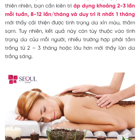
thiên nhiên, bạn cần kiên trì
áp dụng khoảng 2-3 lần
mỗi tuần, 8-12 lần/tháng và duy trì ít nhất 1 tháng
mới thấy cải thiện được tình trạng da xỉn màu, thâm
sạm.
Tuy nhiên, kết quả này còn tùy thuộc vào tình
trạng da của mỗi người, nhiều trường hợp phải tắm
trắng từ 2 – 3 tháng hoặc lâu hơn mới thấy làn da
trắng sáng.