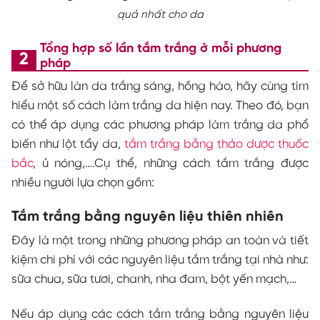
quả nhất cho da
Tổng hợp số lần tắm trắng ở mỗi phương
pháp
Để sở hữu làn da trắng sáng, hồng hào, hãy cùng tìm
hiểu một số cách làm trắng da hiện nay. Theo đó, bạn
có thể áp dụng các phương pháp làm trắng da phổ
biến như lột tẩy da,
tắm trắng bằng thảo dược thuốc
bắc
, ủ nóng,….Cụ thể, những cách tắm trắng được
nhiều người lựa chọn gồm:
Tắm trắng bằng nguyên liệu thiên nhiên
Đây là một trong những phương pháp an toàn và tiết
kiệm chi phí với các nguyên liệu tắm trắng tại nhà như:
sữa chua, sữa tươi, chanh, nha đam, bột yến mạch,…
Nếu áp dụng các cách tắm trắng bằng nguyên liệu