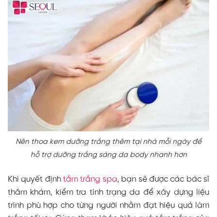
Nên thoa kem dưỡng trắng thêm tại nhà mỗi ngày để
hỗ trợ dưỡng trắng sáng da body nhanh hơn
Khi quyết định
tắm trắng spa
, bạn sẽ được các bác sĩ
thăm khám, kiểm tra tình trạng da để xây dựng liệu
trình phù hợp cho từng người nhằm đạt hiệu quả làm