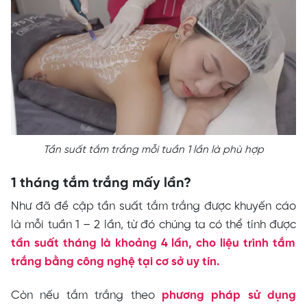
Tần suất tắm trắng mỗi tuần 1 lần là phù hợp
1 tháng tắm trắng mấy lần?
Như đã đề cập tần suất tắm trắng được khuyến cáo
là mỗi tuần 1 – 2 lần, từ đó chúng ta có thể tính được
tần suất tháng là khoảng 4 lần, cho liệu trình tắm
trắng bằng công nghệ tại cơ sở uy tín.
Còn nếu tắm trắng theo
phương pháp sử dụng