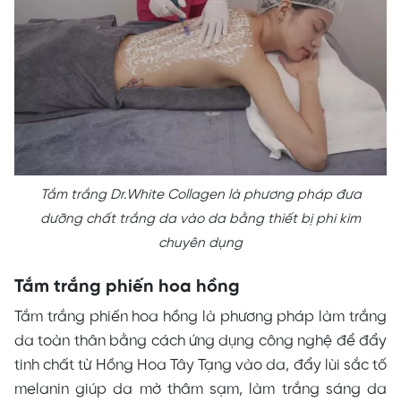
Tắm trắng Dr.White Collagen là phương pháp đưa
dưỡng chất trắng da vào da bằng thiết bị phi kim
chuyên dụng
Tắm trắng phiến hoa hồng
Tắm trắng phiến hoa hồng là phương pháp làm trắng
da toàn thân bằng cách ứng dụng công nghệ để đẩy
tinh chất từ Hồng Hoa Tây Tạng vào da, đẩy lùi sắc tố
melanin giúp da mờ thâm sạm, làm trắng sáng da