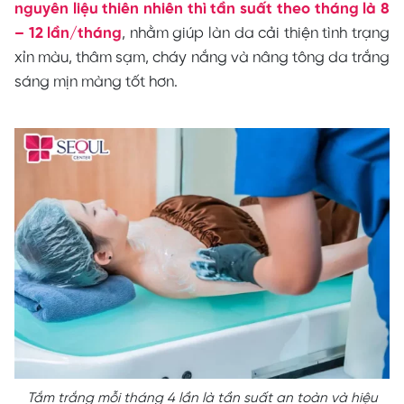
nguyên liệu thiên nhiên thì tần suất theo tháng là 8
– 12 lần/tháng
, nhằm giúp làn da cải thiện tình trạng
xỉn màu, thâm sạm, cháy nắng và nâng tông da trắng
sáng mịn màng tốt hơn.
Tắm trắng mỗi tháng 4 lần là tần suất an toàn và hiệu