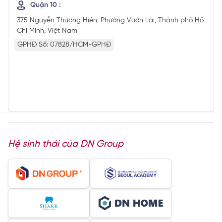
Quận 10 :
375 Nguyễn Thượng Hiền, Phường Vườn Lài, Thành phố Hồ
Chí Minh, Việt Nam
GPHĐ Số: 07828/HCM-GPHĐ
Hệ sinh thái của DN Group