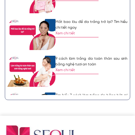
Mất bao lâu để da trắng trở lại? Tìm hiểu
chi tiết ngay
Xem chi tiết
9 cách làm trắng da toàn thân sau sinh
bằng nghệ tươi an toàn
Xem chi tiết
Tìm hiểu 7 cách làm trắng da bằng bột mì
hiệu quả nhanh chóng
Xem chi tiết
Nên tắm trắng hay truyền trắng? Những