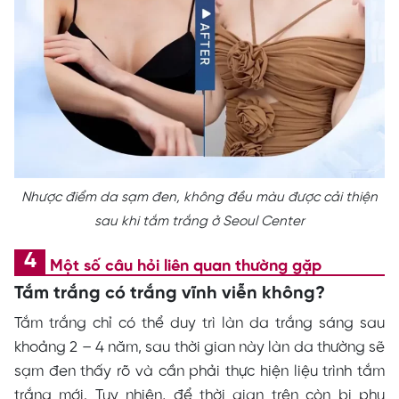
Nhược điểm da sạm đen, không đều màu được cải thiện
sau khi tắm trắng ở Seoul Center
Một số câu hỏi liên quan thường gặp
Tắm trắng có trắng vĩnh viễn không?
Tắm trắng chỉ có thể duy trì làn da trắng sáng sau
khoảng 2 – 4 năm, sau thời gian này làn da thường sẽ
sạm đen thấy rõ và cần phải thực hiện liệu trình tắm
trắng mới. Tuy nhiên, để thời gian trên còn bị phụ