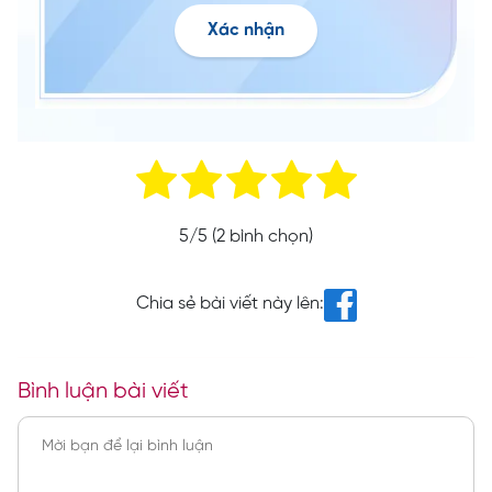
Xác nhận
5
/5 (
2
bình chọn)
Chia sẻ bài viết này lên:
Bình luận bài viết