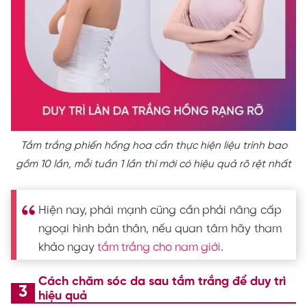
Tắm trắng phiến hồng hoa cần thực hiện liệu trình bao
gồm 10 lần, mỗi tuần 1 lần thì mới có hiệu quả rõ rệt nhất
Hiện nay, phái mạnh cũng cần phải nâng cấp
ngoại hình bản thân, nếu quan tâm hãy tham
khảo ngay
tắm trắng cho nam giới
.
Cách chăm sóc da sau tắm trắng để duy trì
hiệu quả