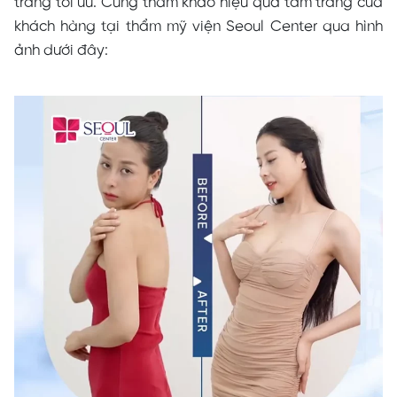
trắng tối ưu. Cùng tham khảo hiệu quả tắm trắng của
khách hàng tại thẩm mỹ viện Seoul Center qua hình
ảnh dưới đây: