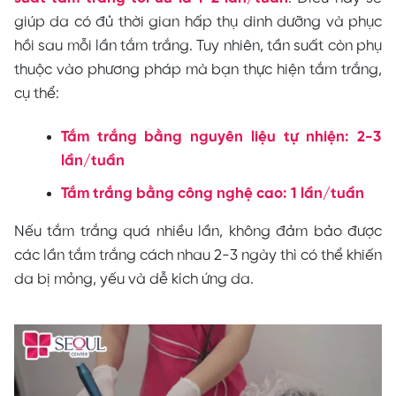
giúp da có đủ thời gian hấp thụ dinh dưỡng và phục
hồi sau mỗi lần tắm trắng. Tuy nhiên, tần suất còn phụ
thuộc vào phương pháp mà bạn thực hiện tắm trắng,
cụ thể:
Tắm trắng bằng nguyên liệu tự nhiện: 2-3
lần/tuần
Tắm trắng bằng công nghệ cao: 1 lần/tuần
Nếu tắm trắng quá nhiều lần, không đảm bảo được
các lần tắm trắng cách nhau 2-3 ngày thì có thể khiến
da bị mỏng, yếu và dễ kích ứng da.