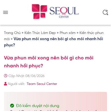
»
»
»
Trang Chủ
Kiến Thức Làm Đẹp
Phun xăm
Kiến thức phun
»
Vừa phun môi xong nên bôi gì cho môi nhanh hồi
môi
phục?
Vừa phun môi xong nên bôi gì cho môi
nhanh hồi phục?
Cập Nhật 08/06/2026
Người viết:
Team Seoul Center
Đã kiểm duyệt nội dung