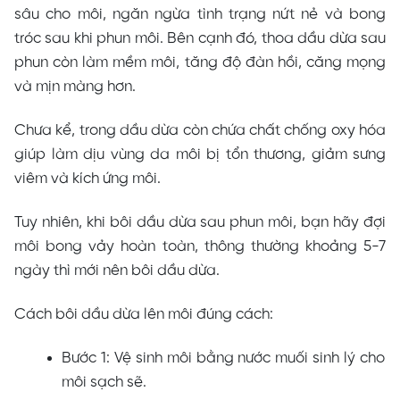
sâu cho môi, ngăn ngừa tình trạng nứt nẻ và bong
tróc sau khi phun môi. Bên cạnh đó, thoa dầu dừa sau
phun còn làm mềm môi, tăng độ đàn hồi, căng mọng
và mịn màng hơn.
Chưa kể, trong dầu dừa còn chứa chất chống oxy hóa
giúp làm dịu vùng da môi bị tổn thương, giảm sưng
viêm và kích ứng môi.
Tuy nhiên, khi bôi dầu dừa sau phun môi, bạn hãy đợi
môi bong vảy hoàn toàn, thông thường khoảng 5-7
ngày thì mới nên bôi dầu dừa.
Cách bôi dầu dừa lên môi đúng cách:
Bước 1: Vệ sinh môi bằng nước muối sinh lý cho
môi sạch sẽ.