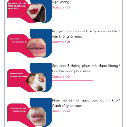
đẹp không?
Xem chi tiết
Nguyên nhân và cách xử lý xăm môi lần 2
vẫn không lên màu
Xem chi tiết
Sau sinh 3 tháng phun môi được không?
Bao lâu được phun môi?
Xem chi tiết
Phun môi bị mụn nước bao lâu thì khỏi?
Cách xử lý an toàn
Xem chi tiết