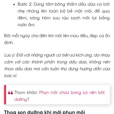
Bước 2: Dùng tăm bông thấm dầu dừa và bôi
nhẹ nhàng lên toàn bộ bề mặt môi, để qua
đêm, sáng hôm sau rửa sạch môi lại bằng
nước ấm.
Bôi mỗi ngày cho đến khi môi lên màu đều, đẹp và ổn
định.
Lưu ý: Đối với những người có tiền sử kích ứng, da nhạy
cảm với các thành phần trong dầu dừa, không nên
thoa dầu dừa mà cần tuân thủ đúng hướng dẫn của
bác sĩ.
Tham khảo:
Phun môi chưa bong có nên bôi
dưỡng
?
Thoa son dưỡng khi mới phun môi