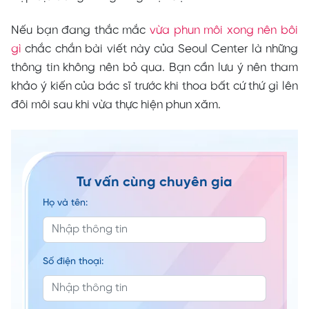
Nếu bạn đang thắc mắc
vừa phun môi xong nên bôi
gì
chắc chắn bài viết này của Seoul Center là những
thông tin không nên bỏ qua. Bạn cần lưu ý nên tham
khảo ý kiến của bác sĩ trước khi thoa bất cứ thứ gì lên
đôi môi sau khi vừa thực hiện phun xăm.
Tư vấn cùng chuyên gia
Họ và tên:
Số điện thoại: