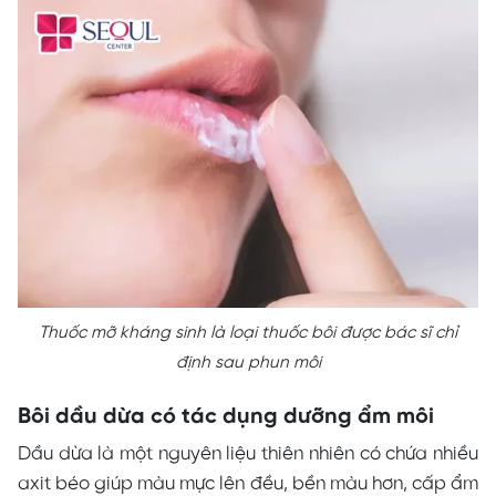
Thuốc mỡ kháng sinh là loại thuốc bôi được bác sĩ chỉ
định sau phun môi
Bôi dầu dừa có tác dụng dưỡng ẩm môi
Dầu dừa là một nguyên liệu thiên nhiên có chứa nhiều
axit béo giúp màu mực lên đều, bền màu hơn, cấp ẩm