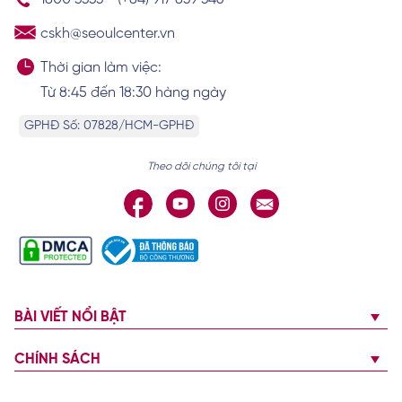
cskh@seoulcenter.vn
Thời gian làm việc:
Từ 8:45 đến 18:30 hàng ngày
GPHĐ Số: 07828/HCM-GPHĐ
Theo dõi chúng tôi tại
BÀI VIẾT NỔI BẬT
CHÍNH SÁCH