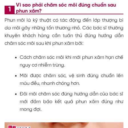
Vì sao phải chăm sóc môi đúng chuẩn sau
phun xăm?
Phun môi là kỹ thuật có tác động đến lớp thượng bì
da môi gây những tổn thương nhỏ. Các bác sĩ thường
khuyên khách hàng cần tuân thủ đúng hướng dẫn
chăm sóc môi sau khi phun xăm bởi:
Cách chăm sóc môi khi mới phun xăm hạn chế
nguy cơ nhiễm trùng.
Môi được chăm sóc, vệ sinh đúng chuẩn lên
màu đều, nhanh chóng hơn.
Đôi môi chăm sóc đúng hướng dẫn của bác sĩ
mới đảm bảo kết quả phun xăm đúng như
mong đợi.