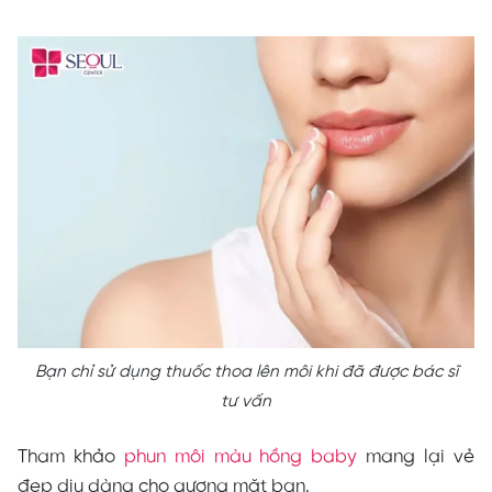
Bạn chỉ sử dụng thuốc thoa lên môi khi đã được bác sĩ
tư vấn
Tham khảo
phun môi màu hồng baby
mang lại vẻ
đẹp dịu dàng cho gương mặt bạn.