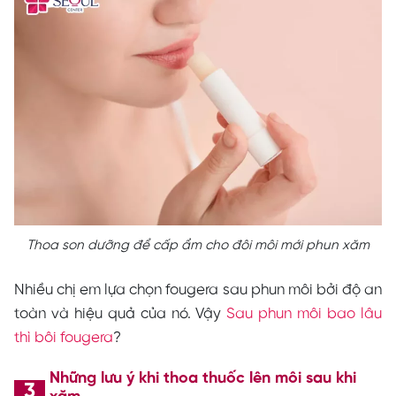
Thoa son dưỡng để cấp ẩm cho đôi môi mới phun xăm
Nhiều chị em lựa chọn fougera sau phun môi bởi độ an
toàn và hiệu quả của nó. Vậy
Sau phun môi bao lâu
thì bôi fougera
?
Những lưu ý khi thoa thuốc lên môi sau khi