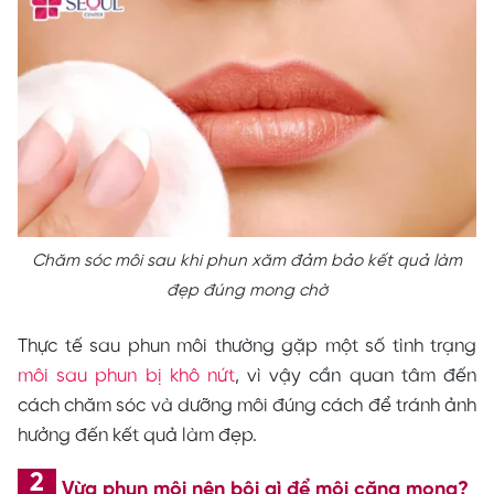
Chăm sóc môi sau khi phun xăm đảm bảo kết quả làm
đẹp đúng mong chờ
Thực tế sau phun môi thường gặp một số tình trạng
môi sau phun bị khô nứt
, vì vậy cần quan tâm đến
cách chăm sóc và dưỡng môi đúng cách để tránh ảnh
hưởng đến kết quả làm đẹp.
Vừa phun môi nên bôi gì để môi căng mọng?