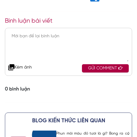
Bình luận bài viết
Kèm ảnh
GỬI COMMENT
0 bình luận
BLOG KIẾN THỨC LIÊN QUAN
Phun môi màu đỏ tươi là gì? Bong ra có