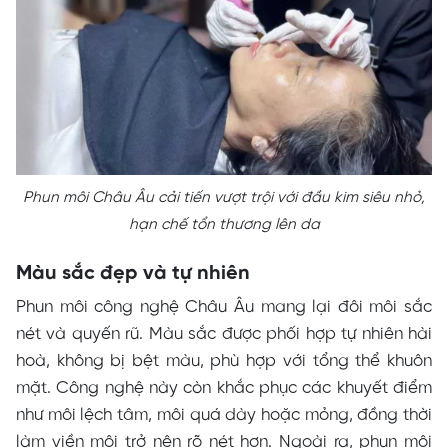
Phun môi Châu Âu cải tiến vượt trội với đầu kim siêu nhỏ,
hạn chế tổn thương lên da
Màu sắc đẹp và tự nhiên
Phun môi công nghệ Châu Âu mang lại đôi môi sắc
nét và quyến rũ. Màu sắc được phối hợp tự nhiên hài
hoà, không bị bệt màu, phù hợp với tổng thể khuôn
mặt. Công nghệ này còn khắc phục các khuyết điểm
như môi lệch tâm, môi quá dày hoặc mỏng, đồng thời
làm viền môi trở nên rõ nét hơn. Ngoài ra, phun môi