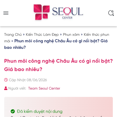
»
»
»
Trang Chủ
Kiến Thức Làm Đẹp
Phun xăm
Kiến thức phun
»
Phun môi công nghệ Châu Âu có gì nổi bật? Giá
môi
bao nhiêu?
Phun môi công nghệ Châu Âu có gì nổi bật?
Giá bao nhiêu?
Cập Nhật 08/06/2026
Người viết:
Team Seoul Center
Đã kiểm duyệt nội dung