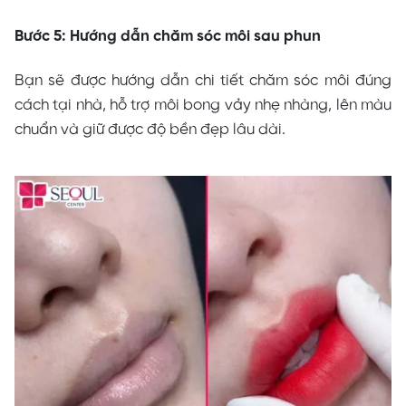
Bước 5: Hướng dẫn chăm sóc môi sau phun
Bạn sẽ được hướng dẫn chi tiết chăm sóc môi đúng
cách tại nhà, hỗ trợ môi bong vảy nhẹ nhàng, lên màu
chuẩn và giữ được độ bền đẹp lâu dài.