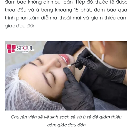
đảm bảo không dính bụi bẩn. Tiếp đó, thuốc tê được
thoa đều và ủ trong khoảng 15 phút, đảm bảo quá
trình phun xăm diễn ra thoải mái và giảm thiểu cảm
giác đau đớn.
Chuyên viên sẽ vệ sinh sạch sẽ và ủ tê để giảm thiểu
cảm giác đau đớn