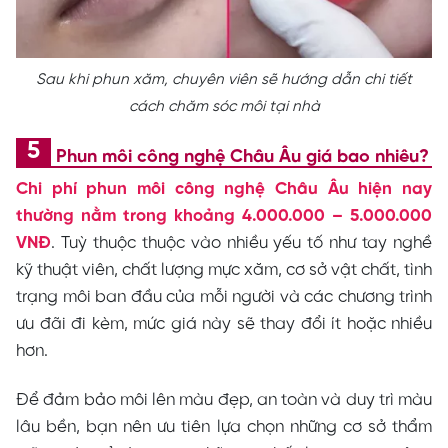
Sau khi phun xăm, chuyên viên sẽ hướng dẫn chi tiết
cách chăm sóc môi tại nhà
Phun môi công nghệ Châu Âu giá bao nhiêu?
Chi phí phun môi công nghệ Châu Âu hiện nay
thường nằm trong khoảng 4.000.000 – 5.000.000
VNĐ
. Tuỳ thuộc thuộc vào nhiều yếu tố như tay nghề
kỹ thuật viên, chất lượng mực xăm, cơ sở vật chất, tình
trạng môi ban đầu của mỗi người và các chương trình
ưu đãi đi kèm, mức giá này sẽ thay đổi ít hoặc nhiều
hơn.
Để đảm bảo môi lên màu đẹp, an toàn và duy trì màu
lâu bền, bạn nên ưu tiên lựa chọn những cơ sở thẩm