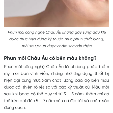
Phun môi công nghệ Châu Âu không gây sưng đau khi
được thực hiện đúng kỹ thuật, mực phun chất lượng,
môi sau phun được chăm sóc cẩn thận
Phun môi Châu Âu có bền màu không?
Phun môi công nghệ Châu Âu là phương pháp thẩm
mỹ môi bán vĩnh viễn, nhưng nhờ ứng dụng thiết bị
hiện đại cùng mực xăm chất lượng cao, độ bền màu
được cải thiện rõ rệt so với các kỹ thuật cũ. Màu môi
sau khi bong có thể duy trì từ 3 – 5 năm, thậm chí có
thể kéo dài đến 5 – 7 năm nếu cơ địa tốt và chăm sóc
đúng cách.