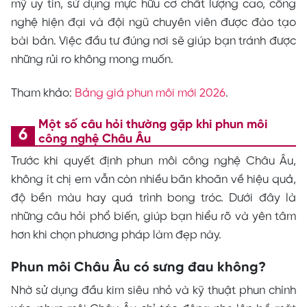
mỹ uy tín, sử dụng mực hữu cơ chất lượng cao, công
nghệ hiện đại và đội ngũ chuyên viên được đào tạo
bài bản. Việc đầu tư đúng nơi sẽ giúp bạn tránh được
những rủi ro không mong muốn.
Tham khảo:
Bảng giá phun môi mới 2026
.
Một số câu hỏi thường gặp khi phun môi
công nghệ Châu Âu
Trước khi quyết định phun môi công nghệ Châu Âu,
không ít chị em vẫn còn nhiều băn khoăn về hiệu quả,
độ bền màu hay quá trình bong tróc. Dưới đây là
những câu hỏi phổ biến, giúp bạn hiểu rõ và yên tâm
hơn khi chọn phương pháp làm đẹp này.
Phun môi Châu Âu có sưng đau không?
Nhờ sử dụng đầu kim siêu nhỏ và kỹ thuật phun chính