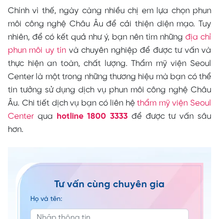
Chính vì thế, ngày càng nhiều chị em lựa chọn phun
môi công nghệ Châu Âu để cải thiện diện mạo. Tuy
nhiên, để có kết quả như ý, bạn nên tìm những
địa chỉ
phun môi uy tín
và chuyên nghiệp để được tư vấn và
thực hiện an toàn, chất lượng. Thẩm mỹ viện Seoul
Center là một trong những thương hiệu mà bạn có thể
tin tưởng sử dụng dịch vụ phun môi công nghệ Châu
Âu. Chi tiết dịch vụ bạn có liên hệ
thẩm mỹ viện Seoul
Center
qua
hotline 1800 3333
để được tư vấn sâu
hơn.
Tư vấn cùng chuyên gia
Họ và tên: