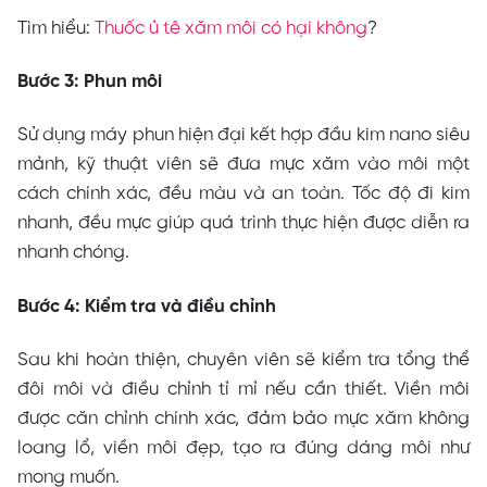
Tìm hiểu:
Thuốc ủ tê xăm môi có hại không
?
Bước 3: Phun môi
Sử dụng máy phun hiện đại kết hợp đầu kim nano siêu
mảnh, kỹ thuật viên sẽ đưa mực xăm vào môi một
cách chính xác, đều màu và an toàn. Tốc độ đi kim
nhanh, đều mực giúp quá trình thực hiện được diễn ra
nhanh chóng.
Bước 4: Kiểm tra và điều chỉnh
Sau khi hoàn thiện, chuyên viên sẽ kiểm tra tổng thể
đôi môi và điều chỉnh tỉ mỉ nếu cần thiết. Viền môi
được căn chỉnh chính xác, đảm bảo mực xăm không
loang lổ, viền môi đẹp, tạo ra đúng dáng môi như
mong muốn.