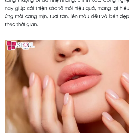
tầng thượng bì da nhẹ nhàng, chính xác. Công nghệ
này giúp cải thiện sắc tố môi hiệu quả, mang lại hiệu
ứng môi căng mịn, tươi tắn, lên màu đều và bền đẹp
theo thời gian.