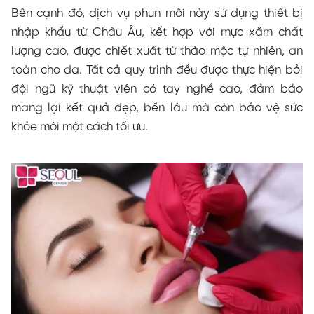
Bên cạnh đó, dịch vụ phun môi này sử dụng thiết bị
nhập khẩu từ Châu Âu, kết hợp với mực xăm chất
lượng cao, được chiết xuất từ thảo mộc tự nhiên, an
toàn cho da. Tất cả quy trình đều được thực hiện bởi
đội ngũ kỹ thuật viên có tay nghề cao, đảm bảo
mang lại kết quả đẹp, bền lâu mà còn bảo vệ sức
khỏe môi một cách tối ưu.