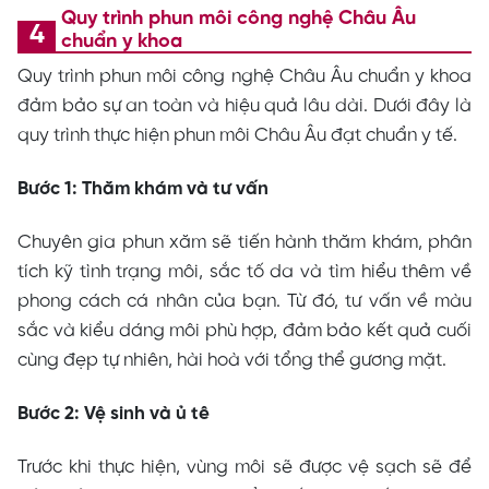
Quy trình phun môi công nghệ Châu Âu
chuẩn y khoa
Quy trình phun môi công nghệ Châu Âu chuẩn y khoa
đảm bảo sự an toàn và hiệu quả lâu dài. Dưới đây là
quy trình thực hiện phun môi Châu Âu đạt chuẩn y tế.
Bước 1: Thăm khám và tư vấn
Chuyên gia phun xăm sẽ tiến hành thăm khám, phân
tích kỹ tình trạng môi, sắc tố da và tìm hiểu thêm về
phong cách cá nhân của bạn. Từ đó, tư vấn về màu
sắc và kiểu dáng môi phù hợp, đảm bảo kết quả cuối
cùng đẹp tự nhiên, hài hoà với tổng thể gương mặt.
Bước 2: Vệ sinh và ủ tê
Trước khi thực hiện, vùng môi sẽ được vệ sạch sẽ để