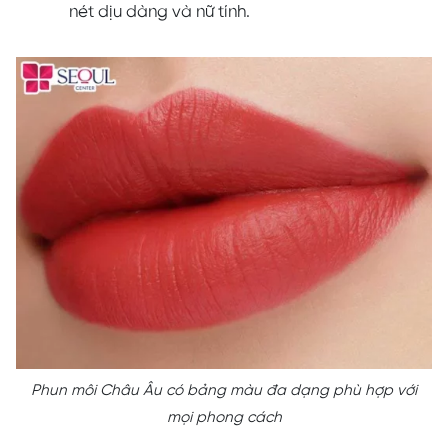
nét dịu dàng và nữ tính.
Phun môi Châu Âu có bảng màu đa dạng phù hợp với
mọi phong cách