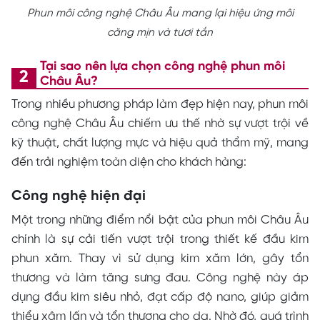
Phun môi công nghệ Châu Âu mang lại hiệu ứng môi
căng mịn và tươi tắn
Tại sao nên lựa chọn công nghệ phun môi
Châu Âu?
Trong nhiều phương pháp làm đẹp hiện nay, phun môi
công nghệ Châu Âu chiếm ưu thế nhờ sự vượt trội về
kỹ thuật, chất lượng mực và hiệu quả thẩm mỹ, mang
đến trải nghiệm toàn diện cho khách hàng:
Công nghệ hiện đại
Một trong những điểm nổi bật của phun môi Châu Âu
chính là sự cải tiến vượt trội trong thiết kế đầu kim
phun xăm. Thay vì sử dụng kim xăm lớn, gây tổn
thương và làm tăng sưng đau. Công nghệ này áp
dụng đầu kim siêu nhỏ, đạt cấp độ nano, giúp giảm
thiểu xâm lấn và tổn thương cho da. Nhờ đó, quá trình