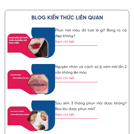
BLOG KIẾN THỨC LIÊN QUAN
Phun môi màu đỏ tươi là gì? Bong ra có
đẹp không?
Xem chi tiết
Nguyên nhân và cách xử lý xăm môi lần 2
vẫn không lên màu
Xem chi tiết
Sau sinh 3 tháng phun môi được không?
Bao lâu được phun môi?
Xem chi tiết