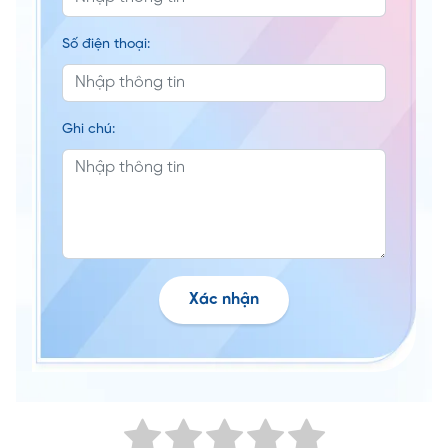
Số điện thoại:
Ghi chú:
Xác nhận