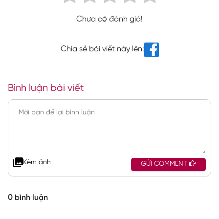
Chưa có đánh giá!
Chia sẻ bài viết này lên:
Bình luận bài viết
Kèm ảnh
GỬI COMMENT
0 bình luận