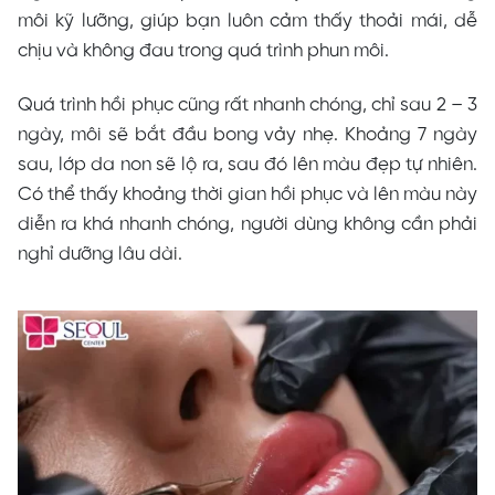
môi kỹ lưỡng, giúp bạn luôn cảm thấy thoải mái, dễ
chịu và không đau trong quá trình phun môi.
Quá trình hồi phục cũng rất nhanh chóng, chỉ sau 2 – 3
ngày, môi sẽ bắt đầu bong vảy nhẹ. Khoảng 7 ngày
sau, lớp da non sẽ lộ ra, sau đó lên màu đẹp tự nhiên.
Có thể thấy khoảng thời gian hồi phục và lên màu này
diễn ra khá nhanh chóng, người dùng không cần phải
nghỉ dưỡng lâu dài.