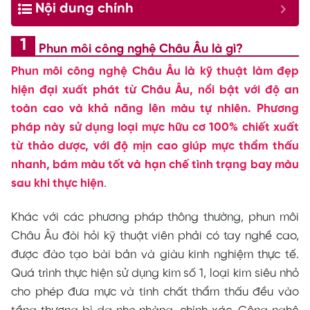
Nội dung chính
Phun môi công nghệ Châu Âu là gì?
Phun môi công nghệ Châu Âu là kỹ thuật làm đẹp
hiện đại xuất phát từ Châu Âu, nổi bật với độ an
toàn cao và khả năng lên màu tự nhiên. Phương
pháp này sử dụng loại mực hữu cơ 100% chiết xuất
từ thảo dược, với độ mịn cao giúp mực thẩm thấu
nhanh, bám màu tốt và hạn chế tình trạng bay màu
sau khi thực hiện
.
Khác với các phương pháp thông thường, phun môi
Châu Âu đòi hỏi kỹ thuật viên phải có tay nghề cao,
được đào tạo bài bản và giàu kinh nghiệm thực tế.
Quá trình thực hiện sử dụng kim số 1, loại kim siêu nhỏ
cho phép đưa mực và tinh chất thẩm thấu đều vào