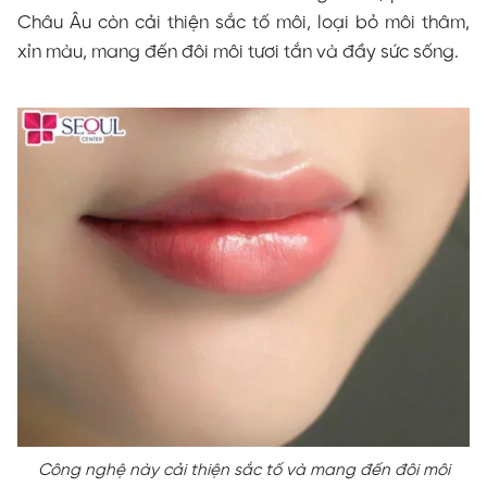
Châu Âu còn cải thiện sắc tố môi, loại bỏ môi thâm,
xỉn màu, mang đến đôi môi tươi tắn và đầy sức sống.
Công nghệ này cải thiện sắc tố và mang đến đôi môi