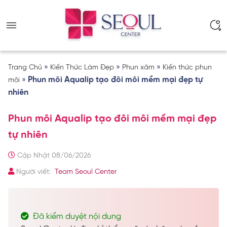
»
»
»
Trang Chủ
Kiến Thức Làm Đẹp
Phun xăm
Kiến thức phun
»
Phun môi Aqualip tạo đôi môi mềm mại đẹp tự
môi
nhiên
Phun môi Aqualip tạo đôi môi mềm mại đẹp
tự nhiên
Cập Nhật 08/06/2026
Người viết:
Team Seoul Center
Đã kiểm duyệt nội dung