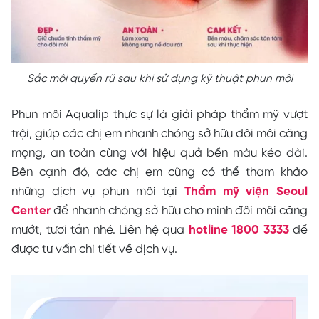
Sắc môi quyến rũ sau khi sử dụng kỹ thuật phun môi
Phun môi Aqualip thực sự là giải pháp thẩm mỹ vượt
trội, giúp các chị em nhanh chóng sở hữu đôi môi căng
mọng, an toàn cùng với hiệu quả bền màu kéo dài.
Bên cạnh đó, các chị em cũng có thể tham khảo
những dịch vụ phun môi tại
Thẩm mỹ viện Seoul
Center
để nhanh chóng sở hữu cho mình đôi môi căng
mướt, tươi tắn nhé. Liên hệ qua
hotline
1800 3333
để
được tư vấn chi tiết về dịch vụ.