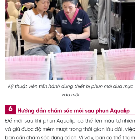
Kỹ thuật viên tiến hành dùng thiết bị phun môi đưa mực
vào môi
Hướng dẫn chăm sóc môi sau phun Aqualip
Để môi sau khi phun Aqualip có thể lên màu tự nhiên
và giữ được độ mềm mượt trong thời gian lâu dài, việc
bạn cần chăm sóc đúng cách. Vì vậy, bạn có thể tham