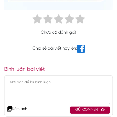
Chưa có đánh giá!
Chia sẻ bài viết này lên:
Bình luận bài viết
Kèm ảnh
GỬI COMMENT