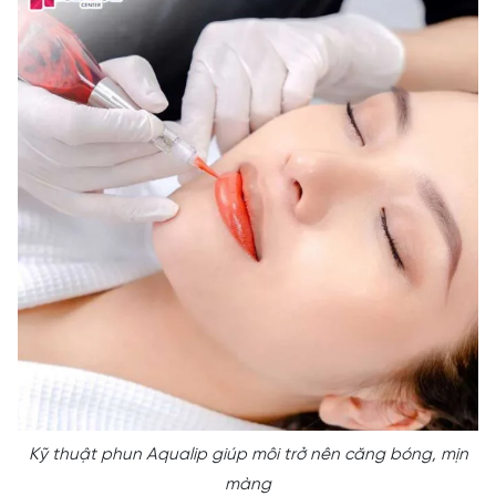
Kỹ thuật phun Aqualip giúp môi trở nên căng bóng, mịn
màng