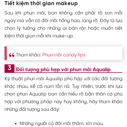
Tiết kiệm thời gian makeup
Sau khi phun môi, bạn không cần phải tô son mỗi
ngày mà vẫn có đôi môi hồng hào, rạng rỡ. Đây là lựa
chọn lý tưởng cho những ai bận rộn hoặc muốn tiết
kiệm thời gian mỗi khi make-up.
Tham khảo:
Phun môi candy lips
Đối tượng phù hợp với phun môi Aqualip
Kỹ thuật phun môi Aqualip phù hợp với các đối tượng
khác nhau, kể cả nam lẫn nữ. Tuy nhiên, trước khi lựa
chọn phun Aqualip bạn cần hiểu rõ bản thân có phù
hợp với phương pháp này hay không, hãy tham khảo
những đối tượng sau đây:
Những người có đôi môi thâm, xỉn màu.