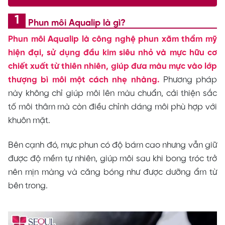
Phun môi Aqualip là gì?
Phun môi Aqualip là công nghệ phun xăm thẩm mỹ
hiện đại, sử dụng đầu kim siêu nhỏ và mực hữu cơ
chiết xuất từ thiên nhiên, giúp đưa màu mực vào lớp
thượng bì môi một cách nhẹ nhàng.
Phương pháp
này không chỉ giúp môi lên màu chuẩn, cải thiện sắc
tố môi thâm mà còn điều chỉnh dáng môi phù hợp với
khuôn mặt.
Bên cạnh đó, mực phun có độ bám cao nhưng vẫn giữ
được độ mềm tự nhiên, giúp môi sau khi bong tróc trở
nên mịn màng và căng bóng như được dưỡng ẩm từ
bên trong.