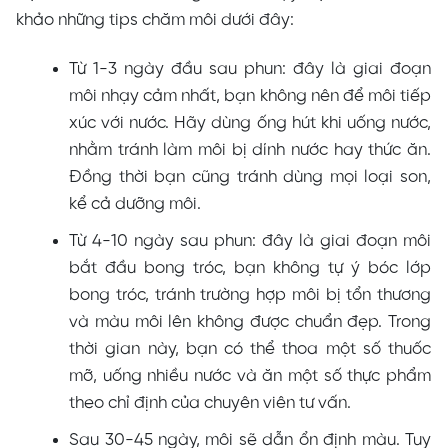
khảo những tips chăm môi dưới đây:
Từ 1-3 ngày đầu sau phun: đây là giai đoạn
môi nhạy cảm nhất, bạn không nên để môi tiếp
xúc với nước. Hãy dùng ống hút khi uống nước,
nhằm tránh làm môi bị dính nước hay thức ăn.
Đồng thời bạn cũng tránh dùng mọi loại son,
kể cả dưỡng môi.
Từ 4-10 ngày sau phun: đây là giai đoạn môi
bắt đầu bong tróc, bạn không tự ý bóc lớp
bong tróc, tránh trường hợp môi bị tổn thương
và màu môi lên không được chuẩn đẹp. Trong
thời gian này, bạn có thể thoa một số thuốc
mỡ, uống nhiều nước và ăn một số thực phẩm
theo chỉ định của chuyên viên tư vấn.
Sau 30-45 ngày, môi sẽ dẫn ổn định màu. Tuy