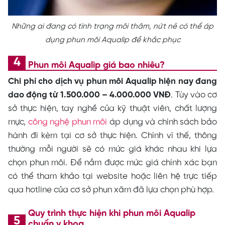
Những ai đang có tình trạng môi thâm, nứt nẻ có thể áp
dụng phun môi Aqualip để khắc phục
Phun môi Aqualip giá bao nhiêu?
Chi phí cho dịch vụ phun môi Aqualip hiện nay đang
dao động từ 1.500.000 – 4.000.000 VNĐ
. Tùy vào cơ
sở thực hiện, tay nghề của kỹ thuật viên, chất lượng
mực,
công nghệ phun môi
áp dụng và chính sách bảo
hành đi kèm tại cơ sở thực hiện. Chính vì thế, thông
thường mỗi người sẽ có mức giá khác nhau khi lựa
chọn phun môi. Để nắm được mức giá chính xác bạn
có thể tham khảo tại website hoặc liên hệ trực tiếp
qua hotline của cơ sở phun xăm đã lựa chọn phù hợp.
Quy trình thực hiện khi phun môi Aqualip
chuẩn y khoa