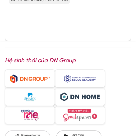
Hệ sinh thái của DN Group