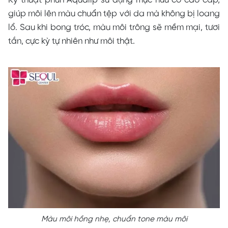
giúp môi lên màu chuẩn tệp với da mà không bị loang
lổ. Sau khi bong tróc, màu môi trông sẽ mềm mại, tươi
tắn, cực kỳ tự nhiên như môi thật.
Màu môi hồng nhẹ, chuẩn tone màu môi