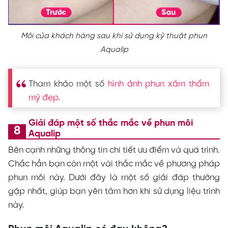
Môi của khách hàng sau khi sử dụng kỹ thuật phun
Aqualip
Tham khảo một số
hình ảnh phun xăm thẩm
mỹ đẹp
.
Giải đáp một số thắc mắc về phun môi
Aqualip
Bên cạnh những thông tin chi tiết ưu điểm và quá trình.
Chắc hẳn bạn còn một vài thắc mắc về phương pháp
phun môi này. Dưới đây là một số giải đáp thường
gặp nhất, giúp bạn yên tâm hơn khi sử dụng liệu trình
này.