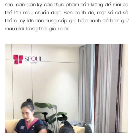
nhà, căn dặn kỹ các thực phẩm cần kiêng để môi có
thể lên màu chuẩn đẹp. Bên cạnh đó, một số cơ sở
thẩm mỹ lớn còn cung cấp gói bảo hành để bạn giữ
màu môi trong thời gian dài.