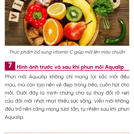
Thực phẩm bổ sung vitamin C giúp môi lên màu chuẩn
Hình ảnh trước và sau khi phun môi Aqualip
Phun môi Aqualip không chỉ mang lại sắc môi đều
màu, mà còn tạo nên vẻ đẹp trong trẻo, cuốn hút cho
môi. Dưới đây là minh chứng cho sự thay đổi rõ nét
của đôi môi nhợt nhạt thiếu sức sống, viền môi không
đều trở nên căng mọng tươi tắn, tự nhiên sau khi phun
Aqualip.