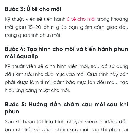
Bước
3: Ủ tê cho môi
Kỹ thuật viên sẽ tiến hành
ủ tê cho môi
trong khoảng
thời gian 15-20 phút giúp bạn giảm cảm giác đau
trong quá trình phun môi.
Bước
4: Tạo hình cho môi và tiến hành phun
môi Aqualip
Kỹ thuật viên sẽ định hình viền môi, sau đó sử dụng
đầu kim siêu nhỏ đưa mực vào môi. Quá trình này cần
phải được làm tỉ mỉ, đảm bảo mực lên đều màu, tạo
hiệu ứng căng mượt cho môi.
Bước
5: Hướng dẫn chăm sau môi sau khi
phun
Sau khi hoàn tất liệu trình, chuyên viên sẽ hướng dẫn
bạn chi tiết về cách chăm sóc môi sau khi phun tại