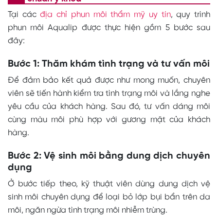
Tại các
địa chỉ phun môi thẩm mỹ uy tín
, quy trình
phun môi Aqualip được thực hiện gồm 5 bước sau
đây:
Bước
1: Thăm khám tình trạng và tư vấn môi
Để đảm bảo kết quả được như mong muốn, chuyên
viên sẽ tiến hành kiểm tra tình trạng môi và lắng nghe
yêu cầu của khách hàng. Sau đó, tư vấn dáng môi
cùng màu môi phù hợp với gương mặt của khách
hàng.
Bước 2: Vệ sinh môi bằng dung dịch chuyên
dụng
Ở bước tiếp theo, kỹ thuật viên dùng dung dịch vệ
sinh môi chuyên dụng để loại bỏ lớp bụi bẩn trên da
môi, ngăn ngừa tình trạng môi nhiễm trùng.