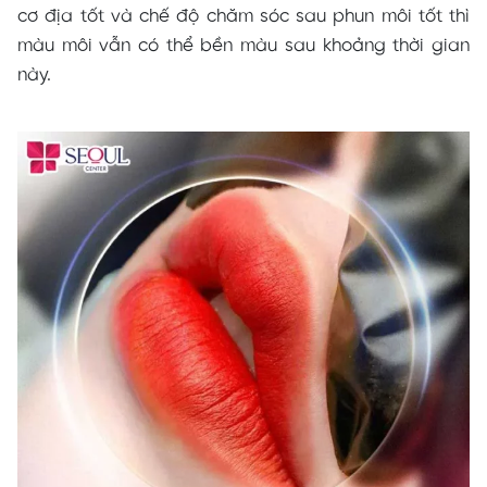
cơ địa tốt và chế độ chăm sóc sau phun môi tốt thì
màu môi vẫn có thể bền màu sau khoảng thời gian
này.