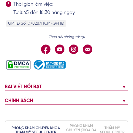
Thời gian làm việc:
Từ 8:45 đến 18:30 hàng ngày
GPHĐ Số: 07828/HCM-GPHĐ
Theo dõi chúng tôi tại
BÀI VIẾT NỔI BẬT
CHÍNH SÁCH
PHÒNG KHÁM
PHÒNG KHÁM CHUYÊN KHOA
THẨM MỸ
CHUYÊN KHOA DA
THẨM MỸ SEOUL CENTER
SEOUL CENTER