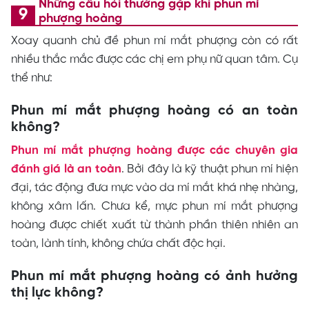
Những câu hỏi thường gặp khi phun mí
phượng hoàng
Xoay quanh chủ đề phun mí mắt phượng còn có rất
nhiều thắc mắc được các chị em phụ nữ quan tâm. Cụ
thể như:
Phun mí mắt phượng hoàng có an toàn
không?
Phun mí mắt phượng hoàng được các chuyên gia
đánh giá là an toàn
. Bởi đây là kỹ thuật phun mí hiện
đại, tác động đưa mực vào da mí mắt khá nhẹ nhàng,
không xâm lấn. Chưa kể, mực phun mí mắt phượng
hoàng được chiết xuất từ thành phần thiên nhiên an
toàn, lành tính, không chứa chất độc hại.
Phun mí mắt phượng hoàng có ảnh hưởng
thị lực không?