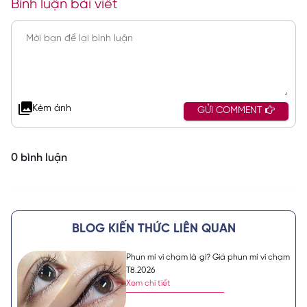
Bình luận bài viết
Kèm ảnh
GỬI COMMENT
0 bình luận
BLOG KIẾN THỨC LIÊN QUAN
Phun mí vi chạm là gì? Giá phun mí vi chạm
T8.2026
Xem chi tiết