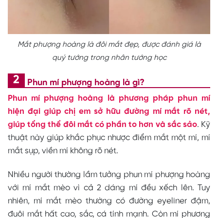
Mắt phượng hoàng là đôi mắt đẹp, được đánh giá là
quý tướng trong nhân tướng học
Phun mí phượng hoàng là gì?
Phun mí phượng hoàng là phương pháp phun mí
hiện đại giúp chị em sở hữu đường mí mắt rõ nét,
giúp tổng thể đôi mắt có phần to hơn và sắc sảo
. Kỹ
thuật này giúp khắc phục nhược điểm mắt một mí, mí
mắt sụp, viền mí không rõ nét.
Nhiều người thường lầm tưởng phun mí phượng hoàng
với mí mắt mèo vì cả 2 dáng mí đều xếch lên. Tuy
nhiên, mí mắt mèo thường có đường eyeliner đậm,
đuôi mắt hất cao, sắc, cá tính mạnh. Còn mí phương