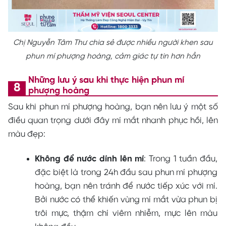
Chị Nguyễn Tâm Thư chia sẻ được nhiều người khen sau
phun mí phượng hoàng, cảm giác tự tin hơn hẳn
Những lưu ý sau khi thực hiện phun mí
phượng hoàng
Sau khi phun mí phượng hoàng, bạn nên lưu ý một số
điều quan trọng dưới đây mí mắt nhanh phục hồi, lên
màu đẹp:
Không để nước dính lên mí
: Trong 1 tuần đầu,
đặc biệt là trong 24h đầu sau phun mí phượng
hoàng, bạn nên tránh để nước tiếp xúc với mí.
Bởi nước có thể khiến vùng mí mắt vừa phun bị
trôi mực, thậm chí viêm nhiễm, mực lên màu