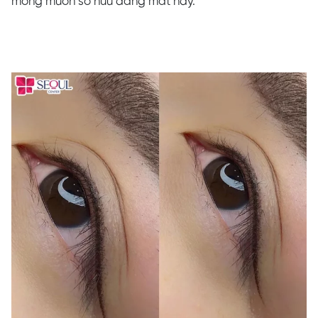
mong muốn sở hữu dáng mắt này.