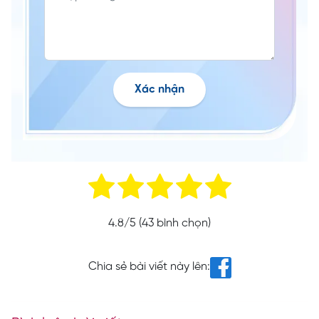
Xác nhận
4.8
/5 (
43
bình chọn)
Chia sẻ bài viết này lên: