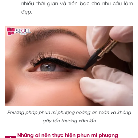
nhiều thời gian và tiền bạc cho nhu cầu làm
đẹp.
Phương pháp phun mí phượng hoàng an toàn và không
gây tổn thương xâm lấn
Những ai nên thực hiện phun mí phượng