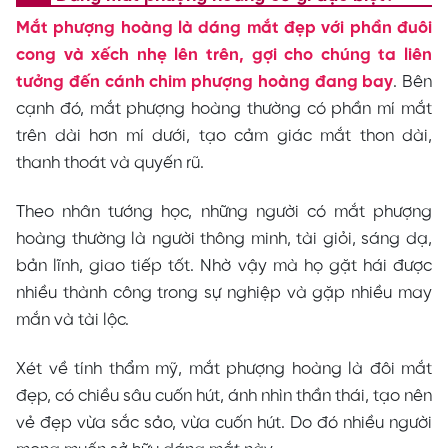
Mắt phượng hoàng là dáng mắt đẹp với phần đuôi
cong và xếch nhẹ lên trên, gợi cho chúng ta liên
tưởng đến cánh chim phượng hoàng đang bay
. Bên
cạnh đó, mắt phượng hoàng thường có phần mí mắt
trên dài hơn mí dưới, tạo cảm giác mắt thon dài,
thanh thoát và quyến rũ.
Theo nhân tướng học, những người có mắt phượng
hoàng thường là người thông minh, tài giỏi, sáng dạ,
bản lĩnh, giao tiếp tốt. Nhờ vậy mà họ gặt hái được
nhiều thành công trong sự nghiệp và gặp nhiều may
mắn và tài lộc.
Xét về tính thẩm mỹ, mắt phượng hoàng là đôi mắt
đẹp, có chiều sâu cuốn hút, ánh nhìn thần thái, tạo nên
vẻ đẹp vừa sắc sảo, vừa cuốn hút. Do đó nhiều người