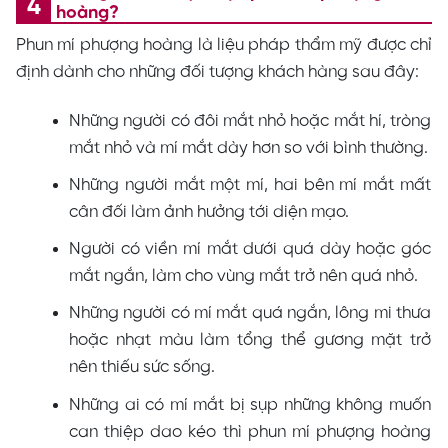
hoàng?
Phun mí phượng hoàng là liệu pháp thẩm mỹ được chỉ
định dành cho những đối tượng khách hàng sau đây:
Những người có đôi mắt nhỏ hoặc mắt hí, tròng
mắt nhỏ và mí mắt dày hơn so với bình thường.
Những người mắt một mí, hai bên mí mắt mất
cân đối làm ảnh hưởng tới diện mạo.
Người có viền mí mắt dưới quá dày hoặc góc
mắt ngắn, làm cho vùng mắt trở nên quá nhỏ.
Những người có mí mắt quá ngắn, lông mi thưa
hoặc nhạt màu làm tổng thể gương mặt trở
nên thiếu sức sống.
Những ai có mí mắt bị sụp những không muốn
can thiệp dao kéo thì phun mí phượng hoàng