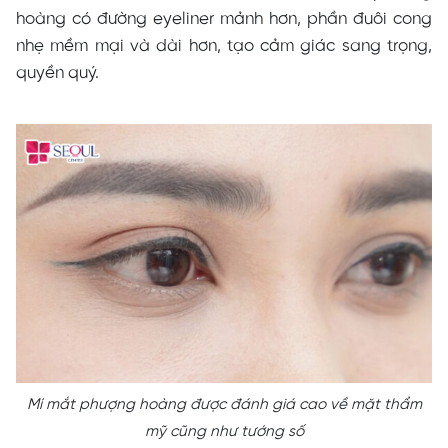
hoàng có đường eyeliner mảnh hơn, phần đuôi cong
nhẹ mềm mại và dài hơn, tạo cảm giác sang trọng,
quyền quý.
Mí mắt phượng hoàng được đánh giá cao về mặt thẩm
mỹ cũng như tướng số