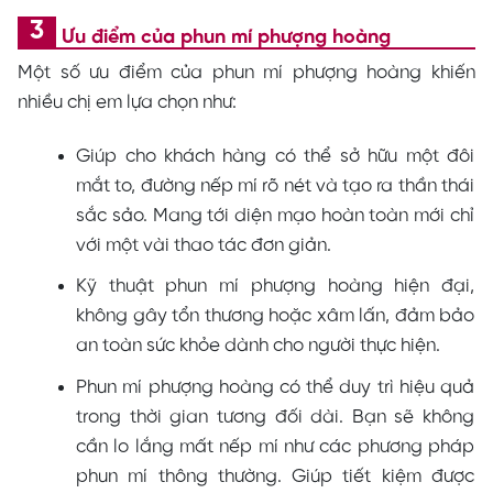
Ưu điểm của phun mí phượng hoàng
Một số ưu điểm của phun mí phượng hoàng khiến
nhiều chị em lựa chọn như:
Giúp cho khách hàng có thể sở hữu một đôi
mắt to, đường nếp mí rõ nét và tạo ra thần thái
sắc sảo. Mang tới diện mạo hoàn toàn mới chỉ
với một vài thao tác đơn giản.
Kỹ thuật phun mí phượng hoàng hiện đại,
không gây tổn thương hoặc xâm lấn, đảm bảo
an toàn sức khỏe dành cho người thực hiện.
Phun mí phượng hoàng có thể duy trì hiệu quả
trong thời gian tương đối dài. Bạn sẽ không
cần lo lắng mất nếp mí như các phương pháp
phun mí thông thường. Giúp tiết kiệm được