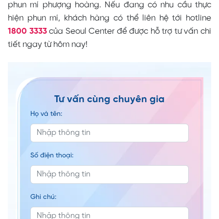
phun mí phượng hoàng. Nếu đang có nhu cầu thực
hiện phun mí, khách hàng có thể liên hệ tới hotline
1800 3333
của Seoul Center để được hỗ trợ tư vấn chi
tiết ngay từ hôm nay!
Tư vấn cùng chuyên gia
Họ và tên:
Số điện thoại:
Ghi chú: