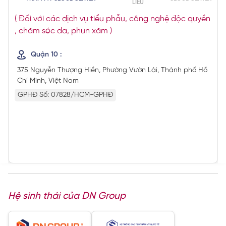
LIỄU
( Đối với các dịch vụ tiểu phẫu, công nghệ độc quyền
, chăm sóc da, phun xăm )
Quận 10 :
375 Nguyễn Thượng Hiền, Phường Vườn Lài, Thành phố Hồ
Chí Minh, Việt Nam
GPHĐ Số: 07828/HCM-GPHĐ
Hệ sinh thái của DN Group