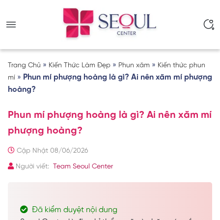
»
»
»
Trang Chủ
Kiến Thức Làm Đẹp
Phun xăm
Kiến thức phun
»
Phun mí phượng hoàng là gì? Ai nên xăm mí phượng
mí
hoàng?
Phun mí phượng hoàng là gì? Ai nên xăm mí
phượng hoàng?
Cập Nhật 08/06/2026
Người viết:
Team Seoul Center
Đã kiểm duyệt nội dung