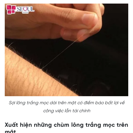
Sợi lông trắng mọc dài trên mặt có điềm báo bất lợi về
công việc lẫn tài chính
Xuất hiện những chùm lông trắng mọc trên
mặt