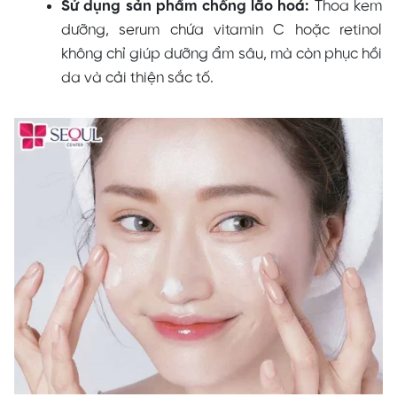
Sử dụng sản phẩm chống lão hoá:
Thoa kem
dưỡng, serum chứa vitamin C hoặc retinol
không chỉ giúp dưỡng ẩm sâu, mà còn phục hồi
da và cải thiện sắc tố.