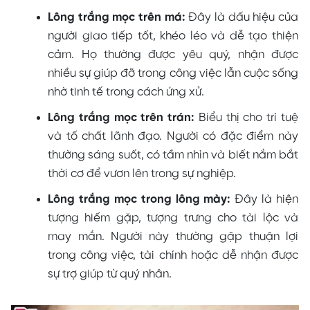
Lông trắng mọc trên má:
Đây là dấu hiệu của
người giao tiếp tốt, khéo léo và dễ tạo thiện
cảm. Họ thường được yêu quý, nhận được
nhiều sự giúp đỡ trong công việc lẫn cuộc sống
nhờ tinh tế trong cách ứng xử.
Lông trắng mọc trên trán:
Biểu thị cho trí tuệ
và tố chất lãnh đạo. Người có đặc điểm này
thường sáng suốt, có tầm nhìn và biết nắm bắt
thời cơ để vươn lên trong sự nghiệp.
Lông trắng mọc trong lông mày:
Đây là hiện
tượng hiếm gặp, tượng trưng cho tài lộc và
may mắn. Người này thường gặp thuận lợi
trong công việc, tài chính hoặc dễ nhận được
sự trợ giúp từ quý nhân.