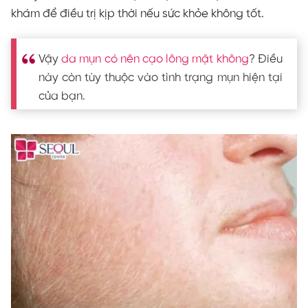
khám để điều trị kịp thời nếu sức khỏe không tốt.
Vậy
da mụn có nên cạo lông mặt không
? Điều
này còn tùy thuộc vào tình trạng mụn hiện tại
của bạn.