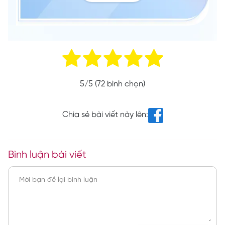
5
/5 (
72
bình chọn)
Chia sẻ bài viết này lên:
Bình luận bài viết