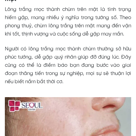
Lông trắng mọc thành chùm trên mặt là tình trạng
hiếm gặp, mang nhiều ý nghĩa trong tướng số. Theo
phong thuỷ, chùm lông trắng trên mặt mang đến vận
khí tốt, thịnh vượng và cuộc sống dễ gặp may mắn.
Người có lông trắng mọc thành chùm thường sở hữu
phúc tướng, dễ gặp quý nhân giúp đỡ đúng lúc. Đây
cũng có thể là điềm báo bạn đang bước vào giai
đoạn thăng tiến trong sự nghiệp, mọi sự sẽ thuận lợi
nếu biết nắm bắt thời cơ.