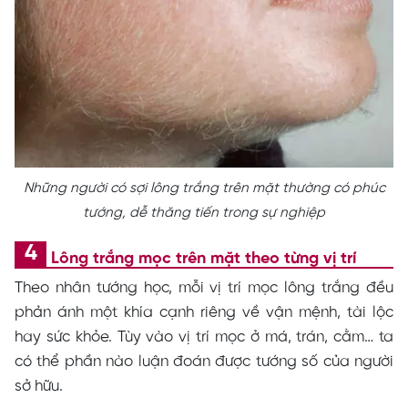
Những người có sợi lông trắng trên mặt thường có phúc
tướng, dễ thăng tiến trong sự nghiệp
Lông trắng mọc trên mặt theo từng vị trí
Theo nhân tướng học, mỗi vị trí mọc lông trắng đều
phản ánh một khía cạnh riêng về vận mệnh, tài lộc
hay sức khỏe. Tùy vào vị trí mọc ở má, trán, cằm… ta
có thể phần nào luận đoán được tướng số của người
sở hữu.