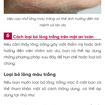
Việc cạo nhổ lông màu trắng có thể ảnh hưởng đến tài
mệnh và làn da
Cách loại bỏ lông trắng trên mặt an toàn
Nếu cảm thấy lông trắng gây mất thẩm mỹ hoặc ảnh
hưởng đến việc chăm sóc da, bạn có thể áp dụng
những phương pháp sau đây để hạn chế hoặc loại bỏ
chúng:
Loại bỏ lông màu trắng
Nếu bạn muốn loại bỏ lông trắng mọc ở mặt bạn có
thể tham khảo một số cách thông dụng, có thể áp
dụng tại nhà như: