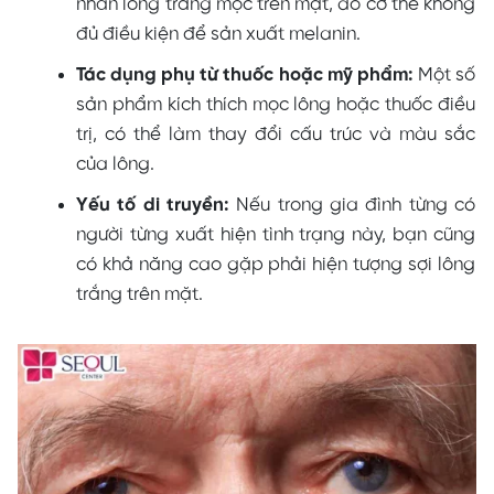
nhân lông trắng mọc trên mặt, do cơ thể không
đủ điều kiện để sản xuất melanin.
Tác dụng phụ từ thuốc hoặc mỹ phẩm:
Một số
sản phẩm kích thích mọc lông hoặc thuốc điều
trị, có thể làm thay đổi cấu trúc và màu sắc
của lông.
Yếu tố di truyền:
Nếu trong gia đình từng có
người từng xuất hiện tình trạng này, bạn cũng
có khả năng cao gặp phải hiện tượng sợi lông
trắng trên mặt.