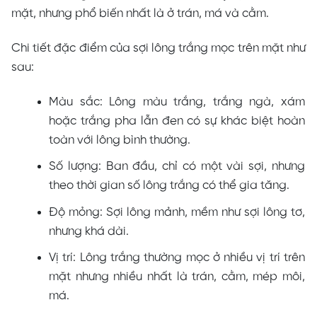
mặt, nhưng phổ biến nhất là ở trán, má và cằm.
Chi tiết đặc điểm của sợi lông trắng mọc trên mặt như
sau:
Màu sắc: Lông màu trắng, trắng ngà, xám
hoặc trắng pha lẫn đen có sự khác biệt hoàn
toàn với lông bình thường.
Số lượng: Ban đầu, chỉ có một vài sợi, nhưng
theo thời gian số lông trắng có thể gia tăng.
Độ mỏng: Sợi lông mảnh, mềm như sợi lông tơ,
nhưng khá dài.
Vị trí: Lông trắng thường mọc ở nhiều vị trí trên
mặt nhưng nhiều nhất là trán, cằm, mép môi,
má.