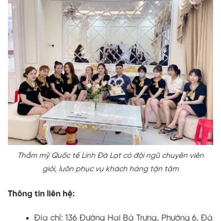
Thẩm mỹ Quốc tế Linh Đà Lạt có đội ngũ chuyên viên
giỏi, luôn phục vụ khách hàng tận tâm
Thông tin liên hệ:
Địa chỉ: 136 Đường Hai Bà Trưng, Phường 6, Đà