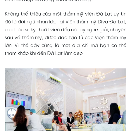
Không thể thiếu của một thẩm mỹ viện Đà Lạt uy tín
đó là đội ngũ nhân lực. Tại Viện thẩm mỹ Diva Đà Lạt,
các bác sĩ, kỹ thuật viên đều có tay nghề giỏi, chuyên
sâu về thẩm mỹ, được đào tạo từ các Viện thẩm mỹ
lớn. Vì thế đây cũng là một địa chỉ mà bạn có thể
tham khảo khi đến Đà Lạt làm đẹp.