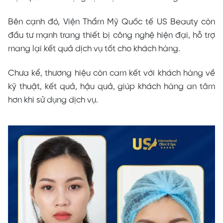
Bên cạnh đó, Viện Thẩm Mỹ Quốc tế US Beauty còn
đầu tư mạnh trang thiết bị công nghệ hiện đại, hỗ trợ
mang lại kết quả dịch vụ tốt cho khách hàng.
Chưa kể, thương hiệu còn cam kết với khách hàng về
kỹ thuật, kết quả, hậu quả, giúp khách hàng an tâm
hơn khi sử dụng dịch vụ.