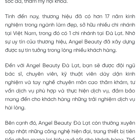
sóc da, thẩm mỹ nội khoa.
Tính đến nay, thương hiệu đã có hơn 17 năm kinh
nghiệm trong ngành làm đẹp, sở hữu nhiều chi nhánh
tại Việt Nam, trong đó có 1 chi nhánh tại Đà Lạt. Nhờ
sự uy tín của thương hiệu, Angel Beauty đã xây dựng
được sự tin tưởng trong lòng nhiều khách hàng.
Đến với Angel Beauty Đà Lạt, bạn sẽ được đội ngũ
bác sĩ, chuyên viên, kỹ thuật viên dày dặn kinh
nghiệm và tay nghề chuyên môn cao thăm khám, tư
vấn dịch vụ phù hợp và thực hiện dịch vụ, đảm bảo
mang đến cho khách hàng những trải nghiệm dịch vụ
hài lòng.
Bên cạnh đó, Angel Beauty Đà Lạt còn thường xuyên
cập nhật những công nghệ hiện đại, trang thiết bị tiên