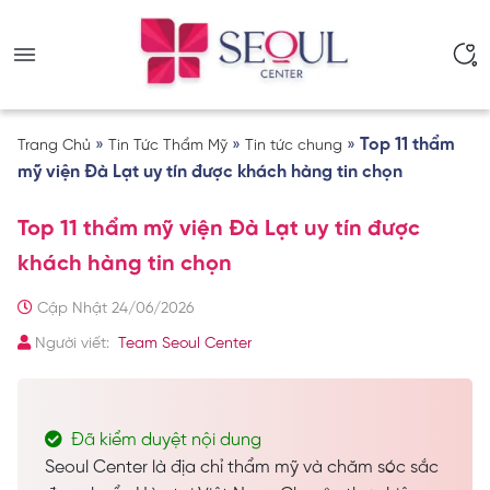
»
»
»
Top 11 thẩm
Trang Chủ
Tin Tức Thẩm Mỹ
Tin tức chung
mỹ viện Đà Lạt uy tín được khách hàng tin chọn
Top 11 thẩm mỹ viện Đà Lạt uy tín được
khách hàng tin chọn
Cập Nhật 24/06/2026
Người viết:
Team Seoul Center
Đã kiểm duyệt nội dung
Seoul Center là địa chỉ thẩm mỹ và chăm sóc sắc