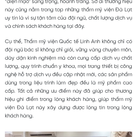
“diện mạo” sang trọng, hoành tráng. Sở dĩ thương hiệu
này cũng nằm trong top những thẩm mỹ viện Đà Lạt
uy tín là vì sự tận tâm của đội ngũ, chất lượng dịch vụ
và chính sách khách hàng tại đây.
Cụ thể, Thẩm mỹ viện Quốc tế Linh Anh không chỉ có
đội ngũ bác sĩ không chỉ giỏi, vững vàng chuyên môn,
dày dặn kinh nghiệm mà còn cung cấp dịch vụ chất
lượng, quy trình chuẩn y khoa, mọi trang thiết bị công
nghệ hỗ trợ dịch vụ đều cập nhật mới, các sản phẩm
dùng trong liệu trình làm đẹp đều là mỹ phẩm cao
cấp. Tất cả những ưu điểm này đã giúp cho thương
hiệu ghi điểm trong lòng khách hàng, giúp thẩm mỹ
viện Đà Lạt này xây dựng được lòng tin trong lòng
khách hàng.