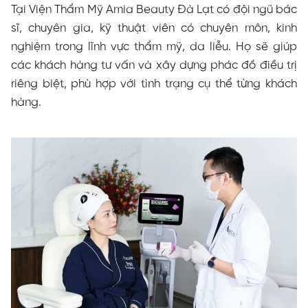
Tại Viện Thẩm Mỹ Amia Beauty Đà Lạt có đội ngũ bác
sĩ, chuyên gia, kỹ thuật viên có chuyên môn, kinh
nghiệm trong lĩnh vực thẩm mỹ, da liễu. Họ sẽ giúp
các khách hàng tư vấn và xây dựng phác đồ điều trị
riêng biệt, phù hợp với tình trạng cụ thể từng khách
hàng.