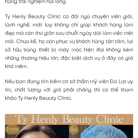
hàng trải nghiệm hài lòng.
Ty Henly Beauty Clinic có đội ngũ chuyên viên giỏi,
lành nghề, mát tay không chỉ giúp khách hàng làm
đẹp mà còn thư giãn sau chuỗi ngày dài làm việc mệt
mỏi. Chưa kể, họ còn phục vụ khách hàng tận tâm, lại
sở hữu trang thiết bị máy móc hiện đại không kém
những thương hiệu lớn, đặc biệt dịch vụ ở đây có giá
khá mềm.
Nếu bạn đang tìm kiếm cơ sở thẩm mỹ viện Đà Lạt uy
tín, chất lượng với giá phải chăng thì có thể tham
khảo Ty Henly Beauty Clinic.