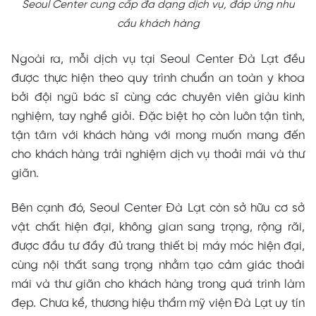
Seoul Center cung cấp đa dạng dịch vụ, đáp ứng nhu
cầu khách hàng
Ngoài ra, mỗi dịch vụ tại Seoul Center Đà Lạt đều
được thực hiện theo quy trình chuẩn an toàn y khoa
bởi đội ngũ bác sĩ cùng các chuyên viên giàu kinh
nghiệm, tay nghề giỏi. Đặc biệt họ còn luôn tận tình,
tận tâm với khách hàng với mong muốn mang đến
cho khách hàng trải nghiệm dịch vụ thoải mái và thư
giãn.
Bên cạnh đó, Seoul Center Đà Lạt còn sở hữu cơ sở
vật chất hiện đại, không gian sang trọng, rộng rãi,
được đầu tư đầy đủ trang thiết bị máy móc hiện đại,
cùng nội thất sang trọng nhằm tạo cảm giác thoải
mái và thư giãn cho khách hàng trong quá trình làm
đẹp. Chưa kể, thương hiệu thẩm mỹ viện Đà Lạt uy tín