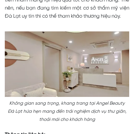
tiến nhằm mang lại hiệu quả tốt cho khách hàng. Thế
nên, nếu bạn đang tìm kiếm một cơ sở thẩm mỹ viện
Đà Lạt uy tín thì có thể tham khảo thương hiệu này.
Không gian sang trọng, khang trang tại Angel Beauty
Đà Lạt hứa hẹn mang đến trải nghiệm dịch vụ thư giãn,
thoải mái cho khách hàng