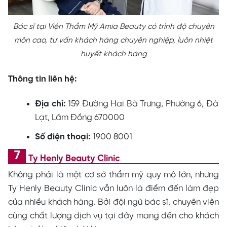
Bác sĩ tại Viện Thẩm Mỹ Amia Beauty có trình độ chuyên
môn cao, tư vấn khách hàng chuyên nghiệp, luôn nhiệt
huyết khách hàng
Thông tin liên hệ:
Địa chỉ:
159 Đường Hai Bà Trưng, Phường 6, Đà
Lạt, Lâm Đồng 670000
Số điện thoại:
1900 8001
Ty Henly Beauty Clinic
Không phải là một cơ sở thẩm mỹ quy mô lớn, nhưng
Ty Henly Beauty Clinic vẫn luôn là điểm đến làm đẹp
của nhiều khách hàng. Bởi đội ngũ bác sĩ, chuyên viên
cùng chất lượng dịch vụ tại đây mang đến cho khách