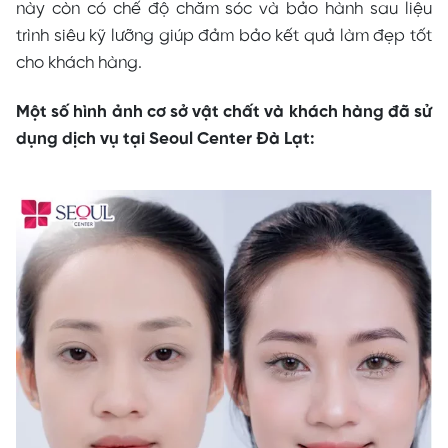
này còn có chế độ chăm sóc và bảo hành sau liệu
trình siêu kỹ lưỡng giúp đảm bảo kết quả làm đẹp tốt
cho khách hàng.
Một số hình ảnh cơ sở vật chất và khách hàng đã sử
dụng dịch vụ tại Seoul Center Đà Lạt: