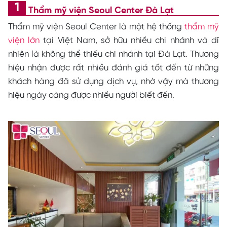
Thẩm mỹ viện Seoul Center Đà Lạt
Thẩm mỹ viện Seoul Center là một hệ thống
thẩm mỹ
viện lớn
tại Việt Nam, sở hữu nhiều chi nhánh và dĩ
nhiên là không thể thiếu chi nhánh tại Đà Lạt. Thương
hiệu nhận được rất nhiều đánh giá tốt đến từ những
khách hàng đã sử dụng dịch vụ, nhờ vậy mà thương
hiệu ngày càng được nhiều người biết đến.