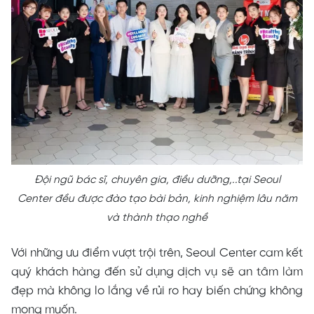
Đội ngũ bác sĩ, chuyên gia, điều dưỡng,..tại Seoul
Center đều được đào tạo bài bản, kinh nghiệm lâu năm
và thành thạo nghề
Với những ưu điểm vượt trội trên, Seoul Center cam kết
quý khách hàng đến sử dụng dịch vụ sẽ an tâm làm
đẹp mà không lo lắng về rủi ro hay biến chứng không
mong muốn.