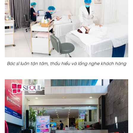
Bác sĩ luôn tận tâm, thấu hiểu và lắng nghe khách hàng