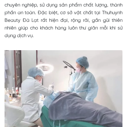
chuyên nghiệp, sử dụng sản phẩm chất lượng, thành
phần an toàn. Đặc biệt, cơ sở vật chất tại Thuhuynh
Beauty Đà Lạt rất hiện đại, rộng rãi, gần gũi thiên
nhiên giúp cho khách hàng luôn thư giãn mỗi khi sử
dụng dịch vụ.