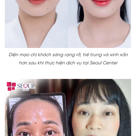
Diện mạo chị khách sáng rạng rỡ, trẻ trung và xinh xắn
hơn sau khi thực hiện dịch vụ tại Seoul Center