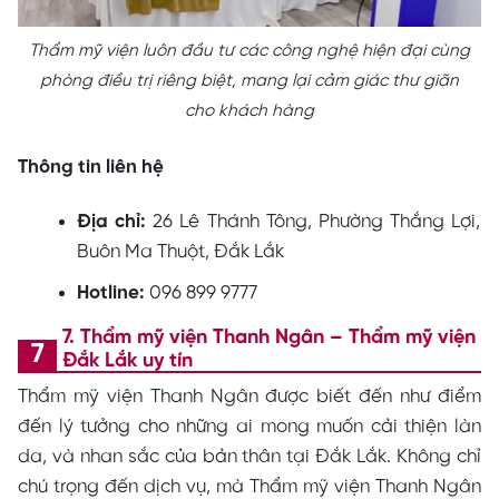
Thẩm mỹ viện luôn đầu tư các công nghệ hiện đại cùng
phòng điều trị riêng biệt, mang lại cảm giác thư giãn
cho khách hàng
Thông tin liên hệ
Địa chỉ:
26 Lê Thánh Tông, Phường Thắng Lợi,
Buôn Ma Thuột, Đắk Lắk
Hotline:
096 899 9777
7. Thẩm mỹ viện Thanh Ngân – Thẩm mỹ viện
Đắk Lắk uy tín
Thẩm mỹ viện Thanh Ngân được biết đến như điểm
đến lý tưởng cho những ai mong muốn cải thiện làn
da, và nhan sắc của bản thân tại Đắk Lắk. Không chỉ
chú trọng đến dịch vụ, mà Thẩm mỹ viện Thanh Ngân