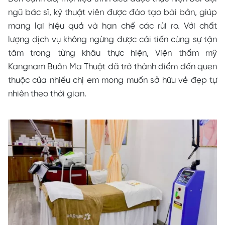
ngũ bác sĩ, kỹ thuật viên được đào tạo bài bản, giúp
mang lại hiệu quả và hạn chế các rủi ro. Với chất
lượng dịch vụ không ngừng được cải tiến cùng sự tận
tâm trong từng khâu thực hiện, Viện thẩm mỹ
Kangnam Buôn Ma Thuột đã trở thành điểm đến quen
thuộc của nhiều chị em mong muốn sở hữu vẻ đẹp tự
nhiên theo thời gian.