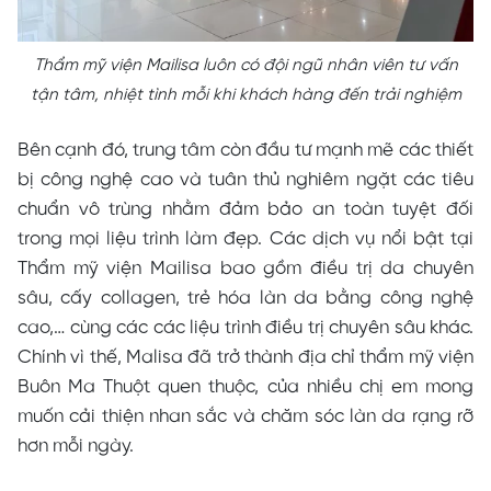
Thẩm mỹ viện Mailisa luôn có đội ngũ nhân viên tư vấn
tận tâm, nhiệt tình mỗi khi khách hàng đến trải nghiệm
Bên cạnh đó, trung tâm còn đầu tư mạnh mẽ các thiết
bị công nghệ cao và tuân thủ nghiêm ngặt các tiêu
chuẩn vô trùng nhằm đảm bảo an toàn tuyệt đối
trong mọi liệu trình làm đẹp. Các dịch vụ nổi bật tại
Thẩm mỹ viện Mailisa bao gồm điều trị da chuyên
sâu, cấy collagen, trẻ hóa làn da bằng công nghệ
cao,… cùng các các liệu trình điều trị chuyên sâu khác.
Chính vì thế, Malisa đã trở thành địa chỉ thẩm mỹ viện
Buôn Ma Thuột quen thuộc, của nhiều chị em mong
muốn cải thiện nhan sắc và chăm sóc làn da rạng rỡ
hơn mỗi ngày.