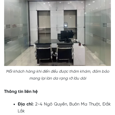
Mỗi khách hàng khi đến đều được thăm khám, đảm bảo
mang lại làn da rạng rỡ lâu dài
Thông tin liên hệ
Địa chỉ:
2-4 Ngô Quyền, Buôn Ma Thuột, Đắk
Lắk