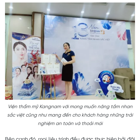
Viện thẩm mỹ Kangnam với mong muốn nâng tầm nhan
sắc việt cũng như mang đến cho khách hàng những trải
nghiệm an toàn và thoải mái
Bên cạnh đó, mọi liệu trình đều được thực hiện bởi đội