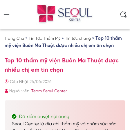
»
»
»
Top 10 thẩm
Trang Chủ
Tin Tức Thẩm Mỹ
Tin tức chung
mỹ viện Buôn Ma Thuột được nhiều chị em tin chọn
Top 10 thẩm mỹ viện Buôn Ma Thuột được
nhiều chị em tin chọn
Cập Nhật 24/06/2026
Người viết:
Team Seoul Center
Đã kiểm duyệt nội dung
Seoul Center là địa chỉ thẩm mỹ và chăm sóc sắc