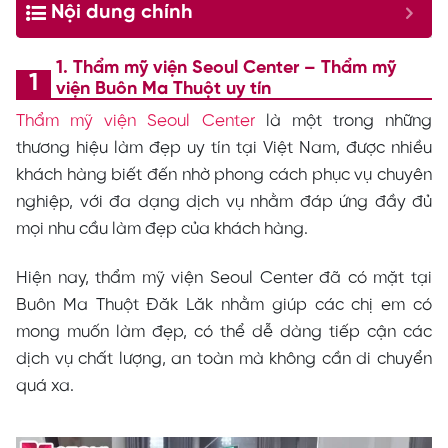
Nội dung chính
1. Thẩm mỹ viện Seoul Center – Thẩm mỹ
viện Buôn Ma Thuột uy tín
Thẩm mỹ viện Seoul Center
là một trong những
thương hiệu làm đẹp uy tín tại Việt Nam, được nhiều
khách hàng biết đến nhờ phong cách phục vụ chuyên
nghiệp, với đa dạng dịch vụ nhằm đáp ứng đầy đủ
mọi nhu cầu làm đẹp của khách hàng.
Hiện nay, thẩm mỹ viện Seoul Center đã có mặt tại
Buôn Ma Thuột Đăk Lăk nhằm giúp các chị em có
mong muốn làm đẹp, có thể dễ dàng tiếp cận các
dịch vụ chất lượng, an toàn mà không cần di chuyển
quá xa.