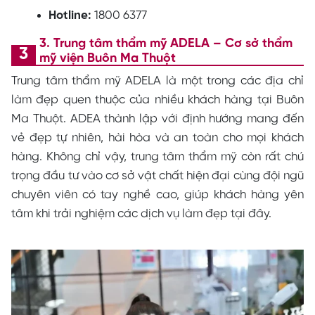
Hotline:
1800 6377
3. Trung tâm thẩm mỹ ADELA – Cơ sở thẩm
mỹ viện Buôn Ma Thuột
Trung tâm thẩm mỹ ADELA là một trong các địa chỉ
làm đẹp quen thuộc của nhiều khách hàng tại Buôn
Ma Thuột. ADEA thành lập với định hướng mang đến
vẻ đẹp tự nhiên, hài hòa và an toàn cho mọi khách
hàng. Không chỉ vậy, trung tâm thẩm mỹ còn rất chú
trọng đầu tư vào cơ sở vật chất hiện đại cùng đội ngũ
chuyên viên có tay nghề cao, giúp khách hàng yên
tâm khi trải nghiệm các dịch vụ làm đẹp tại đây.