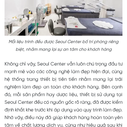
Mỗi liệu trình đều được Seoul Center bố trí phòng riêng
biệt, nhằm mang lại sự an tâm cho khách hàng
Không chỉ vậy, Seoul Center vẫn luôn chú trọng đầu tư
mạnh mẽ vào các công nghệ làm đẹp hiện đại, cùng
hệ thống trang thiết bị tiên tiến nhằm mang lại trải
nghiệm làm đẹp an toàn cho khách hàng. Bên cạnh
đó, mỗi sản phẩm hay dược liệu, thiết bị sử dụng tại
Seoul Center đều có nguồn gốc rõ ràng, đã được kiểm
định khắt khe trước khi áp dụng vào quy trình làm đẹp.
Nhờ vậy, điều này đã giúp khách hàng hoàn toàn yên
tâm về chất lượng dịch vụ, cũng như hiệu quả sau khi