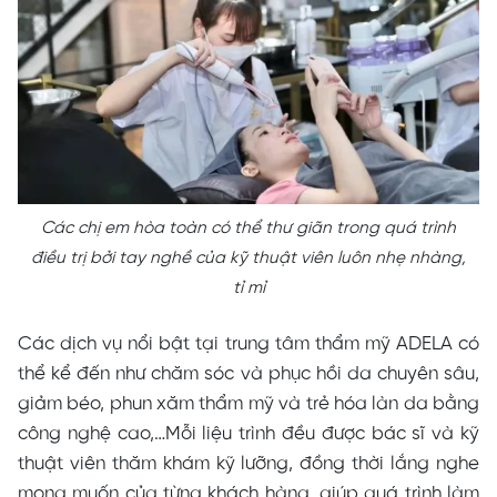
Các chị em hòa toàn có thể thư giãn trong quá trình
điều trị bởi tay nghề của kỹ thuật viên luôn nhẹ nhàng,
tỉ mỉ
Các dịch vụ nổi bật tại trung tâm thẩm mỹ ADELA có
thể kể đến như chăm sóc và phục hồi da chuyên sâu,
giảm béo, phun xăm thẩm mỹ và trẻ hóa làn da bằng
công nghệ cao,…Mỗi liệu trình đều được bác sĩ và kỹ
thuật viên thăm khám kỹ lưỡng, đồng thời lắng nghe
mong muốn của từng khách hàng, giúp quá trình làm