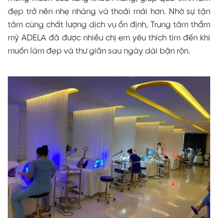
đẹp trở nên nhẹ nhàng và thoải mái hơn. Nhờ sự tận
tâm cùng chất lượng dịch vụ ổn định, Trung tâm thẩm
mỹ ADELA đã được nhiều chị em yêu thích tìm đến khi
muốn làm đẹp và thư giãn sau ngày dài bận rộn.