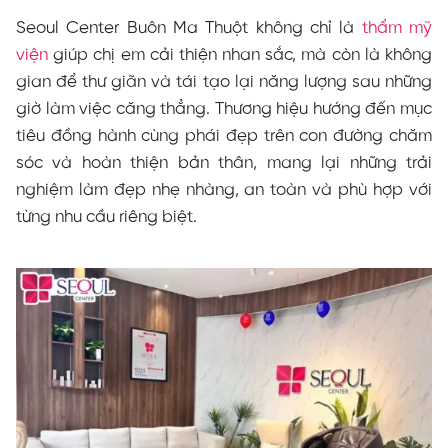
Seoul Center Buôn Ma Thuột không chỉ là
thẩm mỹ
viện
giúp chị em cải thiện nhan sắc, mà còn là không
gian để thư giãn và tái tạo lại năng lượng sau những
giờ làm việc căng thẳng. Thương hiệu hướng đến mục
tiêu đồng hành cùng phái đẹp trên con đường chăm
sóc và hoàn thiện bản thân, mang lại những trải
nghiệm làm đẹp nhẹ nhàng, an toàn và phù hợp với
từng nhu cầu riêng biệt.