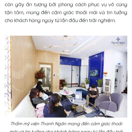
còn gây ấn tượng bởi phong cách phục vụ vô cùng
tận tâm, mang đến cảm giác thoải mái và tin tưởng
cho khách hàng ngay từ lần đầu đến trải nghiệm.
Thẩm mỹ viện Thanh Ngân mang đến cảm giác thoải