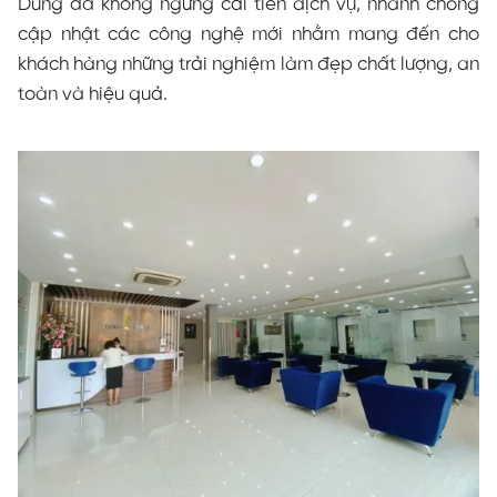
Dung đã không ngừng cải tiến dịch vụ, nhanh chóng
cập nhật các công nghệ mới nhằm mang đến cho
khách hàng những trải nghiệm làm đẹp chất lượng, an
toàn và hiệu quả.