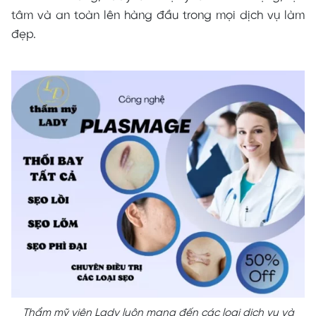
tâm và an toàn lên hàng đầu trong mọi dịch vụ làm
đẹp.
Thẩm mỹ viện Lady luôn mang đến các loại dịch vụ và