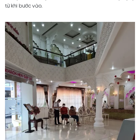
từ khi bước vào.