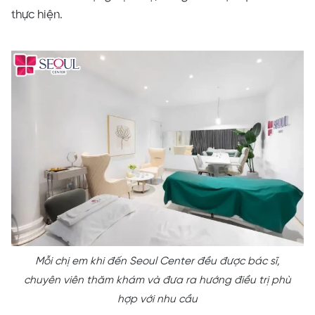
thực hiện.
Mỗi chị em khi đến Seoul Center đều được bác sĩ,
chuyên viên thăm khám và đưa ra hướng điều trị phù
hợp với nhu cầu