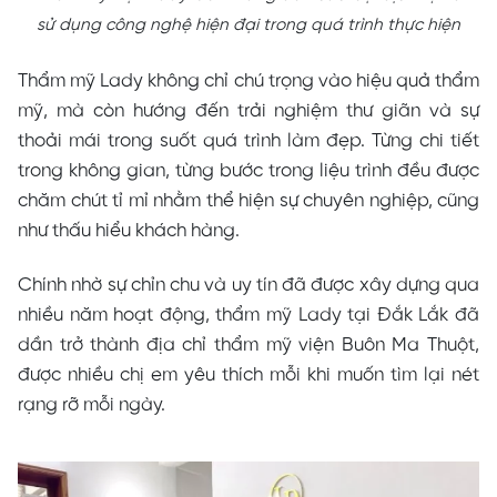
sử dụng công nghệ hiện đại trong quá trình thực hiện
Thẩm mỹ Lady không chỉ chú trọng vào hiệu quả thẩm
mỹ, mà còn hướng đến trải nghiệm thư giãn và sự
thoải mái trong suốt quá trình làm đẹp. Từng chi tiết
trong không gian, từng bước trong liệu trình đều được
chăm chút tỉ mỉ nhằm thể hiện sự chuyên nghiệp, cũng
như thấu hiểu khách hàng.
Chính nhờ sự chỉn chu và uy tín đã được xây dựng qua
nhiều năm hoạt động, thẩm mỹ Lady tại Đắk Lắk đã
dần trở thành địa chỉ thẩm mỹ viện Buôn Ma Thuột,
được nhiều chị em yêu thích mỗi khi muốn tìm lại nét
rạng rỡ mỗi ngày.