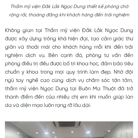
Thẩm mỹ viện Đắk Lắk Ngọc Dung thiết kế phòng chờ
rộng rãi, thoáng đãng khi khách hàng đến trải nghiệm
Không gian tại Thẩm mỹ viện Đắk Lắk Ngọc Dung
được xây dựng trông khá hiện đại, tạo cảm giác thư
giãn và thoải mái cho khách hàng mỗi khi đến trải
nghiệm dịch vụ. Bên cạnh đó, phòng tư vấn đến
phòng điều trị đều được bố trí khoa học, đảm bảo tiêu
chuẩn y khoa trong mọi quy trình làm đẹp. Nhờ đội
ngũ tay nghề cao cùng dịch vụ chăm sóc tận tâm,
thẩm mỹ viện Ngọc Dung tại Buôn Ma Thuột đã trở
thành điểm đến của nhiều chị em khi muốn giúp làn
da và diện mạo luôn rạng rỡ lâu dài.