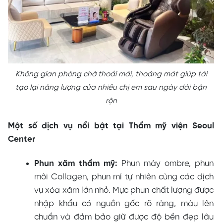
Không gian phòng chờ thoải mái, thoáng mát giúp tái
tạo lại năng lượng của nhiều chị em sau ngày dài bận
rộn
Một số dịch vụ nổi bật tại Thẩm mỹ viện Seoul
Center
Phun xăm thẩm mỹ:
Phun mày ombre, phun
môi Collagen, phun mí tự nhiên cùng các dịch
vụ xóa xăm lớn nhỏ. Mực phun chất lượng được
nhập khẩu có nguồn gốc rõ ràng, màu lên
chuẩn và đảm bảo giữ được độ bền đẹp lâu