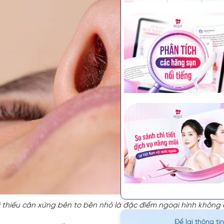
i thiếu cân xứng bên to bên nhỏ là đặc điểm ngoại hình không
Để lại thông ti