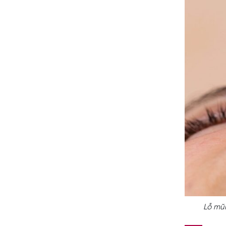
Lỗ mũ