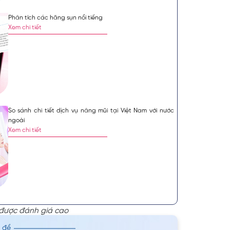
Phân tích các hãng sụn nổi tiếng
Xem chi tiết
So sánh chi tiết dịch vụ nâng mũi tại Việt Nam với nước
ngoài
Xem chi tiết
 được đánh giá cao
n để