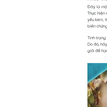
Đây là mộ
Thực hiện 
yếu kém, t
biến chứng
Tình trạng
Do đó, hãy
giỏi để hạ