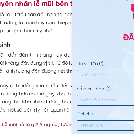
yên nhân lỗ mũi bên to bên nhỏ
 lỗ mũi thiếu cân đối, bên to bên nhỏ xảy ra do một số ngu
thương, tai nạn hay can thiệp nâng mũi hỏng. Cụ thể một
 mũi kém thẩm mỹ như:
ĐĂ
sinh
ân dẫn đến tình trạng này do vách ngăn của sống mũi bị
mũi không đặt đúng vị trí. Từ đó làm cánh mũi nghiêng, vẹo 
Họ và tên (*)
ối, ảnh hưởng đến đường nét thẩm mỹ tổng quát của khuô
 này ảnh hưởng khá nhiều đến sức khỏe bạn, hệ hô hấp ho
Số điện thoại (*)
m trọng hơn có thể gây khó thở và làm gương mặt thiếu 
tổng thể. Khá nhiều trường hợp gặp tình trạng cánh mũi kh
c một số bệnh lý liên quan hô hấp như hen suyễn, viêm ph
Ghi chú
:
Lỗ mũi hở là gì? Ý nghĩa, tướng số tốt hay xấu ở nam và