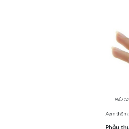
Nếu ta
Xem thêm
Phẫu th