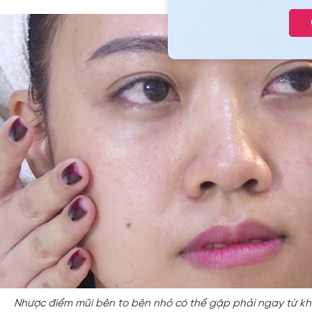
Nhược điểm mũi bên to bên nhỏ có thể gặp phải ngay từ kh