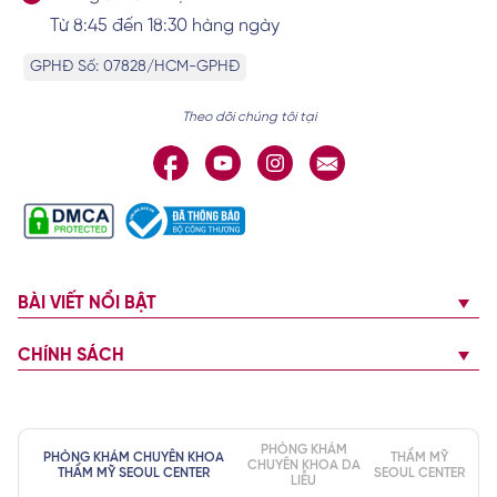
Từ 8:45 đến 18:30 hàng ngày
GPHĐ Số: 07828/HCM-GPHĐ
Theo dõi chúng tôi tại
BÀI VIẾT NỔI BẬT
CHÍNH SÁCH
PHÒNG KHÁM
PHÒNG KHÁM CHUYÊN KHOA
THẨM MỸ
CHUYÊN KHOA DA
THẨM MỸ SEOUL CENTER
SEOUL CENTER
LIỄU