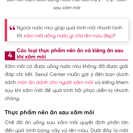
sau xăm môi
Ngoài nước mía giúp quá trình môi nhanh lành
thì
xăm môi uống nước gì cho lên màu đẹp
?
Các loại thực phẩm nên ăn và kiêng ăn sau
khi xăm môi
Xăm môi có được uống nước mía không đã được giải
đáp chi tiết. Seoul Center muốn gợi ý đến bạn danh
sách
món ăn dành cho người xăm môi
và kiêng khem
sau khi xăm môi để quá trình hồi phục diễn ra nhanh
chóng.
Thực phẩm nên ăn sau xăm môi
Chế độ ăn uống sau xăm môi quyết định phần lớn
đến quá trình bong vảy và lên màu. Dưới đây là một