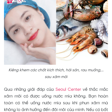
Kiêng khem các chất kích thích, hải sản, rau muống,…
sau xăm môi
Qua những giải đáp của
Seoul Center
về thắc mắc
xăm môi có được uống nước mía không. Bạn hoàn
toàn có thể uống nước mía sau khi phun xăm mà
không lo ảnh hưởng đến đôi môi của mình. Nếu có bất