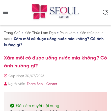
»
»
»
Trang Chủ
Kiến Thức Làm Đẹp
Phun xăm
Kiến thức phun
»
Xăm môi có được uống nước mía không? Có ảnh
môi
hưởng gì?
Xăm môi có được uống nước mía không? Có
ảnh hưởng gì?
Cập Nhật 30/07/2026
Người viết:
Team Seoul Center
Đã kiểm duyệt nội dung