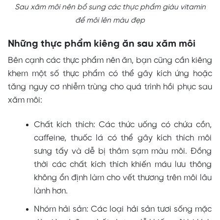
Sau xăm môi nên bổ sung các thực phẩm giàu vitamin
để môi lên màu đẹp
Những thực phẩm kiêng ăn sau xăm môi
Bên cạnh các thực phẩm nên ăn, bạn cũng cần kiêng
khem một số thực phẩm có thể gây kích ứng hoặc
tăng nguy cơ nhiễm trùng cho quá trình hồi phục sau
xăm môi:
Chất kích thích: Các thức uống có chứa cồn,
caffeine, thuốc lá có thể gây kích thích môi
sưng tấy và dễ bị thâm sạm màu môi. Đồng
thời các chất kích thích khiến máu lưu thông
không ổn định làm cho vết thương trên môi lâu
lành hơn.
Nhóm hải sản: Các loại hải sản tươi sống mặc