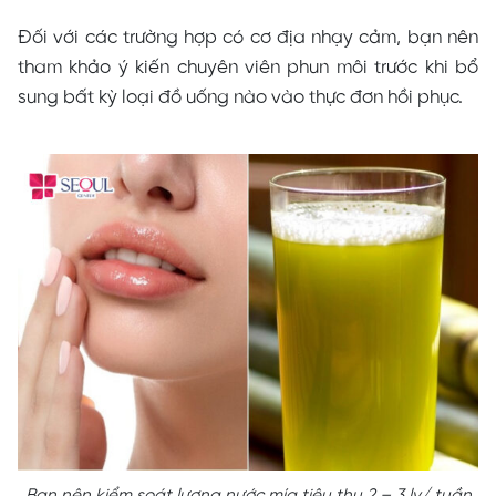
Đối với các trường hợp có cơ địa nhạy cảm, bạn nên
tham khảo ý kiến chuyên viên phun môi trước khi bổ
sung bất kỳ loại đồ uống nào vào thực đơn hồi phục.
Bạn nên kiểm soát lượng nước mía tiêu thụ 2 – 3 ly/ tuần