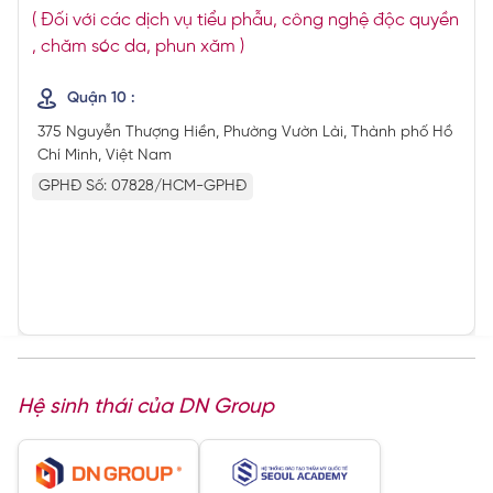
( Đối với các dịch vụ tiểu phẫu, công nghệ độc quyền
, chăm sóc da, phun xăm )
Quận 10 :
375 Nguyễn Thượng Hiền, Phường Vườn Lài, Thành phố Hồ
Chí Minh, Việt Nam
GPHĐ Số: 07828/HCM-GPHĐ
Hệ sinh thái của DN Group