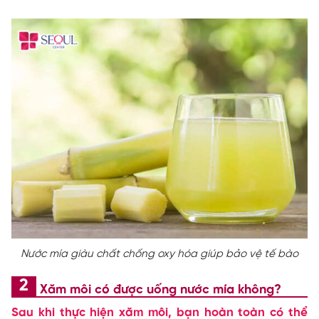
Nước mía giàu chất chống oxy hóa giúp bảo vệ tế bào
Xăm môi có được uống nước mía không?
Sau khi thực hiện xăm môi, bạn hoàn toàn có thể