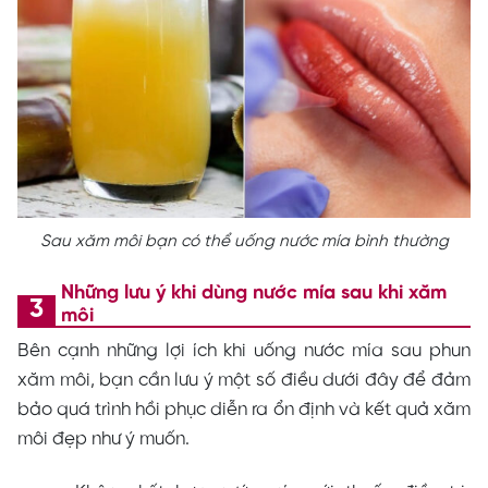
Sau xăm môi bạn có thể uống nước mía bình thường
Những lưu ý khi dùng nước mía sau khi xăm
môi
Bên cạnh những lợi ích khi uống nước mía sau phun
xăm môi, bạn cần lưu ý một số điều dưới đây để đảm
bảo quá trình hồi phục diễn ra ổn định và kết quả xăm
môi đẹp như ý muốn.