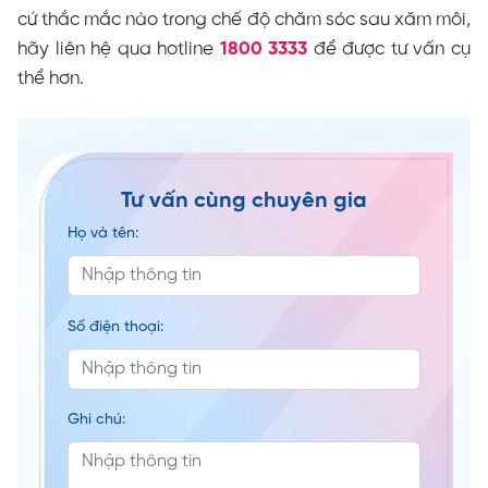
cứ thắc mắc nào trong chế độ chăm sóc sau xăm môi,
hãy liên hệ qua hotline
1800 3333
để được tư vấn cụ
thể hơn.
Tư vấn cùng chuyên gia
Họ và tên:
Số điện thoại:
Ghi chú: