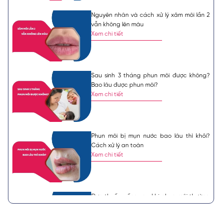
Nguyên nhân và cách xử lý xăm môi lần 2
vẫn không lên màu
Xem chi tiết
Sau sinh 3 tháng phun môi được không?
Bao lâu được phun môi?
Xem chi tiết
Phun môi bị mụn nước bao lâu thì khỏi?
Cách xử lý an toàn
Xem chi tiết
Đơn thuốc uống sau khi phun môi thường
được bác sĩ chỉ định
Xem chi tiết