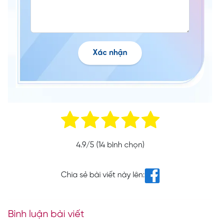
Xác nhận
4.9
/5 (
14
bình chọn)
Chia sẻ bài viết này lên:
Bình luận bài viết