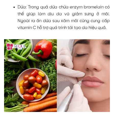
Dứa: Trong quả dứa chứa enzym bromelain có
thể giúp làm dịu da và giảm sưng ở môi.
Ngoài ra ăn dứa sau xăm môi cũng cung cấp
vitamin C hỗ trợ quá trình tái tạo da hiệu quả.