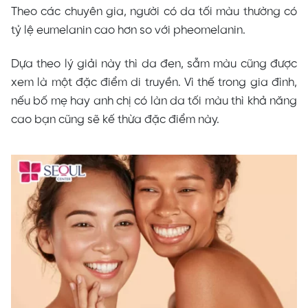
Theo các chuyên gia, người có da tối màu thường có
tỷ lệ eumelanin cao hơn so với pheomelanin.
Dựa theo lý giải này thì da đen, sẫm màu cũng được
xem là một đặc điểm di truyền. Vì thế trong gia đình,
nếu bố mẹ hay anh chị có làn da tối màu thì khả năng
cao bạn cũng sẽ kế thừa đặc điểm này.