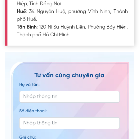
Hiệp, Tỉnh Đồng Nai.
Huế
: 34 Nguyễn Huệ, phường Vĩnh Ninh, Thành
phố Huế.
Tân Bình
: 120 Ni Sư Huỳnh Liên, Phường Bảy Hiền,
Thành phố Hồ Chí Minh.
Tư vấn cùng chuyên gia
Họ và tên:
Số điện thoại:
Ghi chú: