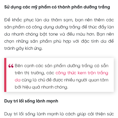
Sử dụng các mỹ phẩm có thành phần dưỡng trắng
Để khắc phục làn da thâm sạm, bạn nên thêm các
sản phẩm có công dụng dưỡng trắng để thúc đẩy làn
da nhanh chóng bật tone và đều màu hơn. Bạn nên
chọn những sản phẩm phù hợp với đặc tính da để
tránh gây kích ứng.
Bên cạnh các sản phẩm dưỡng trắng có sẵn
trên thị trường, các
công thức kem trộn trắng
da
cũng là chủ đề được nhiều người quan tâm
bởi hiệu quả nhanh chóng.
Duy trì lối sống lành mạnh
Duy trì lối sống lành mạnh là cách giúp cải thiện sức