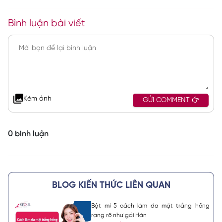
Bình luận bài viết
Kèm ảnh
GỬI COMMENT
0 bình luận
BLOG KIẾN THỨC LIÊN QUAN
Bật mí 5 cách làm da mặt trắng hồng
rạng rỡ như gái Hàn