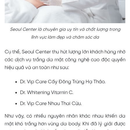
Seoul Center là chuyên gia uy tín và chất lượng trong
lĩnh vực làm đẹp và chăm sóc da
Cụ thể, Seoul Center thu hút lượng lớn khách hàng nhờ
các dịch vụ trắng da mặt công nghệ cao độc quyền
hiệu quả và an toàn như sau:
Dr. Vip Care Cấy Đông Trùng Hạ Thảo.
Dr. Whitening Vitamin C.
Dr. Vip Care Nhau Thai Cừu.
Như vậy, có nhiều nguyên nhân khác nhau khiến da
mặt khó trắng hơn vùng da body. Khi đã lý giải được