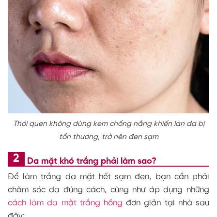
Thói quen không dùng kem chống nắng khiến làn da bị
tổn thương, trở nên đen sạm
Da mặt khó trắng phải làm sao?
Để làm trắng da mặt hết sạm đen, bạn cần phải
chăm sóc da đúng cách, cũng như áp dụng những
cách làm da mặt trắng hồng
đơn giản tại nhà sau
đây: