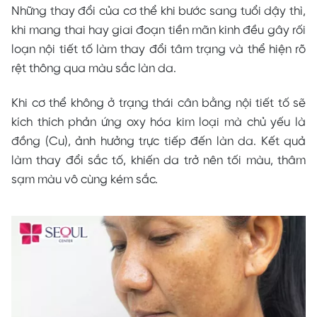
Những thay đổi của cơ thể khi bước sang tuổi dậy thì,
khi mang thai hay giai đoạn tiền mãn kinh đều gây rối
loạn nội tiết tố làm thay đổi tâm trạng và thể hiện rõ
rệt thông qua màu sắc làn da.
Khi cơ thể không ở trạng thái cân bằng nội tiết tố sẽ
kích thích phản ứng oxy hóa kim loại mà chủ yếu là
đồng (Cu), ảnh hưởng trực tiếp đến làn da. Kết quả
làm thay đổi sắc tố, khiến da trở nên tối màu, thâm
sạm màu vô cùng kém sắc.