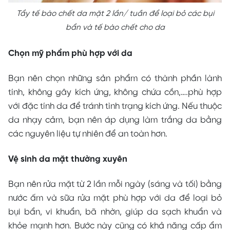
Tẩy tế bào chết da mặt 2 lần/ tuần để loại bỏ các bụi
bẩn và tế bào chết cho da
Chọn mỹ phẩm phù hợp với da
Bạn nên chọn những sản phẩm có thành phần lành
tính, không gây kích ứng, không chứa cồn,….phù hợp
với đặc tính da để tránh tình trạng kích ứng. Nếu thuộc
da nhạy cảm, bạn nên áp dụng làm trắng da bằng
các nguyên liệu tự nhiên để an toàn hơn.
Vệ sinh da mặt thường xuyên
Bạn nên rửa mặt từ 2 lần mỗi ngày (sáng và tối) bằng
nước ấm và sữa rửa mặt phù hợp với da để loại bỏ
bụi bẩn, vi khuẩn, bã nhờn, giúp da sạch khuẩn và
khỏe mạnh hơn. Bước này cũng có khả năng cấp ẩm