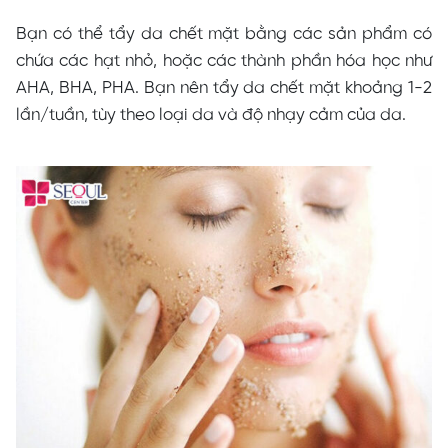
Bạn có thể tẩy da chết mặt bằng các sản phẩm có
chứa các hạt nhỏ, hoặc các thành phần hóa học như
AHA, BHA, PHA. Bạn nên tẩy da chết mặt khoảng 1-2
lần/tuần, tùy theo loại da và độ nhạy cảm của da.