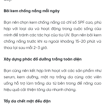
Bôi kem chống nắng mỗi ngày
Bạn nên chọn kem chống nắng có chỉ số SPF cao, phù
hợp với loại da và hoạt động trong cuộc sống của
mình để tránh các tác hại của tia UV. Bạn nên bôi kem
chống nắng trước khi ra ngoài khoảng 15-20 phút và
thoa lại sau mỗi 2-3 giờ.
Xây dựng phác đồ dưỡng trắng toàn diện
Bạn cũng nên kết hợp linh hoạt với các sản phẩm như
serum, kem dưỡng, mặt nạ trắng da cùng các viên
uống hỗ trợ làm trắng da từ bên trong để nâng cao
hiệu quả cải thiện tông da nhanh chóng.
Tẩy da chết mặt đều đặn