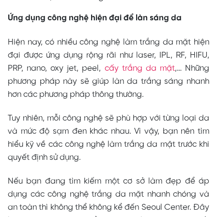
Ứng dụng công nghệ hiện đại để làn sáng da
Hiện nay, có nhiều công nghệ làm trắng da mặt hiện
đại được ứng dụng rộng rãi như laser, IPL, RF, HIFU,
PRP, nano, oxy jet, peel,
cấy trắng da mặt
,… Những
phương pháp này sẽ giúp làn da trắng sáng nhanh
hơn các phương pháp thông thường.
Tuy nhiên, mỗi công nghệ sẽ phù hợp với từng loại da
và mức độ sạm đen khác nhau. Vì vậy, bạn nên tìm
hiểu kỹ về các công nghệ làm trắng da mặt trước khi
quyết định sử dụng.
Nếu bạn đang tìm kiếm một cơ sở làm đẹp để áp
dụng các công nghệ trắng da mặt nhanh chóng và
an toàn thì không thể không kể đến Seoul Center. Đây