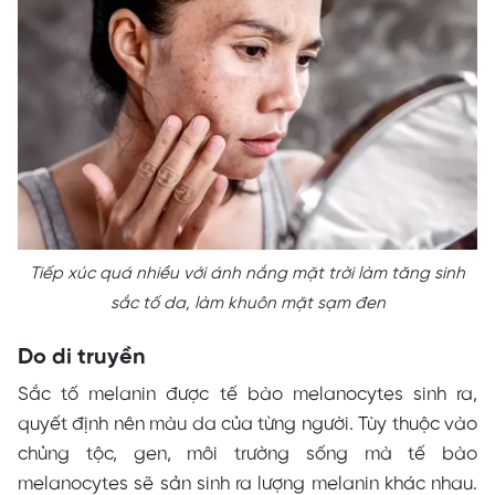
Tiếp xúc quá nhiều với ánh nắng mặt trời làm tăng sinh
sắc tố da, làm khuôn mặt sạm đen
Do di truyền
Sắc tố melanin được tế bào melanocytes sinh ra,
quyết định nên màu da của từng người. Tùy thuộc vào
chủng tộc, gen, môi trường sống mà tế bào
melanocytes sẽ sản sinh ra lượng melanin khác nhau.