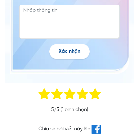
Xác nhận
5
/5 (
1
bình chọn)
Chia sẻ bài viết này lên: