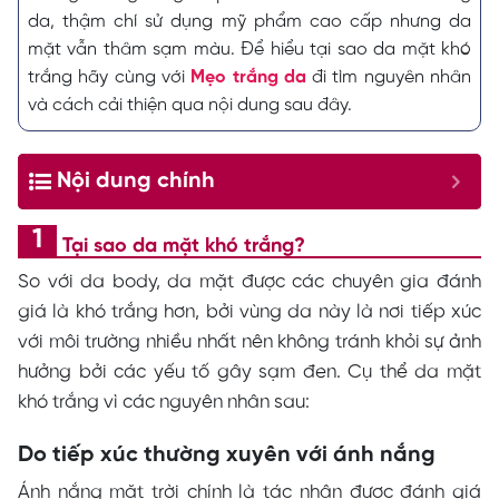
da, thậm chí sử dụng mỹ phẩm cao cấp nhưng da
mặt vẫn thâm sạm màu. Để hiểu tại sao da mặt khó
trắng hãy cùng với
Mẹo trắng da
đi tìm nguyên nhân
và cách cải thiện qua nội dung sau đây.
Nội dung chính
Tại sao da mặt khó trắng?
So với da body, da mặt được các chuyên gia đánh
giá là khó trắng hơn, bởi vùng da này là nơi tiếp xúc
với môi trường nhiều nhất nên không tránh khỏi sự ảnh
hưởng bởi các yếu tố gây sạm đen. Cụ thể da mặt
khó trắng vì các nguyên nhân sau:
Do tiếp xúc thường xuyên với ánh nắng
Ánh nắng mặt trời chính là tác nhân được đánh giá