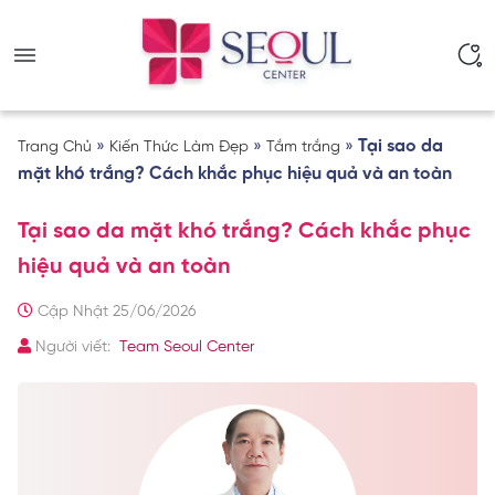
»
»
»
Tại sao da
Trang Chủ
Kiến Thức Làm Đẹp
Tắm trắng
mặt khó trắng? Cách khắc phục hiệu quả và an toàn
Tại sao da mặt khó trắng? Cách khắc phục
hiệu quả và an toàn
Cập Nhật 25/06/2026
Người viết:
Team Seoul Center