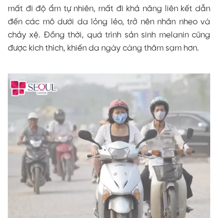
mất đi độ ẩm tự nhiên, mất đi khả năng liên kết dẫn
đến các mô dưới da lỏng lẻo, trở nên nhăn nheo và
chảy xệ. Đồng thời, quá trình sản sinh melanin cũng
được kích thích, khiến da ngày càng thâm sạm hơn.