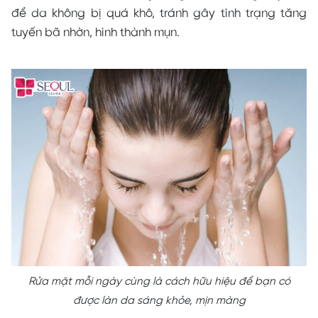
để da không bị quá khô, tránh gây tình trạng tăng
tuyến bã nhờn, hình thành mụn.
Rửa mặt mỗi ngày cùng là cách hữu hiệu để bạn có
được làn da sáng khỏe, mịn màng