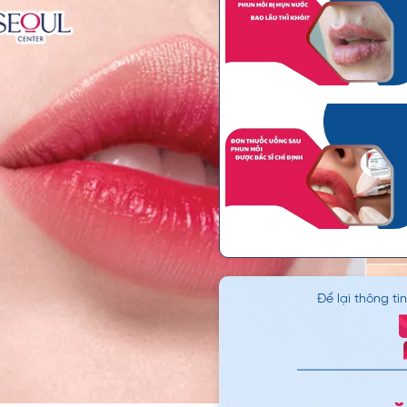
Để lại thông ti