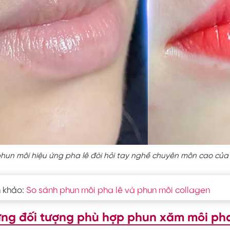
phun môi hiệu ứng pha lê đòi hỏi tay nghề chuyên môn cao củ
 khảo:
So sánh phun môi pha lê và phun môi collagen
ng đối tượng phù hợp phun xăm môi pha