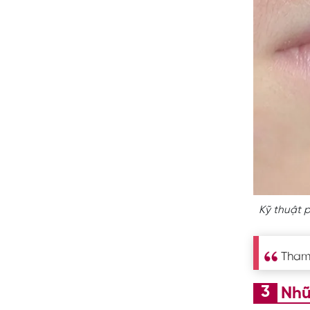
Kỹ thuật 
Tham
Nhữ