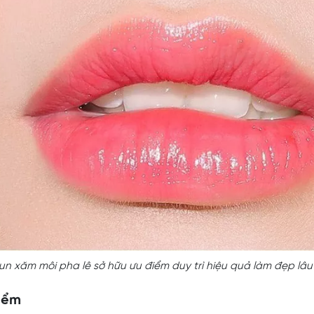
un xăm môi pha lê sở hữu ưu điểm duy trì hiệu quả làm đẹp lâu
iểm