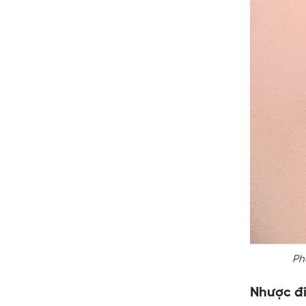
Ph
Nhược đ