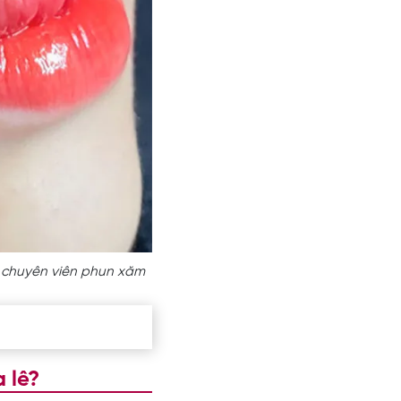
a chuyên viên phun xăm
 lê?