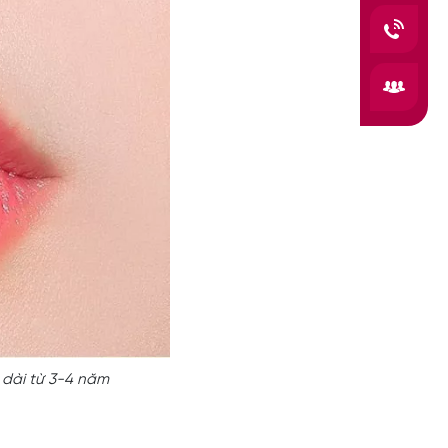
 dài từ 3-4 năm