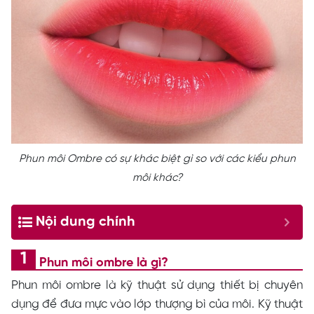
Phun môi Ombre có sự khác biệt gì so với các kiểu phun
môi khác?
Nội dung chính
Phun môi ombre là gì?
Phun môi ombre là kỹ thuật sử dụng thiết bị chuyên
dụng để đưa mực vào lớp thượng bì của môi. Kỹ thuật