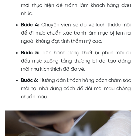
mới thực hiện để tránh làm khách hàng đau
nhức.
Bước 4:
Chuyên viên sẽ đo vẽ kích thước môi
để đi mực chuẩn xác tránh làm mực bị lem ra
ngoài không đạt tính thẩm mỹ cao.
Bước 5:
Tiến hành dùng thiết bị phun môi đi
đều mực xuống tầng thượng bì da tạo dáng
môi như kích thích đã đo vẽ.
Bước 6:
Hướng dẫn khách hàng cách chăm sóc
môi tại nhà đúng cách để đôi môi mau chóng
chuẩn màu.