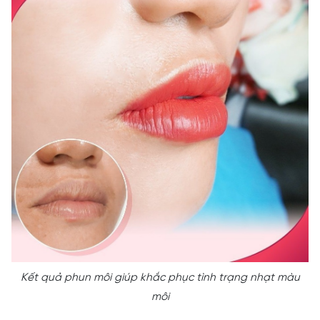
Kết quả phun môi giúp khắc phục tình trạng nhạt màu
môi