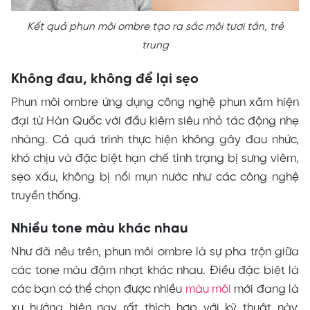
Kết quả phun môi ombre tạo ra sắc môi tươi tắn, trẻ
trung
Không đau, không để lại sẹo
Phun môi ombre ứng dụng công nghệ phun xăm hiện
đại từ Hàn Quốc với đầu kiêm siêu nhỏ tác động nhẹ
nhàng. Cả quá trình thực hiện không gây đau nhức,
khó chịu và đặc biệt hạn chế tình trạng bị sưng viêm,
sẹo xấu, không bị nổi mụn nước như các công nghệ
truyền thống.
Nhiều tone màu khác nhau
Như đã nêu trên, phun môi ombre là sự pha trộn giữa
các tone màu đậm nhạt khác nhau. Điều đặc biệt là
các bạn có thể chọn được nhiều
màu môi
mới đang là
xu hướng hiện nay rất thích hợp với kỹ thuật này,