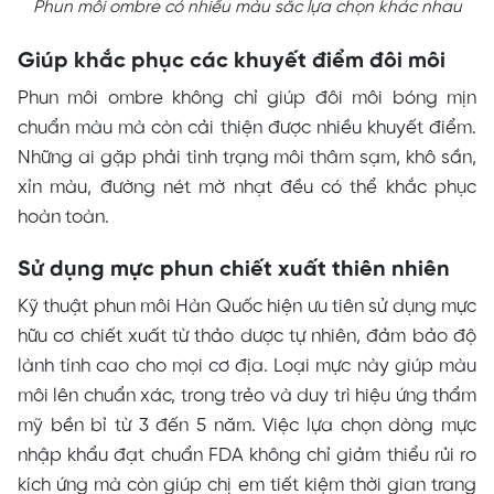
Phun môi ombre có nhiều màu sắc lựa chọn khác nhau
Giúp khắc phục các khuyết điểm đôi môi
Phun môi ombre không chỉ giúp đôi môi bóng mịn
chuẩn màu mà còn cải thiện được nhiều khuyết điểm.
Những ai gặp phải tình trạng môi thâm sạm, khô sần,
xỉn màu, đường nét mờ nhạt đều có thể khắc phục
hoàn toàn.
Sử dụng mực phun chiết xuất thiên nhiên
Kỹ thuật phun môi Hàn Quốc hiện ưu tiên sử dụng mực
hữu cơ chiết xuất từ thảo dược tự nhiên, đảm bảo độ
lành tính cao cho mọi cơ địa. Loại mực này giúp màu
môi lên chuẩn xác, trong trẻo và duy trì hiệu ứng thẩm
mỹ bền bỉ từ 3 đến 5 năm. Việc lựa chọn dòng mực
nhập khẩu đạt chuẩn FDA không chỉ giảm thiểu rủi ro
kích ứng mà còn giúp chị em tiết kiệm thời gian trang