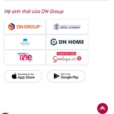
Hệ sinh thái của DN Group