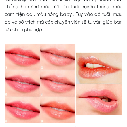
chẳng hạn như màu môi đỏ tươi truyền thống, màu
cam hiện đại, màu hồng baby… Tùy vào độ tuổi, màu
da và sở thích mà các chuyên viên sẽ tư vấn giúp bạn
lựa chọn phù hợp.