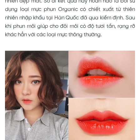
nhiên đẹp mắt. Sở dĩ kết quả này hoàn hảo là bởi sử
dụng loại mực phun Organic có chiết xuất từ thiên
nhiên nhập khẩu tại Hàn Quốc đã qua kiểm định. Sau
khi phun môi giúp cho đôi môi có độ tươi tắn, rạng rỡ
khác hẳn với các loại mực thông thường.