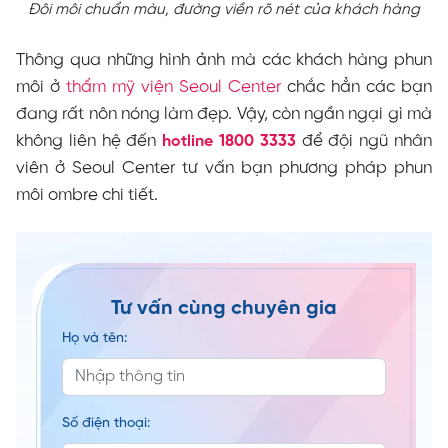
Đôi môi chuẩn màu, đường viền rõ nét của khách hàng
Thông qua những hình ảnh mà các khách hàng phun
môi ở
thẩm mỹ viện Seoul Center
chắc hẳn các bạn
đang rất nôn nóng làm đẹp. Vậy, còn ngần ngại gì mà
không liên hệ đến
để đội ngũ nhân
hotline 1800 3333
viên ở Seoul Center tư vấn bạn phương pháp phun
môi ombre chi tiết.
Tư vấn cùng chuyên gia
Họ và tên:
Số điện thoại: