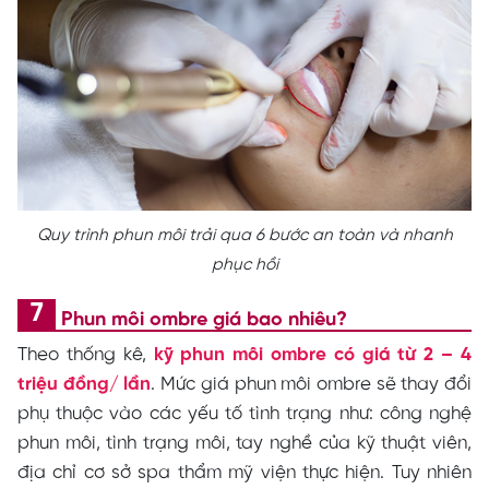
Quy trình phun môi trải qua 6 bước an toàn và nhanh
phục hồi
Phun môi ombre giá bao nhiêu?
Theo thống kê,
kỹ phun môi ombre có giá từ 2 – 4
triệu đồng/ lần
. Mức giá phun môi ombre sẽ thay đổi
phụ thuộc vào các yếu tố tình trạng như: công nghệ
phun môi, tình trạng môi, tay nghề của kỹ thuật viên,
địa chỉ cơ sở spa thẩm mỹ viện thực hiện. Tuy nhiên