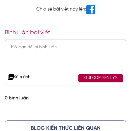
Chia sẻ bài viết này lên:
Bình luận bài viết
Kèm ảnh
GỬI COMMENT
0 bình luận
BLOG KIẾN THỨC LIÊN QUAN