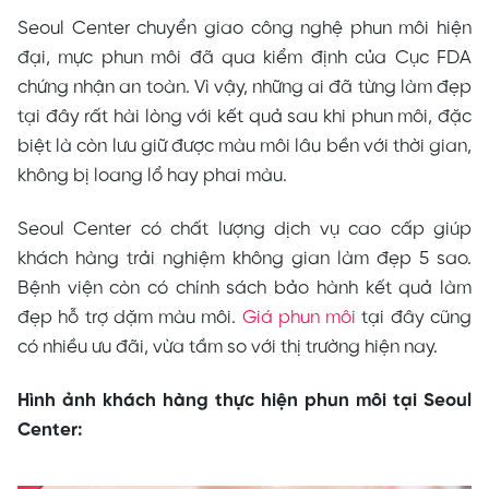
Seoul Center chuyển giao công nghệ phun môi hiện
đại, mực phun môi đã qua kiểm định của Cục FDA
chứng nhận an toàn. Vì vậy, những ai đã từng làm đẹp
tại đây rất hài lòng với kết quả sau khi phun môi, đặc
biệt là còn lưu giữ được màu môi lâu bền với thời gian,
không bị loang lổ hay phai màu.
Seoul Center có chất lượng dịch vụ cao cấp giúp
khách hàng trải nghiệm không gian làm đẹp 5 sao.
Bệnh viện còn có chính sách bảo hành kết quả làm
đẹp hỗ trợ dặm màu môi.
Giá phun môi
tại đây cũng
có nhiều ưu đãi, vừa tầm so với thị trường hiện nay.
Hình ảnh khách hàng thực hiện phun môi tại Seoul
Center: