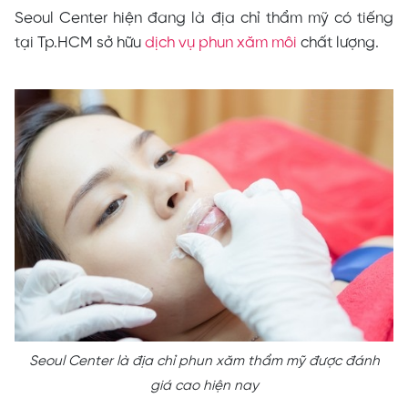
Seoul Center hiện đang là địa chỉ thẩm mỹ có tiếng
tại Tp.HCM sở hữu
dịch vụ phun xăm môi
chất lượng.
Seoul Center là địa chỉ phun xăm thẩm mỹ được đánh
giá cao hiện nay