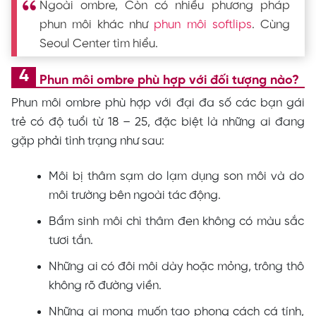
Ngoài ombre, Còn có nhiều phương pháp
phun môi khác như
phun môi softlips
. Cùng
Seoul Center tìm hiểu.
Phun môi ombre phù hợp với đối tượng nào?
Phun môi ombre phù hợp với đại đa số các bạn gái
trẻ có độ tuổi từ 18 – 25, đặc biệt là những ai đang
gặp phải tình trạng như sau:
Môi bị thâm sạm do lạm dụng son môi và do
môi trường bên ngoài tác động.
Bẩm sinh môi chì thâm đen không có màu sắc
tươi tắn.
Những ai có đôi môi dày hoặc mỏng, trông thô
không rõ đường viền.
Những ai mong muốn tạo phong cách cá tính,