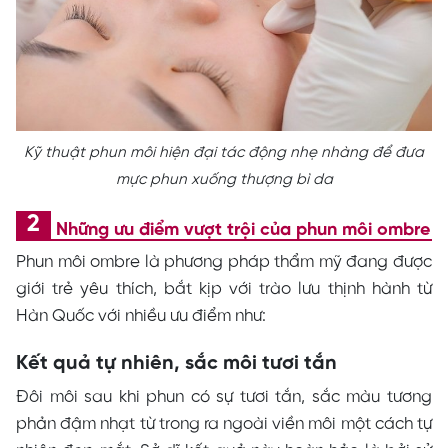
Kỹ thuật phun môi hiện đại tác động nhẹ nhàng để đưa
mực phun xuống thượng bì da
Những ưu điểm vượt trội của phun môi ombre
Phun môi ombre là phương pháp thẩm mỹ đang được
giới trẻ yêu thích, bắt kịp với trào lưu thịnh hành từ
Hàn Quốc với nhiều ưu điểm như:
Kết quả tự nhiên, sắc môi tươi tắn
Đôi môi sau khi phun có sự tươi tắn, sắc màu tương
phản đậm nhạt từ trong ra ngoài viền môi một cách tự