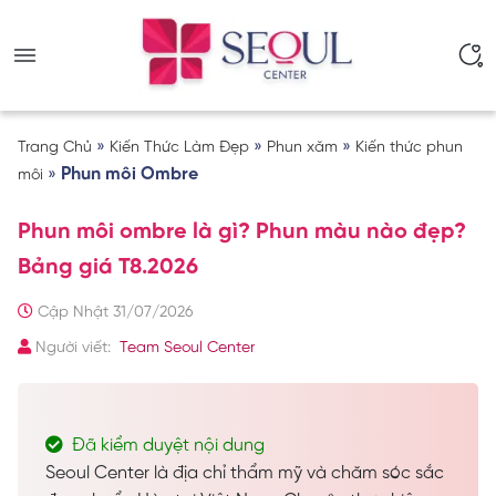
»
»
»
Trang Chủ
Kiến Thức Làm Đẹp
Phun xăm
Kiến thức phun
»
Phun môi Ombre
môi
Phun môi ombre là gì? Phun màu nào đẹp?
Bảng giá T8.2026
Cập Nhật 31/07/2026
Người viết:
Team Seoul Center
Đã kiểm duyệt nội dung
Seoul Center là địa chỉ thẩm mỹ và chăm sóc sắc