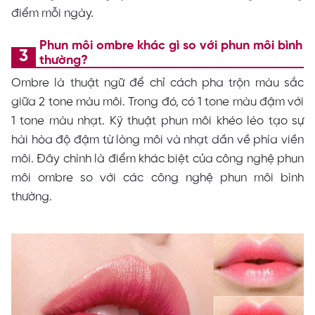
điểm mỗi ngày.
Phun môi ombre khác gì so với phun môi bình
thường?
Ombre là thuật ngữ để chỉ cách pha trộn màu sắc
giữa 2 tone màu môi. Trong đó, có 1 tone màu đậm với
1 tone màu nhạt. Kỹ thuật phun môi khéo léo tạo sự
hài hòa độ đậm từ lòng môi và nhạt dần về phía viền
môi. Đây chính là điểm khác biệt của công nghệ phun
môi ombre so với các công nghệ phun môi bình
thường.