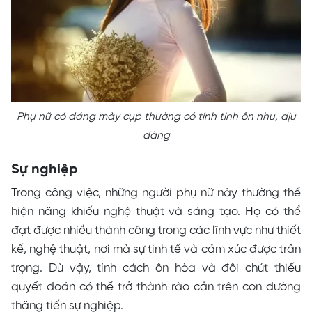
Phụ nữ có dáng mày cụp thường có tính tình ôn nhu, dịu
dàng
Sự nghiệp
Trong công việc, những người phụ nữ này thường thể
hiện năng khiếu nghệ thuật và sáng tạo. Họ có thể
đạt được nhiều thành công trong các lĩnh vực như thiết
kế, nghệ thuật, nơi mà sự tinh tế và cảm xúc được trân
trọng. Dù vậy, tính cách ôn hòa và đôi chút thiếu
quyết đoán có thể trở thành rào cản trên con đường
thăng tiến sự nghiệp.