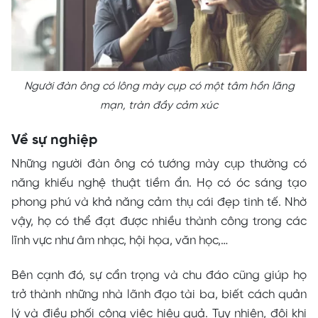
Người đàn ông có lông mày cụp có một tâm hồn lãng
mạn, tràn đầy cảm xúc
Về sự nghiệp
Những người đàn ông có tướng mày cụp thường có
năng khiếu nghệ thuật tiềm ẩn. Họ có óc sáng tạo
phong phú và khả năng cảm thụ cái đẹp tinh tế. Nhờ
vậy, họ có thể đạt được nhiều thành công trong các
lĩnh vực như âm nhạc, hội họa, văn học,…
Bên cạnh đó, sự cẩn trọng và chu đáo cũng giúp họ
trở thành những nhà lãnh đạo tài ba, biết cách quản
lý và điều phối công việc hiệu quả. Tuy nhiên, đôi khi