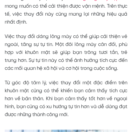
mong muốn có thể cải thiện được vận mệnh. Trên thực
tế, việc thay đổi này cũng mang lại những hiệu quả
nhất định.
Việc thay đổi dáng lông mày có thể giúp cải thiện vẻ
ngoài, tăng sự tự tin. Một đôi lông mày cân đối, phù
hợp với khuôn mặt sẽ giúp bạn trông tươi tắn, trẻ
trung hơn. Sự tự tin này có thể ảnh hưởng tích cực đến
các mối quan hệ xã hội và cơ hội trong cuộc sống.
Từ góc độ tâm lý, việc thay đổi một đặc điểm trên
khuôn mặt cũng có thể khiến bạn cảm thấy tích cực
hơn về bản thân. Khi bạn cảm thấy tốt hơn về ngoại
hình, bạn cũng có xu hướng tự tin hơn và dễ dàng đạt
được những thành công mới.