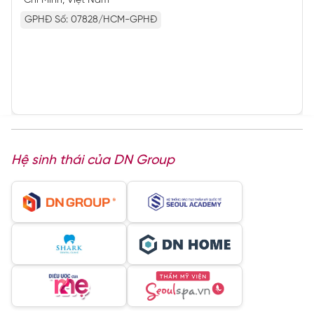
Chí Minh, Việt Nam
GPHĐ Số: 07828/HCM-GPHĐ
Hệ sinh thái của DN Group