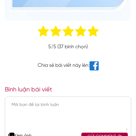
5
/5 (
37
bình chọn)
Chia sẻ bài viết này lên:
Bình luận bài viết
Kèm ảnh