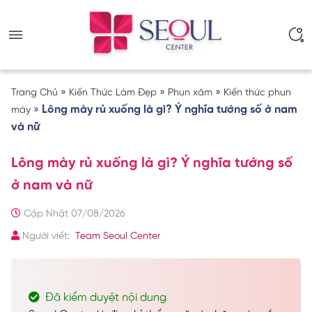
»
»
»
Trang Chủ
Kiến Thức Làm Đẹp
Phun xăm
Kiến thức phun
»
Lông mày rủ xuống là gì? Ý nghĩa tướng số ở nam
mày
và nữ
Lông mày rủ xuống là gì? Ý nghĩa tướng số
ở nam và nữ
Cập Nhật 07/08/2026
Người viết:
Team Seoul Center
Đã kiểm duyệt nội dung