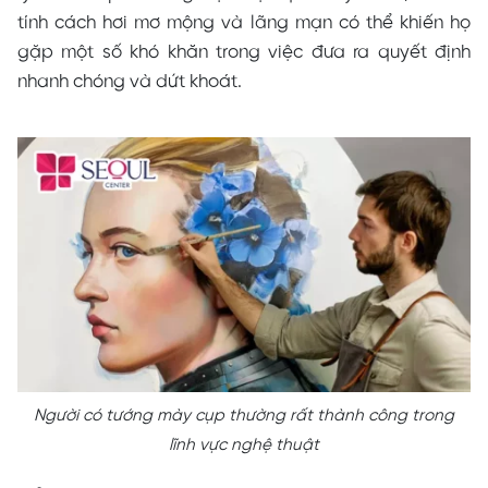
tính cách hơi mơ mộng và lãng mạn có thể khiến họ
gặp một số khó khăn trong việc đưa ra quyết định
nhanh chóng và dứt khoát.
Người có tướng mày cụp thường rất thành công trong
lĩnh vực nghệ thuật