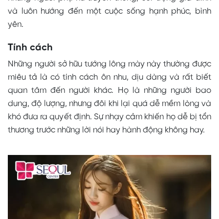
và luôn hướng đến một cuộc sống hạnh phúc, bình
yên.
Tính cách
Những người sở hữu tướng lông mày này thường được
miêu tả là có tính cách ôn nhu, dịu dàng và rất biết
quan tâm đến người khác. Họ là những người bao
dung, độ lượng, nhưng đôi khi lại quá dễ mềm lòng và
khó đưa ra quyết định. Sự nhạy cảm khiến họ dễ bị tổn
thương trước những lời nói hay hành động không hay.