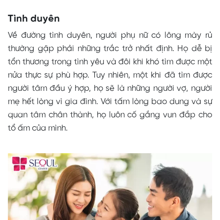
Tình duyên
Về đường tình duyên, người phụ nữ có lông mày rủ
thường gặp phải những trắc trở nhất định. Họ dễ bị
tổn thương trong tình yêu và đôi khi khó tìm được một
nửa thực sự phù hợp. Tuy nhiên, một khi đã tìm được
người tâm đầu ý hợp, họ sẽ là những người vợ, người
mẹ hết lòng vì gia đình. Với tấm lòng bao dung và sự
quan tâm chân thành, họ luôn cố gắng vun đắp cho
tổ ấm của mình.