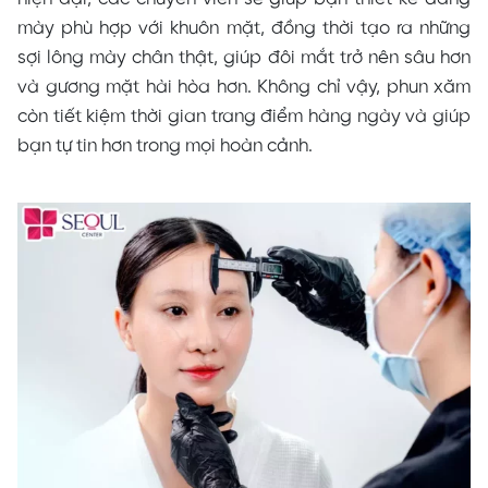
mày phù hợp với khuôn mặt, đồng thời tạo ra những
sợi lông mày chân thật, giúp đôi mắt trở nên sâu hơn
và gương mặt hài hòa hơn. Không chỉ vậy, phun xăm
còn tiết kiệm thời gian trang điểm hàng ngày và giúp
bạn tự tin hơn trong mọi hoàn cảnh.