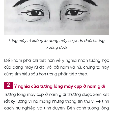
Lông mày rủ xuống là dáng mày có phần đuôi hướng
xuống dưới
Để khám phá chi tiết hơn về ý nghĩa nhân tướng học
của dáng mày rủ đối với cả nam và nữ, chúng ta hãy
cùng tìm hiểu sâu hơn trong phần tiếp theo.
Ý nghĩa của tướng lông mày cụp ở nam giới
Tướng lông mày cụp ở nam giới thường được xem xét
rất kỹ lưỡng vì nó mang những thông tin thú vị về tính
cách, sự nghiệp và tính duyên. Bên cạnh tướng lông