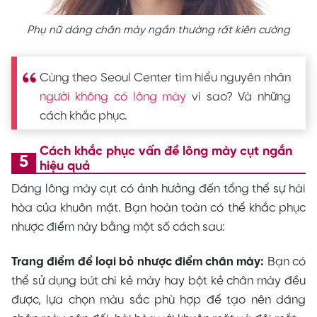
Phụ nữ dáng chân mày ngắn thường rất kiên cường
Cùng theo Seoul Center tìm hiểu nguyên nhân
người không có lông mày
vì sao? Và những
cách khắc phục.
Cách khắc phục vấn đề lông mày cụt ngắn
hiệu quả
Dáng lông mày cụt có ảnh hưởng đến tổng thể sự hài
hòa của khuôn mặt. Bạn hoàn toàn có thể khắc phục
nhược điểm này bằng một số cách sau:
Trang điểm để loại bỏ nhược điểm chân mày:
Bạn có
thể sử dụng bút chì kẻ mày hay bột kẻ chân mày đều
được, lựa chọn màu sắc phù hợp để tạo nên dáng