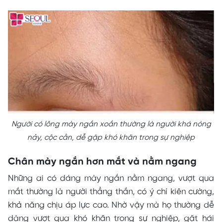
Người có lông mày ngắn xoắn thường là người khá nóng
nảy, cộc cằn, dễ gặp khó khăn trong sự nghiệp
Chân mày ngắn hơn mắt và nằm ngang
Những ai có dáng mày ngắn nằm ngang, vượt qua
mắt thường là người thẳng thắn, có ý chí kiên cường,
khả năng chịu áp lực cao. Nhờ vậy mà họ thường dễ
dàng vượt qua khó khăn trong sự nghiệp, gặt hái