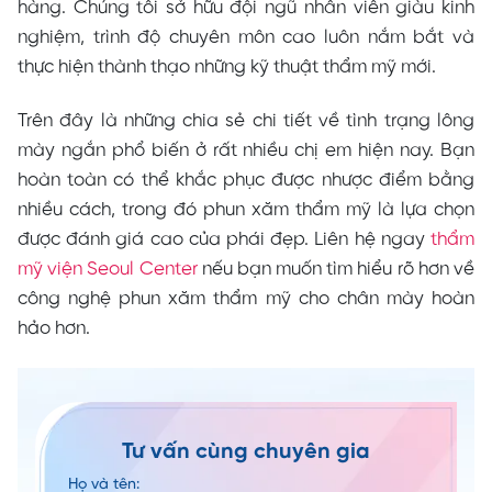
hàng. Chúng tôi sở hữu đội ngũ nhân viên giàu kinh
nghiệm, trình độ chuyên môn cao luôn nắm bắt và
thực hiện thành thạo những kỹ thuật thẩm mỹ mới.
Trên đây là những chia sẻ chi tiết về tình trạng lông
mày ngắn phổ biến ở rất nhiều chị em hiện nay. Bạn
hoàn toàn có thể khắc phục được nhược điểm bằng
nhiều cách, trong đó phun xăm thẩm mỹ là lựa chọn
được đánh giá cao của phái đẹp. Liên hệ ngay
thẩm
mỹ viện Seoul Center
nếu bạn muốn tìm hiểu rõ hơn về
công nghệ phun xăm thẩm mỹ cho chân mày hoàn
hảo hơn.
Tư vấn cùng chuyên gia
Họ và tên: