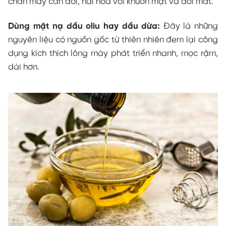
chân mày cân đối, hài hòa với khuôn mặt và đôi mắt.
Dùng mặt nạ dầu oliu hay dầu dừa:
Đây là những
nguyên liệu có nguồn gốc từ thiên nhiên đem lại công
dụng kích thích lông mày phát triển nhanh, mọc rậm,
dài hơn.