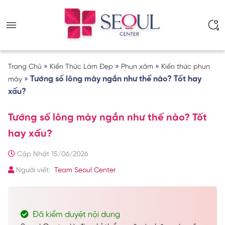
»
»
»
Trang Chủ
Kiến Thức Làm Đẹp
Phun xăm
Kiến thức phun
»
Tướng số lông mày ngắn như thế nào? Tốt hay
mày
xấu?
Tướng số lông mày ngắn như thế nào? Tốt
hay xấu?
Cập Nhật 15/06/2026
Người viết:
Team Seoul Center
Đã kiểm duyệt nội dung