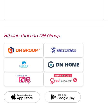
Hệ sinh thái của DN Group