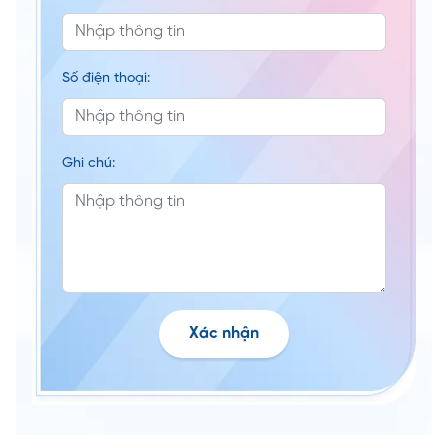
Số điện thoại:
Ghi chú:
Xác nhận