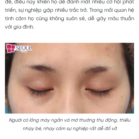
đề, điều này khiến họ dễ đánh mất nhiều cơ hội phát
triển, sự nghiệp gặp nhiều trắc trở. Trong mối quan hệ
tình cảm họ cũng không suôn sẻ, dễ gây mâu thuẫn
với gia đình.
Người có lông mày ngắn và mờ thường thụ động, thiếu
nhạy bé, nhạy cảm sự nghiệp rất dễ đổ vỡ