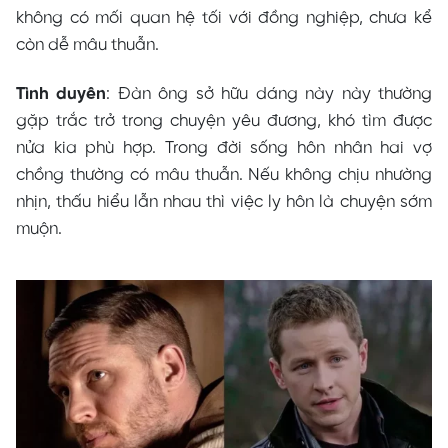
không có mối quan hệ tối với đồng nghiệp, chưa kể
còn dễ mâu thuẫn.
Tình duyên
: Đàn ông sở hữu dáng này này thường
gặp trắc trở trong chuyện yêu đương, khó tìm được
nửa kia phù hợp. Trong đời sống hôn nhân hai vợ
chồng thường có mâu thuẫn. Nếu không chịu nhường
nhịn, thấu hiểu lẫn nhau thì việc ly hôn là chuyện sớm
muộn.