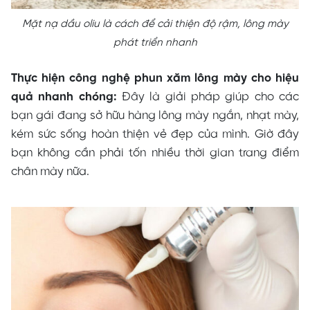
Mặt nạ dầu oliu là cách để cải thiện độ rậm, lông mày
phát triển nhanh
Thực hiện công nghệ phun xăm lông mày cho hiệu
quả nhanh chóng:
Đây là giải pháp giúp cho các
bạn gái đang sở hữu hàng lông mày ngắn, nhạt mày,
kém sức sống hoàn thiện vẻ đẹp của mình. Giờ đây
bạn không cần phải tốn nhiều thời gian trang điểm
chân mày nữa.