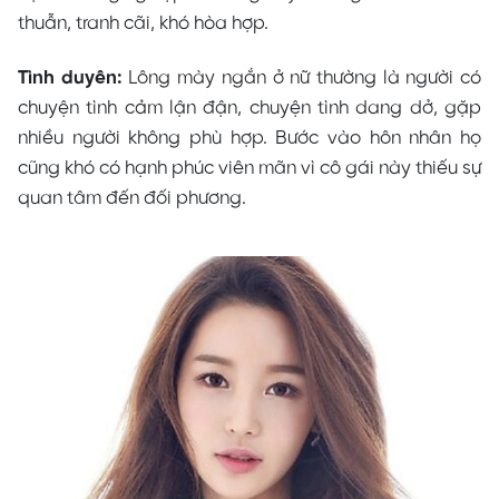
thuẫn, tranh cãi, khó hòa hợp.
Tình duyên:
Lông mày ngắn ở nữ thường là người có
chuyện tình cảm lận đận, chuyện tình dang dở, gặp
nhiều người không phù hợp. Bước vào hôn nhân họ
cũng khó có hạnh phúc viên mãn vì cô gái này thiếu sự
quan tâm đến đối phương.