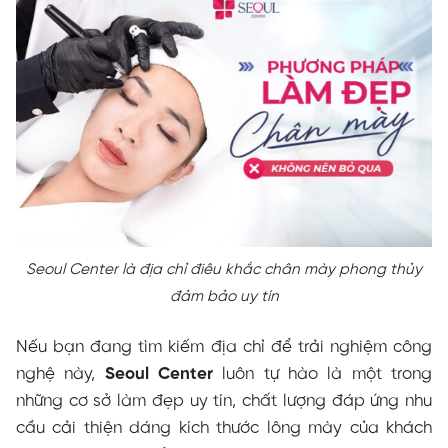
Seoul Center là địa chỉ điêu khắc chân mày phong thủy
đảm bảo uy tín
Nếu bạn đang tìm kiếm địa chỉ để trải nghiệm công
nghệ này,
Seoul Center
luôn tự hào là một trong
những cơ sở làm đẹp uy tín, chất lượng đáp ứng nhu
cầu cải thiện dáng kích thước lông mày của khách