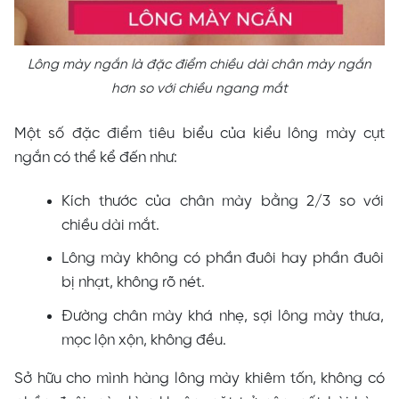
Lông mày ngắn là đặc điểm chiều dài chân mày ngắn
hơn so với chiều ngang mắt
Một số đặc điểm tiêu biểu của kiểu lông mày cụt
ngắn có thể kể đến như:
Kích thước của chân mày bằng 2/3 so với
chiều dài mắt.
Lông mày không có phần đuôi hay phần đuôi
bị nhạt, không rõ nét.
Đường chân mày khá nhẹ, sợi lông mày thưa,
mọc lộn xộn, không đều.
Sở hữu cho mình hàng lông mày khiêm tốn, không có