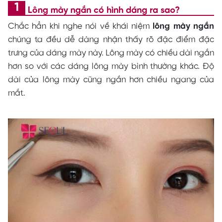
Lông mày ngắn có hình dáng ra sao?
Chắc hẳn khi nghe nói về khái niệm
lông mày ngắn
chúng ta đều dễ dàng nhận thấy rõ đặc điểm đặc
trưng của dáng mày này. Lông mày có chiều dài ngắn
hơn so với các dáng lông mày bình thường khác. Độ
dài của lông mày cũng ngắn hơn chiều ngang của
mắt.