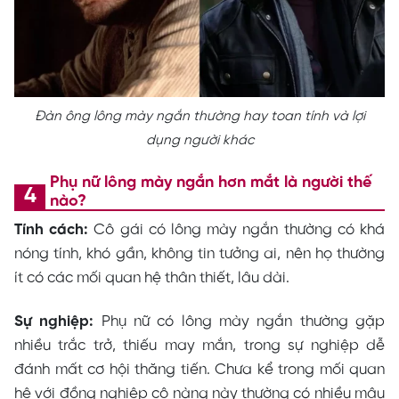
Đàn ông lông mày ngắn thường hay toan tính và lợi
dụng người khác
Phụ nữ lông mày ngắn hơn mắt là người thế
nào?
Tính cách:
Cô gái có lông mày ngắn thường có khá
nóng tính, khó gần, không tin tưởng ai, nên họ thường
ít có các mối quan hệ thân thiết, lâu dài.
Sự nghiệp:
Phụ nữ có lông mày ngắn thường gặp
nhiều trắc trở, thiếu may mắn, trong sự nghiệp dễ
đánh mất cơ hội thăng tiến. Chưa kể trong mối quan
hệ với đồng nghiệp cô nàng này thường có nhiều mâu