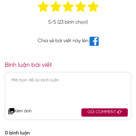
5
/5 (
23
bình chọn)
Chia sẻ bài viết này lên:
Bình luận bài viết
Kèm ảnh
GỬI COMMENT
0 bình luận