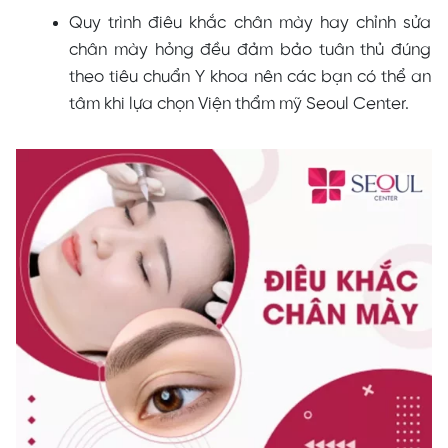
Quy trình điêu khắc chân mày hay chỉnh sửa
chân mày hỏng đều đảm bảo tuân thủ đúng
theo tiêu chuẩn Y khoa nên các bạn có thể an
tâm khi lựa chọn Viện thẩm mỹ Seoul Center.