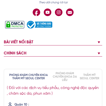
Theo dõi chúng tôi tại
BÀI VIẾT NỔI BẬT
CHÍNH SÁCH
PHÒNG KHÁM
PHÒNG KHÁM CHUYÊN KHOA
THẨM MỸ
CHUYÊN KHOA DA
THẨM MỸ SEOUL CENTER
SEOUL CENTER
LIỄU
( Đối với các dịch vụ tiểu phẫu, công nghệ độc quyền
, chăm sóc da, phun xăm )
Quận 10 :