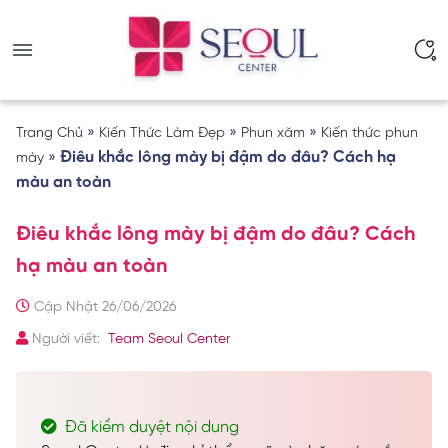
»
»
»
Trang Chủ
Kiến Thức Làm Đẹp
Phun xăm
Kiến thức phun
»
Điêu khắc lông mày bị đậm do đâu? Cách hạ
mày
màu an toàn
Điêu khắc lông mày bị đậm do đâu? Cách
hạ màu an toàn
Cập Nhật 26/06/2026
Người viết:
Team Seoul Center
Đã kiểm duyệt nội dung