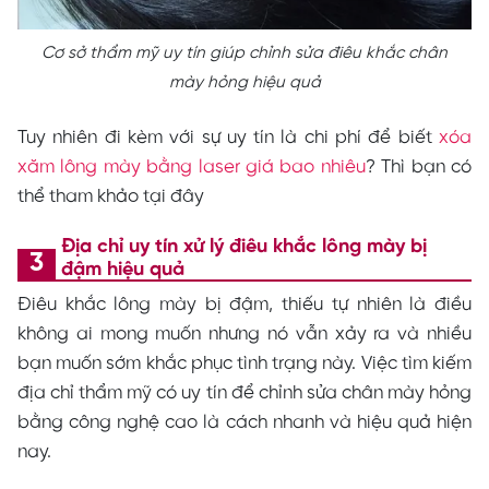
Cơ sở thẩm mỹ uy tín giúp chỉnh sửa điêu khắc chân
mày hỏng hiệu quả
Tuy nhiên đi kèm với sự uy tín là chi phí để biết
xóa
xăm lông mày bằng laser giá bao nhiêu
? Thì bạn có
thể tham khảo tại đây
Địa chỉ uy tín xử lý điêu khắc lông mày bị
đậm hiệu quả
Điêu khắc lông mày bị đậm, thiếu tự nhiên là điều
không ai mong muốn nhưng nó vẫn xảy ra và nhiều
bạn muốn sớm khắc phục tình trạng này. Việc tìm kiếm
địa chỉ thẩm mỹ có uy tín để chỉnh sửa chân mày hỏng
bằng công nghệ cao là cách nhanh và hiệu quả hiện
nay.