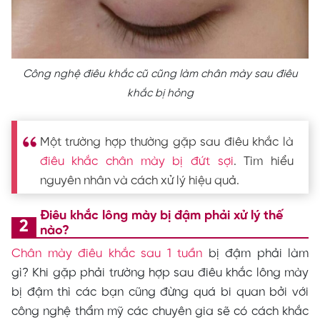
Công nghệ điêu khắc cũ cũng làm chân mày sau điêu
khắc bị hỏng
Một trường hợp thường gặp sau điêu khắc là
điêu khắc chân mày bị đứt sợi
. Tìm hiểu
nguyên nhân và cách xử lý hiệu quả.
Điêu khắc lông mày bị đậm phải xử lý thế
nào?
Chân mày điêu khắc sau 1 tuần
bị đậm phải làm
gì?
Khi gặp phải trường hợp sau điêu khắc lông mày
bị đậm thì các bạn cũng đừng quá bi quan bởi với
công nghệ thẩm mỹ các chuyên gia sẽ có cách khắc