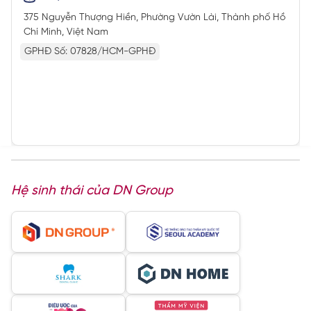
375 Nguyễn Thượng Hiền, Phường Vườn Lài, Thành phố Hồ
Chí Minh, Việt Nam
GPHĐ Số: 07828/HCM-GPHĐ
Hệ sinh thái của DN Group