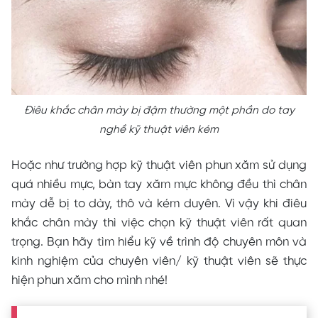
Điêu khắc chân mày bị đậm thường một phần do tay
nghề kỹ thuật viên kém
Hoặc như trường hợp kỹ thuật viên phun xăm sử dụng
quá nhiều mực, bàn tay xăm mực không đều thì chân
mày dễ bị to dày, thô và kém duyên. Vì vậy khi điêu
khắc chân mày thì việc chọn kỹ thuật viên rất quan
trọng. Bạn hãy tìm hiểu kỹ về trình độ chuyên môn và
kinh nghiệm của chuyên viên/ kỹ thuật viên sẽ thực
hiện phun xăm cho mình nhé!