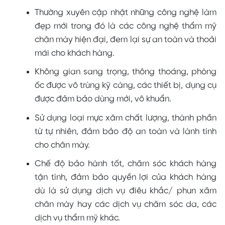
Thường xuyên cập nhật những công nghệ làm
đẹp mới trong đó là các công nghệ thẩm mỹ
chân mày hiện đại, đem lại sự an toàn và thoải
mái cho khách hàng.
Không gian sang trọng, thông thoáng, phòng
ốc được vô trùng kỹ càng, các thiết bị, dụng cụ
được đảm bảo dùng mới, vô khuẩn.
Sử dụng loại mực xăm chất lượng, thành phần
từ tự nhiên, đảm bảo độ an toàn và lành tính
cho chân mày.
Chế độ bảo hành tốt, chăm sóc khách hàng
tận tình, đảm bảo quyền lợi của khách hàng
dù là sử dụng dịch vụ điêu khắc/ phun xăm
chân mày hay các dịch vụ chăm sóc da, các
dịch vụ thẩm mỹ khác.