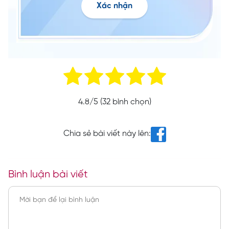
Xác nhận
4.8
/5 (
32
bình chọn)
Chia sẻ bài viết này lên:
Bình luận bài viết