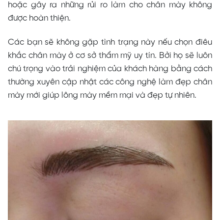
hoặc gây ra những rủi ro làm cho chân mày không
được hoàn thiện.
Các bạn sẽ không gặp tình trạng này nếu chọn điêu
khắc chân mày ở cơ sở thẩm mỹ uy tín. Bởi họ sẽ luôn
chú trọng vào trải nghiệm của khách hàng bằng cách
thường xuyên cập nhật các công nghệ làm đẹp chân
mày mới giúp lông mày mềm mại và đẹp tự nhiên.