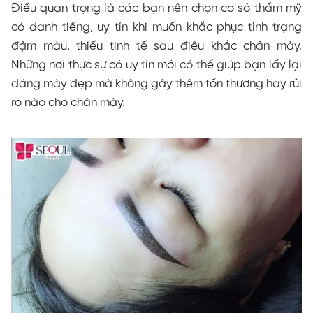
Điều quan trọng là các bạn nên chọn cơ sở thẩm mỹ
có danh tiếng, uy tín khi muốn khắc phục tình trạng
đậm màu, thiếu tinh tế sau điêu khắc chân mày.
Những nơi thực sự có uy tín mới có thể giúp bạn lấy lại
dáng mày đẹp mà không gây thêm tổn thương hay rủi
ro nào cho chân mày.