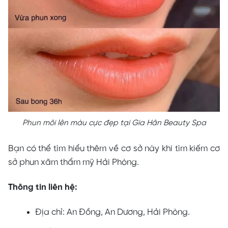
Phun môi lên màu cực đẹp tại Gia Hân Beauty Spa
Bạn có thể tìm hiểu thêm về cơ sở này khi tìm kiếm cơ
sở phun xăm thẩm mỹ Hải Phòng.
Thông tin liên hệ:
Địa chỉ: An Đồng, An Dương, Hải Phòng.