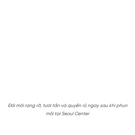
Đôi môi rạng rỡ, tươi tắn và quyến rũ ngay sau khi phun
môi tại Seoul Center