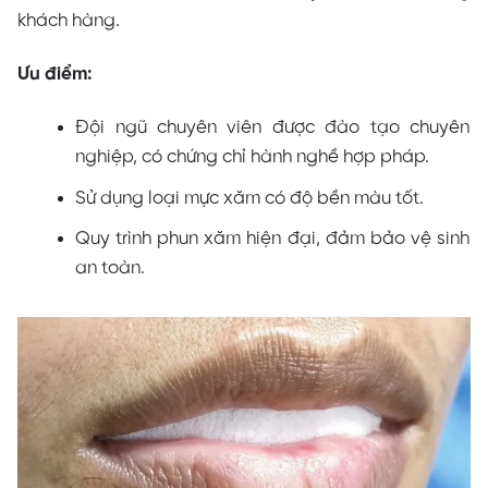
khách hàng.
Ưu điểm:
Đội ngũ chuyên viên được đào tạo chuyên
nghiệp, có chứng chỉ hành nghề hợp pháp.
Sử dụng loại mực xăm có độ bền màu tốt.
Quy trình phun xăm hiện đại, đảm bảo vệ sinh
an toàn.