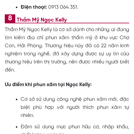
Điện thoại:
0913 064 351.
Thẩm Mỹ Ngọc Kelly
Thẩm Mỹ Ngọc Kelly là cơ sở dành cho những ai đang
tìm kiếm địa chỉ phun xăm thẩm mỹ ở khu vực Chợ
Con, Hải Phòng. Thương hiệu này đã có 22 năm kinh
nghiệm trong nghề, đã xây dựng được sự uy tín của
thương hiệu trên thị trường, nên được nhiều người biết
đến.
Ưu điểm khi phun xăm tại Ngọc Kelly:
Cơ sở sử dụng công nghệ phun xăm mới, đặc
biệt phù hợp với người thích phun xăm tự
nhiên.
Đảm sử dụng mực phun hữu cơ, nhập khẩu,