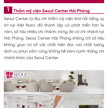
Thẩm mỹ viện Seoul Center Hải Phòng
Seoul Center là địa chỉ thẩm mỹ viện khá nổi tiếng uy
tín tại Việt Nam, đã thành lập và phát triển hơn 14
năm, sở hữu nhiều chi nhánh, trong đó có chi nhánh tại
Hải Phòng. Seoul Center Hải Phòng không chỉ sở hữu
không gian cơ sở vật chất hiện đại, mà chất lượng
dịch vụ phun xăm cũng không hề kém cạnh những chi
nhánh khác của Seoul Center.