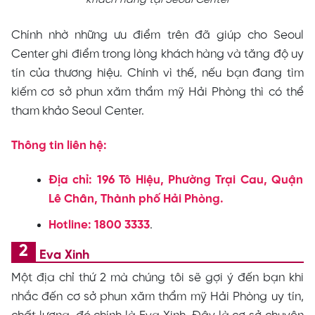
Chính nhờ những ưu điểm trên đã giúp cho Seoul
Center ghi điểm trong lòng khách hàng và tăng độ uy
tín của thương hiệu. Chính vì thế, nếu bạn đang tìm
kiếm cơ sở phun xăm thẩm mỹ Hải Phòng thì có thể
tham khảo Seoul Center.
Thông tin liên hệ:
Địa chỉ: 196 Tô Hiệu, Phường Trại Cau, Quận
Lê Chân, Thành phố Hải Phòng.
Hotline: 1800 3333
.
Eva Xinh
Một địa chỉ thứ 2 mà chúng tôi sẽ gợi ý đến bạn khi
nhắc đến cơ sở phun xăm thẩm mỹ Hải Phòng uy tín,