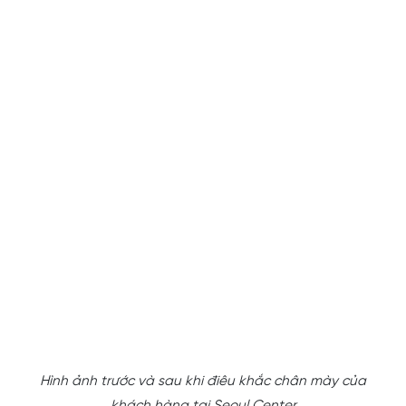
Hình ảnh trước và sau khi điêu khắc chân mày của
khách hàng tại Seoul Center