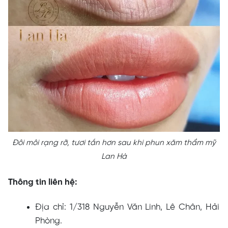
Đôi môi rạng rỡ, tươi tắn hơn sau khi phun xăm thẩm mỹ
Lan Hà
Thông tin liên hệ:
Địa chỉ: 1/318 Nguyễn Văn Linh, Lê Chân, Hải
Phòng.