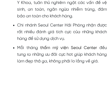
Y Khoa, tuân thủ nghiêm ngặt các vấn đề vệ
sinh, an toàn, ngăn ngừa nhiễm trùng, đảm
bảo an toàn cho khách hàng.
Chi nhánh Seoul Center Hải Phòng nhận được
rất nhiều đánh giá tích cực của những khách
hàng để sử dụng dịch vụ.
Mỗi tháng
thẩm mỹ viện Seoul Center
đều
tung ra những ưu đãi cực hot giúp khách hàng
làm đẹp thả ga, không phải lo lắng về giá.