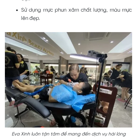
Sử dụng mực phun xăm chất lượng, màu mực
lên đẹp.
Eva Xinh luôn tận tâm để mang đến dịch vụ hài lòng