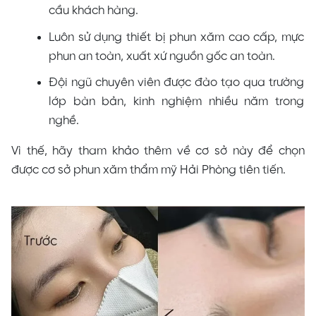
cầu khách hàng.
Luôn sử dụng thiết bị phun xăm cao cấp, mực
phun an toàn, xuất xứ nguồn gốc an toàn.
Đội ngũ chuyên viên được đào tạo qua trường
lớp bàn bản, kinh nghiệm nhiều năm trong
nghề.
Vì thế, hãy tham khảo thêm về cơ sở này để chọn
được cơ sở phun xăm thẩm mỹ Hải Phòng tiên tiến.