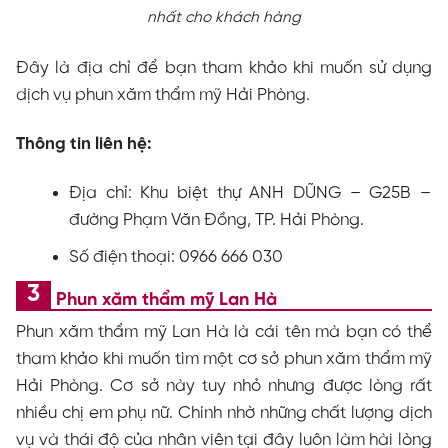
nhất cho khách hàng
Đây là địa chỉ để bạn tham khảo khi muốn sử dụng
dịch vụ phun xăm thẩm mỹ Hải Phòng.
Thông tin liên hệ:
Địa chỉ: Khu biệt thự ANH DŨNG – G25B –
đường Phạm Văn Đồng, TP. Hải Phòng.
Số điện thoại: 0966 666 030
Phun xăm thẩm mỹ Lan Hà
Phun xăm thẩm mỹ Lan Hà là cái tên mà bạn có thể
tham khảo khi muốn tìm một cơ sở phun xăm thẩm mỹ
Hải Phòng. Cơ sở này tuy nhỏ nhưng được lòng rất
nhiều chị em phụ nữ. Chính nhờ những chất lượng dịch
vụ và thái độ của nhân viên tại đây luôn làm hài lòng