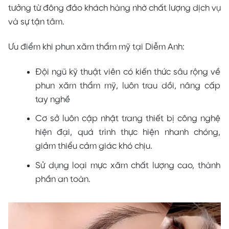
tưởng từ đông đảo khách hàng nhờ chất lượng dịch vụ
và sự tận tâm.
Ưu điểm khi phun xăm thẩm mỹ tại Diễm Anh:
Đội ngũ kỹ thuật viên có kiến thức sâu rộng về
phun xăm thẩm mỹ, luôn trau dồi, nâng cấp
tay nghề
Cơ sở luôn cập nhật trang thiết bị công nghệ
hiện đại, quá trình thực hiện nhanh chóng,
giảm thiểu cảm giác khó chịu.
Sử dụng loại mực xăm chất lượng cao, thành
phần an toàn.