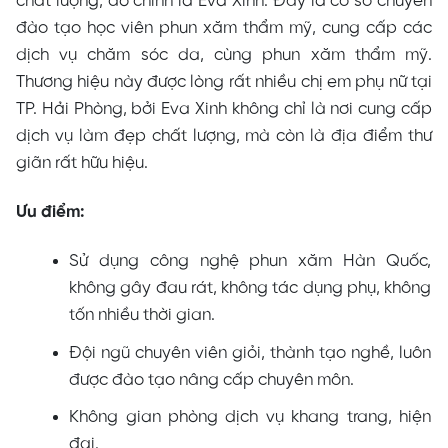
chất lượng, đó chính là Eva Xinh. Đây là cơ sở chuyên
đào tạo học viên phun xăm thẩm mỹ, cung cấp các
dịch vụ chăm sóc da, cùng phun xăm thẩm mỹ.
Thương hiệu này được lòng rất nhiều chị em phụ nữ tại
TP. Hải Phòng, bởi Eva Xinh không chỉ là nơi cung cấp
dịch vụ làm đẹp chất lượng, mà còn là địa điểm thư
giãn rất hữu hiệu.
Ưu điểm:
Sử dụng công nghệ phun xăm Hàn Quốc,
không gây đau rát, không tác dụng phụ, không
tốn nhiều thời gian.
Đội ngũ chuyên viên giỏi, thành tạo nghề, luôn
được đào tạo nâng cấp chuyên môn.
Không gian phòng dịch vụ khang trang, hiện
đại.