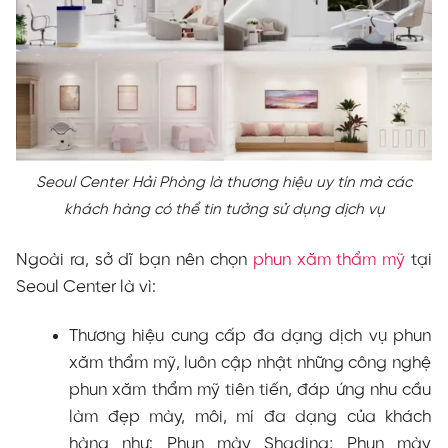
Seoul Center Hải Phòng là thương hiệu uy tín mà các
khách hàng có thể tin tưởng sử dụng dịch vụ
Ngoài ra, sở dĩ bạn nên chọn
phun xăm thẩm mỹ
tại
Seoul Center là vì:
Thương hiệu cung cấp đa dạng dịch vụ phun
xăm thẩm mỹ, luôn cập nhật những công nghệ
phun xăm thẩm mỹ tiên tiến, đáp ứng nhu cầu
làm đẹp mày, môi, mí đa dạng của khách
hàng như: Phun mày Shading; Phun mày