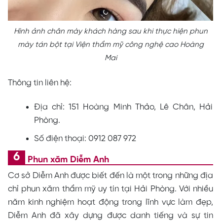
Hình ảnh chân mày khách hàng sau khi thực hiện phun
mày tán bột tại Viện thẩm mỹ công nghệ cao Hoàng
Mai
Thông tin liên hệ:
Địa chỉ: 151 Hoàng Minh Thảo, Lê Chân, Hải
Phòng.
Số điện thoại: 0912 087 972
Phun xăm Diễm Anh
Cơ sở Diễm Anh được biết đến là một trong những địa
chỉ phun xăm thẩm mỹ uy tín tại Hải Phòng. Với nhiều
năm kinh nghiệm hoạt động trong lĩnh vực làm đẹp,
Diễm Anh đã xây dựng được danh tiếng và sự tin