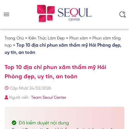
»
»
»
Trang Chủ
Kiến Thức Làm Đẹp
Phun xăm
Phun xăm tổng
»
Top 10 địa chỉ phun xăm thẩm mỹ Hải Phòng đẹp,
hợp
uy tín, an toàn
Top 10 địa chỉ phun xăm thẩm mỹ Hải
Phòng đẹp, uy tín, an toàn
Cập Nhật 24/02/2026
Người viết:
Team Seoul Center
Đã kiểm duyệt nội dung