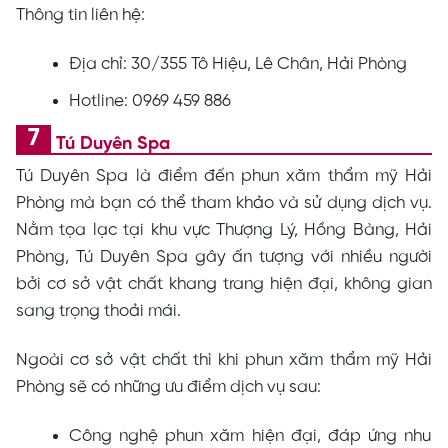
Thông tin liên hệ:
Địa chỉ: 30/355 Tô Hiệu, Lê Chân, Hải Phòng
Hotline: 0969 459 886
Tú Duyên Spa
Tú Duyên Spa là điểm đến phun xăm thẩm mỹ Hải
Phòng mà bạn có thể tham khảo và sử dụng dịch vụ.
Nằm tọa lạc tại khu vực Thượng Lý, Hồng Bàng, Hải
Phòng, Tú Duyên Spa gây ấn tượng với nhiều người
bởi cơ sở vật chất khang trang hiện đại, không gian
sang trọng thoải mái.
Ngoài cơ sở vật chất thì khi phun xăm thẩm mỹ Hải
Phòng sẽ có những ưu điểm dịch vụ sau:
Công nghệ phun xăm hiện đại, đáp ứng nhu