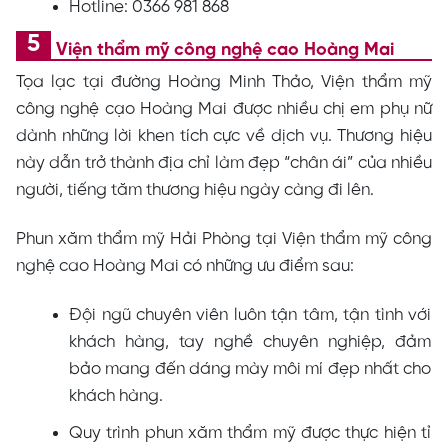
Hotline: 0366 981 868
Viện thẩm mỹ công nghệ cao Hoàng Mai
Tọa lạc tại đường Hoàng Minh Thảo, Viện thẩm mỹ
công nghệ cạo Hoàng Mai được nhiều chị em phụ nữ
dành những lời khen tích cực về dịch vụ. Thương hiệu
này dẫn trở thành địa chỉ làm đẹp “chân ái” của nhiều
người, tiếng tăm thương hiệu ngày càng đi lên.
Phun xăm thẩm mỹ Hải Phòng tại Viện thẩm mỹ công
nghệ cao Hoàng Mai có những ưu điểm sau:
Đội ngũ chuyên viên luôn tận tâm, tận tình với
khách hàng, tay nghề chuyên nghiệp, đảm
bảo mang đến dáng mày môi mí đẹp nhất cho
khách hàng.
Quy trình phun xăm thẩm mỹ được thực hiện tỉ