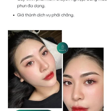
phun đa dạng.
Giá thành dịch vụ phải chăng.