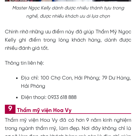
Master Ngọc Kelly dành được nhiều thành tựu trong
nghề, được nhiều khách ưu ái lựa chọn
Chính nhờ những ưu điểm này đã giúp Thẩm Mỹ Ngọc
Kelly ghi điểm trong lòng khách hàng, dành được
nhiều đánh giá tốt.
Thông tin liên hệ:
Địa chỉ: 100 Chợ Con, Hải Phòng; 79 Dư Hàng,
Hải Phòng
Điện thoại: 0933 618 888
Thẩm mỹ viện Hoa Vy
Thẩm mỹ viện Hoa Vy đã có hơn 9 năm kinh nghiệm
trong ngành thẩm mỹ, làm đẹp. Nơi đây không chỉ là