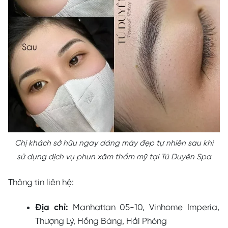
Chị khách sở hữu ngay dáng mày đẹp tự nhiên sau khi
sử dụng dịch vụ phun xăm thẩm mỹ tại Tú Duyên Spa
Thông tin liên hệ:
Địa chỉ:
Manhattan 05-10, Vinhome Imperia,
Thượng Lý, Hồng Bàng, Hải Phòng