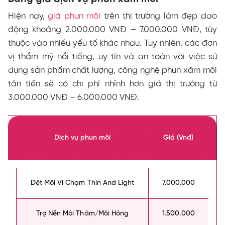
Hiện nay,
giá phun môi
trên thị trường làm đẹp dao
động khoảng 2.000.000 VNĐ – 7.000.000 VNĐ, tùy
thuộc vào nhiều yếu tố khác nhau. Tuy nhiên, các đơn
vị thẩm mỹ nổi tiếng, uy tín và an toàn với việc sử
dụng sản phẩm chất lượng, công nghệ phun xăm môi
tân tiến sẽ có chi phí nhỉnh hơn giá thị trường từ
3.000.000 VNĐ – 6.000.000 VNĐ.
Dịch vụ phun môi
Giá (Vnđ)
Dệt Môi Vi Chạm Thin And Light
7.000.000
Trợ Nền Môi Thâm/Môi Hỏng
1.500.000