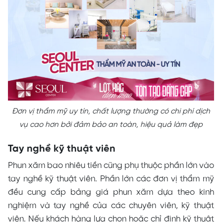
Đơn vị thẩm mỹ uy tín, chất lượng thường có chi phí dịch
vụ cao hơn bởi đảm bảo an toàn, hiệu quả làm đẹp
Tay nghề kỹ thuật viên
Phun xăm bao nhiêu tiền cũng phụ thuộc phần lớn vào
tay nghề kỹ thuật viên. Phần lớn các đơn vị thẩm mỹ
đều cung cấp bảng giá phun xăm dựa theo kinh
nghiệm và tay nghề của các chuyên viên, kỹ thuật
viên. Nếu khách hàng lựa chọn hoặc chỉ định kỹ thuật