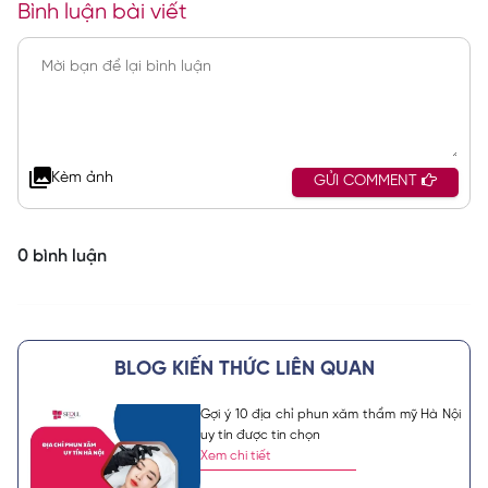
Bình luận bài viết
Kèm ảnh
GỬI COMMENT
0 bình luận
BLOG KIẾN THỨC LIÊN QUAN
Gợi ý 10 địa chỉ phun xăm thẩm mỹ Hà Nội
uy tín được tin chọn
Xem chi tiết