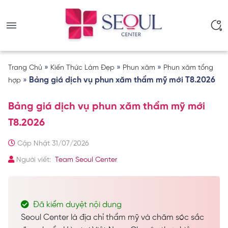
»
»
»
Trang Chủ
Kiến Thức Làm Đẹp
Phun xăm
Phun xăm tổng
»
Bảng giá dịch vụ phun xăm thẩm mỹ mới T8.2026
hợp
Bảng giá dịch vụ phun xăm thẩm mỹ mới
T8.2026
Cập Nhật 31/07/2026
Người viết:
Team Seoul Center
Đã kiểm duyệt nội dung
Seoul Center là địa chỉ thẩm mỹ và chăm sóc sắc