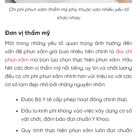
Chi phí phun xăm thẩm mỹ phụ thuộc vào nhiều yếu tố
khác nhau
Đơn vị thẩm mỹ
Một trong những yếu tố quan trọng ảnh hưởng đến
vấn đề phun xăm giá bao nhiêu tiền chính là
địa chỉ
phun xăm
mà bạn lựa chọn thực hiện phun xăm. Hầu
hết các đơn vị thẩm mỹ nổi tiếng, uy tín và chất lượng
đều có chi phí phun xăm nhỉnh hơn vài triệu so với các
cơ sở làm đẹp nhỏ bởi những nguyên nhân:
Được Bộ Y tế cấp phép hoạt động chính thức.
Đầu tư kinh phí khủng vào việc xây dựng cơ sở
vật chất, đảm bảo đạt chuẩn Y Khoa.
Quy trình thực hiện phun xăm luôn đạt chuẩn