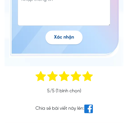
Xác nhận
5
/5 (
1
bình chọn)
Chia sẻ bài viết này lên: