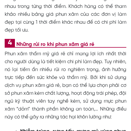
nhau trong từng thời điểm. Khách hàng có thể tham
khảo nhiều bảng giá phun xăm của các đơn vị làm
đẹp tại cùng 1 thời điểm khác nhau để có chi phí làm
đẹp tối ưu.
Những rủi ro khi phun xăm giá rẻ
Phun xăm thẩm mỹ giá rẻ chỉ mang lợi ích nhất thời
cho người dùng là tiết kiệm chi phí làm đẹp. Tuy nhiên,
nó lại tiềm ẩn nhiều rủi ro nghiêm trọng, ảnh hưởng
trực tiếp đến sức khỏe và thẩm mỹ. Bởi khi sử dụng
dịch vụ phun xăm giá rẻ, bạn có thể lựa chọn phải cơ
sở phun xăm kém chất lượng, hoạt động trái phép, đội
ngũ kỹ thuật viên tay nghề kém, sử dụng mực phun
xăm “dỏm” thành phần không an toàn,… Những điều
này có thể gây ra những tác hại khôn lường như: