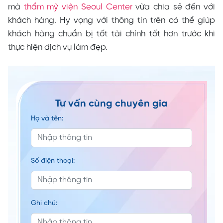
mà
thẩm mỹ viện Seoul Center
vừa chia sẻ đến với
khách hàng. Hy vọng với thông tin trên có thể giúp
khách hàng chuẩn bị tốt tài chính tốt hơn trước khi
thực hiện dịch vụ làm đẹp.
Tư vấn cùng chuyên gia
Họ và tên:
Số điện thoại:
Ghi chú: