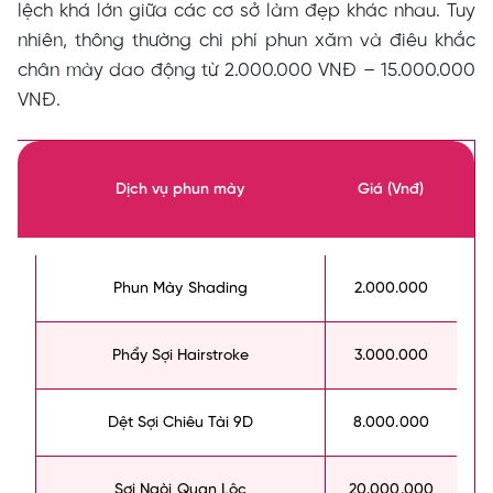
lệch khá lớn giữa các cơ sở làm đẹp khác nhau. Tuy
nhiên, thông thường chi phí phun xăm và điêu khắc
chân mày dao động từ 2.000.000 VNĐ – 15.000.000
VNĐ.
Dịch vụ phun mày
Giá (Vnđ)
Phun Mày Shading
2.000.000
Phẩy Sợi Hairstroke
3.000.000
Dệt Sợi Chiêu Tài 9D
8.000.000
Sợi Ngòi Quan Lộc
20.000.000