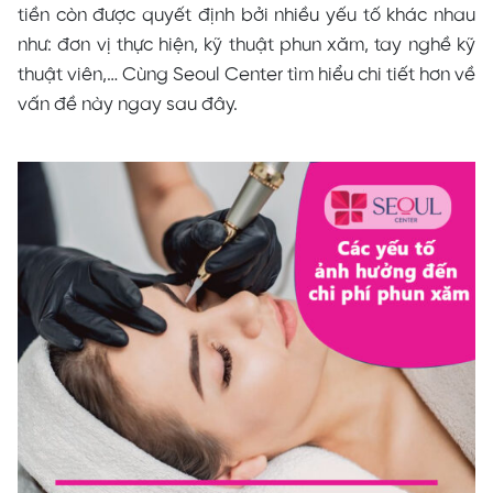
tiền còn được quyết định bởi nhiều yếu tố khác nhau
như: đơn vị thực hiện, kỹ thuật phun xăm, tay nghề kỹ
thuật viên,… Cùng Seoul Center tìm hiểu chi tiết hơn về
vấn đề này ngay sau đây.