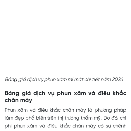
Bảng giá dịch vụ phun xăm
mí mắt chi tiết năm 2026
Bảng giá dịch vụ phun xăm và điêu khắc
chân mày
Phun xăm và điêu khắc chân mày là phương pháp
làm đẹp phổ biến trên thị trường thẩm mỹ. Do đó, chi
phí phun xăm và điêu khắc chân mày có sự chênh