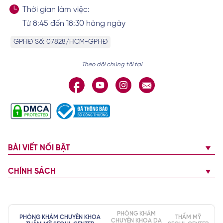
Thời gian làm việc:
Từ 8:45 đến 18:30 hàng ngày
GPHĐ Số: 07828/HCM-GPHĐ
Theo dõi chúng tôi tại
BÀI VIẾT NỔI BẬT
CHÍNH SÁCH
PHÒNG KHÁM
PHÒNG KHÁM CHUYÊN KHOA
THẨM MỸ
CHUYÊN KHOA DA