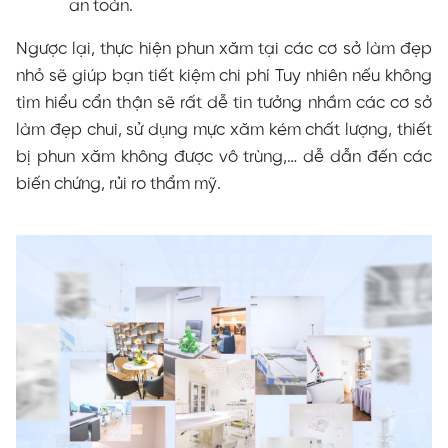
an toàn.
Ngược lại, thực hiện phun xăm tại các cơ sở làm đẹp
nhỏ sẽ giúp bạn tiết kiệm chi phí Tuy nhiên nếu không
tìm hiểu cẩn thận sẽ rất dễ tin tưởng nhầm các cơ sở
làm đẹp chui, sử dụng mực xăm kém chất lượng, thiết
bị phun xăm không được vô trùng,… dễ dẫn đến các
biến chứng, rủi ro thẩm mỹ.