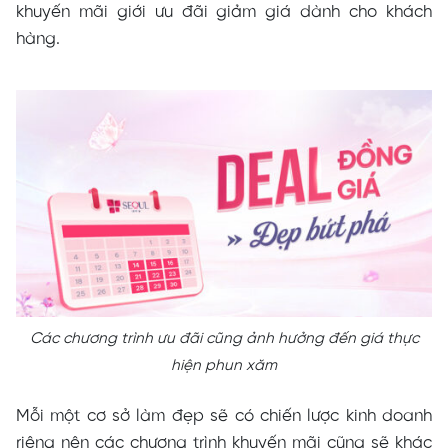
khuyến mãi giới ưu đãi giảm giá dành cho khách
hàng.
Các chương trình ưu đãi cũng ảnh hưởng đến giá thực
hiện phun xăm
Mỗi một cơ sở làm đẹp sẽ có chiến lược kinh doanh
riêng nên các chương trình khuyến mãi cũng sẽ khác