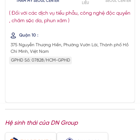
THẨM MỸ SEOUL CENTER
SEOUL CENTER
LIỄU
( Đối với các dịch vụ tiểu phẫu, công nghệ độc quyền
, chăm sóc da, phun xăm )
Quận 10 :
375 Nguyễn Thượng Hiền, Phường Vườn Lài, Thành phố Hồ
Chí Minh, Việt Nam
GPHĐ Số: 07828/HCM-GPHĐ
Hệ sinh thái của DN Group