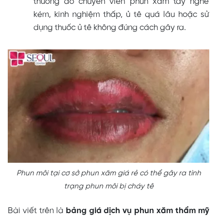
thường do chuyên viên phun xăm tay nghề
kém, kinh nghiệm thấp, ủ tê quá lâu hoặc sử
dụng thuốc ủ tê không đúng cách gây ra.
Phun môi tại cơ sở phun xăm giá rẻ có thể gây ra tình
trạng phun môi bị cháy tê
Bài viết trên là
bảng giá dịch vụ phun xăm thẩm mỹ