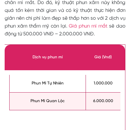
chân mí mắt. Do đó, kỹ thuật phun xăm này không
quá tốn kém thời gian và có kỹ thuật thực hiện đơn
giản nên chi phí làm đẹp sẽ thấp hơn so với 2 dịch vụ
phun xăm thẩm mỹ còn lại.
Giá phun mí mắt
sẽ dao
động từ 500.000 VNĐ – 2.000.000 VNĐ.
Dịch vụ phun mí
Giá (Vnđ)
Phun Mí Tự Nhiên
1.000.000
Phun Mí Quan Lộc
6.000.000