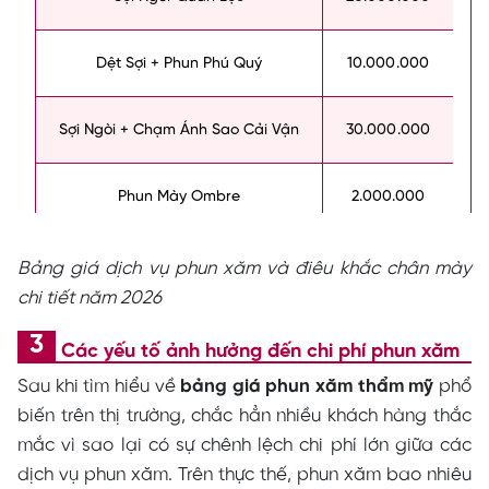
Dệt Sợi + Phun Phú Quý
10.000.000
Sợi Ngòi + Chạm Ánh Sao Cải Vận
30.000.000
Phun Mày Ombre
2.000.000
Bảng giá dịch vụ phun xăm
và điêu khắc chân mày
chi tiết năm 2026
Các yếu tố ảnh hưởng đến chi phí phun xăm
Sau khi tìm hiểu về
bảng giá phun xăm thẩm mỹ
phổ
biến trên thị trường, chắc hẳn nhiều khách hàng thắc
mắc vì sao lại có sự chênh lệch chi phí lớn giữa các
dịch vụ phun xăm. Trên thực thế, phun xăm bao nhiêu