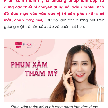
Phun xăm thẩm mỹ là phương pháp làm đẹp sử
dụng các thiết bị chuyên dụng với đầu kim siêu nhỏ
để đưa mực vào vào các vị trí cần phun xăm: mí
mắt, chân mày, môi,…
từ đó làm các đường nét trên
gương mặt trở nên sắc sảo và cuốn hút hơn.
Phun xăm thẩm mỹ là phương pháp làm đẹp được