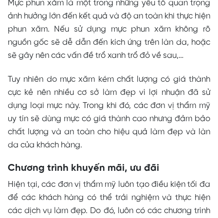
Mực phun xăm là một trong những yếu tố quan trọng
ảnh hưởng lớn đến kết quả và độ an toàn khi thực hiện
phun xăm. Nếu sử dụng mực phun xăm không rõ
nguồn gốc sẽ dễ dẫn đến kích ứng trên làn da, hoặc
sẽ gây nên các vấn đề trổ xanh trổ đỏ về sau,…
Tuy nhiên do mực xăm kém chất lượng có giá thành
cực kẻ nên nhiều cơ sở làm đẹp vì lợi nhuận đã sử
dụng loại mực này. Trong khi đó, các đơn vị thẩm mỹ
uy tín sẽ dùng mực có giá thành cao nhưng đảm bảo
chất lượng và an toàn cho hiệu quả làm đẹp và làn
da của khách hàng.
Chương trình khuyến mãi, ưu đãi
Hiện tại, các đơn vị thẩm mỹ luôn tạo điều kiện tối đa
để các khách hàng có thể trải nghiệm và thực hiện
các dịch vụ làm đẹp. Do đó, luôn có các chương trình