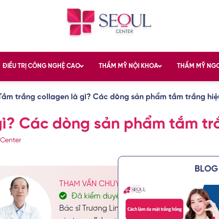
ĐIỀU TRỊ CÔNG NGHỆ CAO
THẨM MỸ NỘI KHOA
THẨM MỸ NG
Tắm trắng collagen là gì? Các dòng sản phẩm tắm trắng hi
gì? Các dòng sản phẩm tắm tr
 Center
BLOG 
THAM VẤN CHUYÊN MÔN: BÁC SĨ TRƯƠNG L
Đã kiểm duyệt nội dung
Bác sĩ Trương Linh được biết đến là một tro