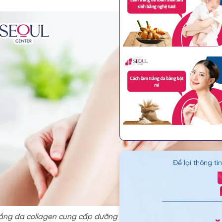
Để lại thông ti
ắng da collagen cung cấp dưỡng chất giúp tái tạo tế bào da 