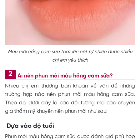
Màu môi hồng cam sữa toát lên nét tự nhiên được nhiều
chị em yêu thích
Ai nên phun môi màu hồng cam sữa?
Nhiều chị em thường băn khoăn về vấn đề những
trường hợp nào nên phun môi màu hồng cam sữa.
Theo đó, dưới đây là các đối tượng mà các chuyên
gia thẩm mỹ khuyên nên phun môi như sau:
Dựa vào độ tuổi
Phun môi màu hồng cam sữa được đánh giá phù hợp