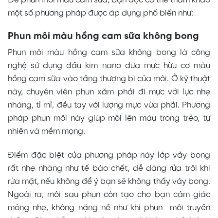
một số phương pháp được áp dụng phổ biến như:
Phun môi màu hồng cam sữa không bong
Phun môi màu hồng cam sữa không bong là công
nghệ sử dụng đầu kim nano đưa mực hữu cơ màu
hồng cam sữa vào tầng thượng bì của môi. Ở kỹ thuật
này, chuyên viên phun xăm phải đi mực với lực nhẹ
nhàng, tỉ mỉ, đều tay với lượng mực vừa phải. Phương
pháp phun môi này giúp môi lên màu trong trẻo, tự
nhiên và mềm mọng.
Điểm đặc biệt của phương pháp này lớp vảy bong
rất nhẹ nhàng như tế bào chết, dễ dàng rửa trôi khi
rửa mặt, nếu không để ý bạn sẽ không thấy vảy bong.
Ngoài ra, môi sau phun còn tạo cho bạn cảm giác
mỏng nhẹ, không nặng nề như khi phun môi truyền