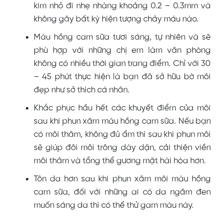
kim nhỏ đi nhẹ nhàng khoảng 0.2 – 0.3mm và
không gây bất kỳ hiện tượng chảy máu nào.
Màu hồng cam sữa tươi sáng, tự nhiên và sẽ
phù hợp với những chị em làm văn phòng
không có nhiều thời gian trang điểm. Chỉ với 30
– 45 phút thực hiện là bạn đã sở hữu bờ môi
đẹp như sở thích cá nhân.
Khắc phục hầu hết các khuyết điểm của môi
sau khi phun xăm màu hồng cam sữa. Nếu bạn
có môi thâm, không đủ ẩm thì sau khi phun môi
sẽ giúp đôi môi trông dày dặn, cải thiện viền
môi thâm và tổng thể gương mặt hài hòa hơn.
Tôn da hơn sau khi phun xăm môi màu hồng
cam sữa, đối với những ai có da ngăm đen
muốn sáng da thì có thể thử gam màu này.