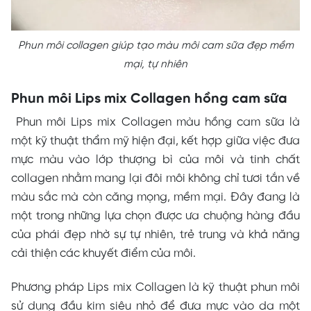
Phun môi collagen giúp tạo màu môi cam sữa đẹp mềm
mại, tự nhiên
Phun môi Lips mix Collagen hồng cam sữa
Phun môi Lips mix Collagen màu hồng cam sữa là
một kỹ thuật thẩm mỹ hiện đại, kết hợp giữa việc đưa
mực màu vào lớp thượng bì của môi và tinh chất
collagen nhằm mang lại đôi môi không chỉ tươi tắn về
màu sắc mà còn căng mọng, mềm mại. Đây đang là
một trong những lựa chọn được ưa chuộng hàng đầu
của phái đẹp nhờ sự tự nhiên, trẻ trung và khả năng
cải thiện các khuyết điểm của môi.
Phương pháp Lips mix Collagen là kỹ thuật phun môi
sử dụng đầu kim siêu nhỏ để đưa mực vào da một