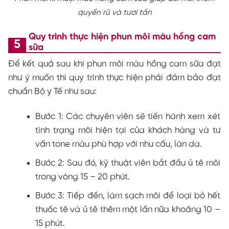
quyến rũ và tươi tắn
Quy trình thực hiện phun môi màu hồng cam
sữa
Để kết quả sau khi phun môi màu hồng cam sữa đạt
như ý muốn thì quy trình thực hiện phải đảm bảo đạt
chuẩn Bộ y Tế như sau:
Bước 1: Các chuyên viên sẽ tiến hành xem xét
tình trạng môi hiện tại của khách hàng và tư
vấn tone màu phù hợp với nhu cầu, làn da.
Bước 2: Sau đó, kỹ thuật viên bắt đầu ủ tê môi
trong vòng 15 – 20 phút.
Bước 3: Tiếp đến, làm sạch môi để loại bỏ hết
thuốc tê và ủ tê thêm một lần nữa khoảng 10 –
15 phút.