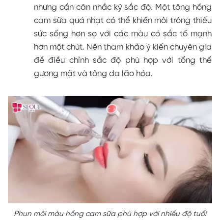
nhưng cần cân nhắc kỹ sắc độ. Một tông hồng
cam sữa quá nhạt có thể khiến môi trông thiếu
sức sống hơn so với các màu có sắc tố mạnh
hơn một chút. Nên tham khảo ý kiến chuyên gia
để điều chỉnh sắc độ phù hợp với tổng thể
gương mặt và tông da lão hóa.
Phun môi màu hồng cam sữa phù hợp với nhiều độ tuổi