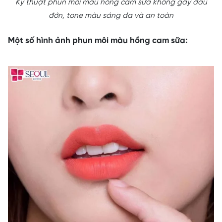
Kỹ thuật phun môi màu hồng cam sữa không gây đau
đớn, tone màu sáng da và an toàn
Một số hình ảnh phun môi màu hồng cam sữa: