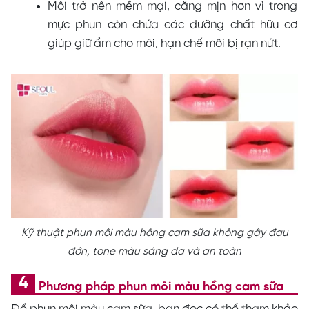
Môi trở nên mềm mại, căng mịn hơn vì trong
mực phun còn chứa các dưỡng chất hữu cơ
giúp giữ ẩm cho môi, hạn chế môi bị rạn nứt.
Kỹ thuật phun môi màu hồng cam sữa không gây đau
đớn, tone màu sáng da và an toàn
Phương pháp phun môi màu hồng cam sữa
Để phun môi màu cam sữa, bạn đọc có thể tham khảo