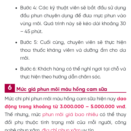
Bước 4: Các kỹ thuật viên sẽ bắt đầu sử dụng
đầu phun chuyên dụng để đưa mực phun vào
vùng môi. Quá trình này sẽ kéo dài khoảng 30
– 45 phút.
Bước 5: Cuối cùng, chuyên viên sẽ thực hiện
thoa thuốc kháng viêm và dưỡng ẩm cho da
môi.
Bước 6: Khách hàng có thể nghỉ ngơi tại chỗ và
thực hiện theo hướng dẫn chăm sóc.
Mức giá phun môi màu hồng cam sữa
Mức chi phí phun môi màu hồng cam sữa hiện nay
dao
động trong khoảng từ 3.000.000 – 5.000.000 vnđ
.
Thế nhưng, mức
phun môi giá bao nhiêu
có thể thay
đổi phụ thuộc tình trạng môi của mỗi người, công
nghệ phun xăm,
địa chỉ phun xăm
uy tín,…