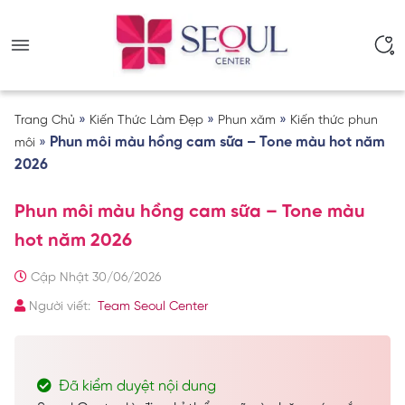
»
»
»
Trang Chủ
Kiến Thức Làm Đẹp
Phun xăm
Kiến thức phun
»
Phun môi màu hồng cam sữa – Tone màu hot năm
môi
2026
Phun môi màu hồng cam sữa – Tone màu
hot năm 2026
Cập Nhật 30/06/2026
Người viết:
Team Seoul Center
Đã kiểm duyệt nội dung