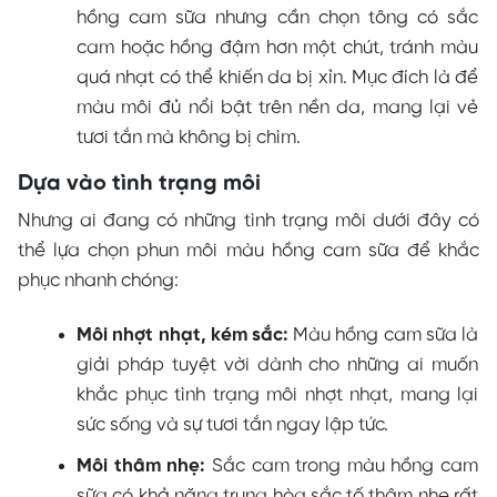
hồng cam sữa nhưng cần chọn tông có sắc
cam hoặc hồng đậm hơn một chút, tránh màu
quá nhạt có thể khiến da bị xỉn. Mục đích là để
màu môi đủ nổi bật trên nền da, mang lại vẻ
tươi tắn mà không bị chìm.
Dựa vào tình trạng môi
Nhưng ai đang có những tình trạng môi dưới đây có
thể lựa chọn phun môi màu hồng cam sữa để khắc
phục nhanh chóng:
Môi nhợt nhạt, kém sắc:
Màu hồng cam sữa là
giải pháp tuyệt vời dành cho những ai muốn
khắc phục tình trạng môi nhợt nhạt, mang lại
sức sống và sự tươi tắn ngay lập tức.
Môi thâm nhẹ:
Sắc cam trong màu hồng cam
sữa có khả năng trung hòa sắc tố thâm nhẹ rất