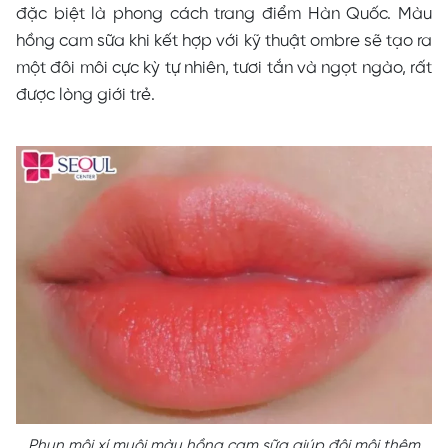
đặc biệt là phong cách trang điểm Hàn Quốc. Màu
hồng cam sữa khi kết hợp với kỹ thuật ombre sẽ tạo ra
một đôi môi cực kỳ tự nhiên, tươi tắn và ngọt ngào, rất
được lòng giới trẻ.
Phun môi xí muội màu hồng cam sữa giúp đôi môi thêm