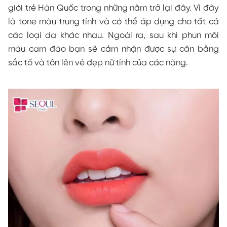
giới trẻ Hàn Quốc trong những năm trở lại đây. Vì đây
là tone màu trung tính và có thể áp dụng cho tất cả
các loại da khác nhau. Ngoài ra, sau khi phun môi
màu cam đào bạn sẽ cảm nhận được sự cân bằng
sắc tố và tôn lên vẻ đẹp nữ tính của các nàng.