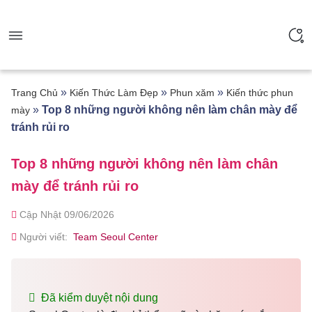
»
»
»
Trang Chủ
Kiến Thức Làm Đẹp
Phun xăm
Kiến thức phun
»
Top 8 những người không nên làm chân mày để
mày
tránh rủi ro
Top 8 những người không nên làm chân
mày để tránh rủi ro
Cập Nhật 09/06/2026
Người viết:
Team Seoul Center
Đã kiểm duyệt nội dung