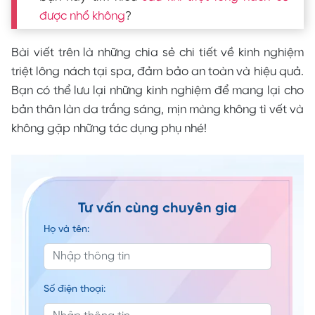
được nhổ không
?
Bài viết trên là những chia sẻ chi tiết về kinh nghiệm
triệt lông nách tại spa, đảm bảo an toàn và hiệu quả.
Bạn có thể lưu lại những kinh nghiệm để mang lại cho
bản thân làn da trắng sáng, mịn màng không tì vết và
không gặp những tác dụng phụ nhé!
Tư vấn cùng chuyên gia
Họ và tên:
Số điện thoại: