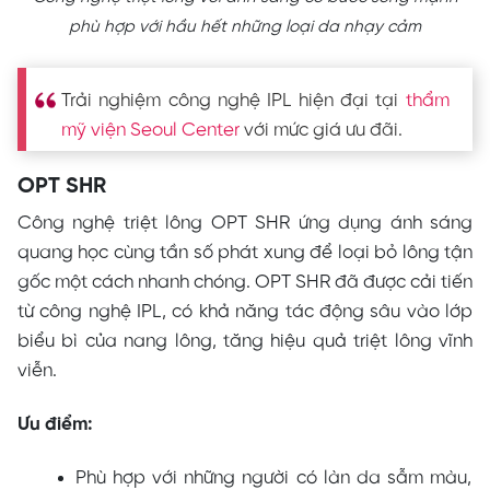
phù hợp với hầu hết những loại da nhạy cảm
Trải nghiệm công nghệ IPL hiện đại tại
thẩm
mỹ viện Seoul Center
với mức giá ưu đãi.
OPT SHR
Công nghệ triệt lông OPT SHR ứng dụng ánh sáng
quang học cùng tần số phát xung để loại bỏ lông tận
gốc một cách nhanh chóng. OPT SHR đã được cải tiến
từ công nghệ IPL, có khả năng tác động sâu vào lớp
biểu bì của nang lông, tăng hiệu quả triệt lông vĩnh
viễn.
Ưu điểm:
Phù hợp với những người có làn da sẫm màu,