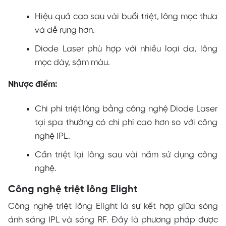
Hiệu quả cao sau vài buổi triệt, lông mọc thưa
và dễ rụng hơn.
Diode Laser phù hợp với nhiều loại da, lông
mọc dày, sậm màu.
Nhược điểm:
Chi phí triệt lông bằng công nghệ Diode Laser
tại spa thường có chi phí cao hơn so với công
nghệ IPL.
Cần triệt lại lông sau vài năm sử dụng công
nghệ.
Công nghệ triệt lông Elight
Công nghệ triệt lông Elight là sự kết hợp giữa sóng
ánh sáng IPL và sóng RF. Đây là phương pháp được