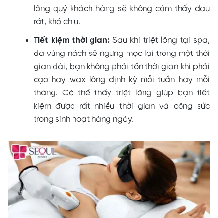
lông quý khách hàng sẽ không cảm thấy đau
rát, khó chịu.
Tiết
kiệm thời gian:
Sau khi triệt lông tại spa,
da vùng nách sẽ ngưng mọc lại trong một thời
gian dài, bạn không phải tốn thời gian khi phải
cạo hay wax lông định kỳ mỗi tuần hay mỗi
tháng. Có thể thấy triệt lông giúp bạn tiết
kiệm được rất nhiều thời gian và công sức
trong sinh hoạt hàng ngày.