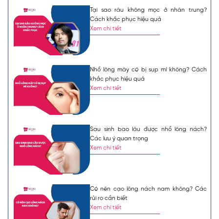
Tại sao râu không mọc ở nhân trung?
Cách khắc phục hiệu quả
Xem chi tiết
Nhổ lông mày có bị sụp mí không? Cách
khắc phục hiệu quả
Xem chi tiết
Sau sinh bao lâu được nhổ lông nách?
Các lưu ý quan trọng
Xem chi tiết
Có nên cạo lông nách nam không? Các
rủi ro cần biết
Xem chi tiết