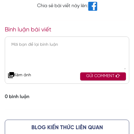
Chia sẻ bài viết này lên:
Bình luận bài viết
Kèm ảnh
GỬI COMMENT
0 bình luận
BLOG KIẾN THỨC LIÊN QUAN