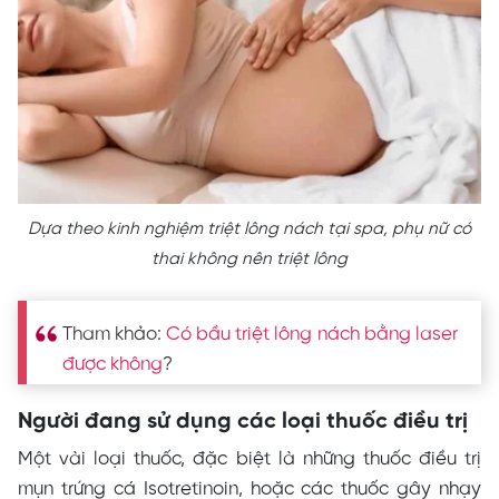
Dựa theo kinh nghiệm triệt lông nách tại spa, phụ nữ có
thai không nên triệt lông
Tham khảo:
Có bầu triệt lông nách bằng laser
được không
?
Người đang sử dụng các loại thuốc điều trị
Một vài loại thuốc, đặc biệt là những thuốc điều trị
mụn trứng cá Isotretinoin, hoặc các thuốc gây nhạy