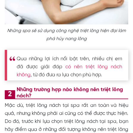
Những spa sẽ sử dụng công nghệ triệt lông hiện đại làm
phá hủy nang lông
Qua những lợi ích nổi bật trên, nhiều chị em
đã được giải đáp
có nên triệt lông nách
không
, từ đó đưa ra lựa chọn phù hợp.
Những trường hợp nào không nên triệt lông
nách?
Mặc dù, triệt lông nách tại spa rất an toàn và hiệu
quả, nhưng không phải ai cũng có thể được thực hiện.
Do đó, trước khi lựa chọn triệt lông nách tại spa, bạn
hãy điểm qua ở những đối tượng không nên triệt lông