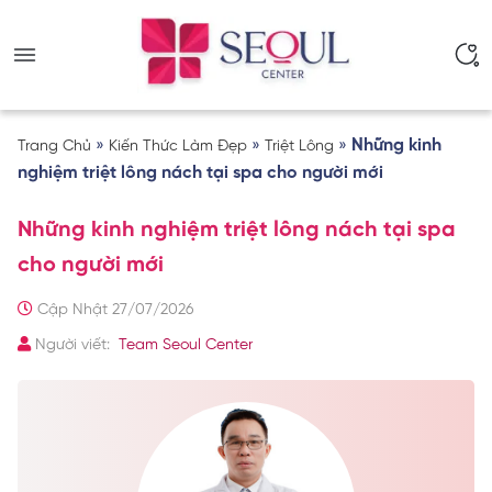
»
»
»
Những kinh
Trang Chủ
Kiến Thức Làm Đẹp
Triệt Lông
nghiệm triệt lông nách tại spa cho người mới
Những kinh nghiệm triệt lông nách tại spa
cho người mới
Cập Nhật 27/07/2026
Người viết:
Team Seoul Center