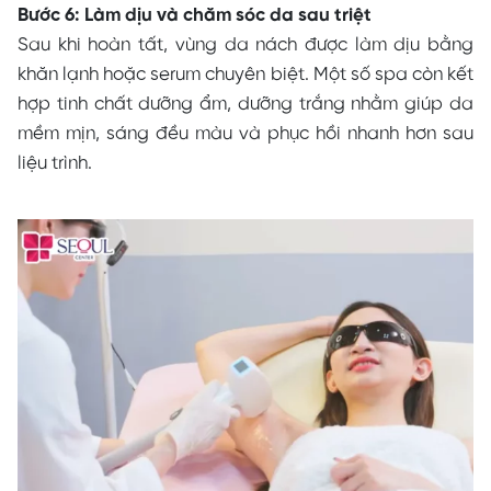
Bước 6: Làm dịu và chăm sóc da sau triệt
Sau khi hoàn tất, vùng da nách được làm dịu bằng
khăn lạnh hoặc serum chuyên biệt. Một số spa còn kết
hợp tinh chất dưỡng ẩm, dưỡng trắng nhằm giúp da
mềm mịn, sáng đều màu và phục hồi nhanh hơn sau
liệu trình.