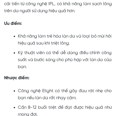
cải tiến từ công nghệ IPL, có khả năng làm sạch lông
trên da người sử dụng hiệu quả hơn.
Ưu điểm:
Khả năng làm trẻ hóa làn da và loại bỏ mùi hôi
hiệu quả sau khi triệt lông.
Kỹ thuật viên có thể dễ dàng điều chỉnh công
suất và bước sóng cho phù hợp với làn da của
bạn.
Nhược điểm:
Công nghệ Elight có thể gây đau rát nhẹ cho
bạn nếu làn da rất nhạy cảm.
Cần 8-12 buổi triệt để đạt được hiệu quả như
mong đợi.