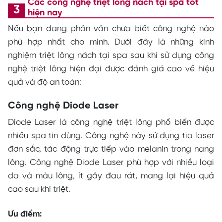
Các công nghệ triệt lông nách tại spa tốt
hiện nay
Nếu bạn đang phân vân chưa biết công nghệ nào
phù hợp nhất cho mình. Dưới đây là những kinh
nghiệm triệt lông nách tại spa sau khi sử dụng công
nghệ triệt lông hiện đại được đánh giá cao về hiệu
quả và độ an toàn:
Công nghệ Diode Laser
Diode Laser là công nghệ triệt lông phổ biến được
nhiều spa tin dùng. Công nghệ này sử dụng tia laser
đơn sắc, tác động trực tiếp vào melanin trong nang
lông. Công nghệ Diode Laser phù hợp với nhiều loại
da và màu lông, ít gây đau rát, mang lại hiệu quả
cao sau khi triệt.
Ưu điểm: