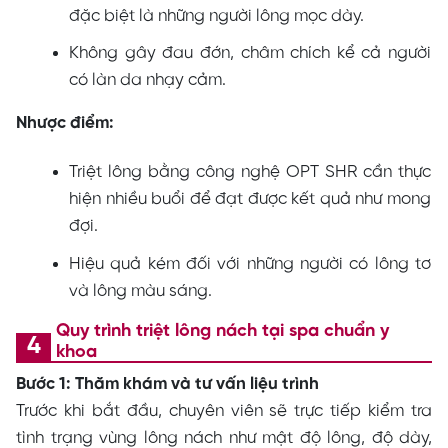
đặc biệt là những người lông mọc dày.
Không gây đau đớn, châm chích kể cả người
có làn da nhạy cảm.
Nhược điểm:
Triệt lông bằng công nghệ OPT SHR cần thực
hiện nhiều buổi để đạt được kết quả như mong
đợi.
Hiệu quả kém đối với những người có lông tơ
và lông màu sáng.
Quy trình triệt lông nách tại spa chuẩn y
khoa
Bước 1: Thăm khám và tư vấn liệu trình
Trước khi bắt đầu, chuyên viên sẽ trực tiếp kiểm tra
tình trạng vùng lông nách như mật độ lông, độ dày,