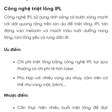
Công nghệ triệt lông IPL
Công nghệ IPL sử dụng ánh sáng có bước sóng mạnh
với dải quang rộng trên làn da để triệt lông. IPL tác
động vào melanin và mạch máu nuôi dưỡng nang
lông, làm lông yếu và rụng dần đi.
Ưu điểm:
Chi phí triệt lông bằng công nghệ IPL tại spa
thường có chi phí rẻ hơn laser.
Phù hợp với nhiều vùng da nhạy cảm trên cơ
thể như vùng mặt, bikini,…
Nhược điểm:
Cần thực hiện nhiều buổi triệt lông để đạt