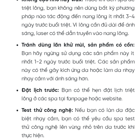
triệt lông, bạn không nên dùng bất kỳ phương
pháp nào tác động đến nang lông ít nhất 3-4
ngày trước buổi triệt. Vì lông cần đủ dài để ánh
sáng, laser có thể dẫn truyền vào nang lông.
Tránh dùng lăn khử mùi, sản phẩm có cồn:
Bạn hãy ngừng sử dụng các sản phẩm này ít
nhất 1-2 ngày trước buổi triệt. Các sản phẩm
này có thể gây kích ứng da hoặc làm da nhạy
nhạy cảm với ánh sáng hơn.
Đặt lịch trước:
Bạn có thể hẹn đặt lịch triệt
lông ở các spa tại fanpage hoặc website.
Test thử công nghệ:
Nếu bạn có làn da đặc
biệt nhạy cảm, bạn có thể yêu cầu spa test
thử công nghệ lên vùng nhỏ trên da trước khi
thực hiện.