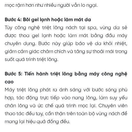
mọc rậm hơn như nhiều người vẫn lo ngại.
Bước 4: Bôi gel lạnh hoặc làm mát da
Tùy công nghệ triệt lông nách tại spa, vùng da sẽ
được thoa gel lạnh hoặc làm mát bằng đầu máy
chuyên dụng. Bước này giúp bảo vệ da khỏi nhiệt,
giảm cảm giác châm chích và tăng sự thoải mái trong
suốt quá trình triệt lông.
Bước 5: Tiến hành triệt lông bằng máy công nghệ
cao
Máy triệt lông phát ra ánh sáng với bước sóng phù
hợp, tác động trực tiếp vào nang lông, làm suy yếu
chân lông và ức chế quá trình mọc lại. Chuyên viên
thao tác đều tay, cẩn thận trên toàn bộ vùng nách để
mang lại
hiệu quả đồng đều.