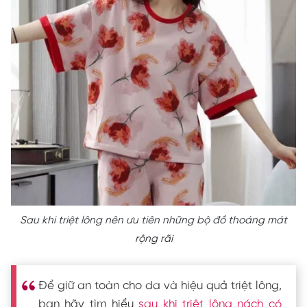
Sau khi triệt lông nên ưu tiên những bộ đồ thoáng mát
rộng rãi
Để giữ an toàn cho da và hiệu quả triệt lông,
bạn hãy tìm hiểu
sau khi triệt lông nách có