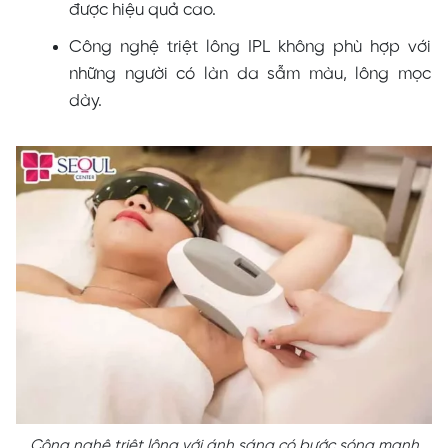
được hiệu quả cao.
Công nghệ triệt lông IPL không phù hợp với
những người có làn da sẫm màu, lông mọc
dày.
Công nghệ triệt lông với ánh sáng có bước sóng mạnh