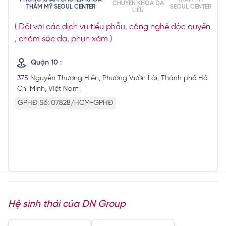
CHUYÊN KHOA DA
THẨM MỸ SEOUL CENTER
SEOUL CENTER
LIỄU
( Đối với các dịch vụ tiểu phẫu, công nghệ độc quyền
, chăm sóc da, phun xăm )
Quận 10 :
375 Nguyễn Thượng Hiền, Phường Vườn Lài, Thành phố Hồ
Chí Minh, Việt Nam
GPHĐ Số: 07828/HCM-GPHĐ
Hệ sinh thái của DN Group