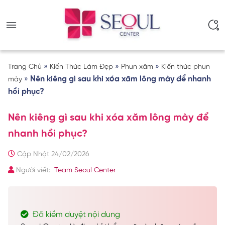
»
»
»
Trang Chủ
Kiến Thức Làm Đẹp
Phun xăm
Kiến thức phun
»
Nên kiêng gì sau khi xóa xăm lông mày để nhanh
mày
hồi phục?
Nên kiêng gì sau khi xóa xăm lông mày để
nhanh hồi phục?
Cập Nhật 24/02/2026
Người viết:
Team Seoul Center
Đã kiểm duyệt nội dung