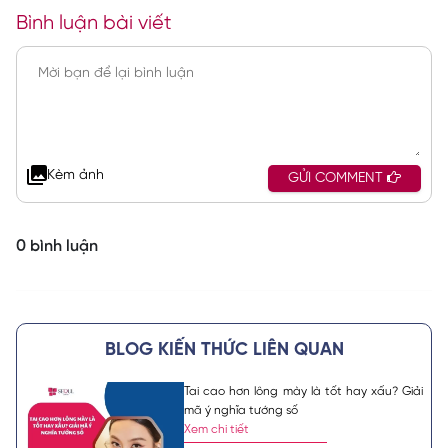
Bình luận bài viết
Kèm ảnh
GỬI COMMENT
0 bình luận
BLOG KIẾN THỨC LIÊN QUAN
Tai cao hơn lông mày là tốt hay xấu? Giải
mã ý nghĩa tướng số
Xem chi tiết