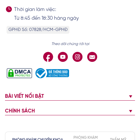
Thời gian làm việc:
Từ 8:45 đến 18:30 hàng ngày
GPHĐ Số: 07828/HCM-GPHĐ
Theo dõi chúng tôi tại
BÀI VIẾT NỔI BẬT
CHÍNH SÁCH
PHÒNG KHÁM
PHÒNG KHÁM CHUYÊN KHOA
THẨM MỸ