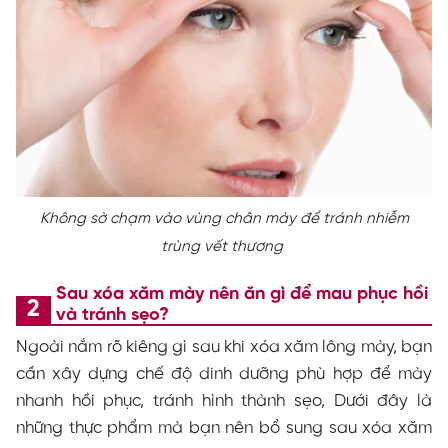
Không sờ chạm vào vùng chân mày để tránh nhiễm
trùng vết thương
Sau xóa xăm mày nên ăn gì để mau phục hồi
và tránh sẹo?
Ngoài nắm rõ kiêng gì sau khi xóa xăm lông mày, bạn
cần xây dựng chế độ dinh dưỡng phù hợp để mày
nhanh hồi phục, tránh hình thành sẹo, Dưới đây là
những thực phẩm mà bạn nên bổ sung sau xóa xăm