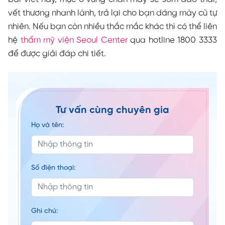
vết thương nhanh lành, trả lại cho bạn dáng mày cũ tự
nhiên. Nếu bạn còn nhiều thắc mắc khác thì có thể liên
hệ
thẩm mỹ viện Seoul Center
qua hotline 1800 3333
để được giải đáp chi tiết.
Tư vấn cùng chuyên gia
Họ và tên:
Số điện thoại:
Ghi chú: