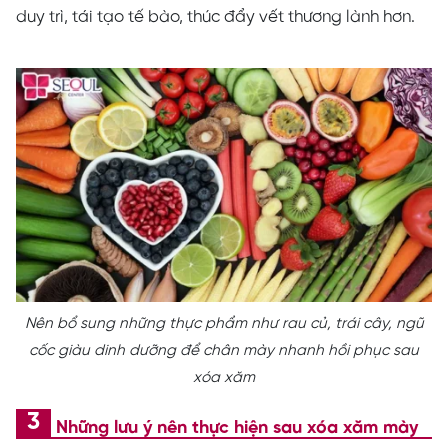
duy trì, tái tạo tế bào, thúc đẩy vết thương lành hơn.
Nên bổ sung những thực phẩm như rau củ, trái cây, ngũ
cốc giàu dinh dưỡng để chân mày nhanh hồi phục sau
xóa xăm
Những lưu ý nên thực hiện sau xóa xăm mày