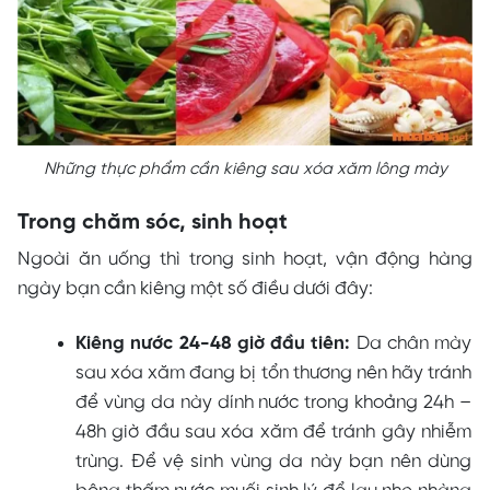
Những thực phẩm cần kiêng sau xóa xăm lông mày
Trong chăm sóc, sinh hoạt
Ngoài ăn uống thì trong sinh hoạt, vận động hàng
ngày bạn cần kiêng một số điều dưới đây:
Kiêng nước 24-48 giờ đầu tiên:
Da chân mày
sau xóa xăm đang bị tổn thương nên hãy tránh
để vùng da này dính nước trong khoảng 24h –
48h giờ đầu sau xóa xăm để tránh gây nhiễm
trùng. Để vệ sinh vùng da này bạn nên dùng