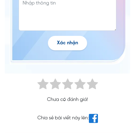
Xác nhận
Chưa có đánh giá!
Chia sẻ bài viết này lên: