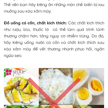
Thế nên bạn hãy kiêng ăn những món chế biến từ rau
muống sau xóa xăm mày.
Đồ uống có cồn, chất kích thích:
Các chất kích thích
như rượu, bia, thuốc lá có thể làm quá trình lành
thương chậm hơn, tăng nguy cơ nhiễm trùng. Do đó,
hãy kiêng uống nước có cồn và chất kích thích sau
xóa xăm mày để vết thương nhanh phục hồi, ngăn
ngừa sẹo.